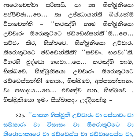
ආරොචෙත්වා පරිභාසි. යා තා භික්ඛුනියො
අප්පිච්ඡා…පෙ… තා උජ්ඣායන්ති ඛිය්යන්ති
විපාචෙන්ති – ‘‘කථඤ්හි නාම භික්ඛුනියො
උච්චාරං තිරොකුට්ටෙ ඡඩ්ඩෙස්සන්තී’’ති…පෙ…
සච්චං කිර, භික්ඛවෙ, භික්ඛුනියො උච්චාරං
තිරොකුට්ටෙ ඡඩ්ඩෙන්තීති? ‘‘සච්චං, භගවා’’ති.
විගරහි බුද්ධො භගවා…පෙ… කථඤ්හි නාම,
භික්ඛවෙ, භික්ඛුනියො උච්චාරං තිරොකුට්ටෙ
ඡඩ්ඩෙස්සන්ති! නෙතං, භික්ඛවෙ, අප්පසන්නානං
වා පසාදාය…පෙ… එවඤ්ච පන, භික්ඛවෙ
,
භික්ඛුනියො ඉමං සික්ඛාපදං උද්දිසන්තු –
.
‘‘යා
පන භික්ඛුනී උච්චාරං වා පස්සාවං වා
825
සඞ්කාරං වා විඝාසං වා තිරොකුට්ටෙ වා
තිරොපාකාරෙ වා ඡඩ්ඩෙය්ය වා ඡඩ්ඩාපෙය්ය වා,