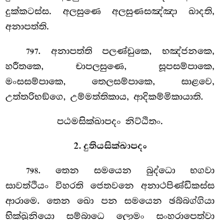
දුක්කටස්ස. අලසුණෙ අලසුණසඤ්ඤා ඛාදති,
අනාපත්ති.
. අනාපත්ති පලණ්ඩුකෙ, භඤ්ජනකෙ,
797
හරීතකෙ, චාපලසුණෙ, සූපසම්පාකෙ,
මංසසම්පාකෙ, තෙලසම්පාකෙ, සාළවෙ,
උත්තරිභඞ්ගෙ, උම්මත්තිකාය, ආදිකම්මිකායාති.
පඨමසික්ඛාපදං නිට්ඨිතං.
2. දුතියසික්ඛාපදං
. තෙන
සමයෙන බුද්ධො භගවා
798
සාවත්ථියං විහරති ජෙතවනෙ අනාථපිණ්ඩිකස්ස
ආරාමෙ. තෙන ඛො පන සමයෙන ඡබ්බග්ගියා
භික්ඛුනියො සම්බාධෙ ලොමං සංහරාපෙත්වා