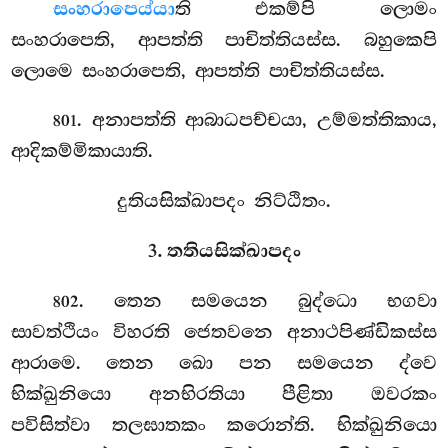
සංහරාපෙය්යා
ති
එකම්පි ලොමං
සංහරාපෙති, ආපත්ති
පාචිත්තියස්ස. බහුකෙපි
ලොමෙ සංහරාපෙති, ආපත්ති පාචිත්තියස්ස.
. අනාපත්ති ආබාධපච්චයා, උම්මත්තිකාය,
801
ආදිකම්මිකායාති.
දුතියසික්ඛාපදං නිට්ඨිතං.
3. තතියසික්ඛාපදං
. තෙන සමයෙන බුද්ධො භගවා
802
සාවත්ථියං විහරති ජෙතවනෙ අනාථපිණ්ඩිකස්ස
ආරාමෙ. තෙන ඛො පන සමයෙන ද්වෙ
භික්ඛුනියො අනභිරතියා
පීළිතා ඔවරකං
පවිසිත්වා තලඝාතකං කරොන්ති. භික්ඛුනියො