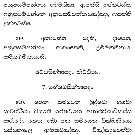
අනුපසම්පන්නෙ වෙමතිකා, ආපත්ති දුක්කටස්ස.
අනුපසම්පන්නෙ අනුපසම්පන්නසඤ්ඤා, ආපත්ති
දුක්කටස්ස.
. අනාපත්ති දෙති, දාපෙති,
819
අනුපසම්පන්නං ආණාපෙති, උම්මත්තිකාය,
ආදිකම්මිකායාති.
ඡට්ඨසික්ඛාපදං නිට්ඨිතං.
7. සත්තමසික්ඛාපදං
. තෙන
සමයෙන බුද්ධො භගවා
820
සාවත්ථියං විහරති ජෙතවනෙ අනාථපිණ්ඩිකස්ස
ආරාමෙ. තෙන ඛො පන සමයෙන භික්ඛුනියො
සස්සකාලෙ ආමකධඤ්ඤං විඤ්ඤාපෙත්වා