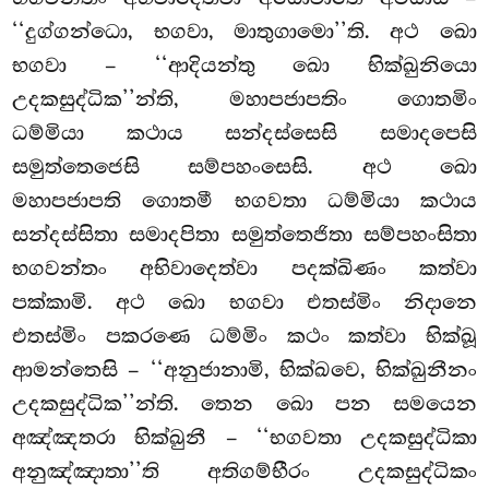
‘‘දුග්ගන්ධො, භගවා, මාතුගාමො’’ති. අථ ඛො
භගවා – ‘‘ආදියන්තු ඛො භික්ඛුනියො
උදකසුද්ධික’’න්ති, මහාපජාපතිං ගොතමිං
ධම්මියා කථාය සන්දස්සෙසි සමාදපෙසි
සමුත්තෙජෙසි සම්පහංසෙසි. අථ ඛො
මහාපජාපති ගොතමී භගවතා ධම්මියා කථාය
සන්දස්සිතා සමාදපිතා සමුත්තෙජිතා සම්පහංසිතා
භගවන්තං අභිවාදෙත්වා පදක්ඛිණං කත්වා
පක්කාමි. අථ ඛො භගවා එතස්මිං නිදානෙ
එතස්මිං පකරණෙ ධම්මිං කථං කත්වා භික්ඛූ
ආමන්තෙසි
– ‘‘අනුජානාමි, භික්ඛවෙ, භික්ඛුනීනං
උදකසුද්ධික’’න්ති. තෙන ඛො පන සමයෙන
අඤ්ඤතරා භික්ඛුනී – ‘‘භගවතා
උදකසුද්ධිකා
අනුඤ්ඤාතා’’ති අතිගම්භීරං උදකසුද්ධිකං