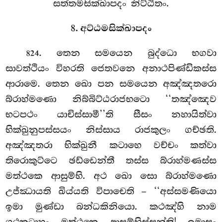
සත්තමසික්ඛාපදං නිට්ඨිතං.
8. අට්ඨමසික්ඛාපදං
. තෙන සමයෙන බුද්ධො භගවා
824
සාවත්ථියං විහරති ජෙතවනෙ අනාථපිණ්ඩිකස්ස
ආරාමෙ. තෙන ඛො පන සමයෙන අඤ්ඤතරො
බ්රාහ්මණො නිබ්බිට්ඨරාජභටො ‘‘තඤ්ඤෙව
භටපථං යාචිස්සාමී’’ති සීසං නහායිත්වා
භික්ඛුනුපස්සයං නිස්සාය රාජකුලං ගච්ඡති.
අඤ්ඤතරා භික්ඛුනී කටාහෙ වච්චං කත්වා
තිරොකුට්ටෙ ඡඩ්ඩෙන්තී තස්ස බ්රාහ්මණස්ස
මත්ථකෙ ආසුම්භි. අථ ඛො සො බ්රාහ්මණො
උජ්ඣායති ඛිය්යති විපාචෙති – ‘‘අස්සමණියො
ඉමා මුණ්ඩා බන්ධකිනියො. කථඤ්හි නාම
ගූථකටාහං මත්ථකෙ ආසුම්භිස්සන්ති! ඉමාසං