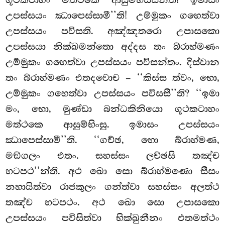
උපස්සයං ඣාපෙස්සාමී’’ති! උම්මුකං ගහෙත්වා
උපස්සයං පවිසති. අඤ්ඤතරො උපාසකො
උපස්සයා නික්ඛමන්තො අද්දස තං බ්රාහ්මණං
උම්මුකං ගහෙත්වා උපස්සයං පවිසන්තං. දිස්වාන
තං බ්රාහ්මණං එතදවොච – ‘‘කිස්ස ත්වං, භො,
උම්මුකං ගහෙත්වා උපස්සයං පවිසසී’’ති? ‘‘ඉමා
මං, භො, මුණ්ඩා බන්ධකිනියො ගූථකටාහං
මත්ථකෙ ආසුම්භිංසු. ඉමාසං උපස්සයං
ඣාපෙස්සාමී’’ති. ‘‘ගච්ඡ, භො බ්රාහ්මණ,
මඞ්ගලං එතං. සහස්සං ලච්ඡසි තඤ්ච
භටපථ’’න්ති. අථ ඛො සො බ්රාහ්මණො සීසං
නහායිත්වා රාජකුලං ගන්ත්වා සහස්සං අලත්ථ
තඤ්ච භටපථං. අථ ඛො සො උපාසකො
උපස්සයං පවිසිත්වා භික්ඛුනීනං එතමත්ථං