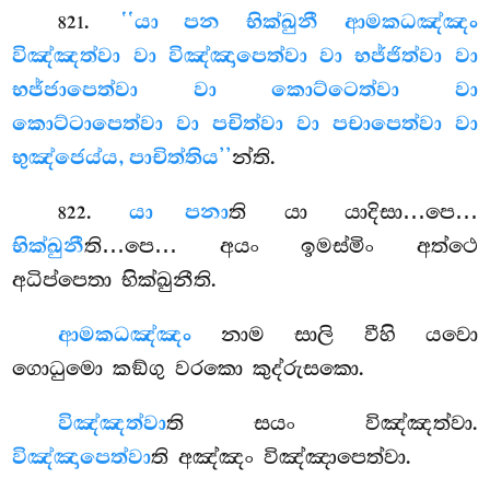
.
‘‘යා පන භික්ඛුනී ආමකධඤ්ඤං
821
විඤ්ඤත්වා වා විඤ්ඤාපෙත්වා
වා භජ්ජිත්වා වා
භජ්ජාපෙත්වා වා කොට්ටෙත්වා වා
කොට්ටාපෙත්වා වා පචිත්වා වා පචාපෙත්වා වා
භුඤ්ජෙය්ය, පාචිත්තිය’’
න්ති.
.
යා පනා
ති යා යාදිසා…පෙ…
822
භික්ඛුනී
ති…පෙ… අයං ඉමස්මිං අත්ථෙ
අධිප්පෙතා භික්ඛුනීති.
ආමකධඤ්ඤං
නාම සාලි වීහි යවො
ගොධුමො කඞ්ගු වරකො කුද්රුසකො.
විඤ්ඤත්වා
ති
සයං විඤ්ඤත්වා.
විඤ්ඤාපෙත්වා
ති අඤ්ඤං විඤ්ඤාපෙත්වා.