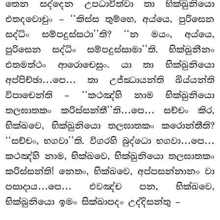
තෙන සද්දෙන උපධාවිත්වා තා භික්ඛුනියො
එතදවොචුං – ‘‘කිස්ස තුම්හෙ, අය්යෙ, පුරිසෙන
සද්ධිං සම්පදුස්සථා’’ති? ‘‘න මයං, අය්යෙ,
පුරිසෙන සද්ධිං සම්පදුස්සාමා’’ති. භික්ඛුනීනං
එතමත්ථං ආරොචෙසුං. යා තා භික්ඛුනියො
අප්පිච්ඡා…පෙ… තා උජ්ඣායන්ති ඛිය්යන්ති
විපාචෙන්ති – ‘‘කථඤ්හි නාම භික්ඛුනියො
තලඝාතකං කරිස්සන්තී’’ති…පෙ… සච්චං කිර,
භික්ඛවෙ, භික්ඛුනියො තලඝාතකං කරොන්තීති?
‘‘සච්චං, භගවා’’ති. විගරහි බුද්ධො භගවා…පෙ…
කථඤ්හි නාම, භික්ඛවෙ, භික්ඛුනියො තලඝාතකං
කරිස්සන්ති! නෙතං, භික්ඛවෙ, අප්පසන්නානං වා
පසාදාය…පෙ… එවඤ්ච පන, භික්ඛවෙ,
භික්ඛුනියො ඉමං සික්ඛාපදං උද්දිසන්තු –