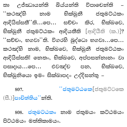
තා උජ්ඣායන්ති ඛිය්යන්ති විපාචෙන්ති –
‘‘කථඤ්හි නාම භික්ඛුනී ජතුමට්ඨකං
ආදියිස්සතී’’ති…පෙ… සච්චං කිර, භික්ඛවෙ,
භික්ඛුනී ජතුමට්ඨකං ආදියතීති
[ආදියීති (ක.)]
?
‘‘සච්චං, භගවා’’ති. විගරහි
බුද්ධො භගවා…පෙ…
කථඤ්හි නාම, භික්ඛවෙ, භික්ඛුනී ජතුමට්ඨකං
ආදියිස්සති! නෙතං, භික්ඛවෙ, අප්පසන්නානං වා
පසාදාය…පෙ… එවඤ්ච පන, භික්ඛවෙ,
භික්ඛුනියො ඉමං සික්ඛාපදං උද්දිසන්තු –
.
‘‘ජතුමට්ඨකෙ
[ජතුමට්ටකෙ
807
(සී.)]
පාචිත්තිය’’
න්ති.
.
ජතුමට්ඨකං
නාම ජතුමයං කට්ඨමයං
808
පිට්ඨමයං මත්තිකාමයං.