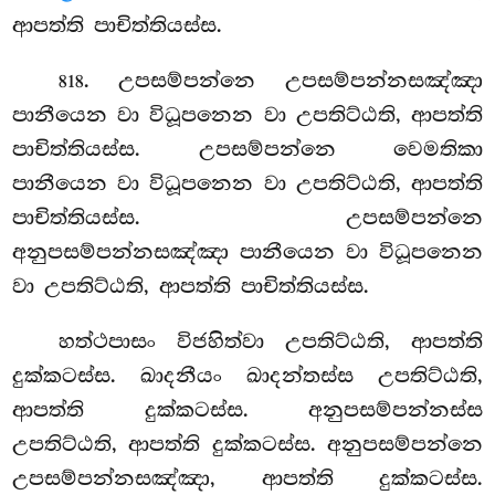
ආපත්ති පාචිත්තියස්ස.
. උපසම්පන්නෙ
උපසම්පන්නසඤ්ඤා
818
පානීයෙන වා විධූපනෙන වා උපතිට්ඨති, ආපත්ති
පාචිත්තියස්ස. උපසම්පන්නෙ වෙමතිකා
පානීයෙන වා විධූපනෙන වා උපතිට්ඨති, ආපත්ති
පාචිත්තියස්ස. උපසම්පන්නෙ
අනුපසම්පන්නසඤ්ඤා පානීයෙන වා විධූපනෙන
වා උපතිට්ඨති, ආපත්ති පාචිත්තියස්ස.
හත්ථපාසං
විජහිත්වා උපතිට්ඨති, ආපත්ති
දුක්කටස්ස. ඛාදනීයං ඛාදන්තස්ස උපතිට්ඨති,
ආපත්ති
දුක්කටස්ස. අනුපසම්පන්නස්ස
උපතිට්ඨති, ආපත්ති දුක්කටස්ස. අනුපසම්පන්නෙ
උපසම්පන්නසඤ්ඤා, ආපත්ති දුක්කටස්ස.