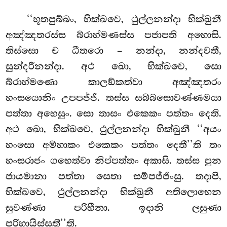
‘‘භූතපුබ්බං, භික්ඛවෙ, ථුල්ලනන්දා භික්ඛුනී
අඤ්ඤතරස්ස බ්රාහ්මණස්ස පජාපති අහොසි.
තිස්සො
ච ධීතරො – නන්දා, නන්දවතී,
සුන්දරීනන්දා. අථ ඛො, භික්ඛවෙ, සො
බ්රාහ්මණො කාලඞ්කත්වා අඤ්ඤතරං
හංසයොනිං උපපජ්ජි. තස්ස සබ්බසොවණ්ණමයා
පත්තා අහෙසුං. සො තාසං එකෙකං පත්තං දෙති.
අථ ඛො, භික්ඛවෙ, ථුල්ලනන්දා භික්ඛුනී ‘‘අයං
හංසො අම්හාකං එකෙකං පත්තං දෙතී’’ති තං
හංසරාජං ගහෙත්වා නිප්පත්තං අකාසි. තස්ස පුන
ජායමානා පත්තා සෙතා සම්පජ්ජිංසු. තදාපි,
භික්ඛවෙ, ථුල්ලනන්දා භික්ඛුනී අතිලොභෙන
සුවණ්ණා පරිහීනා. ඉදානි ලසුණා
පරිහායිස්සතී’’ති.