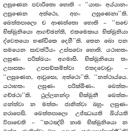
ලසුණෙන පවාරිතො හොති – ‘‘යාසං අය්යානං
ලසුණෙන අත්ථො, අහං ලසුණෙනා’’ති.
ඛෙත්තපාලො ච ආණත්තො හොති – ‘‘සචෙ
භික්ඛුනියො ආගච්ඡන්ති, එකමෙකාය භික්ඛුනියා
ද්වෙතයො භණ්ඩිකෙ දෙහී’’ති. තෙන ඛො පන
සමයෙන සාවත්ථියං උස්සවො හොති. යථාභතං
ලසුණං පරික්ඛයං අගමාසි. භික්ඛුනියො තං
උපාසකං උපසඞ්කමිත්වා එතදවොචුං –
‘‘ලසුණෙන, ආවුසො, අත්ථො’’ති. ‘‘නත්ථාය්යෙ.
යථාභතං ලසුණං පරික්ඛීණං. ඛෙත්තං
ගච්ඡථා’’ති. ථුල්ලනන්දා භික්ඛුනී ඛෙත්තං
ගන්ත්වා න මත්තං ජානිත්වා බහුං ලසුණං
හරාපෙසි. ඛෙත්තපාලො උජ්ඣායති ඛිය්යති
විපාචෙති – ‘‘කථඤ්හි නාම භික්ඛුනියො න