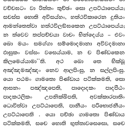
වච්චඝටං වා රිත්තං තුච්ඡං සො උපට්ඨාපෙය්ය;
සචස්ස හොති අවිසය්හං, හත්ථවිකාරෙන දුතියං
ආමන්තෙත්වා හත්ථවිලඞ්ඝකෙන උපට්ඨාපෙය්ය;
න ත්වෙව තප්පච්චයා වාචං භින්දෙය්ය – එවං
ඛො මයං සමග්ගා
සම්මොදමානා අවිවදමානා
ඵාසුකං වස්සං වසෙය්යාම, න ච පිණ්ඩකෙන
කිලමෙය්යාමා’’ති. අථ ඛො තෙ භික්ඛූ
අඤ්ඤමඤ්ඤං නෙව ආලපිංසු, න සල්ලපිංසු.
යො පඨමං ගාමතො පිණ්ඩාය පටික්කමති, සො
ආසනං පඤ්ඤපෙති, පාදොදකං පාදපීඨං
පාදකථලිකං උපනික්ඛිපති, අවක්කාරපාතිං
ධොවිත්වා උපට්ඨාපෙති, පානීයං පරිභොජනීයං
උපට්ඨාපෙති
. යො පච්ඡා ගාමතො පිණ්ඩාය
පටික්කමති, සචෙ හොති භුත්තාවසෙසො, සචෙ