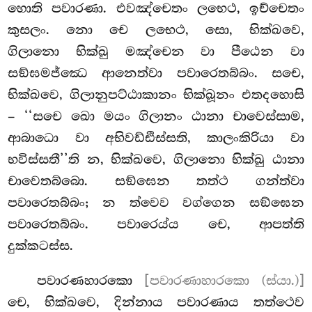
හොති පවාරණා. එවඤ්චෙතං ලභෙථ, ඉච්චෙතං
කුසලං. නො චෙ ලභෙථ, සො, භික්ඛවෙ,
ගිලානො භික්ඛු මඤ්චෙන වා පීඨෙන වා
සඞ්ඝමජ්ඣෙ ආනෙත්වා පවාරෙතබ්බං. සචෙ,
භික්ඛවෙ, ගිලානුපට්ඨාකානං භික්ඛූනං එතදහොසි
– ‘‘සචෙ ඛො මයං ගිලානං ඨානා චාවෙස්සාම,
ආබාධො වා අභිවඩ්ඪිස්සති, කාලංකිරියා වා
භවිස්සතී’’ති න, භික්ඛවෙ, ගිලානො භික්ඛු ඨානා
චාවෙතබ්බො. සඞ්ඝෙන තත්ථ ගන්ත්වා
පවාරෙතබ්බං; න ත්වෙව වග්ගෙන සඞ්ඝෙන
පවාරෙතබ්බං. පවාරෙය්ය චෙ, ආපත්ති
දුක්කටස්ස.
පවාරණහාරකො
[පවාරණාහාරකො (ස්යා.)]
චෙ, භික්ඛවෙ, දින්නාය පවාරණාය තත්ථෙව