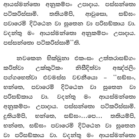
ආයස්මන්තො අනුකම්පං උපාදාය. පස්සන්තො
පටිකරිස්සාමි. තතියම්පි, ආවුසො, සඞ්ඝං
පවාරෙමි දිට්ඨෙන වා සුතෙන වා පරිසඞ්කාය වා.
වදන්තු මං ආයස්මන්තො අනුකම්පං උපාදාය.
පස්සන්තො පටිකරිස්සාමී’’ති.
නවකෙන භික්ඛුනා එකංසං උත්තරාසඞ්ගං
කරිත්වා උක්කුටිකං නිසීදිත්වා අඤ්ජලිං
පග්ගහෙත්වා එවමස්ස වචනීයො – ‘‘සඞ්ඝං,
භන්තෙ, පවාරෙමි දිට්ඨෙන
වා සුතෙන වා
පරිසඞ්කාය වා. වදන්තු මං ආයස්මන්තො
අනුකම්පං උපාදාය. පස්සන්තො පටිකරිස්සාමි.
දුතියම්පි, භන්තෙ, සඞ්ඝං…පෙ… තතියම්පි,
භන්තෙ, සඞ්ඝං පවාරෙමි දිට්ඨෙන වා සුතෙන
වා පරිසඞ්කාය වා. වදන්තු මං ආයස්මන්තො