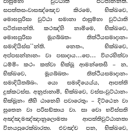
ඵාසුම්හා වුට්ඨාති පටිජානන්ති.
සපත්තසංවාසඤ්ඤෙව කිරමෙ, භික්ඛවෙ,
මොඝපුරිසා වුට්ඨා සමානා ඵාසුම්හා වුට්ඨාති
පටිජානන්ති. කථඤ්හි නාමිමෙ, භික්ඛවෙ,
මොඝපුරිසා මූගබ්බතං තිත්ථියසමාදානං
සමාදියිස්ස’’න්ති. නෙතං, භික්ඛවෙ,
අප්පසන්නානං වා පසාදාය…පෙ… විගරහිත්වා
ධම්මිං
කථං කත්වා භික්ඛූ ආමන්තෙසි – න,
භික්ඛවෙ, මූගබ්බතං තිත්ථියසමාදානං
සමාදියිතබ්බං. යො සමාදියෙය්ය, ආපත්ති
දුක්කටස්ස. අනුජානාමි, භික්ඛවෙ, වස්සංවුට්ඨානං
භික්ඛූනං තීහි ඨානෙහි පවාරෙතුං – දිට්ඨෙන වා
සුතෙන වා පරිසඞ්කාය වා. සා වො භවිස්සති
අඤ්ඤමඤ්ඤානුලොමතා ආපත්තිවුට්ඨානතා
විනයපුරෙක්ඛාරතා. එවඤ්ච පන, භික්ඛවෙ,