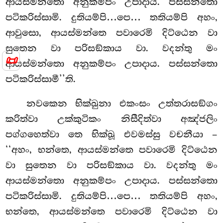
ආයස්මන්තො අනුකම්පං උපාදාය. පස්සන්තො
පටිකරිස්සාමි. දුතියම්පි…පෙ… තතියම්පි අහං,
ආවුසො, ආයස්මන්තෙ පවාරෙමි දිට්ඨෙන වා
සුතෙන වා පරිසඞ්කාය වා. වදන්තු මං
📜
ආයස්මන්තො අනුකම්පං උපාදාය. පස්සන්තො
පටිකරිස්සාමී’’ති.
නවකෙන භික්ඛුනා එකංසං උත්තරාසඞ්ගං
කරිත්වා උක්කුටිකං නිසීදිත්වා අඤ්ජලිං
පග්ගහෙත්වා තෙ භික්ඛූ එවමස්සු වචනීයා –
‘‘අහං, භන්තෙ, ආයස්මන්තෙ පවාරෙමි දිට්ඨෙන
වා සුතෙන වා පරිසඞ්කාය වා. වදන්තු මං
ආයස්මන්තො අනුකම්පං උපාදාය. පස්සන්තො
පටිකරිස්සාමි. දුතියම්පි…පෙ… තතියම්පි අහං,
භන්තෙ, ආයස්මන්තෙ පවාරෙමි දිට්ඨෙන වා