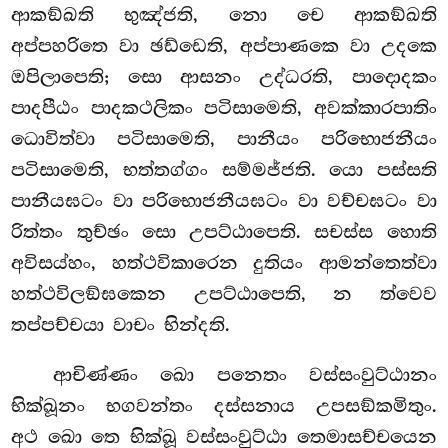
ආකඞ්ඛති භුඤ්ජති, නො චෙ ආකඞ්ඛති
අප්පහරිතෙ වා ඡඩ්ඩෙති, අප්පාණකෙ වා උදකෙ
ඔපිලාපෙති; සො ආසනං උද්ධරති, පාදොදකං
පාදපීඨං
පාදකථලිකං පටිසාමෙති, අවක්කාරපාතිං
ධොවිත්වා පටිසාමෙති, පානීයං පරිභොජනීයං
පටිසාමෙති, භත්තග්ගං
සම්මජ්ජති. යො පස්සති
පානීයඝටං වා පරිභොජනීයඝටං වා වච්චඝටං වා
රිත්තං තුච්ඡං සො උපට්ඨාපෙති. සචස්ස හොති
අවිසය්හං, හත්ථවිකාරෙන දුතියං ආමන්තෙත්වා
හත්ථවිලඞ්ඝකෙන උපට්ඨාපෙති, න ත්වෙව
තප්පච්චයා වාචං භින්දති.
ආචිණ්ණං ඛො පනෙතං වස්සංවුට්ඨානං
භික්ඛූනං භගවන්තං දස්සනාය උපසඞ්කමිතුං.
අථ ඛො තෙ භික්ඛූ වස්සංවුට්ඨා තෙමාසච්චයෙන