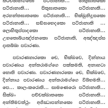
තිරච්ඡානගතො පටිජානාති… මාතුඝාතකො
පටිජානාති… පිතුඝාතකො පටිජානාති…
අරහන්තඝාතකො පටිජානාති… භික්ඛුනිදූසකො
පටිජානාති… සඞ්ඝභෙදකො පටිජානාති
…
ලොහිතුප්පාදකො පටිජානාති…
උභතොබ්යඤ්ජනකො පටිජානාති, අඤ්ඤස්ස
දාතබ්බා පවාරණා.
පවාරණහාරකො චෙ, භික්ඛවෙ, දින්නාය
පවාරණාය අන්තරාමග්ගෙ පක්කමති, අනාහටා
හොති පවාරණා. පවාරණහාරකො චෙ, භික්ඛවෙ,
දින්නාය පවාරණාය අන්තරාමග්ගෙ විබ්භමති…
පෙ… කාලංකරොති… සාමණෙරො පටිජානාති…
සික්ඛං පච්චක්ඛාතකො පටිජානාති…
අන්තිමවත්ථුං අජ්ඣාපන්නකො පටිජානාති…