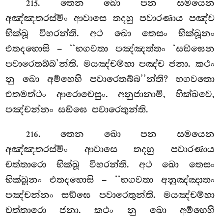
. තෙන ඛො පන සමයෙන
215
අඤ්ඤතරස්මිං ආවාසෙ තදහු පවාරණාය පඤ්ච
භික්ඛූ විහරන්ති. අථ ඛො තෙසං භික්ඛූනං
එතදහොසි – ‘‘භගවතා පඤ්ඤත්තං ‘සඞ්ඝෙන
පවාරෙතබ්බ’න්ති. මයඤ්චම්හා පඤ්ච ජනා. කථං
නු ඛො අම්හෙහි පවාරෙතබ්බ’’න්ති? භගවතො
එතමත්ථං ආරොචෙසුං. අනුජානාමි, භික්ඛවෙ,
පඤ්චන්නං සඞ්ඝෙ පවාරෙතුන්ති.
. තෙන
ඛො පන සමයෙන
216
අඤ්ඤතරස්මිං ආවාසෙ තදහු පවාරණාය
චත්තාරො භික්ඛූ විහරන්ති. අථ ඛො තෙසං
භික්ඛූනං එතදහොසි – ‘‘භගවතා අනුඤ්ඤාතං
පඤ්චන්නං සඞ්ඝෙ පවාරෙතුන්ති. මයඤ්චම්හා
චත්තාරො ජනා. කථං නු ඛො අම්හෙහි