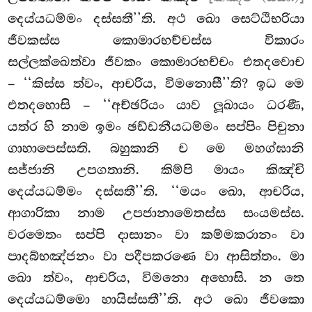
දෙය්යධම්මං දස්සතී’’ති. අථ ඛො සෙට්ඨිභරියා
ජීවකස්ස
කොමාරභච්චස්ස විකාරං
සල්ලක්ඛෙත්වා ජීවකං කොමාරභච්චං එතදවොච
– ‘‘කිස්ස ත්වං, ආචරිය, විමනොසී’’ති? ඉධ මෙ
එතදහොසි – ‘‘අච්ඡරියං යාව ලූඛායං ධරණී,
යත්ර හි නාම ඉමං ඡඩ්ඩනීයධම්මං සප්පිං පිචුනා
ගාහාපෙස්සති. බහුකානි ච මෙ මහග්ඝානි
සජ්ජානි උපගතානි. කිම්පි මායං කිඤ්චි
දෙය්යධම්මං දස්සතී’’ති. ‘‘මයං
ඛො, ආචරිය,
ආගාරිකා නාම උපජානාමෙතස්ස සංයමස්ස.
වරමෙතං සප්පි දාසානං වා කම්මකරානං වා
පාදබ්භඤ්ජනං වා පදීපකරණෙ වා ආසිත්තං. මා
ඛො ත්වං, ආචරිය, විමනො අහොසි. න තෙ
දෙය්යධම්මො හායිස්සතී’’ති. අථ ඛො ජීවකො