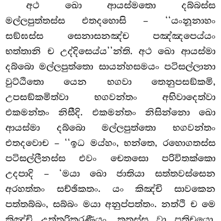
අථ
ඛො ආයස්මතො දබ්බස්ස
මල්ලපුත්තස්ස එතදහොසි – ‘‘යංනූනාහං
සඞ්ඝස්ස සෙනාසනඤ්ච
පඤ්ඤපෙය්යං
භත්තානි ච උද්දිසෙය්ය’’න්ති. අථ ඛො ආයස්මා
දබ්බො මල්ලපුත්තො සායන්හසමයං පටිසල්ලානා
වුට්ඨිතො යෙන භගවා තෙනුපසඞ්කමි,
උපසඞ්කමිත්වා භගවන්තං අභිවාදෙත්වා
එකමන්තං නිසීදි. එකමන්තං නිසින්නො ඛො
ආයස්මා දබ්බො මල්ලපුත්තො භගවන්තං
එතදවොච – ‘‘ඉධ මය්හං, භන්තෙ, රහොගතස්ස
පටිසල්ලීනස්ස එවං චෙතසො පරිවිතක්කො
උදපාදි – ‘මයා ඛො ජාතියා සත්තවස්සෙන
අරහත්තං සච්ඡිකතං. යං කිඤ්චි සාවකෙන
පත්තබ්බං, සබ්බං මයා අනුප්පත්තං. නත්ථි ච මෙ
කිඤ්චි උත්තරිකරණීයං, කතස්ස වා පතිචයො.