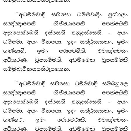
‘‘අධම්මවාදී සඞ්ඝො ධම්මවාදිං පුග්ගලං
සඤ්ඤාපෙති නිජ්ඣාපෙති පෙක්ඛෙති
අනුපෙක්ඛෙති දස්සෙති
අනුදස්සෙති – අයං
ධම්මො, අයං විනයො, ඉදං සත්ථුසාසනං, ඉමං
ගණ්හාහි, ඉමං රොචෙහීති. එවඤ්චෙතං
අධිකරණං වූපසම්මති, අධම්මෙන වූපසම්මති
සම්මුඛාවිනයපතිරූපකෙන.
‘‘අධම්මවාදී සඞ්ඝො ධම්මවාදී සම්බහුලෙ
සඤ්ඤාපෙති නිජ්ඣාපෙති පෙක්ඛෙති
අනුපෙක්ඛෙති දස්සෙති අනුදස්සෙති – අයං
ධම්මො, අයං විනයො, ඉදං සත්ථුසාසනං, ඉමං
ගණ්හථ, ඉමං රොචෙථාති. එවඤ්චෙතං
අධිකරණං වූපසම්මති, අධම්මෙන වූපසම්මති