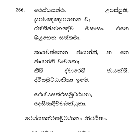
.
ථෙය්යසත්ථං
උපස්සුති,
266
සූපවිඤ්ඤාපනෙන ච;
රත්තිඡන්නඤ්ච ඔකාසං, එතෙ
බ්යූහෙන සත්තමා.
කායචිත්තෙන ජායන්ති, න තෙ
ජායන්ති වාචතො;
තීහි ද්වාරෙහි ජායන්ති,
ද්විසමුට්ඨානිකා ඉමෙ.
ථෙය්යසත්ථසමුට්ඨානා,
දෙසිතාදිච්චබන්ධුනා.
ථෙය්යසත්ථසමුට්ඨානං නිට්ඨිතං.