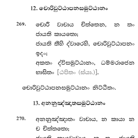
12. චොරිවුට්ඨාපනසමුට්ඨානං
.
චොරී වාචාය චිත්තෙන, න තං
269
ජායති කායතො;
ජායති තීහි ද්වාරෙහි, චොරිවුට්ඨාපනං
ඉදං;
අකතං ද්විසමුට්ඨානං, ධම්මරාජෙන
භාසිතං
[ඨපිතං (ස්යා.)]
.
චොරිවුට්ඨාපනසමුට්ඨානං නිට්ඨිතං.
13. අනනුඤ්ඤාතසමුට්ඨානං
.
අනනුඤ්ඤාතං වාචාය, න කායා න
270
ච චිත්තතො;