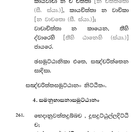
කායවාචා න ච චිත්තා
[න චිත්තතො
(සී. ස්යා.)]
, කායචිත්තා න වාචිකා
[න වාචතො (සී. ස්යා.)]
;
වාචාචිත්තා
න කායෙන, තීහි
ද්වාරෙහි
[තීහි ඨානෙහි (ස්යා.)]
ජායරෙ.
ඡසමුට්ඨානිකා එතෙ, සඤ්චරිත්තෙන
සාදිසා.
සඤ්චරිත්තසමුට්ඨානං නිට්ඨිතං.
4. සමනුභාසනාසමුට්ඨානං
.
භෙදානුවත්තදුබ්බච
, දූසදුට්ඨුල්ලදිට්ඨි
261
ච;