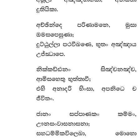
දුතියිකා.
අච්ඡින්දෙ පරිණාමනෙ, මුසා
ඔමසපෙසුණා;
දුට්ඨුල්ලා පථවීඛණෙ, භූතං අඤ්ඤාය
උජ්ඣාපෙ.
නික්කඩ්ඪනං
සිඤ්චනඤ්ච,
ආමිසහෙතු භුත්තාවී;
එහි අනාදරි භිංසා, අපනිධෙ ච
ජීවිතං.
ජානං සප්පාණකං කම්මං,
ඌනසංවාසනාසනා;
සහධම්මිකවිලෙඛා, මොහො