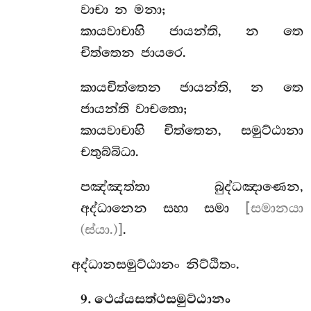
වාචා න මනා;
කායවාචාහි ජායන්ති, න තෙ
චිත්තෙන ජායරෙ.
කායචිත්තෙන ජායන්ති, න තෙ
ජායන්ති වාචතො;
කායවාචාහි චිත්තෙන, සමුට්ඨානා
චතුබ්බිධා.
පඤ්ඤත්තා
බුද්ධඤාණෙන,
අද්ධානෙන සහා සමා
[සමානයා
(ස්යා.)]
.
අද්ධානසමුට්ඨානං නිට්ඨිතං.
9. ථෙය්යසත්ථසමුට්ඨානං