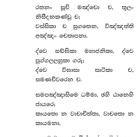
රතනං සූචි මඤ්චො ච, තූලං
නිසීදනකණ්ඩු ච;
වස්සිකා ච සුගතෙන, විඤ්ඤත්ති
අඤ්ඤං චෙතාපනා.
ද්වෙ සඞ්ඝිකා මහාජනිකා, ද්වෙ
පුග්ගලලහුකා ගරු;
ද්වෙ විඝාසා සාටිකා ච,
සමණචීවරෙන ච.
සමපඤ්ඤාසිමෙ ධම්මා, ඡහි ඨානෙහි
ජායරෙ;
කායතො න වාචාචිත්තා, වාචතො න
කායමනා.