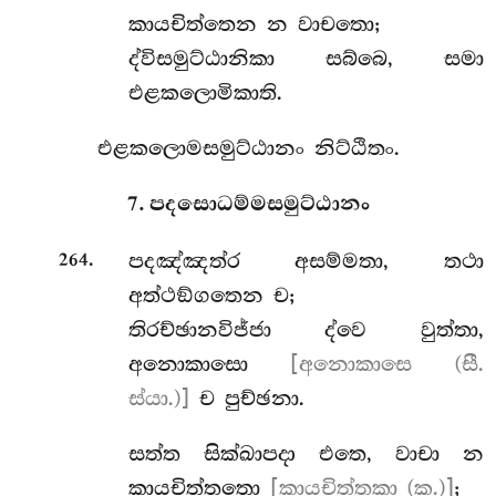
කායචිත්තෙන න වාචතො;
ද්විසමුට්ඨානිකා සබ්බෙ, සමා
එළකලොමිකාති.
එළකලොමසමුට්ඨානං නිට්ඨිතං.
7. පදසොධම්මසමුට්ඨානං
.
පදඤ්ඤත්ර
අසම්මතා, තථා
264
අත්ථඞ්ගතෙන ච;
තිරච්ඡානවිජ්ජා
ද්වෙ වුත්තා,
අනොකාසො
[අනොකාසෙ (සී.
ස්යා.)]
ච පුච්ඡනා.
සත්ත සික්ඛාපදා එතෙ, වාචා න
කායචිත්තතො
[කායචිත්තකා (ක.)]
;