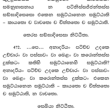
සමනුභාසනාය
න පටිනිස්සජ්ජන්තස්ස
සඞ්ඝාදිසෙසො එකෙන සමුට්ඨානෙන සමුට්ඨාති
– කායතො ච වාචතො ච චිත්තතො ච සමුට්ඨාති.
තෙරස සඞ්ඝාදිසෙසා නිට්ඨිතා.
. …පෙ… අනාදරියං පටිච්ච උදකෙ
472
උච්චාරං වා පස්සාවං වා ඛෙළං වා කරොන්තස්ස
දුක්කටං කතිහි සමුට්ඨානෙහි සමුට්ඨාති?
අනාදරියං පටිච්ච උදකෙ උච්චාරං වා පස්සාවං
වා ඛෙළං වා කරොන්තස්ස දුක්කටං එකෙන
සමුට්ඨානෙන සමුට්ඨාති – කායතො ච චිත්තතො
ච සමුට්ඨාති, න වාචතො.
සෙඛියා නිට්ඨිතා.