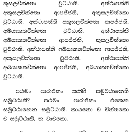
කුසලචිත්තො වුට්ඨාති. අත්ථාපත්ති
අකුසලචිත්තො ආපජ්ජති, අකුසලචිත්තො
වුට්ඨාති. අත්ථාපත්ති අකුසලචිත්තො ආපජ්ජති,
අබ්යාකතචිත්තො වුට්ඨාති. අත්ථාපත්ති
අබ්යාකතචිත්තො ආපජ්ජති, කුසලචිත්තො
වුට්ඨාති. අත්ථාපත්ති අබ්යාකතචිත්තො ආපජ්ජති,
අකුසලචිත්තො වුට්ඨාති. අත්ථාපත්ති
අබ්යාකතචිත්තො ආපජ්ජති, අබ්යාකතචිත්තො
වුට්ඨාති.
පඨමං පාරාජිකං කතිහි සමුට්ඨානෙහි
සමුට්ඨාති? පඨමං පාරාජිකං එකෙන
සමුට්ඨානෙන සමුට්ඨාති. කායතො ච චිත්තතො
ච සමුට්ඨාති, න වාචතො.