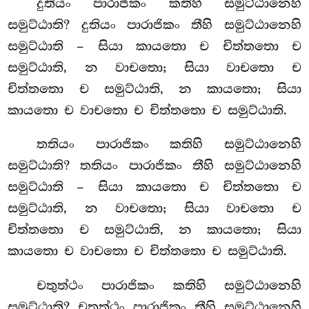
දුතියං පාරාජිකං කතිහි සමුට්ඨානෙහි
සමුට්ඨාති? දුතියං පාරාජිකං තීහි සමුට්ඨානෙහි
සමුට්ඨාති – සියා කායතො ච චිත්තතො ච
සමුට්ඨාති, න වාචතො; සියා වාචතො ච
චිත්තතො ච සමුට්ඨාති, න කායතො; සියා
කායතො ච
වාචතො ච චිත්තතො ච සමුට්ඨාති.
තතියං පාරාජිකං කතිහි සමුට්ඨානෙහි
සමුට්ඨාති? තතියං පාරාජිකං තීහි සමුට්ඨානෙහි
සමුට්ඨාති – සියා කායතො ච චිත්තතො ච
සමුට්ඨාති, න වාචතො; සියා වාචතො ච
චිත්තතො ච සමුට්ඨාති, න කායතො; සියා
කායතො ච වාචතො ච චිත්තතො ච සමුට්ඨාති.
චතුත්ථං
පාරාජිකං කතිහි සමුට්ඨානෙහි
සමුට්ඨාති? චතුත්ථං පාරාජිකං තීහි සමුට්ඨානෙහි