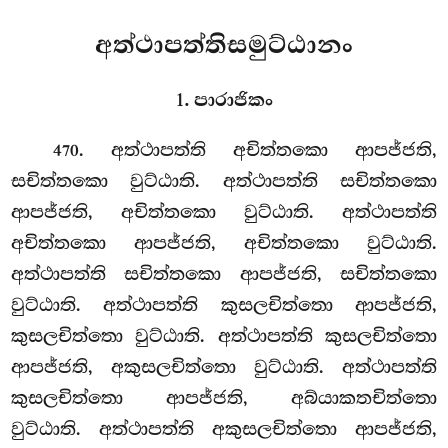
අත්ථාපත්තිසමුට්ඨානං
1. පාරාජිකං
. අත්ථාපත්ති
අචිත්තකො ආපජ්ජති,
470
සචිත්තකො වුට්ඨාති. අත්ථාපත්ති සචිත්තකො
ආපජ්ජති, අචිත්තකො වුට්ඨාති. අත්ථාපත්ති
අචිත්තකො ආපජ්ජති, අචිත්තකො වුට්ඨාති.
අත්ථාපත්ති සචිත්තකො ආපජ්ජති, සචිත්තකො
වුට්ඨාති. අත්ථාපත්ති කුසලචිත්තො ආපජ්ජති,
කුසලචිත්තො වුට්ඨාති. අත්ථාපත්ති කුසලචිත්තො
ආපජ්ජති, අකුසලචිත්තො වුට්ඨාති. අත්ථාපත්ති
කුසලචිත්තො ආපජ්ජති, අබ්යාකතචිත්තො
වුට්ඨාති. අත්ථාපත්ති අකුසලචිත්තො ආපජ්ජති,