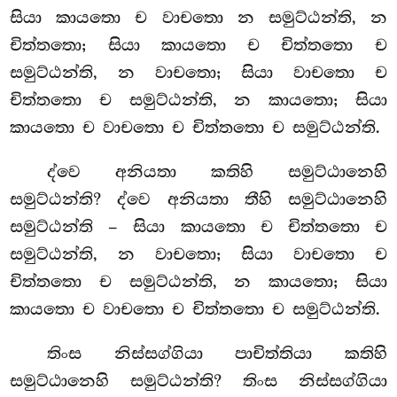
සියා කායතො ච වාචතො න සමුට්ඨන්ති, න
චිත්තතො; සියා කායතො ච චිත්තතො ච
සමුට්ඨන්ති, න වාචතො; සියා වාචතො ච
චිත්තතො ච සමුට්ඨන්ති, න කායතො; සියා
කායතො ච වාචතො ච චිත්තතො ච සමුට්ඨන්ති.
ද්වෙ අනියතා කතිහි සමුට්ඨානෙහි
සමුට්ඨන්ති? ද්වෙ අනියතා තීහි සමුට්ඨානෙහි
සමුට්ඨන්ති
– සියා කායතො ච චිත්තතො ච
සමුට්ඨන්ති, න වාචතො;
සියා වාචතො ච
චිත්තතො ච සමුට්ඨන්ති, න කායතො; සියා
කායතො ච වාචතො ච චිත්තතො ච සමුට්ඨන්ති.
තිංස නිස්සග්ගියා පාචිත්තියා කතිහි
සමුට්ඨානෙහි සමුට්ඨන්ති? තිංස නිස්සග්ගියා