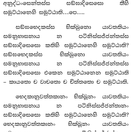
අනුද්ධංසෙන්තස්ස සඞ්ඝාදිසෙසො තීහි
සමුට්ඨානෙහි සමුට්ඨාති…පෙ….
සඞ්ඝභෙදකස්ස භික්ඛුනො යාවතතියං
සමනුභාසනාය න පටිනිස්සජ්ජන්තස්ස
සඞ්ඝාදිසෙසො කතිහි සමුට්ඨානෙහි සමුට්ඨාති?
සඞ්ඝභෙදකස්ස භික්ඛුනො යාවතතියං
සමනුභාසනාය න පටිනිස්සජ්ජන්තස්ස
සඞ්ඝාදිසෙසො එකෙන සමුට්ඨානෙන සමුට්ඨාති
– කායතො ච වාචතො ච චිත්තතො ච සමුට්ඨාති.
භෙදකානුවත්තකානං භික්ඛූනං යාවතතියං
සමනුභාසනාය න පටිනිස්සජ්ජන්තානං
සඞ්ඝාදිසෙසො කතිහි සමුට්ඨානෙහි සමුට්ඨාති?
භෙදකානුවත්තකානං භික්ඛූනං යාවතතියං