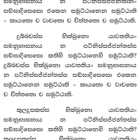
සමනුභාසනාය න පටිනිස්සජ්ජන්තානං
සඞ්ඝාදිසෙසො එකෙන සමුට්ඨානෙන සමුට්ඨාති
– කායතො ච වාචතො ච චිත්තතො ච සමුට්ඨාති.
දුබ්බචස්ස භික්ඛුනො යාවතතියං
සමනුභාසනාය න පටිනිස්සජ්ජන්තස්ස
සඞ්ඝාදිසෙසො කතිහි සමුට්ඨානෙහි සමුට්ඨාති?
දුබ්බචස්ස භික්ඛුනො යාවතතියං සමනුභාසනාය
න පටිනිස්සජ්ජන්තස්ස
සඞ්ඝාදිසෙසො එකෙන
සමුට්ඨානෙන සමුට්ඨාති – කායතො ච වාචතො
ච චිත්තතො ච සමුට්ඨාති.
කුලදූසකස්ස
භික්ඛුනො යාවතතියං
සමනුභාසනාය න පටිනිස්සජ්ජන්තස්ස
සඞ්ඝාදිසෙසො කතිහි සමුට්ඨානෙහි සමුට්ඨාති?
කුලදූසකස්ස භික්ඛුනො යාවතතියං