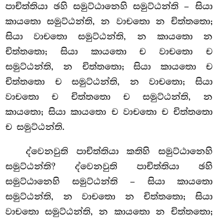
පාචිත්තියා ඡහි සමුට්ඨානෙහි සමුට්ඨන්ති – සියා
කායතො සමුට්ඨන්ති, න වාචතො න චිත්තතො;
සියා වාචතො සමුට්ඨන්ති, න කායතො න
චිත්තතො; සියා කායතො ච වාචතො ච
සමුට්ඨන්ති, න චිත්තතො; සියා කායතො ච
චිත්තතො ච සමුට්ඨන්ති, න වාචතො; සියා
වාචතො ච චිත්තතො ච සමුට්ඨන්ති, න
කායතො; සියා කායතො ච වාචතො ච චිත්තතො
ච සමුට්ඨන්ති.
ද්වෙනවුති පාචිත්තියා කතිහි සමුට්ඨානෙහි
සමුට්ඨන්ති? ද්වෙනවුති පාචිත්තියා ඡහි
සමුට්ඨානෙහි සමුට්ඨන්ති – සියා කායතො
සමුට්ඨන්ති, න වාචතො න චිත්තතො; සියා
වාචතො සමුට්ඨන්ති, න කායතො න චිත්තතො;