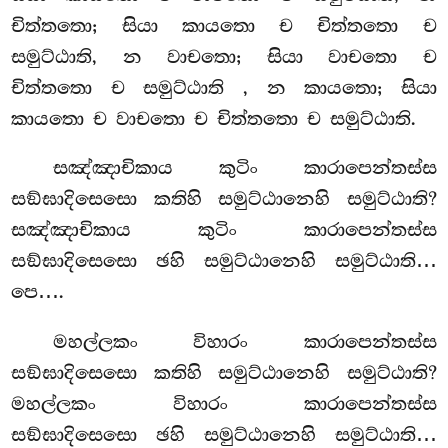
චිත්තතො; සියා කායතො ච චිත්තතො ච
සමුට්ඨාති, න වාචතො; සියා
වාචතො ච
චිත්තතො ච සමුට්ඨාති
, න කායතො; සියා
කායතො ච වාචතො ච චිත්තතො ච සමුට්ඨාති.
සඤ්ඤාචිකාය කුටිං කාරාපෙන්තස්ස
සඞ්ඝාදිසෙසො කතිහි සමුට්ඨානෙහි සමුට්ඨාති?
සඤ්ඤාචිකාය කුටිං කාරාපෙන්තස්ස
සඞ්ඝාදිසෙසො ඡහි සමුට්ඨානෙහි සමුට්ඨාති…
පෙ….
මහල්ලකං විහාරං කාරාපෙන්තස්ස
සඞ්ඝාදිසෙසො කතිහි සමුට්ඨානෙහි සමුට්ඨාති?
මහල්ලකං විහාරං කාරාපෙන්තස්ස
සඞ්ඝාදිසෙසො ඡහි සමුට්ඨානෙහි සමුට්ඨාති…