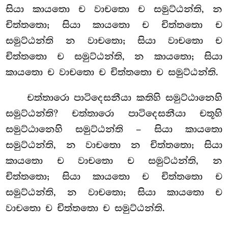
සියා කායතො ච වාචතො ච සමුට්ඨන්ති, න
චිත්තතො; සියා කායතො ච චිත්තතො ච
සමුට්ඨන්ති න වාචතො; සියා වාචතො ච
චිත්තතො ච සමුට්ඨන්ති, න කායතො; සියා
කායතො ච වාචතො ච චිත්තතො ච සමුට්ඨන්ති.
චත්තාරො පාටිදෙසනීයා කතිහි සමුට්ඨානෙහි
සමුට්ඨන්ති? චත්තාරො පාටිදෙසනීයා චතූහි
සමුට්ඨානෙහි සමුට්ඨන්ති – සියා කායතො
සමුට්ඨන්ති, න වාචතො න චිත්තතො; සියා
කායතො ච වාචතො ච සමුට්ඨන්ති, න
චිත්තතො; සියා කායතො ච චිත්තතො ච
සමුට්ඨන්ති, න වාචතො; සියා කායතො ච
වාචතො ච චිත්තතො ච සමුට්ඨන්ති.