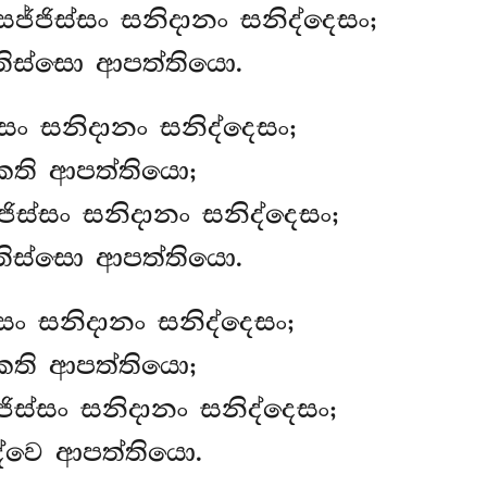
්සජ්ජිස්සං සනිදානං සනිද්දෙසං;
තිස්සො ආපත්තියො.
සං සනිදානං සනිද්දෙසං;
කති ආපත්තියො;
ිස්සං සනිදානං සනිද්දෙසං;
තිස්සො ආපත්තියො.
්සං සනිදානං සනිද්දෙසං;
කති ආපත්තියො;
්ජිස්සං සනිදානං සනිද්දෙසං;
ද්වෙ ආපත්තියො.