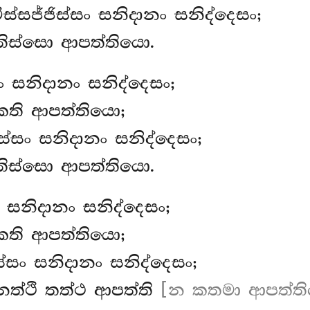
ිස්සජ්ජිස්සං සනිදානං සනිද්දෙසං;
තිස්සො ආපත්තියො.
සං සනිදානං සනිද්දෙසං;
කති ආපත්තියො;
ිස්සං සනිදානං සනිද්දෙසං;
තිස්සො ආපත්තියො.
සං සනිදානං සනිද්දෙසං;
කති ආපත්තියො;
ස්සං සනිදානං සනිද්දෙසං;
නත්ථි තත්ථ ආපත්ති
[න කතමා ආපත්ති