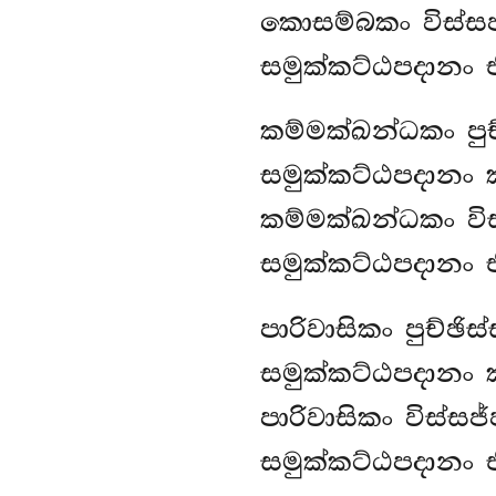
කොසම්බකං
විස්ස
සමුක්කට්ඨපදානං 
කම්මක්ඛන්ධකං පුච
සමුක්කට්ඨපදානං 
කම්මක්ඛන්ධකං
වි
සමුක්කට්ඨපදානං 
පාරිවාසිකං පුච්ඡි
සමුක්කට්ඨපදානං 
පාරිවාසිකං විස්සජ
සමුක්කට්ඨපදානං 