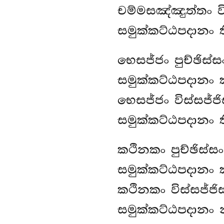
චම්මසඤ්ඤුත්තං
ව
සමුක්කට්ඨපදානං 
භෙසජ්ජං පුච්ඡිස්
සමුක්කට්ඨපදානං 
භෙසජ්ජං විස්සජ්ජ
සමුක්කට්ඨපදානං 
කථිනකං
පුච්ඡිස්
සමුක්කට්ඨපදානං 
කථිනකං විස්සජ්ජි
සමුක්කට්ඨපදානං 