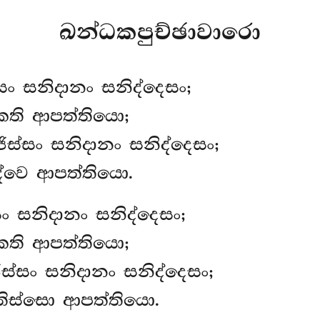
ඛන්ධකපුච්ඡාවාරො
ස්සං සනිදානං සනිද්දෙසං;
කති ආපත්තියො;
ජිස්සං සනිදානං සනිද්දෙසං;
ද්වෙ ආපත්තියො.
ං සනිදානං සනිද්දෙසං;
කති ආපත්තියො;
ස්සං සනිදානං සනිද්දෙසං;
තිස්සො ආපත්තියො.