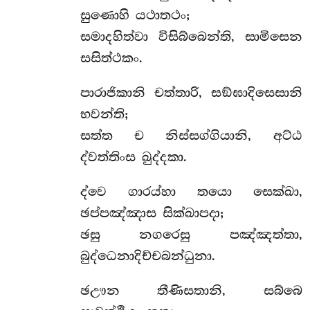
සුණොහි යථාතථං;
සමාදහිත්වා විසිබ්බෙන්ති, සාමිසෙන
සසිත්ථකං.
පාරාජිකානි චත්තාරි, සඞ්ඝාදිසෙසානි
භවන්ති;
සත්ත ච නිස්සග්ගියානි, අට්ඨ
ද්වත්තිංස ඛුද්දකා.
ද්වෙ
ගාරය්හා තයො සෙක්ඛා,
ඡප්පඤ්ඤාස සික්ඛාපදා;
ඡසු නගරෙසු පඤ්ඤත්තා,
බුද්ධෙනාදිච්චබන්ධුනා.
ඡඌන තීණිසතානි, සබ්බෙ