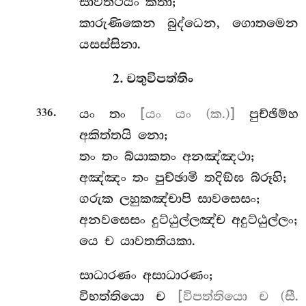
සාවත්ථියං කතා;
කාරුණිකෙන බුද්ධෙන, ගොතමෙන
යසස්සිනා.
2. චතුවිපත්තිං
.
යං තං
[යං යං (ක.)]
පුච්ඡිම්හ
336
අකිත්තයි නො;
තං තං බ්යාකතං අනඤ්ඤථා;
අඤ්ඤං තං පුච්ඡාමි තදිඞ්ඝ බ්රූහි;
ගරුක ලහුකඤ්චාපි සාවසෙසං;
අනවසෙසං දුට්ඨුල්ලඤ්ච අදුට්ඨුල්ලං;
යෙ ච යාවතතියකා.
සාධාරණං අසාධාරණං;
විභත්තියො ච
[විපත්තියො ච (සී.