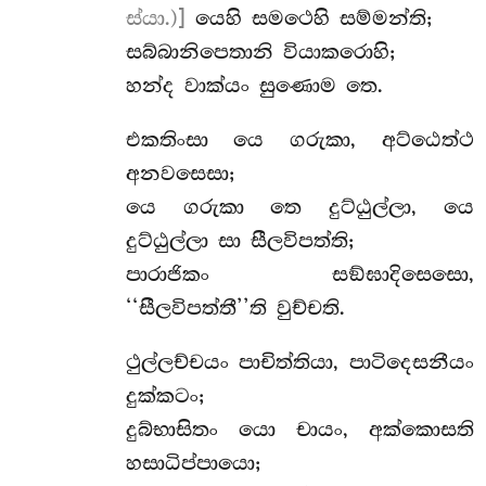
ස්යා.)]
යෙහි සමථෙහි සම්මන්ති;
සබ්බානිපෙතානි වියාකරොහි;
හන්ද වාක්යං සුණොම තෙ.
එකතිංසා
යෙ ගරුකා, අට්ඨෙත්ථ
අනවසෙසා;
යෙ
ගරුකා තෙ දුට්ඨුල්ලා, යෙ
දුට්ඨුල්ලා සා සීලවිපත්ති;
පාරාජිකං සඞ්ඝාදිසෙසො,
‘‘සීලවිපත්තී’’ති වුච්චති.
ථුල්ලච්චයං
පාචිත්තියා, පාටිදෙසනීයං
දුක්කටං;
දුබ්භාසිතං යො චායං, අක්කොසති
හසාධිප්පායො;