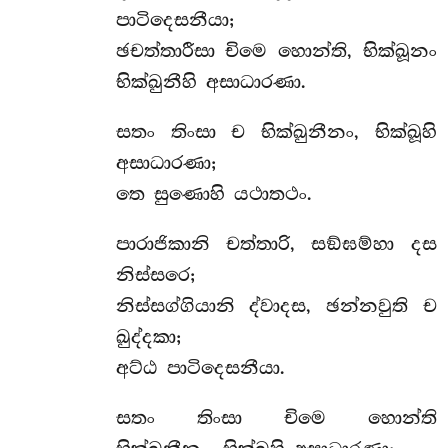
පාටිදෙසනීයා;
ඡචත්තාරීසා චිමෙ හොන්ති, භික්ඛූනං
භික්ඛුනීහි අසාධාරණා.
සතං තිංසා ච භික්ඛුනීනං, භික්ඛූහි
අසාධාරණා;
තෙ සුණොහි යථාතථං.
පාරාජිකානි
චත්තාරි, සඞ්ඝම්හා දස
නිස්සරෙ;
නිස්සග්ගියානි ද්වාදස, ඡන්නවුති ච
ඛුද්දකා;
අට්ඨ පාටිදෙසනීයා.
සතං තිංසා චිමෙ හොන්ති