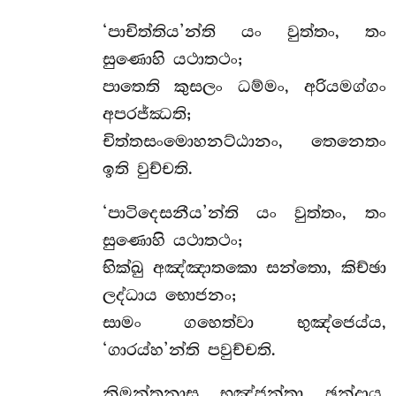
‘පාචිත්තිය’න්ති
යං වුත්තං, තං
සුණොහි යථාතථං;
පාතෙති කුසලං ධම්මං, අරියමග්ගං
අපරජ්ඣති;
චිත්තසංමොහනට්ඨානං, තෙනෙතං
ඉති වුච්චති.
‘පාටිදෙසනීය’න්ති
යං වුත්තං, තං
සුණොහි යථාතථං;
භික්ඛු අඤ්ඤාතකො සන්තො, කිච්ඡා
ලද්ධාය භොජනං;
සාමං ගහෙත්වා භුඤ්ජෙය්ය,
‘ගාරය්හ’න්ති පවුච්චති.
නිමන්තනාසු භුඤ්ජන්තා ඡන්දාය,