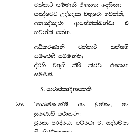
චත්තාරි කම්මානි ජිනෙන දෙසිතා;
පඤ්චෙව උද්දෙසා චතුරො භවන්ති;
අනඤ්ඤථා ආපත්තික්ඛන්ධා ච
භවන්ති සත්ත.
අධිකරණානි
චත්තාරි සත්තහි
සමථෙහි සම්මන්ති;
ද්වීහි චතූහි තීහි කිච්චං එකෙන
සම්මති.
5. පාරාජිකාදිආපත්ති
.
‘පාරාජික’න්ති යං වුත්තං, තං
339
සුණොහි යථාතථං;
චුතො පරද්ධො භට්ඨො ච, සද්ධම්මා