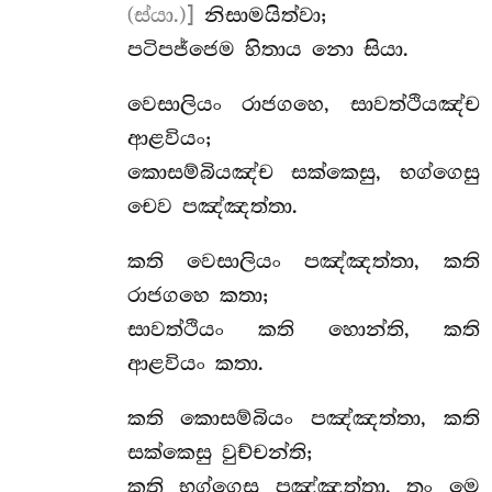
(ස්යා.)]
නිසාමයිත්වා;
පටිපජ්ජෙම හිතාය නො සියා.
වෙසාලියං
රාජගහෙ, සාවත්ථියඤ්ච
ආළවියං;
කොසම්බියඤ්ච සක්කෙසු, භග්ගෙසු
චෙව පඤ්ඤත්තා.
කති
වෙසාලියං පඤ්ඤත්තා, කති
රාජගහෙ කතා;
සාවත්ථියං කති හොන්ති, කති
ආළවියං කතා.
කති කොසම්බියං පඤ්ඤත්තා, කති
සක්කෙසු වුච්චන්ති;
කති භග්ගෙසු පඤ්ඤත්තා, තං මෙ