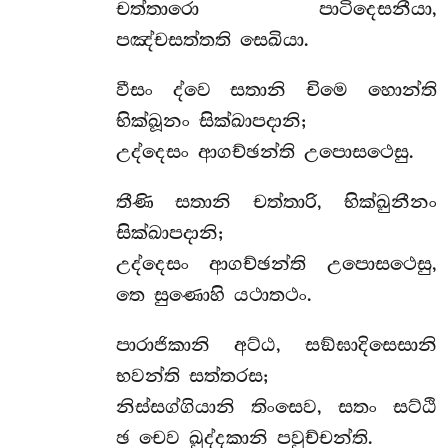
චත්තාරො
පාටිදෙසනීයා,
පඤ්චසත්තති සෙඛියා.
වීසං ද්වෙ සතානි චිමෙ හොන්ති
භික්ඛූනං සික්ඛාපදානි;
උද්දෙසං ආගච්ඡන්ති උපොසථෙසු.
තීණි සතානි චත්තාරි, භික්ඛුනීනං
සික්ඛාපදානි;
උද්දෙසං ආගච්ඡන්ති උපොසථෙසු,
තෙ සුණොහි යථාතථං.
පාරාජිකානි
අට්ඨ, සඞ්ඝාදිසෙසානි
භවන්ති සත්තරස;
නිස්සග්ගියානි තිංසෙව, සතං සට්ඨි
ඡ චෙව ඛුද්දකානි පවුච්චන්ති.