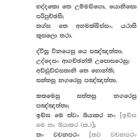
භද්දකො තෙ උම්මඞ්ගො, යොනිසො
පරිපුච්ඡසි;
තග්ඝ තෙ අහමක්ඛිස්සං, යථාසි
කුසලො තථා.
ද්වීසු විනයෙසු යෙ පඤ්ඤත්තා;
උද්දෙසං ආගච්ඡන්ති උපොසථෙසු;
අඩ්ඪුඩ්ඪසතානි තෙ හොන්ති;
සත්තසු නගරෙසු පඤ්ඤත්තා.
කතමෙසු සත්තසු නගරෙසු
පඤ්ඤත්තා;
ඉඞ්ඝ මෙ ත්වං බ්යාකර නං
[ඉඞ්ඝ
මෙ තං බ්යාකර (ක.)]
;
තං වචනපථං
[තව වචනපථං