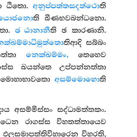
වා ඨිතො.
අනුප්පත්තසදත්ථො
ති
සංයොජනො
ති ඛීණභවබන්ධනො.
්තො.
ඡ ඨානානී
ති ඡ කාරණානි.
ක්ඛම්මාධිමුත්තො
තිආදි සබ්බං
්තත්තා
නෙක්ඛම්මං,
තෙහෙව
ස්ස ඛයන්තෙ උප්පන්නත්තා
්මොහාභාවතො
අසම්මොහො
ති
ය අසම්මිස්සං සද්ධාමත්තකං.
ෙධෙන රාගස්ස විහතත්තායෙව
 ඵලසමාපත්තිවිහාරෙන විහරති,