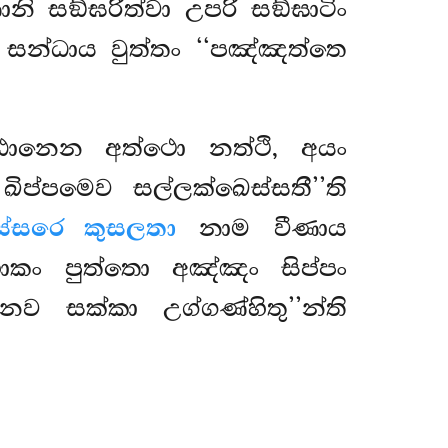
 සඞ්ඝරිත්වා උපරි සඞ්ඝාටිං
සන්ධාය වුත්තං ‘‘පඤ්ඤත්තෙ
්ඨානෙන අත්ථො නත්ථි, අයං
ප්පමෙව සල්ලක්ඛෙස්සතී’’ති
ස්සරෙ කුසලතා
නාම වීණාය
ාකං පුත්තො අඤ්ඤං සිප්පං
 සක්කා උග්ගණ්හිතු’’න්ති