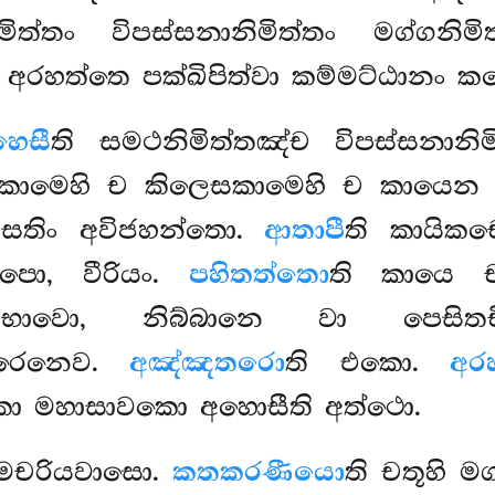
මිත්තං විපස්සනානිමිත්තං මග්ගනි
 අරහත්තෙ පක්ඛිපිත්වා කම්මට්ඨානං කථ
හෙසී
ති සමථනිමිත්තඤ්ච විපස්සනානි
ථුකාමෙහි ච කිලෙසකාමෙහි ච කායෙන
 සතිං
අවිජහන්තො.
ආතාපී
ති කායික
පො, වීරියං.
පහිතත්තො
ති කායෙ 
ත්තභාවො, නිබ්බානෙ වා පෙසි
ිරෙනෙව.
අඤ්ඤතරො
ති එකො.
අර
ො මහාසාවකො අහොසීති අත්ථො.
හ්මචරියවාසො.
කතකරණීයො
ති චතූහි ම