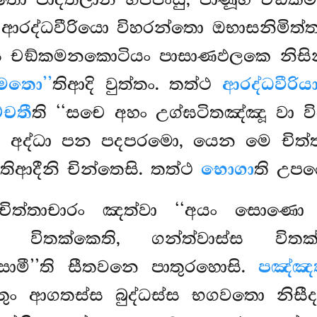
 එවං ආරද්ධවීරියො විහරන්තො ඔභාසනිමිත්
්ස චඞ්කමනකොටියං පාසාණඵලකෙ නිසින
මතො’’
තිආදි වුත්තං. තත්ථ
ආරද්ධවීරිය
්චතී
ති ‘‘සචෙ අහං උග්ඝටිතඤ්ඤූ වා ව
, අද්ධා පන පදපරමො, යෙන මෙ චිත්තං
තිආදීනි චින්තෙසි. තත්ථ
භොගා
ති උපය
චිත්තාචාරං ඤත්වා ‘‘අයං සොණො 
 විතක්කෙති, ගන්ත්වාස්ස විතක
ාමී’’ති සීතවනෙ පාතුරහොසි.
පඤ්ඤ
ුං ආගතස්ස බුද්ධස්ස භගවතො නිසී