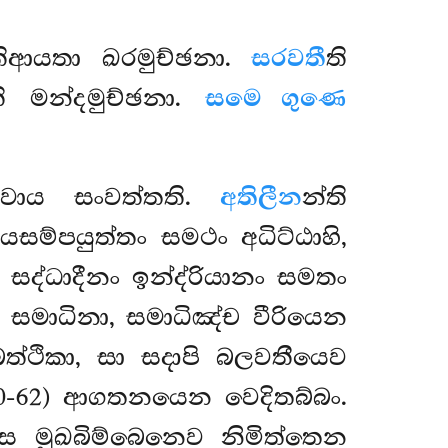
තිආයතා ඛරමුච්ඡනා.
සරවතී
ති
ති මන්දමුච්ඡනා.
සමෙ ගුණෙ
ාවාය සංවත්තති.
අතිලීන
න්ති
රියසම්පයුත්තං සමථං අධිට්ඨාහි,
ි සද්ධාදීනං ඉන්ද්රියානං සමතං
 සමාධිනා, සමාධිඤ්ච වීරියෙන
ත්ථිකා, සා සදාපි බලවතීයෙව
1.60-62) ආගතනයෙන වෙදිතබ්බං.
 මුඛබිම්බෙනෙව නිමිත්තෙන