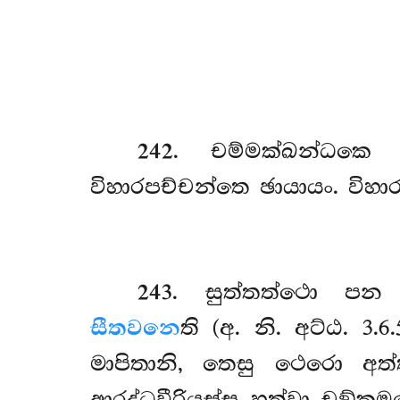
242
. චම්මක්ඛන්ධක
විහාරපච්චන්තෙ ඡායායං. විහාර
243
. සුත්තත්ථො පන 
සීතවනෙ
ති (අ. නි. අට්ඨ. 
මාපිතානි, තෙසු ථෙරො අ
ආරද්ධවීරියස්ස හුත්වා චඞ්කම