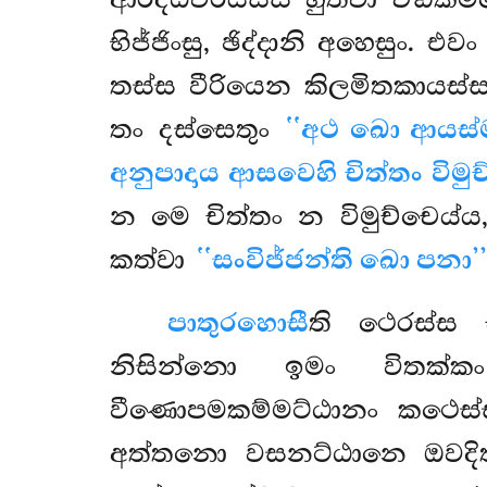
භිජ්ජිංසු, ඡිද්දානි අහෙසුං.
තස්ස වීරියෙන කිලමිතකායස
තං දස්සෙතුං
‘‘අථ ඛො ආයස්
අනුපාදාය ආසවෙහි චිත්තං විමුච
න මෙ චිත්තං න විමුච්චෙය්ය
කත්වා
‘‘සංවිජ්ජන්ති ඛො පනා’’
පාතුරහොසී
ති ථෙරස්ස 
නිසින්නො ඉමං විතක්කං
වීණොපමකම්මට්ඨානං කථෙස්ස
අත්තනො වසනට්ඨානෙ ඔවදිත