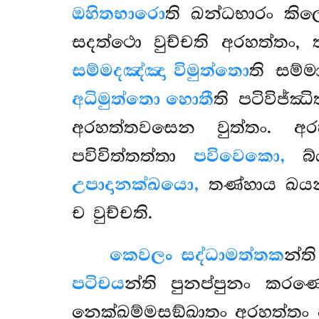
ඔහිතභාරො
ති ඛන්ධභාරං කි
සදත්ථො වුච්චති අරහත්තං,
සම්මදඤ්ඤා විමුත්තො
ති සම්
අධිමුත්තො හොතී
ති පටිවිජ්
අරහත්තවසෙන වුත්තං. අර
පවිවිත්තත්තා
පවිවෙකො,
බ්
උපාදානක්ඛයො,
තණ්හාය ඛයන
ච වුච්චති.
කෙවලං සද්ධාමත්තක
න්ත
පටිචය
න්ති පුනප්පුනං කරණ
නෙක්ඛම්මසඞ්ඛාතං අරහත්තං ප