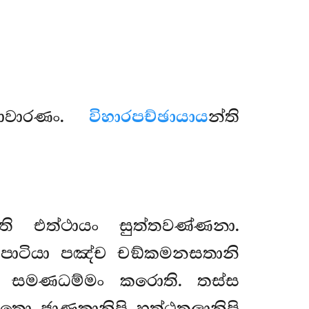
පාවාරණං.
විහාරපච්ඡායාය
න්ති
 එත්ථායං සුත්තවණ්ණනා.
පටිපාටියා පඤ්ච චඞ්කමනසතානි
ා සමණධම්මං කරොති. තස්ස
කමතො ජාණුකානිපි හත්ථතලානිපි