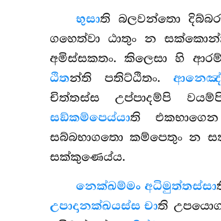
භුසා
ති බලවන්තො දිබ්බර
ගහෙත්වා ඨාතුං න සක්කොන්ත
අමිස්සකතං. කිලෙසා හි ආරම
ඨිත
න්ති පතිට්ඨිතං.
ආනෙඤ්ජ
චිත්තස්ස උප්පාදම්පි වයම
සඞ්කම්පෙය්යා
ති එකභාගෙන
සබ්බභාගතො කම්පෙතුං න ස
සක්කුණෙය්ය.
නෙක්ඛම්මං අධිමුත්තස්සා
උපාදානක්ඛයස්ස චා
ති උපයොග