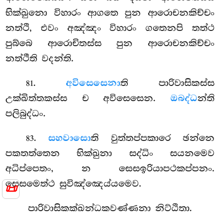
භික්ඛුනො විහාරං ආගතෙ පුන ආරොචනකිච්චං
නත්ථි, එවං අඤ්ඤං විහාරං ගතෙනපි තත්ථ
පුබ්බෙ ආරොචිතස්ස පුන ආරොචනකිච්චං
නත්ථීති වදන්ති.
.
අවිසෙසෙනා
ති පාරිවාසිකස්ස
81
උක්ඛිත්තකස්ස ච අවිසෙසෙන.
ඔබද්ධ
න්ති
පලිබුද්ධං.
.
සහවාසො
ති වුත්තප්පකාරෙ ඡන්නෙ
83
පකතත්තෙන භික්ඛුනා සද්ධිං සයනමෙව
අධිප්පෙතං, න සෙසඉරියාපථකප්පනං.
සෙසමෙත්ථ සුවිඤ්ඤෙය්යමෙව.
📜
පාරිවාසිකක්ඛන්ධකවණ්ණනා නිට්ඨිතා.