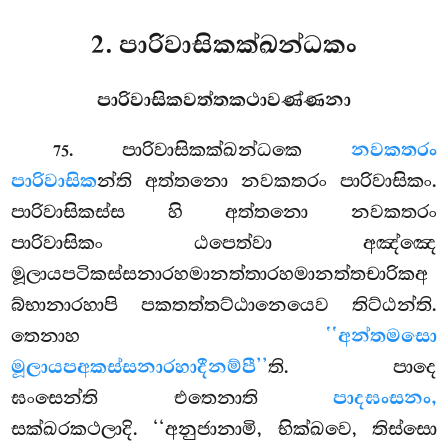
2. පාරිවාසිකක්ඛන්ධකං
පාරිවාසිකවත්තකථාවණ්ණනා
. පාරිවාසිකක්ඛන්ධකෙ
නවකතරං
75
පාරිවාසික
න්ති අත්තනො නවකතරං පාරිවාසිකං.
පාරිවාසිකස්ස හි අත්තනො නවකතරං
පාරිවාසිකං ඨපෙත්වා අඤ්ඤෙ
මූලායපටිකස්සනාරහමානත්තාරහමානත්තචාරිකඅ
බ්භානාරහාපි පකතත්තට්ඨානෙයෙව තිට්ඨන්ති.
තෙනාහ
‘‘අන්තමසො
මූලායපඅකස්සනාරහාදීනම්පී’’
ති. පාදෙ
ඝංසෙන්ති එතෙනාති
පාදඝංසනං,
සක්ඛරකථලාදි. ‘‘අනුජානාමි, භික්ඛවෙ, තිස්සො