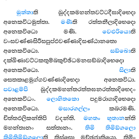
මුත්තා
ති ඛුද්දකමහන්තවට්ටදීඝාදිභෙදා
අනෙකවිධමුත්තා.
මණී
ති රත්තනීලාදිභෙදො
අනෙකවිධො මණි.
වෙළුරියො
ති
වංසවණ්ණසිරීසපුප්ඵවණ්ණාදිසණ්ඨානතො
අනෙකවිධො.
සඞ්ඛො
ති
දක්ඛිණාවට්ටකතුම්බකුච්ඡිධමනසඞ්ඛාදිභෙදො
අනෙකවිධො.
සිලා
ති
සෙතකාළමුග්ගවණ්ණාදිභෙදා අනෙකවිධා.
පවාළම්පි
ඛුද්දකමහන්තරත්තඝනරත්තාදිභෙදං
අනෙකවිධං.
ලොහිතකො
පදුමරාගාදිභෙදො
අනෙකවිධො.
මසාරගල්ලං
කබරමණි.
චිත්තඵලිකන්තිපි වදන්ති.
මහතං භූතාන
න්ති
මහන්තානං සත්තානං.
තිමි තිමිඞ්ගලො
තිමිතිමිඞ්ගලො
ති තිස්සො මච්ඡජාතියො. තිමිං