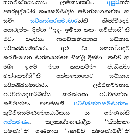
හීනජ්ඣාසයතාය ලාමකසභාවං.
අසුචි
න්ති
අපරිසුද්ධෙහි කායකම්මාදීහි සමන්නාගතත්තා න
සුචිං.
සඞ්කස්සරසමාචාර
න්ති කිඤ්චිදෙව
අසාරුප්පං දිස්වා ‘‘ඉදං ඉමිනා කතං භවිස්සතී’’ති
එවං පරෙසං ආසඞ්කනීයතාය සඞ්කාය
සරිතබ්බසමාචාරං. අථ වා කෙනචිදෙව
කරණීයෙන මන්තයන්තෙ භික්ඛූ දිස්වා ‘‘කච්චි නු
ඛො ඉමෙ මයා කතකම්මං ජානිත්වා
මන්තෙන්තී’’ති අත්තනොයෙව සඞ්කාය
සරිතබ්බසමාචාරං. ලජ්ජිතබ්බතාය
පටිච්ඡාදෙතබ්බස්ස කරණතො පටිච්ඡන්නං
කම්මන්තං එතස්සාති
පටිච්ඡන්නකම්මන්තං
.
කුච්ඡිතසමණවෙසධාරිතාය න සමණන්ති
අස්සමණං
. සලාකග්ගහණාදීසු ‘‘කිත්තකා
සමණා’’ති ගණනාය ‘‘අහම්පි සමණොම්හී’’ති