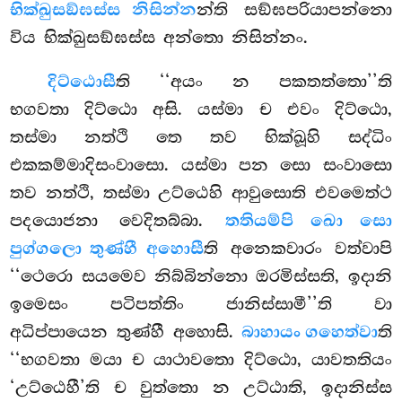
භික්ඛුසඞ්ඝස්ස නිසින්න
න්ති සඞ්ඝපරියාපන්නො
විය භික්ඛුසඞ්ඝස්ස අන්තො නිසින්නං.
දිට්ඨොසී
ති ‘‘අයං න පකතත්තො’’ති
භගවතා දිට්ඨො අසි. යස්මා ච එවං දිට්ඨො,
තස්මා නත්ථි තෙ තව භික්ඛූහි සද්ධිං
එකකම්මාදිසංවාසො. යස්මා පන සො සංවාසො
තව නත්ථි, තස්මා උට්ඨෙහි ආවුසොති එවමෙත්ථ
පදයොජනා වෙදිතබ්බා.
තතියම්පි ඛො සො
පුග්ගලො තුණ්හී අහොසී
ති අනෙකවාරං වත්වාපි
‘‘ථෙරො සයමෙව නිබ්බින්නො ඔරමිස්සති, ඉදානි
ඉමෙසං පටිපත්තිං ජානිස්සාමී’’ති වා
අධිප්පායෙන තුණ්හී
අහොසි.
බාහායං ගහෙත්වා
ති
‘‘භගවතා මයා ච යාථාවතො දිට්ඨො, යාවතතියං
‘උට්ඨෙහී’ති ච වුත්තො න උට්ඨාති, ඉදානිස්ස