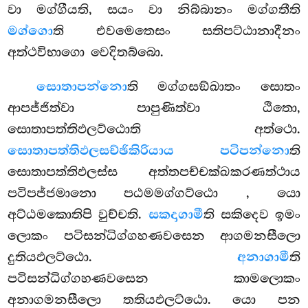
වා මග්ගීයති, සයං වා නිබ්බානං මග්ගතීති
මග්ගො
ති එවමෙතෙසං සතිපට්ඨානාදීනං
අත්ථවිභාගො වෙදිතබ්බො.
සොතාපන්නො
ති මග්ගසඞ්ඛාතං සොතං
ආපජ්ජිත්වා පාපුණිත්වා ඨිතො,
සොතාපත්තිඵලට්ඨොති අත්ථො.
සොතාපත්තිඵලසච්ඡිකිරියාය පටිපන්නො
ති
සොතාපත්තිඵලස්ස අත්තපච්චක්ඛකරණත්ථාය
පටිපජ්ජමානො පඨමමග්ගට්ඨො
, යො
අට්ඨමකොතිපි වුච්චති.
සකදාගාමී
ති සකිදෙව ඉමං
ලොකං පටිසන්ධිග්ගහණවසෙන ආගමනසීලො
දුතියඵලට්ඨො.
අනාගාමී
ති
පටිසන්ධිග්ගහණවසෙන කාමලොකං
අනාගමනසීලො තතියඵලට්ඨො. යො පන