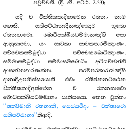
පවුච්චති. (දී. නි. අට්ඨ. 2.33);
යදි ච චිත්තීකතාදිභාවෙන රතනං නාම
හොති, සතිපට්ඨානාදීනඤ්ඤෙව භූතො
රතනභාවො. බොධිපක්ඛියධම්මානඤ්හි සො
ආනුභාවො, යං සාවකා සාවකපාරමීඤාණං,
පච්චෙකසම්බුද්ධා පච්චෙකබොධිඤාණං,
සම්මාසම්බුද්ධා සම්මාසම්බොධිං අධිගච්ඡන්ති
ආසන්නකාරණත්තා. පරම්පරකාරණඤ්හි
දානාදිඋපනිස්සයොති එවං රතිජනනට්ඨෙන
චිත්තීකතාදිඅත්ථෙන ච රතනභාවො
බොධිපක්ඛියධම්මානං සාතිසයො. තෙන වුත්තං
‘‘තත්රිමානි රතනානි, සෙය්යථිදං – චත්තාරො
සතිපට්ඨානා’’
තිආදි.