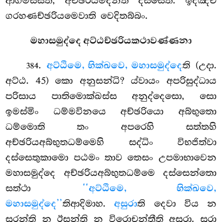
ආගමිස්සති, අච්ඡරියමිදන්ති දස්සෙති. ඉදඤ්ච
ගරහණච්ඡරියමෙවාති වෙදිතබ්බං.
මහාසමුද්දෙ අට්ඨච්ඡරියකථාවණ්ණනා
.
අට්ඨිමෙ, භික්ඛවෙ, මහාසමුද්දෙ
ති (උදා.
384
අට්ඨ. 45) කො අනුසන්ධි? ය්වායං අපරිසුද්ධාය
පරිසාය පාතිමොක්ඛස්ස අනුද්දෙසො, සො
ඉමස්මිං ධම්මවිනයෙ අච්ඡරියො අබ්භුතො
ධම්මොති තං අපරෙහි සත්තහි
අච්ඡරියඅබ්භුතධම්මෙහි සද්ධිං විභජිත්වා
දස්සෙතුකාමො පඨමං තාව තෙසං උපමාභාවෙන
මහාසමුද්දෙ අච්ඡරියඅබ්භුතධම්මෙ දස්සෙන්තො
සත්ථා
‘‘අට්ඨිමෙ, භික්ඛවෙ,
මහාසමුද්දෙ’’
තිආදිමාහ.
අසුරා
ති දෙවා විය න
සුරන්ති න ඊසන්ති න විරොචන්තීති අසුරා. සුරා