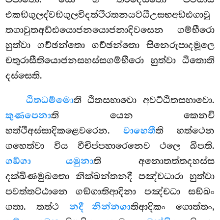
එකඞ්ගුලද්වඞ්ගුලවිදත්ථිරතනයට්ඨිඋසභඅඩ්ඪගාවු
තගාවුතඅඩ්ඪයොජනයොජනාදිවසෙන ගම්භීරො
හුත්වා ගච්ඡන්තො ගච්ඡන්තො සිනෙරුපාදමූලෙ
චතුරාසීතියොජනසහස්සගම්භීරො හුත්වා ඨිතොති
දස්සෙති.
ඨිතධම්මො
ති ඨිතසභාවො අවට්ඨිතසභාවො.
කුණපෙනා
ති යෙන කෙනචි
හත්ථිඅස්සාදිකළෙවරෙන.
වාහෙතී
ති හත්ථෙන
ගහෙත්වා විය වීචිප්පහාරෙනෙව ථලෙ ඛිපති.
ගඞ්ගා යමුනා
ති
අනොතත්තදහස්ස
දක්ඛිණමුඛතො නික්ඛන්තනදී පඤ්චධාරා හුත්වා
පවත්තට්ඨානෙ ගඞ්ගාතිආදිනා පඤ්චධා සඞ්ඛං
ගතා. තත්ථ
නදී නින්නගා
තිආදිකං ගොත්තං,