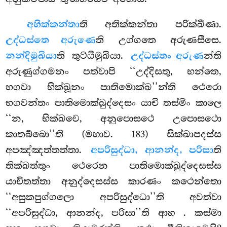
අභික්කන්තා
ති අතික්කන්තා පරික්ඛීණා.
උද්ධස්තෙ අරුණෙ
ති උග්ගතෙ අරුණසීසෙ.
නන්දිමුඛියා
ති තුට්ඨිමුඛියා.
උද්ධස්තං අරුණ
න්ති
අරුණුග්ගමනං පත්වාපි ‘‘උද්දිසතු, භන්තෙ,
භගවා භික්ඛූනං පාතිමොක්ඛ’’න්ති ථෙරො
භගවන්තං පාතිමොක්ඛුද්දෙසං යාචි තස්මිං කාලෙ
‘‘න, භික්ඛවෙ, අනුපොසථෙ උපොසථො
කාතබ්බො’’ති (මහාව. 183) සික්ඛාපදස්ස
අපඤ්ඤත්තත්තා.
අපරිසුද්ධා, ආනන්ද, පරිසා
ති
තික්ඛත්තුං ථෙරෙන පාතිමොක්ඛුද්දෙසස්ස
යාචිතත්තා අනුද්දෙසස්ස කාරණං කථෙන්තො
‘‘අසුකපුග්ගලො අපරිසුද්ධො’’ති අවත්වා
‘‘අපරිසුද්ධා, ආනන්ද, පරිසා’’ති ආහ
. කස්මා