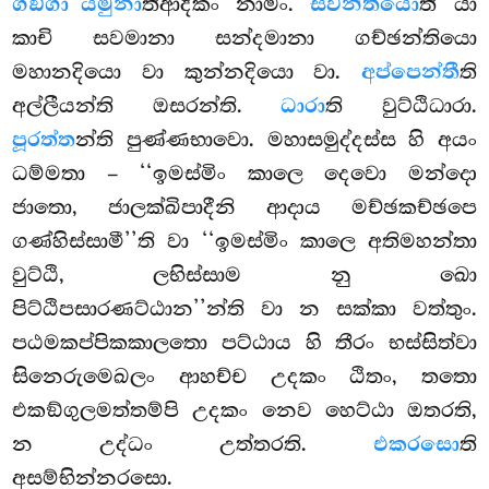
ගඞ්ගා යමුනා
තිආදිකං නාමං.
සවන්තියො
ති යා
කාචි සවමානා සන්දමානා ගච්ඡන්තියො
මහානදියො වා කුන්නදියො වා.
අප්පෙන්තී
ති
අල්ලීයන්ති ඔසරන්ති.
ධාරා
ති වුට්ඨිධාරා.
පූරත්ත
න්ති පුණ්ණභාවො. මහාසමුද්දස්ස හි අයං
ධම්මතා – ‘‘ඉමස්මිං කාලෙ දෙවො මන්දො
ජාතො, ජාලක්ඛිපාදීනි ආදාය මච්ඡකච්ඡපෙ
ගණ්හිස්සාමී’’ති වා ‘‘ඉමස්මිං කාලෙ අතිමහන්තා
වුට්ඨි, ලභිස්සාම නු ඛො
පිට්ඨිපසාරණට්ඨාන’’න්ති වා න සක්කා වත්තුං.
පඨමකප්පිකකාලතො පට්ඨාය හි තීරං භස්සිත්වා
සිනෙරුමෙඛලං ආහච්ච උදකං ඨිතං, තතො
එකඞ්ගුලමත්තම්පි උදකං නෙව හෙට්ඨා ඔතරති,
න උද්ධං උත්තරති.
එකරසො
ති
අසම්භින්නරසො.