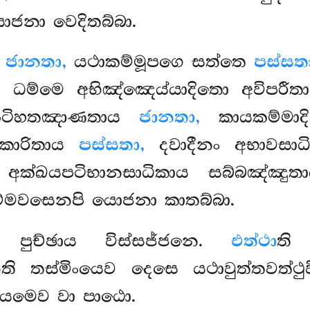
ජනා වෙදිතබ්බා.
ං
ජානතා,
යථාකම්මූපගෙ සත්තෙ
පස්සත
ෙ ධම්මෙ අභිඤ්ඤෙය්යාදිතො අවිප
්පටිහතඤාණතාය
ජානතා,
කායකම්මාදි
 කාරිතාය
පස්සතා,
දවාදීනං අභාවසා
ාය අක්ඛයපටිභානසාධිකාය සබ්බඤ්ඤු
ම්මවසෙනපි යොජනා කාතබ්බා.
 පුච්ඡාය විස්සජ්ජනෙ.
එත්ථා
ති 
ී
ති තස්මිංයෙව දෙසෙ යථාවුත්තවත්ථ
 අයමෙව වා පාඨො.