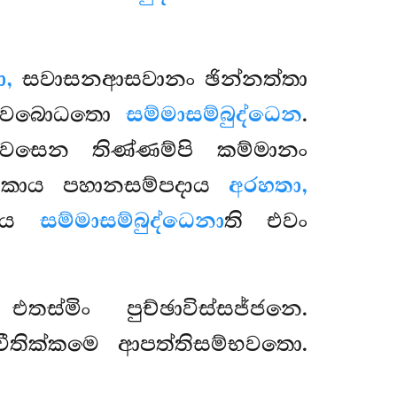
ා,
සවාසනආසවානං ඡින්නත්තා
රීතාවබොධතො
සම්මාසම්බුද්ධෙන
.
වසෙන තිණ්ණම්පි කම්මානං
ධිකාය පහානසම්පදාය
අරහතා,
තාය
සම්මාසම්බුද්ධෙනා
ති එවං
එතස්මිං පුච්ඡාවිස්සජ්ජනෙ.
ුවීතික්කමෙ ආපත්තිසම්භවතො.