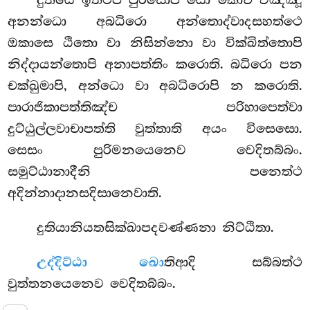
දුතියෙ ඉත්ථීපි පුරිසොපි යො කොචි විඤ්ඤූ
අනන්ධො අබධිරො අන්තොද්වාදසහත්ථෙ
ඔකාසෙ ඨිතො වා නිසින්නො වා වික්ඛිත්තොපි
නිද්දායන්තොපි අනාපත්තිං කරොති. බධිරො පන
චක්ඛුමාපි, අන්ධො වා අබධිරොපි න කරොති.
පාරාජිකාපත්තිඤ්ච පරිහාපෙත්වා
දුට්ඨුල්ලවාචාපත්ති වුත්තාති අයං විසෙසො.
සෙසං පුරිමනයෙනෙව වෙදිතබ්බං.
සමුට්ඨානාදීනි පනෙත්ථ
අදින්නාදානසදිසානෙවාති.
දුතියානියතසික්ඛාපදවණ්ණනා නිට්ඨිතා.
උද්දිට්ඨා ඛො
තිආදි සබ්බත්ථ
වුත්තනයෙනෙව වෙදිතබ්බං.