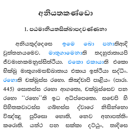
අනියතකණ්ඩො
1. පඨමානියතසික්ඛාපදවණ්ණනා
අනියතුද්දෙසෙ
ඉමෙ ඛො පනා
තිආදි
වුත්තනයමෙව.
මාතුගාමෙනා
ති තදහුජාතායපි
ජීවමානකමනුස්සිත්ථියා.
එකො එකායා
ති එකො
භික්ඛු මාතුගාමසඞ්ඛාතාය එකාය ඉත්ථියා සද්ධිං.
රහො
ති චක්ඛුස්ස රහො. කිඤ්චාපි පාළියං (පාරා.
445) සොතස්ස රහො ආගතො, චක්ඛුස්සෙව පන
රහො ‘‘රහො’’ති ඉධ අධිප්පෙතො. සචෙපි හි
පිහිතකවාටස්ස ගබ්භස්ස ද්වාරෙ නිසින්නො
විඤ්ඤූ පුරිසො හොති, නෙව අනාපත්තිං
කරොති. යත්ථ පන සක්කා දට්ඨුං, තාදිසෙ