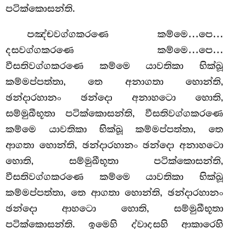
පටික්කොසන්ති.
පඤ්චවග්ගකරණෙ කම්මෙ…පෙ…
දසවග්ගකරණෙ කම්මෙ…පෙ…
වීසතිවග්ගකරණෙ කම්මෙ යාවතිකා භික්ඛූ
කම්මප්පත්තා, තෙ අනාගතා හොන්ති,
ඡන්දාරහානං ඡන්දො අනාහටො හොති,
සම්මුඛීභූතා පටික්කොසන්ති, වීසතිවග්ගකරණෙ
කම්මෙ යාවතිකා භික්ඛූ කම්මප්පත්තා, තෙ
ආගතා හොන්ති, ඡන්දාරහානං ඡන්දො අනාහටො
හොති, සම්මුඛීභූතා පටික්කොසන්ති,
වීසතිවග්ගකරණෙ කම්මෙ යාවතිකා භික්ඛූ
කම්මප්පත්තා, තෙ ආගතා හොන්ති, ඡන්දාරහානං
ඡන්දො ආහටො හොති, සම්මුඛීභූතා
පටික්කොසන්ති. ඉමෙහි ද්වාදසහි ආකාරෙහි