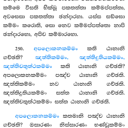
කම්මෙ වීසති භික්ඛූ පකතත්තා කම්මප්පත්තා,
අවසෙසා
පකතත්තා ඡන්දාරහා. යස්ස සඞ්ඝො
කම්මං කරොති, සො නෙව කම්මප්පත්තො නාපි
ඡන්දාරහො, අපිච කම්මාරහො.
.
අපලොකනකම්මං
කති ඨානානි
250
ගච්ඡති?
ඤත්තිකම්මං, ඤත්තිදුතියකම්මං,
ඤත්තිචතුත්ථකම්මං
කති ඨානානි ගච්ඡති?
අපලොකනකම්මං පඤ්ච ඨානානි ගච්ඡති.
ඤත්තිකම්මං නව ඨානානි ගච්ඡති.
ඤත්තිදුතියකම්මං සත්ත ඨානානි ගච්ඡති.
ඤත්තිචතුත්ථකම්මං සත්ත ඨානානි ගච්ඡති.
අපලොකනකම්මං
කතමානි පඤ්ච ඨානානි
ගච්ඡති? ඔසාරණං නිස්සාරණං භණ්ඩුකම්මං