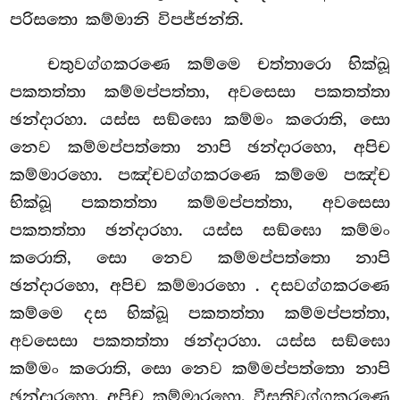
පරිසතො කම්මානි විපජ්ජන්ති.
චතුවග්ගකරණෙ කම්මෙ චත්තාරො භික්ඛූ
පකතත්තා කම්මප්පත්තා, අවසෙසා පකතත්තා
ඡන්දාරහා. යස්ස සඞ්ඝො කම්මං කරොති, සො
නෙව කම්මප්පත්තො නාපි ඡන්දාරහො, අපිච
කම්මාරහො. පඤ්චවග්ගකරණෙ කම්මෙ පඤ්ච
භික්ඛූ පකතත්තා කම්මප්පත්තා, අවසෙසා
පකතත්තා ඡන්දාරහා. යස්ස සඞ්ඝො කම්මං
කරොති, සො නෙව කම්මප්පත්තො නාපි
ඡන්දාරහො, අපිච කම්මාරහො
. දසවග්ගකරණෙ
කම්මෙ දස භික්ඛූ පකතත්තා කම්මප්පත්තා,
අවසෙසා පකතත්තා ඡන්දාරහා. යස්ස සඞ්ඝො
කම්මං කරොති, සො නෙව කම්මප්පත්තො නාපි
ඡන්දාරහො, අපිච කම්මාරහො. වීසතිවග්ගකරණෙ