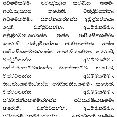
අධම්මකම්මං. පටිඤ්ඤාය කරණීයං කම්මං
අපටිඤ්ඤාය කරොති, වත්ථුවිපන්නං
අධම්මකම්මං. සතිවිනයාරහස්ස අමූළ්හවිනයං
දෙති, වත්ථුවිපන්නං අධම්මකම්මං.
අමූළ්හවිනයාරහස්ස තස්ස පාපියසිකකම්මං
කරොති, වත්ථුවිපන්නං අධම්මකම්මං. තස්ස
පාපියසිකකම්මාරහස්ස තජ්ජනීයකම්මං කරොති,
වත්ථුවිපන්නං අධම්මකම්මං.
තජ්ජනීයකම්මාරහස්ස නියස්සකම්මං කරොති,
වත්ථුවිපන්නං අධම්මකම්මං.
නියස්සකම්මාරහස්ස පබ්බාජනීයකම්මං කරොති,
වත්ථුවිපන්නං අධම්මකම්මං.
පබ්බාජනීයකම්මාරහස්ස පටිසාරණීයකම්මං
කරොති, වත්ථුවිපන්නං අධම්මකම්මං.
පටිසාරණීයකම්මාරහස්ස උක්ඛෙපනීයකම්මං