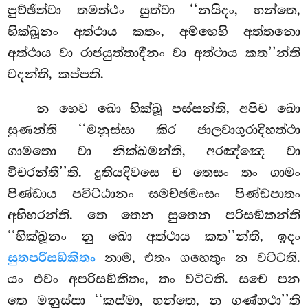
පුච්ඡිත්වා තමත්ථං සුත්වා ‘‘නයිදං, භන්තෙ,
භික්ඛූනං අත්ථාය කතං, අම්හෙහි අත්තනො
අත්ථාය වා රාජයුත්තාදීනං වා අත්ථාය කත’’න්ති
වදන්ති, කප්පති.
න හෙව ඛො භික්ඛූ පස්සන්ති, අපිච ඛො
සුණන්ති ‘‘මනුස්සා කිර ජාලවාගුරාදිහත්ථා
ගාමතො වා නික්ඛමන්ති, අරඤ්ඤෙ වා
විචරන්තී’’ති. දුතියදිවසෙ ච තෙසං තං ගාමං
පිණ්ඩාය පවිට්ඨානං සමච්ඡමංසං පිණ්ඩපාතං
අභිහරන්ති. තෙ තෙන සුතෙන පරිසඞ්කන්ති
‘‘භික්ඛූනං නු
ඛො අත්ථාය කත’’න්ති, ඉදං
සුතපරිසඞ්කිතං
නාම, එතං ගහෙතුං න වට්ටති.
යං එවං අපරිසඞ්කිතං, තං වට්ටති. සචෙ පන
තෙ මනුස්සා ‘‘කස්මා, භන්තෙ, න ගණ්හථා’’ති