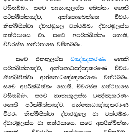
වසිතබ්බං. සචෙ නානාකුලස්ස ඛෙත්තං හොති
පරික්ඛිත්තඤ්ච, අන්තොඛෙත්තෙ චීවරං
නික්ඛිපිත්වා ද්වාරමූලෙ වත්ථබ්බං ද්වාරමූලස්ස
හත්ථපාසෙ වා. සචෙ අපරික්ඛිත්තං හොති,
චීවරස්ස හත්ථපාසෙ වසිතබ්බං.
සචෙ එකකුලස්ස
ධඤ්ඤකරණං
හොති
පරික්ඛිත්තඤ්ච, අන්තොධඤ්ඤකරණෙ චීවරං
නික්ඛිපිත්වා අන්තොධඤ්ඤකරණෙ වත්ථබ්බං.
සචෙ අපරික්ඛිත්තං හොති, චීවරස්ස හත්ථපාසෙ
වසිතබ්බං. සචෙ නානාකුලස්ස ධඤ්ඤකරණං
හොති පරික්ඛිත්තඤ්ච, අන්තොධඤ්ඤකරණෙ
චීවරං නික්ඛිපිත්වා ද්වාරමූලෙ වා වත්ථබ්බං
ද්වාරමූලස්ස වා හත්ථපාසෙ. සචෙ අපරික්ඛිත්තං