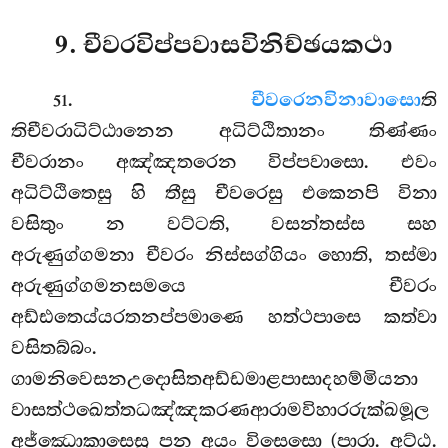
9. චීවරවිප්පවාසවිනිච්ඡයකථා
.
චීවරෙනවිනාවාසො
ති
51
තිචීවරාධිට්ඨානෙන අධිට්ඨිතානං තිණ්ණං
චීවරානං අඤ්ඤතරෙන විප්පවාසො. එවං
අධිට්ඨිතෙසු හි තීසු චීවරෙසු එකෙනපි විනා
වසිතුං න වට්ටති, වසන්තස්ස සහ
අරුණුග්ගමනා චීවරං නිස්සග්ගියං
හොති, තස්මා
අරුණුග්ගමනසමයෙ චීවරං
අඩ්ඪතෙය්යරතනප්පමාණෙ හත්ථපාසෙ කත්වා
වසිතබ්බං.
ගාමනිවෙසනඋදොසිතඅඩ්ඩමාළපාසාදහම්මියනා
වාසත්ථඛෙත්තධඤ්ඤකරණආරාමවිහාරරුක්ඛමූල
අජ්ඣොකාසෙසු පන අයං විසෙසො (පාරා. අට්ඨ.