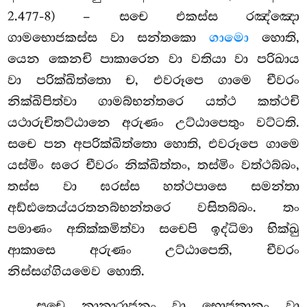
2.477-8) – සචෙ එකස්ස රඤ්ඤො
ගාමභොජකස්ස වා සන්තකො
ගාමො
හොති,
යෙන කෙනචි පාකාරෙන වා වතියා වා පරිඛාය
වා පරික්ඛිත්තො ච, එවරූපෙ ගාමෙ චීවරං
නික්ඛිපිත්වා ගාමබ්භන්තරෙ යත්ථ කත්ථචි
යථාරුචිතට්ඨානෙ අරුණං උට්ඨාපෙතුං වට්ටති.
සචෙ පන අපරික්ඛිත්තො හොති, එවරූපෙ ගාමෙ
යස්මිං ඝරෙ චීවරං නික්ඛිත්තං, තස්මිං වත්ථබ්බං,
තස්ස වා ඝරස්ස හත්ථපාසෙ සමන්තා
අඩ්ඪතෙය්යරතනබ්භන්තරෙ වසිතබ්බං. තං
පමාණං අතික්කමිත්වා සචෙපි ඉද්ධිමා භික්ඛු
ආකාසෙ අරුණං උට්ඨාපෙති, චීවරං
නිස්සග්ගියමෙව හොති.
සචෙ නානාරාජූනං වා භොජකානං වා