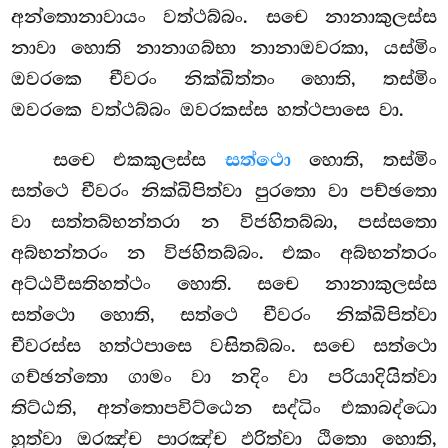
අන්තොනාවායං වත්ථබ්බං. සචෙ නානාකුලස්ස
නාවා හොති නානාගබ්භා නානාඔවරකා, යස්මිං
ඔවරකෙ චීවරං නික්ඛිත්තං හොති, තස්මිං
ඔවරකෙ වත්ථබ්බං ඔවරකස්ස හත්ථපාසෙ වා.
සචෙ එකකුලස්ස
සත්ථො
හොති, තස්මිං
සත්ථෙ චීවරං නික්ඛිපිත්වා පුරතො වා පච්ඡතො
වා සත්තබ්භන්තරා න විජහිතබ්බා, පස්සතො
අබ්භන්තරං න විජහිතබ්බං. එකං අබ්භන්තරං
අට්ඨවීසතිහත්ථං හොති. සචෙ නානාකුලස්ස
සත්ථො හොති, සත්ථෙ චීවරං නික්ඛිපිත්වා
චීවරස්ස හත්ථපාසෙ වසිතබ්බං. සචෙ සත්ථො
ගච්ඡන්තො ගාමං වා නදිං වා පරියාදියිත්වා
තිට්ඨති, අන්තොපවිට්ඨෙන සද්ධිං එකාබද්ධො
හුත්වා ඔරඤ්ච පාරඤ්ච ඵරිත්වා ඨිතො හොති,