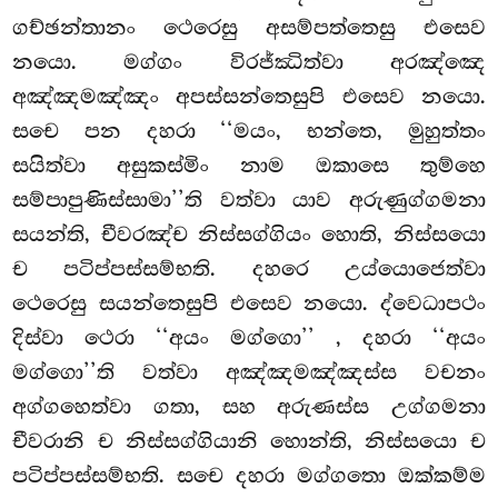
ගච්ඡන්තානං ථෙරෙසු අසම්පත්තෙසු එසෙව
නයො. මග්ගං විරජ්ඣිත්වා අරඤ්ඤෙ
අඤ්ඤමඤ්ඤං අපස්සන්තෙසුපි එසෙව නයො.
සචෙ පන දහරා ‘‘මයං, භන්තෙ, මුහුත්තං
සයිත්වා අසුකස්මිං නාම ඔකාසෙ තුම්හෙ
සම්පාපුණිස්සාමා’’ති වත්වා යාව අරුණුග්ගමනා
සයන්ති, චීවරඤ්ච නිස්සග්ගියං හොති, නිස්සයො
ච පටිප්පස්සම්භති. දහරෙ උය්යොජෙත්වා
ථෙරෙසු සයන්තෙසුපි එසෙව නයො. ද්වෙධාපථං
දිස්වා ථෙරා ‘‘අයං මග්ගො’’
, දහරා ‘‘අයං
මග්ගො’’ති වත්වා අඤ්ඤමඤ්ඤස්ස වචනං
අග්ගහෙත්වා ගතා, සහ අරුණස්ස උග්ගමනා
චීවරානි ච නිස්සග්ගියානි හොන්ති, නිස්සයො ච
පටිප්පස්සම්භති. සචෙ දහරා මග්ගතො ඔක්කම්ම