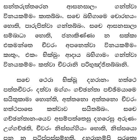
සන්තරුත්තරෙන ආසනසාලං ගන්ත්වා
විනයකම්මං කාතබ්බං. සචෙ බහිගාමෙ චොරභයං
හොති, පාරුපිත්වා ගන්තබ්බං. සචෙ ආසනසාලා
සම්බාධා හොති, ජනාකිණ්ණා න සක්කා
එකමන්තෙ චීවරං අපනෙත්වා විනයකම්මං
කාතුං, එකං භික්ඛුං ආදාය බහිගාමං ගන්ත්වා
විනයකම්මං කත්වා චීවරානි පරිභුඤ්ජිතබ්බානි.
සචෙ ථෙරා භික්ඛූ දහරානං හත්ථෙ
පත්තචීවරං දත්වා මග්ගං ගච්ඡන්තා පච්ඡිමයාමෙ
සයිතුකාමා හොන්ති, අත්තනො අත්තනො චීවරං
හත්ථපාසෙ කත්වාව සයිතබ්බං. සචෙ
ගච්ඡන්තානංයෙව අසම්පත්තෙසු දහරෙසු අරුණං
උග්ගච්ඡති, චීවරං නිස්සග්ගියං හොති, නිස්සයො
පන න පටිප්පස්සම්භති. දහරානම්පි පුරතො