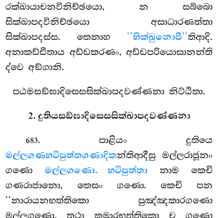
රක්ඛායාචනවිනිච්ඡයො, න සබ්බො
සික්ඛාපදවිනිච්ඡයො අසාධාරණත්තා
සික්ඛාපදස්ස. තෙනාහ
‘‘භික්ඛුනොපී’’
තිආදි.
අනාකඩ්ඪිතාය අඩ්ඩකරණං, අඩ්ඩපරියොසානන්ති
ද්වෙ අඞ්ගානි.
පඨමසඞ්ඝාදිසෙසසික්ඛාපදවණ්ණනා නිට්ඨිතා.
2. දුතියසඞ්ඝාදිසෙසසික්ඛාපදවණ්ණනා
. පාළියං දුතියෙ
683
මල්ලගණභටිපුත්තගණාදික
න්තිආදීසු මල්ලරාජූනං
ගණො
මල්ලගණො. භටිපුත්තා
නාම කෙචි
ගණරාජානො, තෙසං ගණො. කෙචි පන
‘‘නාරායනභත්තිකො පුඤ්ඤකාරගණො
මල්ලගණො. තථා කුමාරභත්තිකො ච ගණො