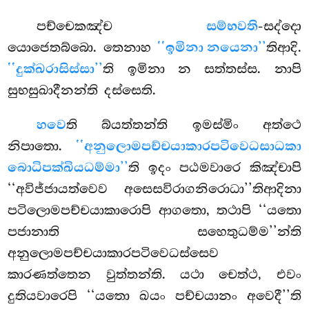
පච්චෙකඤ්ච
සම්භවති
-සද්දො
යොජෙතබ්බො. තෙනාහ
‘‘ඉමිනා නයෙනා’’
තිආදි.
‘‘දුක්ඛරාසිස්සා’’
ති ඉමිනා න සත්තස්ස. නාපි
සුභසුඛාදීනන්ති දස්සෙති.
හවෙ
ති බ්යත්තන්ති ඉමස්මිං අත්ථෙ
නිපාතො.
‘‘අනුලොමපච්චයාකාරපටිවෙධසාධකා
බොධිපක්ඛියධම්මා’’
ති ඉදං පඨමවාරෙ කිඤ්චාපි
‘‘අවිජ්ජායත්වෙව අසෙසවිරාගනිරොධා’’තිආදිනා
පටිලොමපච්චයාකාරොපි ආගතො, තථාපි ‘‘යතො
පජානාති සහෙතුධම්ම’’න්ති
අනුලොමපච්චයාකාරපටිවෙධස්සෙව
කාරණත්තෙන වුත්තන්ති. යථා චෙත්ථ, එවං
දුතියවාරෙපි ‘‘යතො ඛයං පච්චයානං අවෙදී’’ති