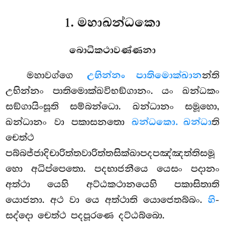
1. මහාඛන්ධකො
බොධිකථාවණ්ණනා
මහාවග්ගෙ
උභින්නං පාතිමොක්ඛාන
න්ති
උභින්නං පාතිමොක්ඛවිභඞ්ගානං. යං ඛන්ධකං
සඞ්ගායිංසූති සම්බන්ධො. ඛන්ධානං සමූහො,
ඛන්ධානං වා පකාසනතො
ඛන්ධකො. ඛන්ධා
ති
චෙත්ථ
පබ්බජ්ජාදිචාරිත්තවාරිත්තසික්ඛාපදපඤ්ඤත්තිසමූ
හො අධිප්පෙතො. පදභාජනීයෙ යෙසං පදානං
අත්ථා යෙහි අට්ඨකථානයෙහි පකාසිතාති
යොජනා. අථ වා යෙ අත්ථාති යොජෙතබ්බං.
හි
-
සද්දො චෙත්ථ පදපූරණෙ දට්ඨබ්බො.