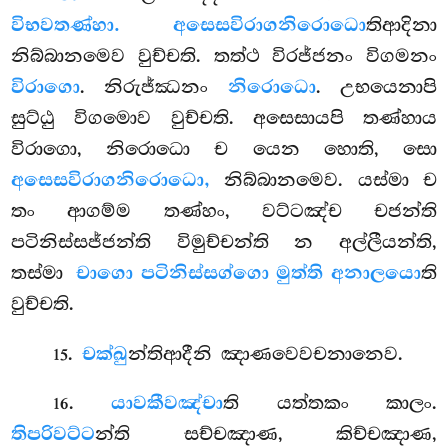
විභවතණ්හා. අසෙසවිරාගනිරොධො
තිආදිනා
නිබ්බානමෙව වුච්චති. තත්ථ විරජ්ජනං විගමනං
විරාගො
. නිරුජ්ඣනං
නිරොධො
. උභයෙනාපි
සුට්ඨු විගමොව වුච්චති. අසෙසායපි තණ්හාය
විරාගො, නිරොධො ච යෙන හොති, සො
අසෙසවිරාගනිරොධො,
නිබ්බානමෙව. යස්මා ච
තං ආගම්ම තණ්හං, වට්ටඤ්ච චජන්ති
පටිනිස්සජ්ජන්ති විමුච්චන්ති න අල්ලීයන්ති,
තස්මා
චාගො පටිනිස්සග්ගො මුත්ති අනාලයො
ති
වුච්චති.
.
චක්ඛු
න්තිආදීනි ඤාණවෙවචනානෙව.
15
.
යාවකීවඤ්චා
ති යත්තකං කාලං.
16
තිපරිවට්ට
න්ති සච්චඤාණ, කිච්චඤාණ,