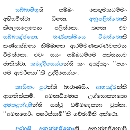
සබ්බාභිභූ
ති සබ්බං තෙභූමකධම්මං
අභිභවිත්වා ඨිතො.
අනූපලිත්තො
ති
කිලෙසලෙපෙන අලිත්තො. තතො එව
සබ්බඤ්ජහො
.
තණ්හක්ඛයෙ විමුත්තො
ති
තණ්හක්ඛයෙ නිබ්බානෙ ආරම්මණකරණවසඑන
විමුත්තො. එවං සයං සබ්බධම්මෙ අත්තනාව
ජානිත්වා.
කමුද්දිසෙය්ය
න්ති කං අඤ්ඤං ‘‘අයං
මෙ ආචරියො’’ති උද්දිසෙය්යං.
කාසිනං පුර
න්ති බාරාණසිං.
ආහඤ්ඡ
න්ති
ආහනිස්සාමි. අමතාධිගමාය උග්ඝොසනතො
අමතදුන්දුභි
න්ති සත්ථු ධම්මදෙසනා වුත්තා,
‘‘අමතභෙරිං පහරිස්සාමී’’ති ගච්ඡාමීති අත්ථො.
අරහසි අනන්තජිනො
ති අනන්තජිනොපි