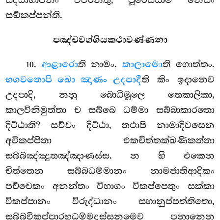
සඞ්කප්පන්ති.
පඤ්චවග්ගියකථාවණ්ණනා
.
ආළාරො
ති නාමං.
කාලාමො
ති ගොත්තං.
10
භගවතොපි ඛො ඤාණං උදපාදී
ති කිං ඉදානෙව
උදපාදි, නනු බොධිමූලෙ තෙකාලිකා,
කාලවිනිමුත්තා ච සබ්බෙ ධම්මා සබ්බාකාරතො
දිට්ඨාති? සච්චං දිට්ඨා, තථාපි නාමාදිවසෙන
අවිකප්පිතා එකචිත්තක්ඛණිකත්තා
සබ්බඤ්ඤුතඤ්ඤාණස්ස. න හි එකෙන
චිත්තෙන සබ්බධම්මානං නාමජාතිආදිකං
පච්චෙකං අනන්තං විභාගං විකප්පෙතුං සක්කා
විකප්පානං විරුද්ධානං සහානුප්පත්තිතො,
සබ්බවිකප්පාරහධම්මදස්සනමෙව පනානෙන