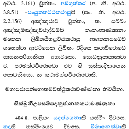
අට්ඨ. 3.161) වුත්තං.
අඞ්ගුත්තර
(අ. නි. අට්ඨ.
3.8.51) -
සංයුත්තට්ඨකථාසු
පි (සං. නි. අට්ඨ.
2.2.156) අඤ්ඤථාව වුත්තං, තං සබ්බං
අඤ්ඤමඤ්ඤවිරුද්ධම්පි තංතංභාණකානං
මතෙන ලිඛිතසීහළට්ඨකථාසු ආගතනයමෙව
ගහෙත්වා ආචරියෙන ලිඛිතං ඊදිසෙ කථාවිරොධෙ
සාසනපරිහානියා අභාවතො, සොධනුපායාභාවා
ච. පරමත්ථවිරොධො එව හි සුත්තාදිනයෙන
සොධනීයො, න කථාමග්ගවිරොධොති.
මහාපජාපතිගොතමීවත්ථුකථාවණ්ණනා නිට්ඨිතා.
භික්ඛුනීඋපසම්පදානුජානනකථාවණ්ණනා
. පාළියං
යදග්ගෙනා
ති යස්මිං දිවසෙ.
404-8
තදා
ති තස්මිංයෙව දිවසෙ.
විමානෙත්වා
ති