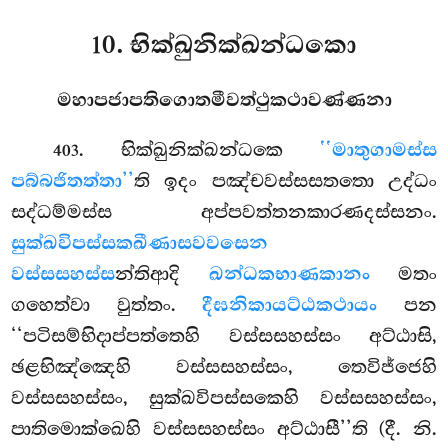
10. භික්ඛුනික්ඛන්ධකො
මහාපජාපතිගොතමීවත්ථුකථාවණ්ණනා
. භික්ඛුනික්ඛන්ධකෙ
‘‘මාතුගාමස්ස
403
පබ්බජිතත්තා’’
ති ඉදං පඤ්චවස්සසතතො උද්ධං
සද්ධම්මස්ස අප්පවත්තනකාරණදස්සනං.
සුක්ඛවිපස්සකඛීණාසවවසෙන
වස්සසහස්ස
න්තිආදි
ඛන්ධකභාණකානං
මතං
ගහෙත්වා වුත්තං.
දීඝනිකායට්ඨකථායං
පන
‘‘පටිසම්භිදාප්පත්තෙහි වස්සසහස්සං අට්ඨාසි,
ඡළභිඤ්ඤෙහි වස්සසහස්සං, තෙවිජ්ජෙහි
වස්සසහස්සං, සුක්ඛවිපස්සකෙහි වස්සසහස්සං,
පාතිමොක්ඛෙහි වස්සසහස්සං අට්ඨාසී’’ති (දී. නි.