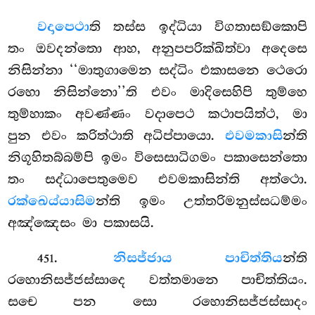
වදාපෙථා
ති තස්ස ඉද්ධියා විගතාසඞ්කොපි
තං ඔවදන්තො ආහ, අනුපපරික්ඛිත්වා අදෙසෙ
නිසින්නා ‘‘මාතුගාමෙන සද්ධිං එකාසනෙ ථෙරො
රහො නිසින්නො’’ති එවං මාදිසෙහිපි තුම්හෙ
තුම්හාකං අවණ්ණං වදාපෙථ කථාපයිත්ථ, මා
පුන එවං කරිත්ථාති අධිප්පායො.
එවමකාසි
න්ති
නිගූහිතබ්බම්පි ඉමං විසෙසාධිගමං පකාසෙන්තො
තං සද්ධාපෙතුමෙව එවමකාසින්ති අත්ථො.
රක්ඛෙය්යාසිම
න්ති ඉමං උත්තරිමනුස්සධම්මං
අඤ්ඤෙසං මා පකාසයි.
.
නිසජ්ජාය පාචිත්තිය
න්ති
451
රහොනිසජ්ජස්සාදෙ වත්තමානෙ පාචිත්තියං.
සචෙ පන සො රහොනිසජ්ජස්සාදං