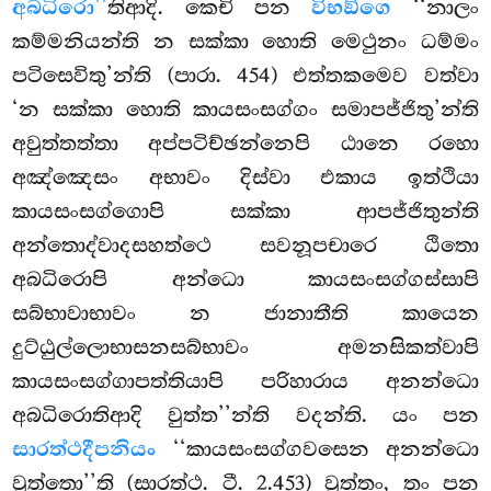
අබධිරො’’
තිආදි. කෙචි පන
විභඞ්ගෙ
‘‘නාලං
කම්මනියන්ති න සක්කා හොති මෙථුනං ධම්මං
පටිසෙවිතු’න්ති (පාරා. 454) එත්තකමෙව වත්වා
‘න සක්කා හොති කායසංසග්ගං සමාපජ්ජිතු’න්ති
අවුත්තත්තා අප්පටිච්ඡන්නෙපි ඨානෙ රහො
අඤ්ඤෙසං අභාවං දිස්වා එකාය
ඉත්ථියා
කායසංසග්ගොපි සක්කා ආපජ්ජිතුන්ති
අන්තොද්වාදසහත්ථෙ සවනූපචාරෙ ඨිතො
අබධිරොපි අන්ධො කායසංසග්ගස්සාපි
සබ්භාවාභාවං න ජානාතීති කායෙන
දුට්ඨුල්ලොභාසනසබ්භාවං අමනසිකත්වාපි
කායසංසග්ගාපත්තියාපි පරිහාරාය අනන්ධො
අබධිරොතිආදි වුත්ත’’න්ති වදන්ති. යං පන
සාරත්ථදීපනියං
‘‘කායසංසග්ගවසෙන අනන්ධො
වුත්තො’’ති (සාරත්ථ. ටී. 2.453) වුත්තං, තං පන