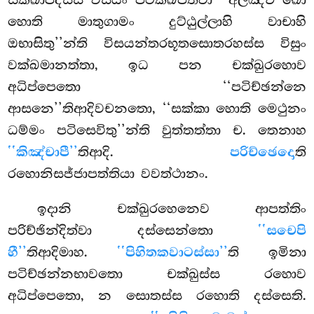
හොති මාතුගාමං දුට්ඨුල්ලාහි වාචාහි
ඔභාසිතු’’න්ති විසයන්තරභූතසොතරහස්ස විසුං
වක්ඛමානත්තා, ඉධ පන චක්ඛුරහොව
අධිප්පෙතො ‘‘පටිච්ඡන්නෙ
ආසනෙ’’තිආදිවචනතො, ‘‘සක්කා හොති මෙථුනං
ධම්මං පටිසෙවිතු’’න්ති වුත්තත්තා ච. තෙනාහ
‘‘කිඤ්චාපී’’
තිආදි.
පරිච්ඡෙදො
ති
රහොනිසජ්ජාපත්තියා වවත්ථානං.
ඉදානි චක්ඛුරහෙනෙව ආපත්තිං
පරිච්ඡින්දිත්වා දස්සෙන්තො
‘‘සචෙපි
හී’’
තිආදිමාහ.
‘‘පිහිතකවාටස්සා’’
ති ඉමිනා
පටිච්ඡන්නභාවතො චක්ඛුස්ස රහොව
අධිප්පෙතො, න සොතස්ස රහොති දස්සෙති.