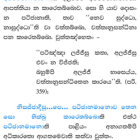
ආපත්තියා න කාරෙතබ්බොව. සො හි යාව දොසං
න පටිජානාති, තාව ‘‘නෙව සුද්ධො,
නාසුද්ධො’’ති වා වත්තබ්බො, වත්තානුසන්ධිනා
පන කාරෙතබ්බො. වුත්තඤ්හෙතං –
‘‘පටිඤ්ඤා ලජ්ජීසු කතා, අලජ්ජීසු
එවං න විජ්ජති;
බහුම්පි අලජ්ජී භාසෙය්ය,
වත්තානුසන්ධිතෙන කාරයෙ’’ති. (පරි.
359);
නිසජ්ජාදීසු…පෙ… පටිජානමානොව තෙන
සො භික්ඛු කාරෙතබ්බො
ති එත්ථ
පටිජානමානො
ති පාළියං අනාගතම්පි
අධිකාරතො ආගතමෙවාති කත්වා වුත්තං.