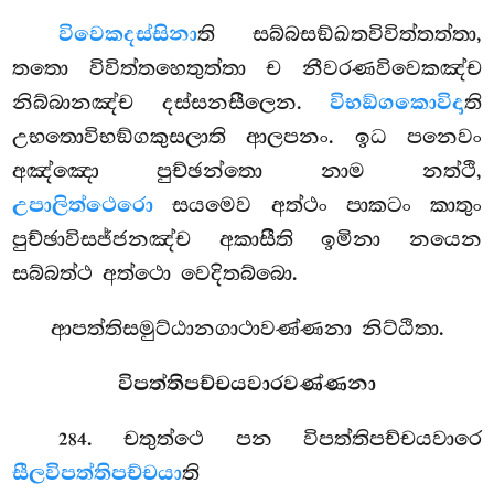
විවෙකදස්සිනා
ති සබ්බසඞ්ඛතවිවිත්තත්තා,
තතො විවිත්තහෙතුත්තා ච නීවරණවිවෙකඤ්ච
නිබ්බානඤ්ච දස්සනසීලෙන.
විභඞ්ගකොවිදා
ති
උභතොවිභඞ්ගකුසලාති ආලපනං. ඉධ පනෙවං
අඤ්ඤො පුච්ඡන්තො නාම නත්ථි,
උපාලිත්ථෙරො
සයමෙව අත්ථං පාකටං කාතුං
පුච්ඡාවිසජ්ජනඤ්ච අකාසීති ඉමිනා නයෙන
සබ්බත්ථ අත්ථො වෙදිතබ්බො.
ආපත්තිසමුට්ඨානගාථාවණ්ණනා නිට්ඨිතා.
විපත්තිපච්චයවාරවණ්ණනා
. චතුත්ථෙ පන විපත්තිපච්චයවාරෙ
284
සීලවිපත්තිපච්චයා
ති