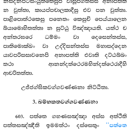
නිසීදනපටිසංයුත්තෙසුපි වාසූපගතස්ස අනාපත්ති
න වුත්තා, කායප්පචාලකාදීසු එව පන වුත්තා.
පාළිපොත්ථකෙසු පනෙතං කෙසුචි පෙය්යාලෙන
බ්යාමොහිතත්තා න සුට්ඨු විඤ්ඤායති. යත්ථ ච
අන්තරඝරෙ ධම්මං වා දෙසෙන්තස්ස,
පාතිමොක්ඛං වා උද්දිසන්තස්ස මහාසද්දෙන
යාවපරිසසාවනෙපි අනාපත්ති එවාති දට්ඨබ්බං
තථා ආනන්දත්ථෙරමහින්දත්ථෙරාදීහි
ආචරිතත්තා.
උජ්ජග්ඝිකවග්ගවණ්ණනා නිට්ඨිතා.
3. ඛම්භකතවග්ගවණ්ණනා
. පත්තෙ ගහණසඤ්ඤා අස්ස අත්ථීති
603
පත්තසඤ්ඤීති ඉමමත්ථං දස්සෙතුං
‘‘පත්තෙ