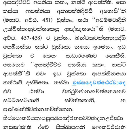
අසඤ්චිච්ච අසතියා කතං, නත්ථි ආපත්තීති. සො
තස්සා ආපත්තියා අනාපත්තිදිට්ඨි අහොසී’’ති
(මහාව. අට්ඨ. 451) වුත්තං, තථා ‘‘අධම්මවාදීති
උක්ඛිත්තානුවත්තකෙසු අඤ්ඤතරො’’ති (මහාව.
අට්ඨ. 457-458) ච වුත්තං. ඛන්ධකවත්තානඤ්හි
සෙඛියත්තා තත්ථ වුත්තො නයො ඉමෙසං, ඉධ
වුත්තො ච තෙසං සාධාරණොව හොතීති.
තෙනෙව ‘‘අසඤ්චිච්ච අසතියා කතං, නත්ථි
ආපත්තී’’ති එවං ඉධ වුත්තො ආපත්තිනයො
තත්ථාපි දස්සිතො. තස්මා
ඵුස්සදෙවත්ථෙරවාදෙ
එව ඨත්වා වත්ථුවිජානනචිත්තෙනෙව
සබ්බසෙඛියානි සචිත්තකානි, න
පණ්ණත්තිවිජානනචිත්තෙන.
භිය්යොකම්යතායසූපබ්යඤ්ජනපටිච්ඡාදනඋජ්ඣා
නසඤ්ඤීති ද්වෙ සික්ඛාපදානි ලොකවජ්ජානි