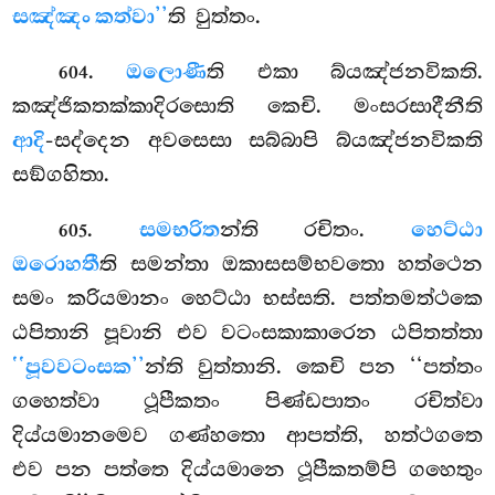
සඤ්ඤං කත්වා’’
ති වුත්තං.
.
ඔලොණී
ති එකා බ්යඤ්ජනවිකති.
604
කඤ්ජිකතක්කාදිරසොති කෙචි. මංසරසාදීනීති
ආදි
-සද්දෙන අවසෙසා සබ්බාපි බ්යඤ්ජනවිකති
සඞ්ගහිතා.
.
සමභරිත
න්ති
රචිතං.
හෙට්ඨා
605
ඔරොහතී
ති සමන්තා ඔකාසසම්භවතො හත්ථෙන
සමං කරියමානං හෙට්ඨා භස්සති. පත්තමත්ථකෙ
ඨපිතානි පූවානි එව වටංසකාකාරෙන ඨපිතත්තා
‘‘පූවවටංසක’’
න්ති වුත්තානි. කෙචි පන ‘‘පත්තං
ගහෙත්වා ථූපීකතං පිණ්ඩපාතං රචිත්වා
දිය්යමානමෙව ගණ්හතො ආපත්ති, හත්ථගතෙ
එව පන පත්තෙ දිය්යමානෙ ථූපීකතම්පි ගහෙතුං