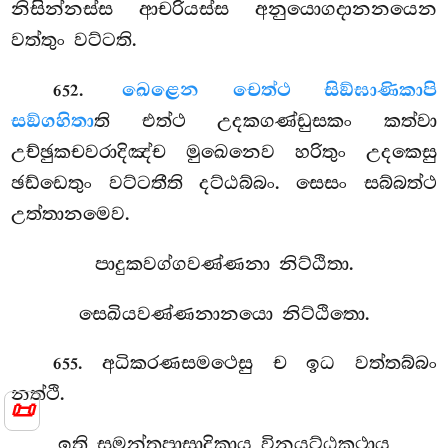
නිසින්නස්ස ආචරියස්ස අනුයොගදානනයෙන
වත්තුං වට්ටති.
.
ඛෙළෙන චෙත්ථ සිඞ්ඝාණිකාපි
652
සඞ්ගහිතා
ති එත්ථ උදකගණ්ඩුසකං කත්වා
උච්ඡුකචවරාදිඤ්ච මුඛෙනෙව හරිතුං උදකෙසු
ඡඩ්ඩෙතුං වට්ටතීති දට්ඨබ්බං. සෙසං සබ්බත්ථ
උත්තානමෙව.
පාදුකවග්ගවණ්ණනා නිට්ඨිතා.
සෙඛියවණ්ණනානයො නිට්ඨිතො.
. අධිකරණසමථෙසු ච ඉධ වත්තබ්බං
655
නත්ථි.
📜
ඉති සමන්තපාසාදිකාය විනයට්ඨකථාය