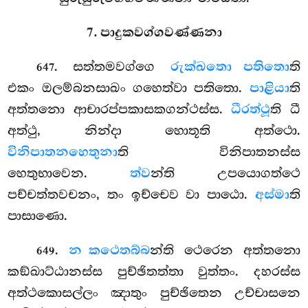
7. පාදුකවග්ගවණ්ණනා
. සත්තමවග්ගෙ
රුක්ඛතො පතිතො
ති
647
එකං ඔලම්බනසාඛං ගහෙත්වා පතිතො.
පාළියා
ති
අත්තනො ආචාරප්පකාසකගන්ථස්ස.
ධීරත්ථූ
ති ධී
අත්ථු, නින්දා හොතූති අත්ථො.
විනිපාතනහෙතුනා
ති විනිපාතනස්ස
හෙතුභාවෙන.
ත්ව
න්ති උපයොගත්ථෙ
පච්චත්තවචනං, තං ඉච්චෙව වා පාඨො.
අස්මා
ති
පාසාණො.
.
න කථෙතබ්බ
න්ති ථෙරෙන අත්තනො
649
කඞ්ඛාට්ඨානස්ස පුච්ඡිතත්තා වුත්තං. දහරස්ස
අත්ථකොසල්ලං ඤාතුං පුච්ඡිතෙන උච්චාසනෙ