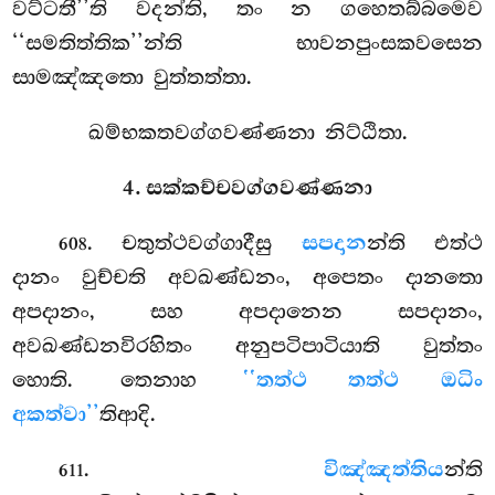
වට්ටතී’’ති
වදන්ති, තං න ගහෙතබ්බමෙව
‘‘සමතිත්තික’’න්ති භාවනපුංසකවසෙන
සාමඤ්ඤතො වුත්තත්තා.
ඛම්භකතවග්ගවණ්ණනා නිට්ඨිතා.
4. සක්කච්චවග්ගවණ්ණනා
. චතුත්ථවග්ගාදීසු
සපදාන
න්ති එත්ථ
608
දානං වුච්චති අවඛණ්ඩනං, අපෙතං දානතො
අපදානං, සහ අපදානෙන සපදානං,
අවඛණ්ඩනවිරහිතං අනුපටිපාටියාති වුත්තං
හොති. තෙනාහ
‘‘තත්ථ තත්ථ ඔධිං
අකත්වා’’
තිආදි.
.
විඤ්ඤත්තිය
න්ති
611