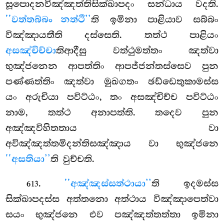
සූපොදනවිඤ්ඤත්තිසික්ඛාපදං සන්ධාය වදති.
‘‘වත්තබ්බං නත්ථී’’
ති ඉමිනා පාළියාව සබ්බං
විඤ්ඤායතීති දස්සෙති. තත්ථ පාළියං
අසඤ්චිච්චා
තිආදීසු වත්ථුමත්තං ඤත්වා
භුඤ්ජනෙන ආපත්තිං ආපජ්ජන්තස්සෙව පුන
පණ්ණත්තිං ඤත්වා මුඛගතං ඡඩ්ඩෙතුකාමස්ස
යං අරුචියා පවිට්ඨං, තං අසඤ්චිච්ච පවිට්ඨං
නාම, තත්ථ අනාපත්ති. තදෙව පුන
අඤ්ඤවිහිතතාය වා
අවිඤ්ඤත්තමිදන්තිසඤ්ඤාය වා භුඤ්ජනෙ
‘‘අසතියා’’
ති වුච්චති.
.
‘‘අඤ්ඤස්සත්ථායා’’
ති ඉදමස්ස
613
සික්ඛාපදස්ස අත්තනො අත්ථාය විඤ්ඤාපෙත්වා
සයං භුඤ්ජනෙ එව පඤ්ඤත්තත්තා ඉමිනා