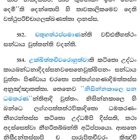
දෙමී’’ති දෙන්තොපි හි තාවකාලිකමෙව දෙති
වත්ථුපරිච්චාගලක්ඛණත්තා දානස්ස.
.
චතුහත්ථප්පමාණ
න්ති වඩ්ඪකීහත්ථං
582
සන්ධාය වුත්තන්ති වදන්ති.
.
උක්ඛිත්තචීවරො
හුත්වා
ති කටිතො උද්ධං
584
කායබන්ධනාදිදස්සනවසෙනෙවුක්ඛිපනං සන්ධාය
වුත්තං පිණ්ඩාය චරතො පත්තග්ගහණාදිමත්තස්ස
අනුඤ්ඤාතත්තා. තෙනෙව
‘‘නිසින්නකාලෙ පන
ධමකරණ’’
න්තිආදි වුත්තං. නිසින්නකාලෙ හි
ඛන්ධෙ ලග්ගපත්තත්ථවිකාදිතො ධමකරණං
නීහරන්තස්ස කටිතො උද්ධම්පි දිස්සති, තථා
අදස්සෙත්වා නීහරිතබ්බන්ති අධිප්පායො. ආසනෙ
නිසීදන්තස්සාපි
ච පාරුපිතචීවරං කිඤ්චි