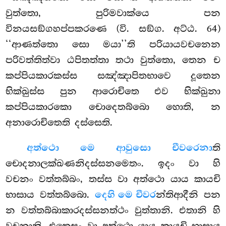
වුත්තො, පුරිමවාක්යෙ පන
විනයසඞ්ගහප්පකරණෙ (වි. සඞ්ග. අට්ඨ. 64)
‘‘ආණත්තො සො මයා’’ති පරියායවචනෙන
පරිවත්තිත්වා ඨපිතත්තා තථා වුත්තො, තෙන ච
කප්පියකාරකස්ස සඤ්ඤාපිතභාවෙ දූතෙන
භික්ඛුස්ස පුන ආරොචිතෙ එව භික්ඛුනා
කප්පියකාරකො චොදෙතබ්බො හොති, න
අනාරොචිතෙති දස්සෙති.
අත්ථො මෙ ආවුසො චීවරෙනා
ති
චොදනාලක්ඛණනිදස්සනමෙතං. ඉදං වා හි
වචනං වත්තබ්බං, තස්ස වා අත්ථො යාය කායචි
භාසාය වත්තබ්බො.
දෙහි මෙ චීවර
න්තිආදීනි පන
න වත්තබ්බාකාරදස්සනත්ථං වුත්තානි. එතානි හි