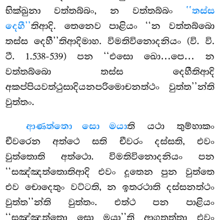
භික්ඛුනා වත්තබ්බං, න වත්තබ්බං
‘‘තස්ස
දෙහී’’
තිආදි. තෙනෙව පාළියං ‘‘න වත්තබ්බො
තස්ස දෙහී’’තිආදිමාහ. විමතිවිනොදනියං (වි. වි.
ටී. 1.538-539) පන ‘‘එසො ඛො…පෙ… න
වත්තබ්බො තස්ස දෙහීතිආදි
අකප්පියවත්ථුසාදියනපරිමොචනත්ථං වුත්ත’’න්ති
වුත්තං.
ආණත්තො සො මයා
ති යථා තුම්හාකං
චීවරෙන අත්ථෙ සති චීවරං දස්සති, එවං
වුත්තොති අත්ථො. විමතිවිනොදනියං පන
‘‘සඤ්ඤත්තොතිආදි එවං දූතෙන පුන වුත්තෙ
එව චොදෙතුං වට්ටති, න ඉතරථාති දස්සනත්ථං
වුත්ත’’න්ති වුත්තං. එත්ථ පන පාළියං
‘‘සඤ්ඤත්තො සො මයා’’ති ආගතත්තා එවං