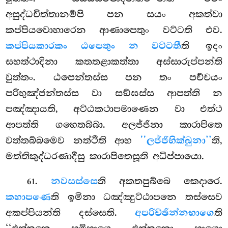
අසුද්ධචිත්තානම්පි පන සයං අකත්වා
කප්පියවොහාරෙන ආණාපෙතුං වට්ටති එව.
කප්පියකාරකං ඨපෙතුං න වට්ටතී
ති ඉදං
සහත්ථාදිනා කතතළාකත්තා අස්සාරුප්පන්ති
වුත්තං. ඨපෙන්තස්ස පන තං පච්චයං
පරිභුඤ්ජන්තස්ස වා සඞ්ඝස්ස ආපත්ති න
පඤ්ඤායති, අට්ඨකථාපමාණෙන වා එත්ථ
ආපත්ති
ගහෙතබ්බා. අලජ්ජිනා කාරාපිතෙ
වත්තබ්බමෙව නත්ථීති ආහ
‘‘ලජ්ජිභික්ඛුනා’’
ති,
මත්තිකුද්ධරණාදීසු කාරාපිතෙසූති අධිප්පායො.
.
නවසස්සෙ
ති අකතපුබ්බෙ කෙදාරෙ.
61
කහාපණෙ
ති ඉමිනා ධඤ්ඤුට්ඨාපනෙ තස්සෙව
අකප්පියන්ති දස්සෙති.
අපරිච්ඡින්නභාගෙ
ති