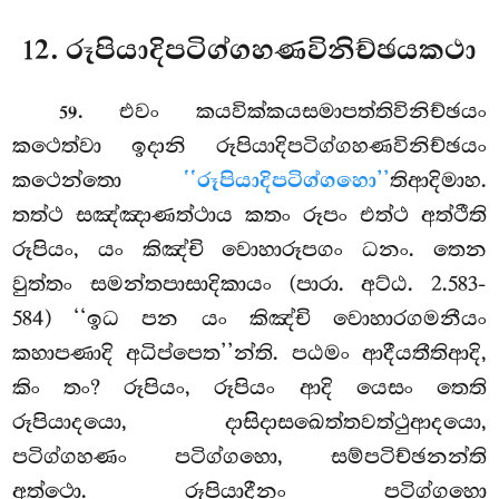
12. රූපියාදිපටිග්ගහණවිනිච්ඡයකථා
. එවං
කයවික්කයසමාපත්තිවිනිච්ඡයං
59
කථෙත්වා ඉදානි රූපියාදිපටිග්ගහණවිනිච්ඡයං
කථෙන්තො
‘‘රූපියාදිපටිග්ගහො’’
තිආදිමාහ.
තත්ථ සඤ්ඤාණත්ථාය කතං රූපං එත්ථ අත්ථීති
රූපියං, යං කිඤ්චි වොහාරූපගං ධනං. තෙන
වුත්තං සමන්තපාසාදිකායං (පාරා. අට්ඨ. 2.583-
584) ‘‘ඉධ පන යං කිඤ්චි වොහාරගමනීයං
කහාපණාදි අධිප්පෙත’’න්ති. පඨමං ආදීයතීතිආදි,
කිං තං? රූපියං, රූපියං ආදි යෙසං තෙති
රූපියාදයො, දාසිදාසඛෙත්තවත්ථුආදයො,
පටිග්ගහණං පටිග්ගහො, සම්පටිච්ඡනන්ති
අත්ථො. රූපියාදීනං පටිග්ගහො