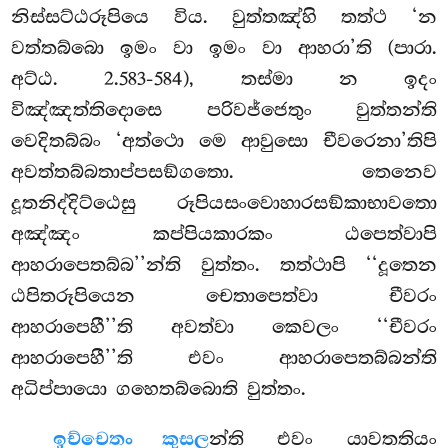
නිස්සට්ඨරූපියෙ විය. වුත්තඤ්හි තත්ථ ‘න
වත්තබ්බො ඉමං වා ඉමං වා ආහරා’ති (පාරා.
අට්ඨ. 2.583-584), තස්මා න ඉදං
විඤ්ඤත්තිදොසෙ පරිවජ්ජෙතුං වුත්තන්ති
වෙදිතබ්බං ‘අත්ථො මෙ ආවුසො චීවරෙනා’තිපි
අවත්තබ්බතාප්පසඞ්ගතො. තෙනෙව
දූතනිද්දිට්ඨෙසු රූපියසංවොහාරසඞ්කාභාවතො
අඤ්ඤං කප්පියකාරකං
ඨපෙත්වාපි
ආහරාපෙතබ්බ’’න්ති වුත්තං. තත්ථාපි ‘‘දූතෙන
ඨපිතරූපියෙන චෙතාපෙත්වා චීවරං
ආහරාපෙහී’’ති අවත්වා කෙවලං ‘‘චීවරං
ආහරාපෙහී’’ති එවං ආහරාපෙතබ්බන්ති
අධිප්පායො ගහෙතබ්බොති වුත්තං.
ඉච්චෙතං කුසල
න්ති එවං යාවතතියං