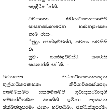
සමුදීරිත’’න්ති. –
වචනතො කිරියාවිසෙසනමෙව
සාසනවොහාරෙන භාවනපුංසකං
නාම ජාතං;
‘‘මුදුං පචතිඉච්චත්ර, පචනං භවතීති
ච;
සුඛං සයතිඉච්චත්ර, කරොති
සයනන්ති චා’’ති. –
වචනතො කිරියාවිසෙසනපදෙන
තුල්යාධිකරණභූතං කිරියාවිසෙස්යපදං
අකම්මකම්පි සකම්මකම්පි භූධාතුකරධාතූහි
සම්බන්ධිතබ්බං හොතීති ඉමිනා ඤායෙන
ඡක්ඛත්තුපරමං ඨානං භවිතබ්බං, ඡක්ඛත්තුපරමං