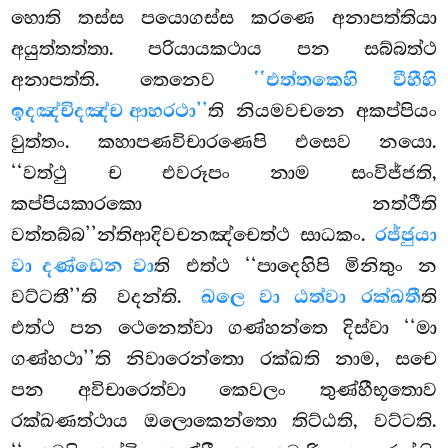
හොති තස්ස පයොගස්ස කරණෙ අනාපත්තියා
අයුත්තත්තා. පරියායකථාය පන සබ්බත්ථ
අනාපත්ති. තෙනෙව
‘‘එත්තකෙහි වීහීහි
ඉදඤ්චිදඤ්ච ආහරථා’’
ති නියමවචනෙ අකප්පියං
වුත්තං. කහාපණවිචාරණෙපි එසෙව නයො.
‘‘වත්ථු ච එවරූපං නාම සංවිජ්ජති,
කප්පියකාරකො නත්ථීති
වත්තබ්බ’’න්තිආදිවචනඤ්චෙත්ථ සාධකං.
රජ්ජුයා
වා දණ්ඩෙන වා
ති එත්ථ ‘‘පාදෙහිපි මිනිතුං න
වට්ටතී’’ති වදන්ති.
ඛලෙ වා ඨත්වා රක්ඛතී
ති
එත්ථ පන ථෙනෙත්වා ගණ්හන්තෙ දිස්වා ‘‘මා
ගණ්හථා’’ති නිවාරෙන්තො රක්ඛති නාම, සචෙ
පන අවිචාරෙත්වා කෙවලං තුණ්හීභූතොව
රක්ඛණත්ථාය ඔලොකෙන්තො තිට්ඨති, වට්ටති.