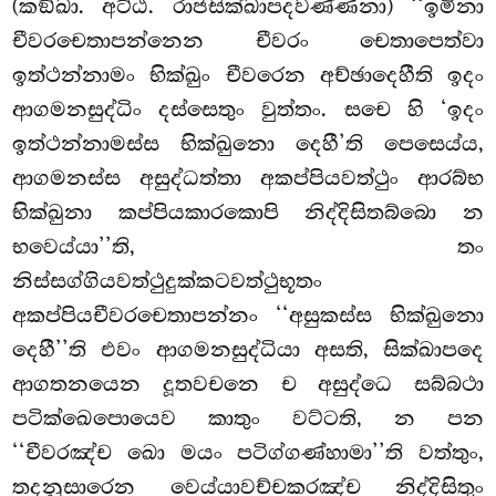
(කඞ්ඛා. අට්ඨ. රාජසික්ඛාපදවණ්ණනා) ‘‘ඉමිනා
චීවරචෙතාපන්නෙන චීවරං චෙතාපෙත්වා
ඉත්ථන්නාමං භික්ඛුං චීවරෙන අච්ඡාදෙහීති ඉදං
ආගමනසුද්ධිං දස්සෙතුං වුත්තං. සචෙ හි ‘ඉදං
ඉත්ථන්නාමස්ස භික්ඛුනො දෙහී’ති පෙසෙය්ය,
ආගමනස්ස අසුද්ධත්තා අකප්පියවත්ථුං ආරබ්භ
භික්ඛුනා කප්පියකාරකොපි නිද්දිසිතබ්බො න
භවෙය්යා’’ති, තං
නිස්සග්ගියවත්ථුදුක්කටවත්ථුභූතං
අකප්පියචීවරචෙතාපන්නං ‘‘අසුකස්ස භික්ඛුනො
දෙහී’’ති එවං ආගමනසුද්ධියා අසති, සික්ඛාපදෙ
ආගතනයෙන දූතවචනෙ ච අසුද්ධෙ සබ්බථා
පටික්ඛෙපොයෙව කාතුං වට්ටති, න පන
‘‘චීවරඤ්ච ඛො මයං පටිග්ගණ්හාමා’’ති වත්තුං,
තදනුසාරෙන වෙය්යාවච්චකරඤ්ච නිද්දිසිතුං