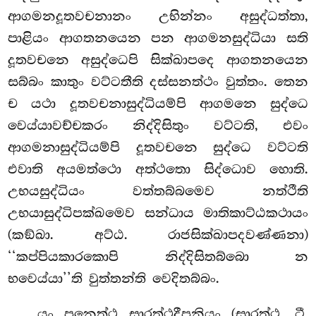
ආගමනදූතවචනානං උභින්නං අසුද්ධත්තා,
පාළියං ආගතනයෙන පන ආගමනසුද්ධියා සති
දූතවචනෙ අසුද්ධෙපි සික්ඛාපදෙ ආගතනයෙන
සබ්බං කාතුං වට්ටතීති දස්සනත්ථං වුත්තං. තෙන
ච යථා දූතවචනාසුද්ධියම්පි ආගමනෙ සුද්ධෙ
වෙය්යාවච්චකරං නිද්දිසිතුං වට්ටති, එවං
ආගමනාසුද්ධියම්පි දූතවචනෙ සුද්ධෙ වට්ටති
එවාති අයමත්ථො අත්ථතො
සිද්ධොව හොති.
උභයසුද්ධියං වත්තබ්බමෙව නත්ථීති
උභයාසුද්ධිපක්ඛමෙව සන්ධාය මාතිකාට්ඨකථායං
(කඞ්ඛා. අට්ඨ. රාජසික්ඛාපදවණ්ණනා)
‘‘කප්පියකාරකොපි නිද්දිසිතබ්බො න
භවෙය්යා’’ති වුත්තන්ති වෙදිතබ්බං.
යං පනෙත්ථ සාරත්ථදීපනියං (සාරත්ථ. ටී.