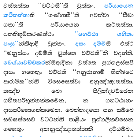
වුත්තත්තා ‘‘වට්ටතී’’ති වුත්තං.
පරියායෙන
කථිතත්තා
ති ‘‘ගණ්හාහී’’ති අවත්වා ‘‘සීමා
ගතා’’ති පරියායෙන කථිතත්තා.
පකතිභූමිකරණත්ථං
‘‘හෙට්ඨා ගහිතං
පංසු’’
න්තිආදි වුත්තං.
දාසං දම්මී
ති එත්ථ
‘‘මනුස්සං දම්මීති වුත්තෙ වට්ටතී’’ති වදන්ති.
වෙය්යාවච්චකර
න්තිආදිනා වුත්තෙ පුග්ගලස්සපි
දාසං ගහෙතුං වට්ටති ‘‘අනුජානාමි භික්ඛවෙ
ආරාමික’’න්ති විසෙසෙත්වා අනුඤ්ඤාතත්තා.
තඤ්ච ඛො පිලින්දවච්ඡෙන
ගහිතපරිභුත්තක්කමෙන, න ගහට්ඨානං
දාසපරිභොගක්කමෙන. ඛෙත්තාදයො පන සබ්බෙ
සඞ්ඝස්සෙව වට්ටන්ති පාළියං පුග්ගලිකවසෙන
ගහෙතුං අනනුඤ්ඤාතත්තාති දට්ඨබ්බං.