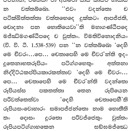
වචනානි, එතෙසං වා අත්ථො යාය කායචි භාසාය
න වත්තබ්බො. ‘‘එවං වදන්තො ච
පටික්ඛිත්තත්තා වත්තභෙදෙ දුක්කටං ආපජ්ජති,
චොදනා පන හොතියෙවා’’ති මහාගණ්ඨිපදෙ
මජ්ඣිමගණ්ඨිපදෙ ච වුත්තං. විමතිවිනොදනියං
(වි. වි. ටී. 1.538-539) පන ‘‘න වත්තබ්බො ‘දෙහි
මෙ චීවරං…පෙ… චෙතාපෙහි මෙ චීවර’න්ති ඉදං
දූතෙනාභතරූපියං
පටිග්ගහෙතුං අත්තනා
නිද්දිට්ඨකප්පියකාරකත්තාව ‘දෙහි මෙ චීවරං…
පෙ… චෙතාපෙහි මෙ චීවර’න්ති වදන්තො
රූපියස්ස පකතත්තා තෙන රූපියෙන
පරිවත්තෙත්වා ‘දෙහි චෙතාපෙහී’ති
රූපියසංවොහාරං සමාපජ්ජන්තො නාම හොතීති
තං දොසං දූරතො පරිවජ්ජෙතුං වුත්තං
රූපියපටිග්ගාහකෙන සඞ්ඝමජ්ඣෙ