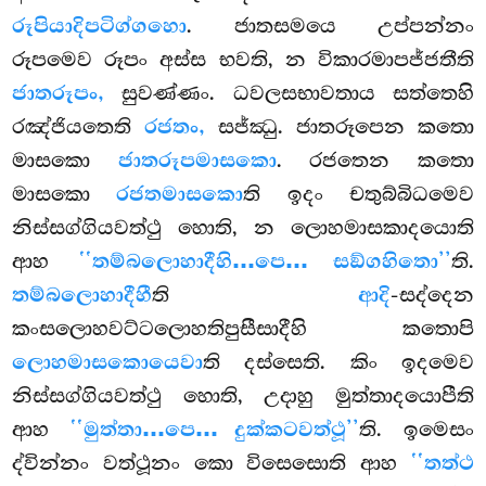
රූපියාදිපටිග්ගහො
. ජාතසමයෙ උප්පන්නං
රූපමෙව රූපං අස්ස භවති, න විකාරමාපජ්ජතීති
ජාතරූපං,
සුවණ්ණං. ධවලසභාවතාය සත්තෙහි
රඤ්ජියතෙති
රජතං,
සජ්ඣු. ජාතරූපෙන කතො
මාසකො
ජාතරූපමාසකො
. රජතෙන කතො
මාසකො
රජතමාසකො
ති ඉදං චතුබ්බිධමෙව
නිස්සග්ගියවත්ථු හොති, න ලොහමාසකාදයොති
ආහ
‘‘තම්බලොහාදීහි…පෙ… සඞ්ගහිතො’’
ති.
තම්බලොහාදීහී
ති
ආදි
-සද්දෙන
කංසලොහවට්ටලොහතිපුසීසාදීහි කතොපි
ලොහමාසකොයෙවා
ති දස්සෙති. කිං ඉදමෙව
නිස්සග්ගියවත්ථු හොති, උදාහු මුත්තාදයොපීති
ආහ
‘‘මුත්තා…පෙ… දුක්කටවත්ථූ’’
ති. ඉමෙසං
ද්වින්නං වත්ථූනං කො විසෙසොති ආහ
‘‘තත්ථ