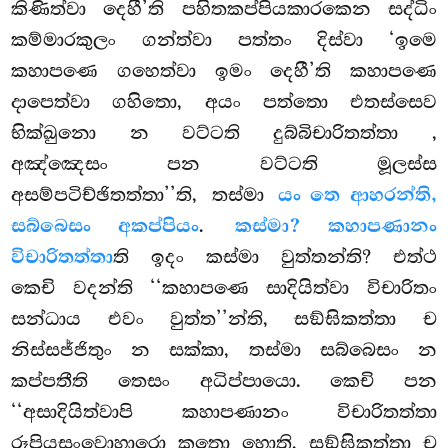
කිණිත්වා දෙහී’ති පහිතකප්පියකාරකෙන සද්ධිං
කම්මාරකුලං ගන්ත්වා පත්තං දිස්වා ‘ඉමෙ
කහාපණෙ ගහෙත්වා ඉමං දෙහී’ති කහාපණෙ
දාපෙත්වා ගහිතො, අයං පත්තො එතස්සෙව
භික්ඛුනො න වට්ටති
දුබ්බිචාරිතත්තා
,
අඤ්ඤෙසං පන වට්ටති මූලස්ස
අසම්පටිච්ඡිතත්තා’’ති, තස්මා
යං තෙ ආහරන්ති,
සබ්බෙසං අකප්පියං
.
කස්මා? කහාපණානං
විචාරිතත්තා
ති ඉදං කස්මා වුත්තන්ති? එත්ථ
කෙචි වදන්ති ‘‘කහාපණෙ සාදියිත්වා විචාරිතං
සන්ධාය එවං වුත්ත’’න්ති, සඞ්ඝිකත්තා ච
නිස්සජ්ජිතුං න සක්කා, තස්මා සබ්බෙසං න
කප්පතීති තෙසං අධිප්පායො. කෙචි පන
‘‘අසාදියිත්වාපි කහාපණානං විචාරිතත්තා
රූපියසංවොහාරො කතො හොති, සඞ්ඝිකත්තා ච