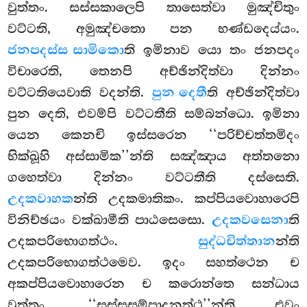
වුත්තං. සස්සකාලෙපි තාසෙත්වා මුඤ්චිතුං
වට්ටති, අමුඤ්චතො පන භණ්ඩදෙය්යං.
ජනපදස්ස සාමිකො
ති ඉමිනාව යො තං ජනපදං
විචාරෙති, තෙනපි අච්ඡින්දිත්වා දින්නං
වට්ටතියෙවාති වදන්ති.
පුන දෙතී
ති අච්ඡින්දිත්වා
පුන දෙති, එවම්පි වට්ටතීති සම්බන්ධො. ඉමිනා
යෙන කෙනචි ඉස්සරෙන ‘‘පරිච්චත්තමිදං
භික්ඛූහි අස්සාමික’’න්ති සඤ්ඤාය අත්තනො
ගහෙත්වා දින්නං වට්ටතීති දස්සෙති.
උදකවාහක
න්ති උදකමාතිකං. කප්පියවොහාරෙපි
විනිච්ඡයං වක්ඛාමීති පාඨසෙසො.
උදකවසෙනා
ති
උදකපරිභොගත්ථං.
සුද්ධචිත්තාන
න්ති
උදකපරිභොගත්ථමෙව. ඉදං සහත්ථෙන ච
අකප්පියවොහාරෙන ච කරොන්තෙ සන්ධාය
වුත්තං. ‘‘සස්සසම්පාදනත්ථ’’න්ති එවං