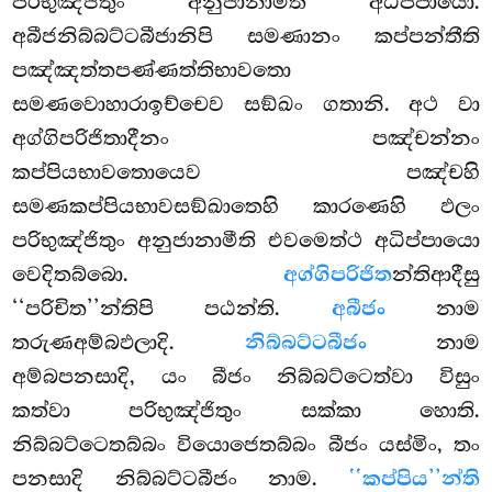
පරිභුඤ්ජිතුං අනුජානාමීති අධිප්පායො.
අබීජනිබ්බට්ටබීජානිපි
සමණානං කප්පන්තීති
පඤ්ඤත්තපණ්ණත්තිභාවතො
සමණවොහාරාඉච්චෙව සඞ්ඛං ගතානි. අථ වා
අග්ගිපරිජිතාදීනං පඤ්චන්නං
කප්පියභාවතොයෙව පඤ්චහි
සමණකප්පියභාවසඞ්ඛාතෙහි කාරණෙහි ඵලං
පරිභුඤ්ජිතුං අනුජානාමීති එවමෙත්ථ අධිප්පායො
වෙදිතබ්බො.
අග්ගිපරිජිත
න්තිආදීසු
‘‘පරිචිත’’න්තිපි පඨන්ති.
අබීජං
නාම
තරුණඅම්බඵලාදි.
නිබ්බට්ටබීජං
නාම
අම්බපනසාදි, යං බීජං නිබ්බට්ටෙත්වා විසුං
කත්වා පරිභුඤ්ජිතුං සක්කා හොති.
නිබ්බට්ටෙතබ්බං වියොජෙතබ්බං බීජං යස්මිං, තං
පනසාදි නිබ්බට්ටබීජං නාම.
‘‘කප්පිය’’න්ති