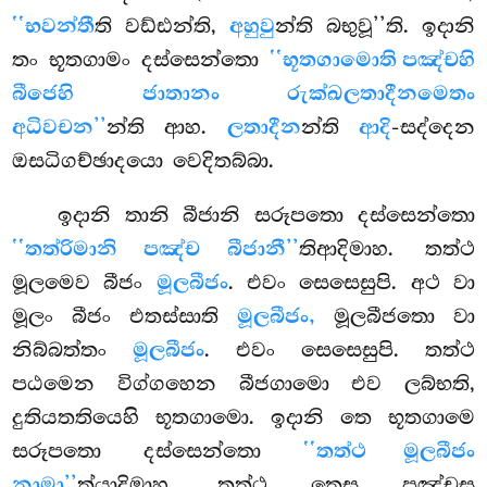
‘‘භවන්තී
ති වඩ්ඪන්ති,
අහුවු
න්ති බභුවූ’’ති. ඉදානි
තං භූතගාමං දස්සෙන්තො
‘‘භූතගාමොති පඤ්චහි
බීජෙහි ජාතානං රුක්ඛලතාදීනමෙතං
අධිවචන’’
න්ති ආහ.
ලතාදීන
න්ති
ආදි
-සද්දෙන
ඔසධිගච්ඡාදයො වෙදිතබ්බා.
ඉදානි තානි බීජානි සරූපතො දස්සෙන්තො
‘‘තත්රිමානි පඤ්ච බීජානී’’
තිආදිමාහ. තත්ථ
මූලමෙව බීජං
මූලබීජං
. එවං සෙසෙසුපි. අථ වා
මූලං බීජං එතස්සාති
මූලබීජං,
මූලබීජතො වා
නිබ්බත්තං
මූලබීජං
. එවං සෙසෙසුපි. තත්ථ
පඨමෙන විග්ගහෙන බීජගාමො එව ලබ්භති,
දුතියතතියෙහි භූතගාමො. ඉදානි තෙ භූතගාමෙ
සරූපතො දස්සෙන්තො
‘‘තත්ථ මූලබීජං
නාමා’’
ත්යාදිමාහ. තත්ථ තෙසු පඤ්චසු