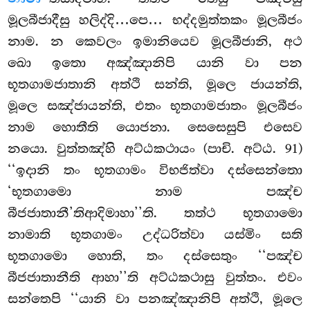
මූලබීජාදීසු හලිද්දි…පෙ… භද්දමුත්තකං මූලබීජං
නාම. න කෙවලං ඉමානියෙව මූලබීජානි, අථ
ඛො ඉතො අඤ්ඤානිපි යානි වා පන
භූතගාමජාතානි අත්ථි සන්ති, මූලෙ ජායන්ති,
මූලෙ සඤ්ජායන්ති, එතං භූතගාමජාතං මූලබීජං
නාම හොතීති යොජනා. සෙසෙසුපි එසෙව
නයො. වුත්තඤ්හි අට්ඨකථායං (පාචි. අට්ඨ. 91)
‘‘ඉදානි තං භූතගාමං විභජිත්වා දස්සෙන්තො
‘භූතගාමො නාම පඤ්ච
බීජජාතානී’තිආදිමාහා’’ති. තත්ථ
භූතගාමො
නාමාති භූතගාමං උද්ධරිත්වා යස්මිං සති
භූතගාමො හොති, තං දස්සෙතුං ‘‘පඤ්ච
බීජජාතානීති ආහා’’ති අට්ඨකථාසු වුත්තං. එවං
සන්තෙපි ‘‘යානි වා පනඤ්ඤානිපි අත්ථි, මූලෙ