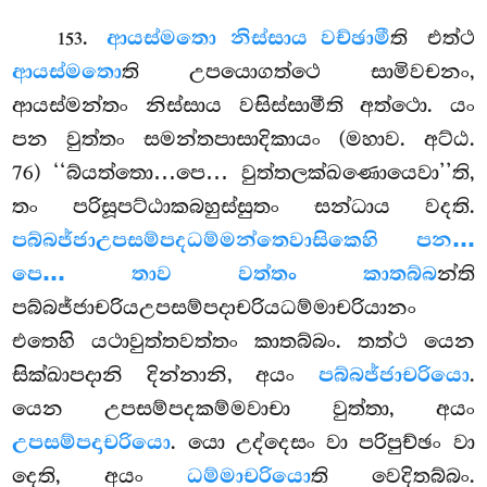
.
ආයස්මතො නිස්සාය වච්ඡාමී
ති එත්ථ
153
ආයස්මතො
ති උපයොගත්ථෙ සාමිවචනං,
ආයස්මන්තං නිස්සාය වසිස්සාමීති අත්ථො. යං
පන වුත්තං සමන්තපාසාදිකායං (මහාව. අට්ඨ.
76) ‘‘බ්යත්තො…පෙ… වුත්තලක්ඛණොයෙවා’’ති,
තං පරිසූපට්ඨාකබහුස්සුතං සන්ධාය වදති.
පබ්බජ්ජාඋපසම්පදධම්මන්තෙවාසිකෙහි පන…
පෙ… තාව වත්තං කාතබ්බ
න්ති
පබ්බජ්ජාචරියඋපසම්පදාචරියධම්මාචරියානං
එතෙහි යථාවුත්තවත්තං කාතබ්බං. තත්ථ යෙන
සික්ඛාපදානි දින්නානි, අයං
පබ්බජ්ජාචරියො
.
යෙන උපසම්පදකම්මවාචා වුත්තා, අයං
උපසම්පදාචරියො
. යො උද්දෙසං වා පරිපුච්ඡං වා
දෙති, අයං
ධම්මාචරියො
ති වෙදිතබ්බං.