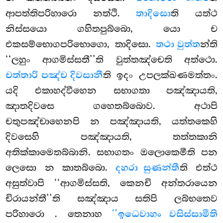
ආපත්තිපරිහාරො නත්ථි.
තාදිසො
ති යත්ථ
නිස්සයො ගහිතපුබ්බො, යො ච
එකසම්භොගපරිභොගො, තාදිසො.
තථා වුත්ත
න්ති
‘‘ලහුං ආගමිස්සතී’’ති වුත්තඤ්චෙති අත්ථො.
චත්තාරි පඤ්ච දිවසානී
ති ඉදං උපලක්ඛණමත්තං.
යදි එකාහද්වීහෙන සභාගතා පඤ්ඤායති,
ඤාතදිවසෙ ගහෙතබ්බොව. අථාපි
චතුපඤ්චාහෙනපි න පඤ්ඤායති, යත්තකෙහි
දිවසෙහි පඤ්ඤායති, තත්තකානි
අතික්කාමෙතබ්බානි. සභාගතං ඔලොකෙමීති පන
ලෙසො න කාතබ්බො.
දහරා සුණන්තී
ති එත්ථ
අසුත්වාපි ‘‘ආගමිස්සති, කෙනචි අන්තරායෙන
චිරායන්තී’’ති සඤ්ඤාය සතිපි ලබ්භතෙව
පරිහාරො
. තෙනාහ
‘‘ඉධෙවාහං වසිස්සාමීති