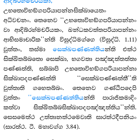
ආදිබ්රහ්මචරියකා,
උභතොවිභඞ්ගපරියාපන්නසික්ඛායෙතං
අධිවචනං. තෙනෙව ‘‘උභතොවිභඞ්ගපරියාපන්නං
වා ආදිබ්රහ්මචරියකං, ඛන්ධකවත්තපරියාපන්නං
ආභිසමාචාරික’’න්ති විසුද්ධිමග්ගෙ (විසුද්ධි. 1.11)
වුත්තං, තස්මා
සෙක්ඛපණ්ණත්තිය
න්ති එත්ථ
සික්ඛිතබ්බතො සෙක්ඛා, භගවතා පඤ්ඤත්තත්තා
පණ්ණත්ති, සබ්බාපි උභතොවිභඞ්ගපරියාපන්නා
සික්ඛාපදපණ්ණත්ති ‘‘සෙක්ඛපණ්ණත්තී’’ති
වුත්තාති ගහෙතබ්බං. තෙනෙව ගණ්ඨිපදෙපි
වුත්තං
‘‘සෙක්ඛපණ්ණත්තිය
න්ති පාරාජිකමාදිං
කත්වා සික්ඛිතබ්බසික්ඛාපදපඤ්ඤත්තිය’’න්ති.
සෙසමෙත්ථ උත්තානත්ථමෙවාති සාරත්ථදීපනියං
(සාරත්ථ. ටී. මහාවග්ග 3.84).