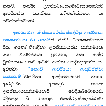
නත්ථි, තස්මා උපජ්ඣායසමොධානගතස්සපි
ආචරියස්ස සන්තිකෙ ගහිතනිස්සයො න
පටිප්පස්සම්භති.
ආචරියම්හා නිස්සයපටිප්පස්සද්ධීසු ආචරියො
පක්කන්තො වා හොතී
ති එත්ථ ‘‘පක්කන්තොති
දිසං ගතො’’තිආදිනා උපජ්ඣායස්ස පක්කමනෙ
යො විනිච්ඡයො වුත්තො, සො තත්ථ
වුත්තනයෙනෙව ඉධාපි සක්කා විඤ්ඤාතුන්ති තං
අවත්වා
‘‘කොචි ආචරියො ආපුච්ඡිත්වා
පක්කමතී’’
තිආදිනා අඤ්ඤොයෙව නයො
ආරද්ධො. අයඤ්ච නයො
උපජ්ඣායපක්කමනෙපි වෙදිතබ්බොයෙව.
ඊදිසෙසු හි ඨානෙසු එකත්ථවුත්තලක්ඛණං
අඤ්ඤත්ථාපි දට්ඨබ්බං.