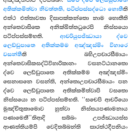
සචෙ ද්වෙ ලෙඩ්ඩුපාතෙ
අතික්කමිත්වා නිවත්තති, පටිප්පස්සද්ධො හොතී
ති
එත්ථ එත්තාවතා දිසාපක්කන්තො නාම හොතීති
අන්තෙවාසිකෙ අනික්ඛිත්තධුරෙපි නිස්සයො
පටිප්පස්සම්භති.
ආචරියුපජ්ඣායා ද්වෙ
ලෙඩ්ඩුපාතෙ අතික්කම්ම අඤ්ඤස්මිං විහාරෙ
වසන්තී
ති බහිඋපචාරසීමායං
අන්තෙවාසිකසද්ධිවිහාරිකානං වසනට්ඨානතො
ද්වෙ ලෙඩ්ඩුපාතෙ අතික්කම්ම අඤ්ඤස්මිං
සෙනාසනෙ වසන්ති, අන්තොඋපචාරසීමායං පන
ද්වෙ ලෙඩ්ඩුපාතෙ අතික්කමිත්වාපි වසතො
නිස්සයො න පටිප්පස්සම්භති. ‘‘සචෙපි ආචරියො
මුඤ්චිතුකාමොව හුත්වා නිස්සයපණාමනාය
පණාමෙතී’’තිආදි සබ්බං උපජ්ඣායස්ස
ආණත්තියම්පි වෙදිතබ්බන්ති සාරත්ථදීපනියං