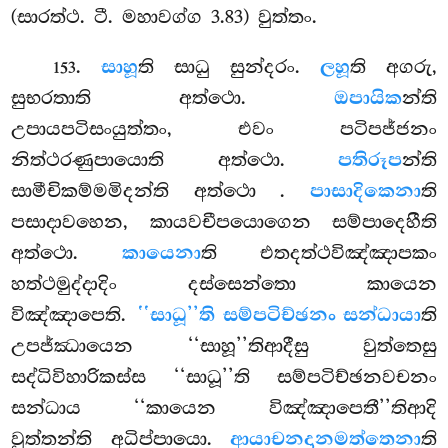
(සාරත්ථ. ටී. මහාවග්ග 3.83) වුත්තං.
.
සාහූ
ති සාධු සුන්දරං.
ලහූ
ති අගරු,
153
සුභරතාති අත්ථො.
ඔපායික
න්ති
උපායපටිසංයුත්තං, එවං පටිපජ්ජනං
නිත්ථරණුපායොති අත්ථො.
පතිරූප
න්ති
සාමීචිකම්මමිදන්ති අත්ථො
.
පාසාදිකෙනා
ති
පසාදාවහෙන, කායවචීපයොගෙන සම්පාදෙහීති
අත්ථො.
කායෙනා
ති එතදත්ථවිඤ්ඤාපකං
හත්ථමුද්දාදිං දස්සෙන්තො කායෙන
විඤ්ඤාපෙති.
‘‘සාධූ’’ති සම්පටිච්ඡනං සන්ධායා
ති
උපජ්ඣායෙන ‘‘සාහූ’’තිආදීසු වුත්තෙසු
සද්ධිවිහාරිකස්ස ‘‘සාධූ’’ති සම්පටිච්ඡනවචනං
සන්ධාය ‘‘කායෙන විඤ්ඤාපෙතී’’තිආදි
වුත්තන්ති අධිප්පායො.
ආයාචනදානමත්තෙනා
ති