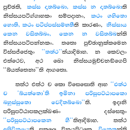
පුච්ඡති,
කස්ස දාතබ්බො, කස්ස න දාතබ්බො
ති
නිස්සයපටිග්ගාහකං සම්පදානං,
කථං ගහිතො
හොති, කථං පටිප්පස්සම්භතී
ති කාරණං,
නිස්සාය
කෙන වසිතබ්බං, කෙන න වසිතබ්බ
න්ති
නිස්සයපටිපන්නකං. තතො පුච්ඡානුක්කමෙන
විස්සජ්ජෙතුං
‘‘තත්ථ’’
ත්යාදිමාහ. න කෙවලං
එත්ථෙව, අථ ඛො නිස්සයමුච්චනඞ්ගෙපි
‘‘බ්යත්තෙනා’’ති ආගතො.
තත්ථ
එත්ථ ච කො විසෙසොති ආහ
‘‘එත්ථ
ච ‘බ්යත්තො’ති ඉමිනා පරිසුපට්ඨාපකො
බහුස්සුතො වෙදිතබ්බො’’
ති. ඉදානි
පරිසුපට්ඨාපකලක්ඛණං දස්සෙතුං
‘‘පරිසුපට්ඨාපකෙන හී’’
තිආදිමාහ. තත්ථ
අභිවිනයෙ
ති සකලෙ විනයපිටකෙ.
විනෙතු
න්ති