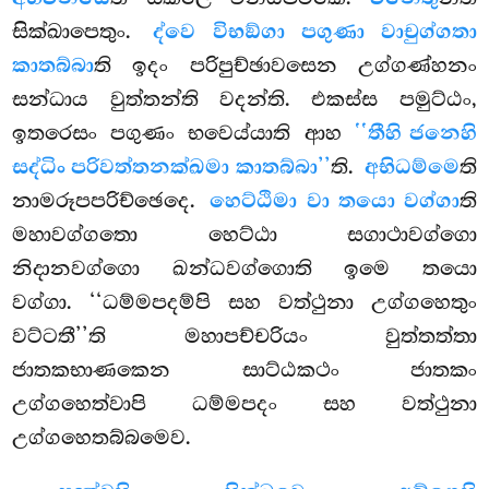
සික්ඛාපෙතුං.
ද්වෙ විභඞ්ගා පගුණා වාචුග්ගතා
කාතබ්බා
ති ඉදං පරිපුච්ඡාවසෙන උග්ගණ්හනං
සන්ධාය වුත්තන්ති වදන්ති. එකස්ස පමුට්ඨං,
ඉතරෙසං පගුණං භවෙය්යාති ආහ
‘‘තීහි ජනෙහි
සද්ධිං පරිවත්තනක්ඛමා කාතබ්බා’’
ති.
අභිධම්මෙ
ති
නාමරූපපරිච්ඡෙදෙ.
හෙට්ඨිමා වා තයො වග්ගා
ති
මහාවග්ගතො හෙට්ඨා සගාථාවග්ගො
නිදානවග්ගො ඛන්ධවග්ගොති ඉමෙ තයො
වග්ගා. ‘‘ධම්මපදම්පි සහ වත්ථුනා උග්ගහෙතුං
වට්ටතී’’ති මහාපච්චරියං වුත්තත්තා
ජාතකභාණකෙන සාට්ඨකථං ජාතකං
උග්ගහෙත්වාපි ධම්මපදං සහ වත්ථුනා
උග්ගහෙතබ්බමෙව.