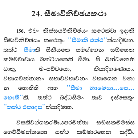
24. සීමාවිනිච්ඡයකථා
. එවං
නිස්සයවිනිච්ඡයං කථෙත්වා ඉදානි
156
සීමාවිනිච්ඡයං කථෙතුං
‘‘සීමාති එත්ථ’’
ත්යාදිමාහ.
තත්ථ
සීමා
ති සිනීයතෙ සමග්ගෙන සඞ්ඝෙන
කම්මවාචාය බන්ධීයතෙති සීමා. සි බන්ධනෙති
ධාතු, ම-පච්චයො, කියාදිගණොයං.
විභාගවන්තානං සභාවවිභාවනං විභාගෙන විනා
න හොතීති ආහ
‘‘සීමා නාමෙසා…පෙ…
හොතී’’
ති. තත්ථ බද්ධසීමං තාව දස්සෙතුං
‘‘තත්ථ එකාදස’’
ත්යාදිමාහ.
වීසතිවග්ගකරණීයපරමත්තා සඞ්ඝකම්මස්ස
හෙට්ඨිමන්තතො යත්ථ කම්මාරහෙන සද්ධිං