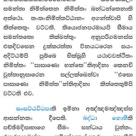
සමන්තා නිමිත්තෙන නිමිත්තං බන්ධන්තෙනාති
අත්ථො. තංතංනිමිත්තට්ඨානං අගන්ත්වාපි හි
කිත්තෙතුං වට්ටති. තියොජනපරමායපි සීමාය
සමන්තතො තික්ඛත්තුං අනුපරිගමනස්ස
එකදිවසෙන දුක්කරත්තා
විනයධරෙන සයං
අදිට්ඨම්පි පුබ්බෙ භික්ඛූහි යථාවවත්ථිතං
නිමිත්තං ‘‘පාසාණො භන්තෙ’’තිආදිනා කෙනචි
වුත්තානුසාරෙන සල්ලක්ඛෙත්වා ‘‘එසො
පාසාණො නිමිත්ත’’න්තිආදිනා කිත්තෙතුම්පි
වට්ටති එව.
සංසට්ඨවිටපා
ති
ඉමිනා අඤ්ඤමඤ්ඤස්ස
ආසන්නතං දීපෙති.
බද්ධා හොතී
ති
පච්ඡිමදිසාභාගෙ සීමං සන්ධාය වුත්තං.