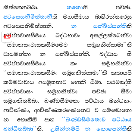
කිත්තෙතබ්බා.
තතො
ති පච්ඡා.
අවසෙසනිමිත්තානී
ති මහාසීමාය බාහිරන්තරෙසු
අවසෙසනිමිත්තානි.
න සක්ඛිස්සන්තී
ති
📜
අවිප්පවාසසීමාය බද්ධභාවං අසල්ලක්ඛෙත්වා
‘‘සමානසංවාසකසීමමෙව සමූහනිස්සාමා’’ති
වායමන්තා න සක්ඛිස්සන්ති. බද්ධාය හි
අවිප්පවාසසීමාය තං සමූහනිත්වා
‘‘සමානසංවාසකසීමං සමූහනිස්සාමා’’ති කතායපි
කම්මවාචාය අසමූහතාව හොති සීමා. පඨමඤ්හි
අවිප්පවාසං සමූහනිත්වා පච්ඡා සීමා
සමූහනිතබ්බා. ඛණ්ඩසීමතො පට්ඨාය බන්ධනං
ආචිණ්ණං, ආචිණ්ණකරණෙනෙව ච සම්මොහො
න හොතීති ආහ
‘‘ඛණ්ඩසීමතොව පට්ඨාය
බන්ධිතබ්බා’’
ති.
උභින්නම්පි න කොපෙන්තී
ති