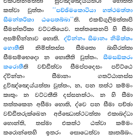
එකරතනමත්තා සුවිඤ්ඤෙය්යතරා හොතීති
කත්වා වුත්තං
‘‘පච්ඡිමකොටියා හත්ථමත්තා
සීමන්තරිකා ඨපෙතබ්බා’’
ති. එකඞ්ගුලිමත්තාපි
සීමන්තරිකා වට්ටතියෙව. තත්තකෙනපි හි සීමා
අසම්භින්නාව හොති.
ද්වින්නං සීමානං නිමිත්තං
හොතී
ති නිමිත්තස්ස සීමතො බාහිරත්තා
සීමසම්භෙදො න හොතීති වුත්තං.
සීමසඞ්කරං
කරොතී
ති වඩ්ඪිත්වා සීමප්පදෙසං පවිට්ඨෙ
ද්වින්නං සීමානං ගතට්ඨානස්ස
දුවිඤ්ඤෙය්යත්තා වුත්තං, න, පන තත්ථ කම්මං
කාතුං න වට්ටතීති දස්සනත්ථං. න හි සීමා
තත්තකෙන අසීමා හොති, ද්වෙ පන සීමා පච්ඡා
වඩ්ඪිතරුක්ඛෙන අජ්ඣොත්ථටත්තා එකාබද්ධා
හොන්ති, තස්මා එකත්ථ ඨත්වා කම්මං
කරොන්තෙහි ඉතරං සොධෙත්වා කාතබ්බං.