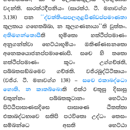
වදන්ති. සාරත්ථදීපනියං (සාරත්ථ. ටී. මහාවග්ග
3.138) පන
‘‘ද්වත්තිංසපලගුළපිණ්ඩප්පමාණතා
තුලතාය ගහෙතබ්බා, න තුලගණනායා’’ති වුත්තං.
අතිමහන්තොපී
ති භූමිතො හත්ථිප්පමාණං
අනුගන්ත්වා හෙට්ඨාභූමියං ඔතිණ්ණඝනතො
අනෙකයොජනප්පමාණොපි. සචෙ හි තතො
හත්ථිප්පමාණං කූටං උග්ගච්ඡති,
පබ්බතසඞ්ඛමෙව ගච්ඡති. වජිරබුද්ධිටීකායං
(වජිර. ටී. මහාවග්ග 138) –
සචෙ එකාබද්ධො
හොති, න කාතබ්බො
ති එත්ථ චතූසු දිසාසු
චතුන්නං පබ්බතකූටානං හෙට්ඨා
පිට්ඨිපාසාණසදිසෙ පාසාණෙ ඨිතත්තා
එකාබද්ධභාවෙ සතිපි පථවිතො උද්ධං තෙසං
සම්බන්ධෙ අසති හෙට්ඨා