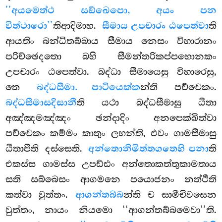
‘‘අයමෙත්ථ සඞ්ඛෙපො, අයං පන
විත්ථාරො’’
තිආදිමාහ.
සීමාය උපචාරං ඨපෙත්වා
ති
ආයතිං බන්ධිතබ්බාය සීමාය
නෙසං විහාරානං
පරිච්ඡෙදතො බහි සීමන්තරිකප්පහොනකං
උපචාරං ඨපෙත්වා. බද්ධා සීමායෙසු විහාරෙසු,
තෙ
බද්ධසීමා. පාටියෙක්ක
න්ති පච්චෙකං.
බද්ධසීමාසදිසානී
ති යථා බද්ධසීමාසු ඨිතා
අඤ්ඤමඤ්ඤං ඡන්දාදිං අනපෙක්ඛිත්වා
පච්චෙකං කම්මං කාතුං ලභන්ති, එවං ගාමසීමාසු
ඨිතාපීති දස්සෙති.
අන්තොනිමිත්තගතෙහි පනා
ති
එකස්ස ගාමස්ස උපඩ්ඪං අන්තොකත්තුකාමතාය
සති සබ්බෙසං ආගමනෙ පයොජනං නත්ථීති
කත්වා වුත්තං.
ආගන්තබ්බ
න්ති ච සාමීචිවසෙන
වුත්තං, නායං නියමො ‘‘ආගන්තබ්බමෙවා’’ති.