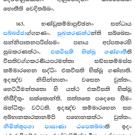
හොතීති වෙදිතබ්බං.
. භණ්ඩුකම්මාපුච්ඡනං සන්ධාය
163
පබ්බජ්ජා
ග්ගහණං.
සුඛකරණත්ථ
න්ති සබ්බෙසං
සන්නිපාතනපරිස්සමං පහාය අප්පතරෙහි
සුඛකරණත්ථං.
එකවීසති භික්ඛූ ගණ්හාතී
ති
වීසතිවග්ගකරණීයපරමත්තා සඞ්ඝකම්මස්ස
කම්මාරහෙන සද්ධිං එකවීසති භික්ඛූ ගණ්හාති.
ඉදඤ්ච නිසින්නානං වසෙන වුත්තං.
හෙට්ඨිමන්තතො හි යත්ථ එකවීසති භික්ඛූ
නිසීදිතුං සක්කොන්ති, තත්තකෙ පදෙසෙ සීමං
බන්ධිතුං වට්ටති. ඉදඤ්ච කම්මාරහෙන සහ
අබ්භානකාරකානම්පි පහොනකත්ථං වුත්තං.
නිමිත්තුපගා පාසාණා ඨපෙතබ්බා
ති ඉදං