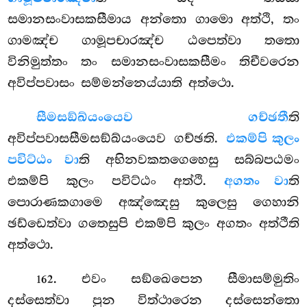
සමානසංවාසකසීමාය අන්තො ගාමො අත්ථි, තං
ගාමඤ්ච ගාමූපචාරඤ්ච ඨපෙත්වා තතො
විනිමුත්තං තං සමානසංවාසකසීමං තිචීවරෙන
අවිප්පවාසං සම්මන්නෙය්යාති අත්ථො.
සීමසඞ්ඛ්යංයෙව ගච්ඡතී
ති
අවිප්පවාසසීමසඞ්ඛ්යංයෙව ගච්ඡති.
එකම්පි කුලං
පවිට්ඨං වා
ති අභිනවකතගෙහෙසු සබ්බපඨමං
එකම්පි කුලං පවිට්ඨං අත්ථි.
අගතං වා
ති
පොරාණකගාමෙ අඤ්ඤෙසු කුලෙසු ගෙහානි
ඡඩ්ඩෙත්වා ගතෙසුපි එකම්පි කුලං අගතං අත්ථීති
අත්ථො.
. එවං
සඞ්ඛෙපෙන සීමාසම්මුතිං
162
දස්සෙත්වා පුන විත්ථාරෙන දස්සෙන්තො