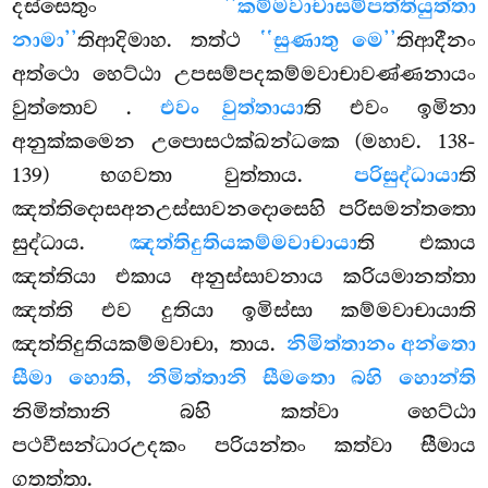
දස්සෙතුං
‘‘කම්මවාචාසම්පත්තියුත්තා
නාමා’’
තිආදිමාහ. තත්ථ
‘‘සුණාතු මෙ’’
තිආදීනං
අත්ථො හෙට්ඨා උපසම්පදකම්මවාචාවණ්ණනායං
වුත්තොව
.
එවං වුත්තායා
ති එවං ඉමිනා
අනුක්කමෙන උපොසථක්ඛන්ධකෙ (මහාව. 138-
139) භගවතා වුත්තාය.
පරිසුද්ධායා
ති
ඤත්තිදොසඅනඋස්සාවනදොසෙහි පරිසමන්තතො
සුද්ධාය.
ඤත්තිදුතියකම්මවාචායා
ති එකාය
ඤත්තියා එකාය අනුස්සාවනාය කරියමානත්තා
ඤත්ති එව දුතියා ඉමිස්සා කම්මවාචායාති
ඤත්තිදුතියකම්මවාචා, තාය.
නිමිත්තානං අන්තො
සීමා හොති, නිමිත්තානි සීමතො බහි හොන්ති
නිමිත්තානි බහි කත්වා හෙට්ඨා
පථවීසන්ධාරඋදකං පරියන්තං කත්වා සීමාය
ගතත්තා.