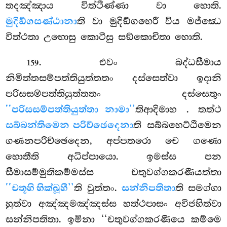
තදඤ්ඤාය විත්ථිණ්ණා වා හොති.
මුදිඞ්ගසණ්ඨානා
ති වා මුදිඞ්ගභෙරී විය මජ්ඣෙ
විත්ථතා උභොසු කොටීසු සඞ්කොචිතා හොති.
. එවං බද්ධසීමාය
159
නිමිත්තසම්පත්තියුත්තතං දස්සෙත්වා ඉදානි
පරිසසම්පත්තියුත්තතං දස්සෙතුං
‘‘පරිසසම්පත්තියුත්තා නාමා’’
තිආදිමාහ
. තත්ථ
සබ්බන්තිමෙන පරිච්ඡෙදෙනා
ති සබ්බහෙට්ඨිමෙන
ගණනපරිච්ඡෙදෙන, අප්පතරො චෙ ගණො
හොතීති අධිප්පායො. ඉමස්ස පන
සීමාසම්මුතිකම්මස්ස චතුවග්ගකරණීයත්තා
‘‘චතූහි භික්ඛූහී’’
ති වුත්තං.
සන්නිපතිතා
ති සමග්ගා
හුත්වා අඤ්ඤමඤ්ඤස්ස හත්ථපාසං අවිජහිත්වා
සන්නිපතිතා. ඉමිනා ‘‘චතුවග්ගකරණීයෙ කම්මෙ