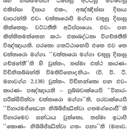
බහි නික්ඛමිත්වා ඨිතෙසු අට්ඨසු මග්ගෙසු
එකිස්සා දිසාය එකං, අඤ්ඤිස්සා දිසාය
චාපරන්ති එවං චත්තාරොපි මග්ගා චතූසු දිසාසු
කිත්තෙතුං වට්ටතීති අධිප්පායො. එවං පන
කිත්තිතමත්තෙන කථං එකාබද්ධතා විගච්ඡතීති
විඤ්ඤායති. පරතො ගතට්ඨානෙපි එතෙ එව තෙ
චත්තාරො මග්ගා. ‘‘චත්තාරො මග්ගා චතූසු දිසාසු
ගච්ඡන්තී’’ති හි වුත්තං, තස්මා එත්ථ කාරණං
විචිනිතබ්බන්ති විමතිවිනොදනියං (වි. වි. ටී.
මහාවග්ග 2.138) වුත්තං. විචිනන්තො පන එවං
කාරණං පඤ්ඤායති – පුබ්බවාක්යෙපි ‘‘විහාරං
පරික්ඛිපිත්වා චත්තාරො මග්ගා’’ති, පරවාක්යෙපි
‘‘විහාරමජ්ඣෙන නිබ්බිජ්ඣිත්වා ගතමග්ගොපී’’ති
විහාරමෙව සන්ධාය වුත්තො, තස්මා ඉධාපි
‘‘කොණං නිබ්බිජ්ඣිත්වා ගතං පනා’’ති (මහාව.