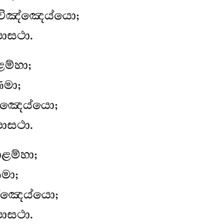
විඤ්ඤෙය්යො;
ොසථා.
ම්හා;
ණමා;
ඤ්ඤෙය්යො;
ොසථා.
ළම්හා;
මා;
්ඤෙය්යො;
ොසථා.