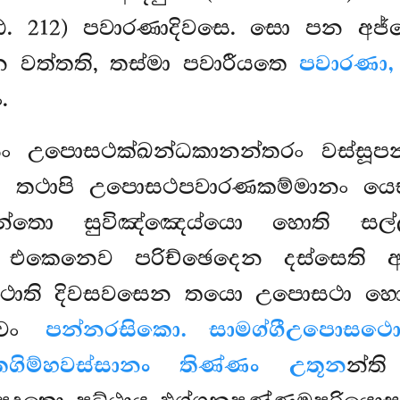
. අට්ඨ. 212) පවාරණාදිවසෙ. සො පන අ
 වත්තති, තස්මා පවාරීයතෙ
පවාරණා,
.
ියං උපොසථක්ඛන්ධකානන්තරං වස්සූප
, තථාපි උපොසථපවාරණකම්මානං යෙභ
ෙන්තො සුවිඤ්ඤෙය්යො හොති සල්
ං
එකෙනෙව පරිච්ඡෙදෙන දස්සෙති ආ
ොති දිවසවසෙන තයො උපොසථා හොන්තී
වං
පන්නරසිකො. සාමග්ගීඋපොසථ
තගිම්හවස්සානං තිණ්ණං උතූන
න්ත