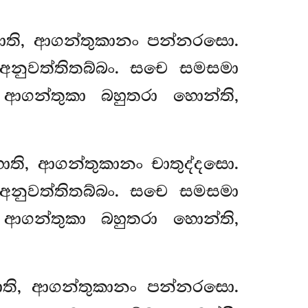
හොති, ආගන්තුකානං පන්නරසො.
අනුවත්තිතබ්බං. සචෙ සමසමා
ෙ ආගන්තුකා
බහුතරා හොන්ති,
ති, ආගන්තුකානං චාතුද්දසො.
අනුවත්තිතබ්බං. සචෙ සමසමා
 ආගන්තුකා බහුතරා හොන්ති,
හොති, ආගන්තුකානං පන්නරසො.