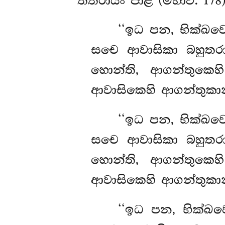
තත්රායං
පාළි (මහාව. 178
‘‘ඉධ පන, භික්ඛව
සචෙ ආවාසිකා බහුතරා
හොන්ති, ආගන්තුකෙහ
ආවාසිකෙහි ආගන්තුකාන
‘‘ඉධ පන, භික්ඛව
සචෙ ආවාසිකා බහුතරා
හොන්ති, ආගන්තුකෙහ
ආවාසිකෙහි ආගන්තුකාන
‘‘ඉධ පන, භික්ඛ