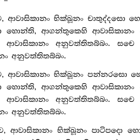
) –
ෙ, ආවාසිකානං භික්ඛූනං චාතුද්දසො 
 හොන්ති, ආගන්තුකෙහි ආවාසිකානං 
ි ආවාසිකානං අනුවත්තිතබ්බං. සච
ං අනුවත්තිතබ්බං.
ෙ, ආවාසිකානං භික්ඛූනං පන්නරසො හො
 හොන්ති, ආගන්තුකෙහි ආවාසිකානං 
ි ආවාසිකානං අනුවත්තිතබ්බං. සචෙ
ං අනුවත්තිතබ්බං.
වෙ, ආවාසිකානං භික්ඛූනං පාටිපදො 