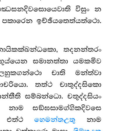
ජ්ඣෙසනදිවසොයෙවාති විසුං න
පකාරෙන ඉච්ඡීයතෙත්යත්ථො.
නායිකක්ඛන්ධකො, තදනන්තරං
ුය්යෙන සමානත්තා යමකමිව
ලහුකගන්ථො චාති මන්ත්වා
චරියො. තත්ථ චාතුද්දසිකො
ති සම්බන්ධො. චතුද්දසියං
ො
නාම සඞ්ඝසාමග්ගිකදිවසෙ
ි එත්ථ
හෙමන්තඋතු
නාම