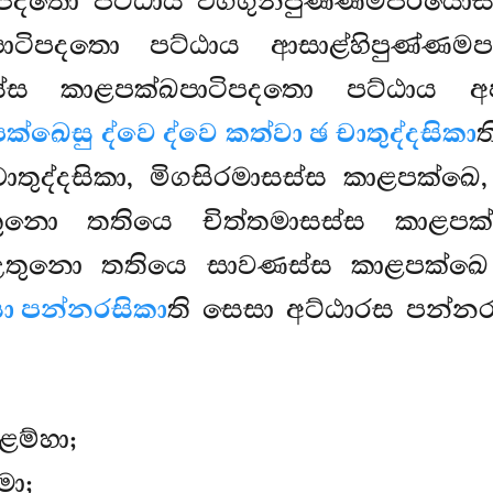
ිපදතො පට්ඨාය ඵග්ගුනපුණ්ණමපරියොස
ාටිපදතො පට්ඨාය ආසාළ්හිපුණ්ණම
 කාළපක්ඛපාටිපදතො පට්ඨාය අපර
ඛෙසු ද්වෙ ද්වෙ කත්වා ඡ චාතුද්දසිකා
තුද්දසිකා, මිගසිරමාසස්ස කාළපක්ඛෙ
තුනො තතියෙ චිත්තමාසස්ස කාළපක
උතුනො තතියෙ සාවණස්ස කාළපක්ඛෙ
ා පන්නරසිකා
ති සෙසා අට්ඨාරස පන්නර
ළම්හා;
මා;