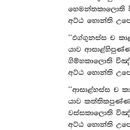
හෙමන්තකාලොති 
අට්ඨ හොන්ති උප
‘‘ඵග්ගුනස්ස ච කාළ
යාව ආසාළ්හිපුණ්
ගිම්හකාලොති වි
අට්ඨ හොන්ති උප
‘‘ආසාළ්හස්ස ච කා
යාව කත්තිකපුණ්ණ
වස්සකාලොති
විඤ
අට්ඨ හොන්ති උප