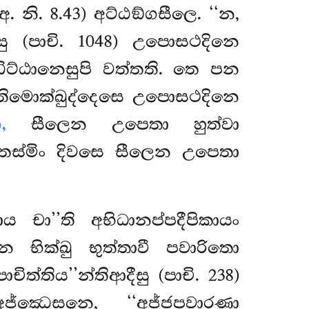
ි. 8.43) අට්ඨඞ්ගසීලෙ. ‘‘න,
ු (පාචි. 1048) උපොසථදිනෙ
අධිට්ඨානෙසුපි වත්තති. තෙ පන
ාතිමොක්ඛුද්දෙසෙ උපොසථදිනෙ
,
සීලෙන උපෙතා හුත්වා
ස්මිං දිවසෙ සීලෙන උපෙතා
චා’’ති අභිධානප්පදීපිකායං
ික්ඛු භුත්තාවී පවාරිතො
ිත්තිය’’න්තිආදීසු (පාචි. 238)
අජ්ඣෙසනෙ, ‘‘අජ්ජපවාරණා