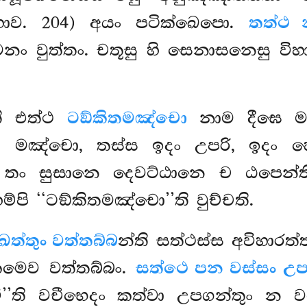
මහාව. 204) අයං පටික්ඛෙපො.
තත්ථ 
ං වුත්තං. චතූසු හි සෙනාසනෙසු වි
ි එත්ථ
ටඞ්කිතමඤ්චො
නාම දීඝෙ මඤ
මඤ්චො, තස්ස ඉදං උපරි, ඉදං හෙට්
 තං සුසානෙ දෙවට්ඨානෙ ච ඨපෙන්ති
පි ‘‘ටඞ්කිතමඤ්චො’’ති වුච්චති.
්ඛත්තුං වත්තබ්බ
න්ති සත්ථස්ස අවිහාරත්ත
තකමෙව වත්තබ්බං.
සත්ථෙ පන වස්සං උපග
ී’’ති වචීභෙදං කත්වා උපගන්තුං න