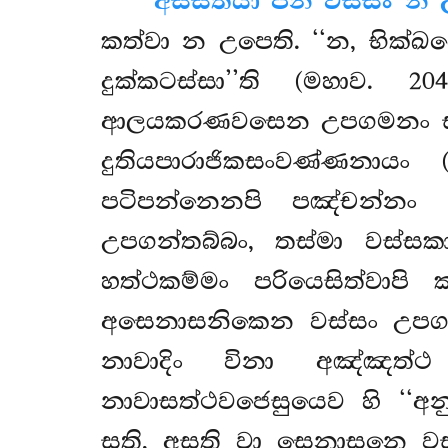
අස්සතියා පන වස්සං න 
කත්වා න උපෙති. ‘‘න, භික්
දුක්කටස්සා’’ති (මහාව.
ආලයකරණවසෙන උපගමනං
දුතියපාරාජිකසංවණ්ණනායං
පටිපන්නෙනපි පඤ්චන්න
උපගන්තබ්බං, තස්මා වස්
හත්ථකම්මං පරියෙසිත්වාපි
අසෙනාසනිකෙන වස්සං උපගන්ත
නාවාදිං විනා අඤ්ඤත්
නාවාසත්ථවජෙසුයෙව හි ‘‘අනු
සති, අසති වා සෙනාසනෙ වස