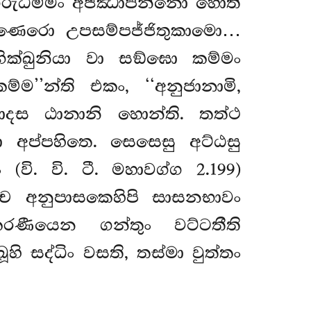
ඛු ගරුධම්මං අජ්ඣාපන්නො හොති
‘සාමණෙරො උපසම්පජ්ජිතුකාමො…
ික්ඛුනියා වා සඞ්ඝො කම්මං
ම’’න්ති එකං, ‘‘අනුජානාමි,
කාදස ඨානානි හොන්ති. තත්ථ
අප්පහිතෙ. සෙසෙසු අට්ඨසු
වි. වි. ටී. මහාවග්ග 2.199)
 ච අනුපාසකෙහිපි සාසනභාවං
කරණීයෙන ගන්තුං වට්ටතීති
හි සද්ධිං වසති, තස්මා වුත්තං