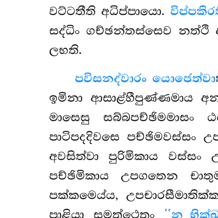
වට්ටතීති අධිප්පායො.
විප්පකිර
සද්ධිං ගච්ඡන්තස්සෙව නත්ථි
ලභති.
පවිසනද්වාරං යොජෙත්වා
ඉමිනා ආසාළ්හීපුණ්ණමාය අන
මාසෙසු සබ්බපච්ඡිමමාසං 
පාටිපදදිවසෙ පච්ඡිමවස්සං 
අවසිත්වා පුරිමිකාය වස්ස
පච්ඡිමිකාය උපගතෙන චාතු
පක්කමෙය්ය, උපචාරසීමාතික්
පාළියා සමත්ථෙතුං
‘‘න භි