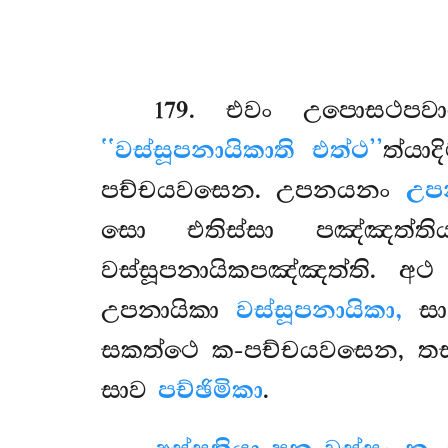
179
. එවං
උපොසථපවාර
‘‘වස්සූපනායිකාති එත්ථ’’
ත්යා
පච්චයවසෙන. උපනයනං
උ
සො එතිස්සා පඤ්ඤත්තිය
වස්සූපනායිකපඤ්ඤත්ති. 
උපනායිකා
වස්සූපනායිකා,
සා
සකත්ථෙ ක-පච්චයවසෙන, තස්ම
සාව
පච්ඡිමිකා
.