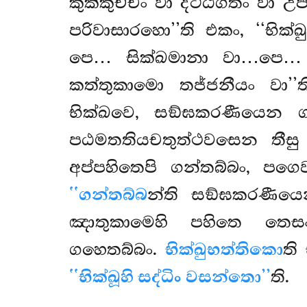
කුක්කුච්චං වා දිට්ඨිගතං වා
පරිවාසාරහො’’ති එකං, ‘‘භික
පෙ… සික්ඛමානා වා…පෙ… සා
කත්තුකාමො තජ්ජනීයං වා’’ත
භික්ඛවෙ, සඞ්ඝකරණීයෙන ගන
පඨමතතියචතුත්ථවසෙන තීසු
අප්පහිතෙපි ගන්තබ්බං, පගෙව
‘‘ගන්තබ්බ
න්ති සඞ්ඝකරණීයෙන
ඤාතුකාමෙහි පහිතෙ තෙසං 
ගහෙතබ්බං.
භික්ඛුභත්තිකො
ති
‘‘භික්ඛූහි සද්ධිං වසන්තො’’
ති.