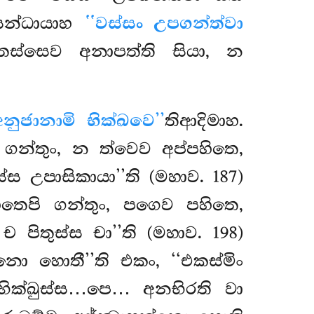
සන්ධායාහ
‘‘වස්සං උපගන්ත්වා
ස්සෙව අනාපත්ති සියා, න
අනුජානාමි භික්ඛවෙ’’
තිආදිමාහ.
ගන්තුං, න ත්වෙව අප්පහිතෙ,
ස උපාසිකායා’’ති (මහාව. 187)
ිතෙපි ගන්තුං, පගෙව පහිතෙ,
පිතුස්ස චා’’ති (මහාව. 198)
 හොතී’’ති එකං, ‘‘එකස්මිං
ෙ භික්ඛුස්ස…පෙ… අනභිරති වා