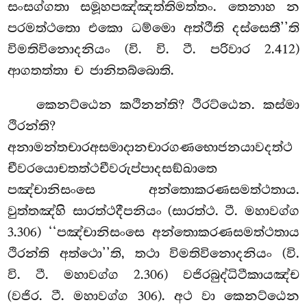
සංසග්ගතා සමූහපඤ්ඤත්තිමත්තං. තෙනාහ න
පරමත්ථතො එකො ධම්මො අත්ථීති දස්සෙතී’’ති
විමතිවිනොදනියං (වි. වි. ටී. පරිවාර 2.412)
ආගතත්තා ච ජානිතබ්බොති.
කෙනට්ඨෙන
කථිනන්ති? ථිරට්ඨෙන. කස්මා
ථිරන්ති?
අනාමන්තචාරඅසමාදානචාරගණභොජනයාවදත්ථ
චීවරයොචතත්ථචීවරුප්පාදසඞ්ඛාතෙ
පඤ්චානිසංසෙ අන්තොකරණසමත්ථතාය.
වුත්තඤ්හි සාරත්ථදීපනියං (සාරත්ථ. ටී. මහාවග්ග
3.306) ‘‘පඤ්චානිසංසෙ අන්තොකරණසමත්ථතාය
ථිරන්ති අත්ථො’’ති, තථා විමතිවිනොදනියං (වි.
වි. ටී. මහාවග්ග 2.306) වජිරබුද්ධිටීකායඤ්ච
(වජිර. ටී. මහාවග්ග 306). අථ වා කෙනට්ඨෙන