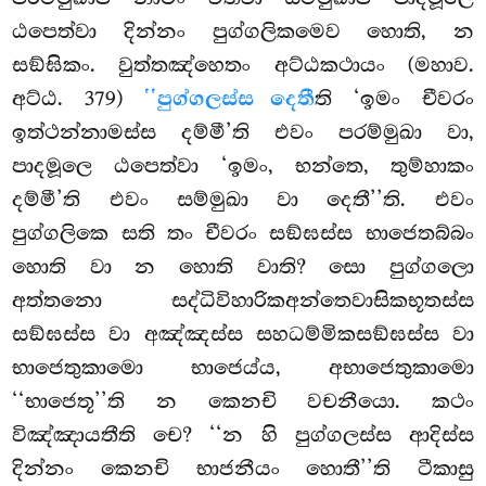
ඨපෙත්වා දින්නං පුග්ගලිකමෙව හොති, න
සඞ්ඝිකං. වුත්තඤ්හෙතං අට්ඨකථායං (මහාව.
අට්ඨ. 379)
‘‘පුග්ගලස්ස දෙතී
ති ‘ඉමං චීවරං
ඉත්ථන්නාමස්ස දම්මී’ති එවං පරම්මුඛා වා,
පාදමූලෙ ඨපෙත්වා ‘ඉමං, භන්තෙ, තුම්හාකං
දම්මී’ති එවං සම්මුඛා වා දෙතී’’ති. එවං
පුග්ගලිකෙ සති තං චීවරං සඞ්ඝස්ස භාජෙතබ්බං
හොති වා න හොති වාති? සො පුග්ගලො
අත්තනො සද්ධිවිහාරිකඅන්තෙවාසිකභූතස්ස
සඞ්ඝස්ස වා අඤ්ඤස්ස සහධම්මිකසඞ්ඝස්ස වා
භාජෙතුකාමො භාජෙය්ය, අභාජෙතුකාමො
‘‘භාජෙතූ’’ති න කෙනචි වචනීයො. කථං
විඤ්ඤායතීති චෙ? ‘‘න හි පුග්ගලස්ස ආදිස්ස
දින්නං කෙනචි භාජනීයං හොතී’’ති ටීකාසු