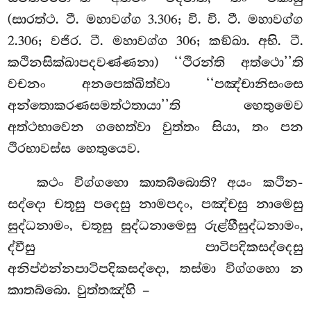
(සාරත්ථ. ටී. මහාවග්ග 3.306; වි. වි. ටී. මහාවග්ග
2.306; වජිර. ටී. මහාවග්ග 306; කඞ්ඛා. අභි. ටී.
කථිනසික්ඛාපදවණ්ණනා) ‘‘ථිරන්ති අත්ථො’’ති
වචනං අනපෙක්ඛිත්වා ‘‘පඤ්චානිසංසෙ
අන්තොකරණසමත්ථතායා’’ති හෙතුමෙව
අත්ථභාවෙන ගහෙත්වා වුත්තං සියා, තං පන
ථිරභාවස්ස හෙතුයෙව.
කථං විග්ගහො කාතබ්බොති? අයං කථින-
සද්දො චතූසු පදෙසු නාමපදං, පඤ්චසු නාමෙසු
සුද්ධනාමං, චතූසු සුද්ධනාමෙසු රුළ්හීසුද්ධනාමං,
ද්වීසු පාටිපදිකසද්දෙසු
අනිප්ඵන්නපාටිපදිකසද්දො, තස්මා විග්ගහො න
කාතබ්බො. වුත්තඤ්හි –