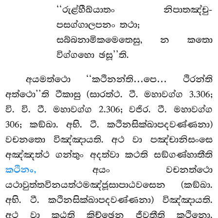
‘‘රුළ්හීඛ්යාතං නිපාතඤ්චු-
පසග්ගාලපනං තථා;
සබ්බනාමිකමෙතෙසු, න කතො
විග්ගහො ඡසූ’’ති.
අයමත්ථො ‘‘කථිනන්ති…පෙ… ථිරන්ති
අත්ථො’’ති ටීකාසු (සාරත්ථ. ටී. මහාවග්ග 3.306;
වි. වි. ටී. මහාවග්ග 2.306; වජිර. ටී. මහාවග්ග
306; කඞ්ඛා. අභි. ටී. කථිනසික්ඛාපදවණ්ණනා)
වචනතො විඤ්ඤායති. අථ වා පඤ්චානිසංසෙ
අඤ්ඤත්ථ ගන්තුං
අදත්වා කථති සඞ්ගණ්හාතීති
කථිනං,
අයං වචනත්ථො
යථාවුත්තවිනයත්ථමඤ්ජූසාපාඨවසෙන (කඞ්ඛා.
අභි. ටී. කථිනසික්ඛාපදවණ්ණනා) විඤ්ඤායති.
අථ වා කඨති කිච්ඡෙන ජීවතීති කථිනො,