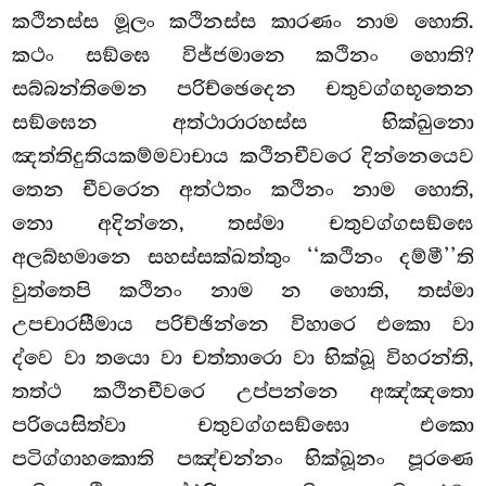
කථිනස්ස මූලං කථිනස්ස කාරණං නාම හොති.
කථං සඞ්ඝෙ විජ්ජමානෙ කථිනං හොති?
සබ්බන්තිමෙන පරිච්ඡෙදෙන චතුවග්ගභූතෙන
සඞ්ඝෙන අත්ථාරාරහස්ස භික්ඛුනො
ඤත්තිදුතියකම්මවාචාය කථිනචීවරෙ දින්නෙයෙව
තෙන චීවරෙන අත්ථතං කථිනං නාම හොති,
නො අදින්නෙ, තස්මා චතුවග්ගසඞ්ඝෙ
අලබ්භමානෙ සහස්සක්ඛත්තුං ‘‘කථිනං දම්මී’’ති
වුත්තෙපි කථිනං නාම න හොති, තස්මා
උපචාරසීමාය පරිච්ඡින්නෙ විහාරෙ එකො වා
ද්වෙ වා තයො වා චත්තාරො වා භික්ඛූ විහරන්ති,
තත්ථ කථිනචීවරෙ උප්පන්නෙ අඤ්ඤතො
පරියෙසිත්වා චතුවග්ගසඞ්ඝො එකො
පටිග්ගාහකොති පඤ්චන්නං භික්ඛූනං පූරණෙ