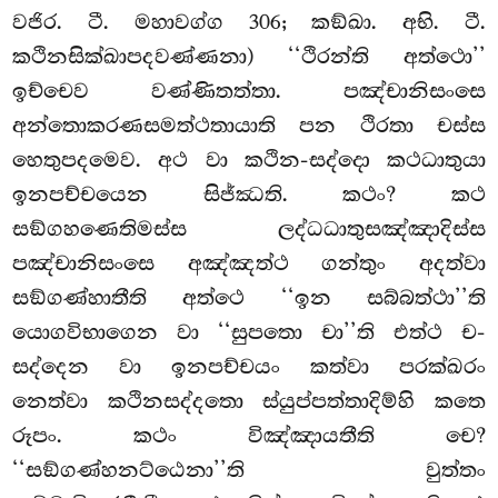
වජිර. ටී. මහාවග්ග 306; කඞ්ඛා. අභි. ටී.
කථිනසික්ඛාපදවණ්ණනා) ‘‘ථිරන්ති අත්ථො’’
ඉච්චෙව වණ්ණිතත්තා. පඤ්චානිසංසෙ
අන්තොකරණසමත්ථතායාති පන ථිරතා චස්ස
හෙතුපදමෙව. අථ වා කථින-සද්දො කථධාතුයා
ඉනපච්චයෙන සිජ්ඣති. කථං? කථ
සඞ්ගහණෙතිමස්ස ලද්ධධාතුසඤ්ඤාදිස්ස
පඤ්චානිසංසෙ අඤ්ඤත්ථ ගන්තුං අදත්වා
සඞ්ගණ්හාතීති අත්ථෙ ‘‘ඉන සබ්බත්ථා’’ති
යොගවිභාගෙන වා ‘‘සුපතො චා’’ති එත්ථ ච-
සද්දෙන වා ඉනපච්චයං කත්වා පරක්ඛරං
නෙත්වා කථිනසද්දතො ස්යුප්පත්තාදිම්හි කතෙ
රූපං. කථං විඤ්ඤායතීති චෙ?
‘‘සඞ්ගණ්හනට්ඨෙනා’’ති වුත්තං