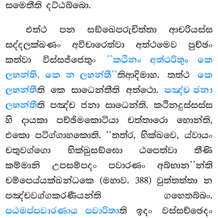
සමෙතීති දට්ඨබ්බො.
එත්ථ පන සඞ්ඛෙපරුචිත්තා ආචරියස්ස
සද්දලක්ඛණං අවිචාරෙත්වා අත්ථමෙව පුච්ඡං
කත්වා විස්සජ්ජෙතුං
‘‘කථිනං අත්ථරිතුං කෙ
ලභන්ති, කෙ න ලභන්තී’’
තිආදිමාහ. තත්ථ
කෙ
ලභන්තී
ති කෙ සාධෙන්තීති අත්ථො.
පඤ්ච ජනා
ලභන්තී
ති පඤ්ච ජනා සාධෙන්ති. කථිනදුස්සස්ස
හි දායකා පච්ඡිමකොටියා චත්තාරො හොන්ති,
එකො පටිග්ගාහකොති. ‘‘තත්ර, භික්ඛවෙ, ය්වායං
චතුවග්ගො භික්ඛුසඞ්ඝො ඨපෙත්වා තීණි
කම්මානි උපසම්පදං පවාරණං අබ්භාන’’න්ති
චම්පෙය්යක්ඛන්ධකෙ (මහාව. 388) වුත්තත්තා න
පඤ්චවග්ගකරණීයන්ති ගහෙතබ්බං.
පඨමප්පවාරණාය පවාරිතා
ති ඉදං වස්සච්ඡෙදං