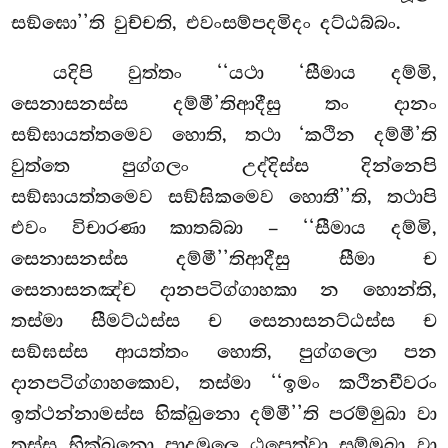
සඞ්ඝො’’ති වුච්චති, එවංසම්පදමිදං දට්ඨබ්බං.
යදිපි
වුත්තං ‘‘යථා ‘සීමාය දම්මි,
සෙනාසනස්ස දම්මී’තිආදීසු තං දානං
සඞ්ඝායත්තමෙව හොති, තථා ‘කථින දම්මී’ති
වුත්තෙ පුග්ගලං උද්දිස්ස දින්නෙපි
සඞ්ඝායත්තමෙව සඞ්ඝිකමෙව හොතී’’ති, තථාපි
එවං විචාරණා කාතබ්බා – ‘‘සීමාය දම්මි,
සෙනාසනස්ස දම්මී’’තිආදීසු සීමා ච
සෙනාසනඤ්ච දානපටිග්ගාහකා න හොන්ති,
තස්මා සීමට්ඨස්ස ච සෙනාසනට්ඨස්ස ච
සඞ්ඝස්ස ආයත්තං හොති, පුග්ගලො පන
දානපටිග්ගාහකොව, තස්මා ‘‘ඉමං කථිනචීවරං
ඉත්ථන්නාමස්ස භික්ඛුනො දම්මී’’ති පරම්මුඛා වා
තස්ස භික්ඛුනො පාදමූලෙ ඨපෙත්වා සම්මුඛා වා