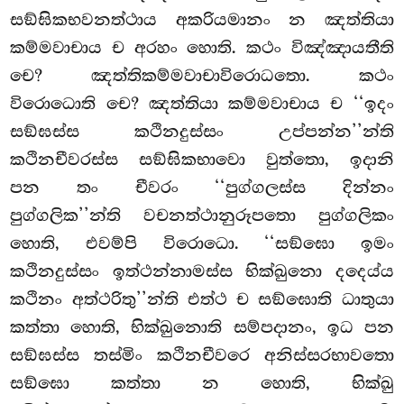
සඞ්ඝිකභවනත්ථාය අකරියමානං න ඤත්තියා
කම්මවාචාය ච අරහං හොති. කථං විඤ්ඤායතීති
චෙ? ඤත්තිකම්මවාචාවිරොධතො. කථං
විරොධොති චෙ? ඤත්තියා කම්මවාචාය ච ‘‘ඉදං
සඞ්ඝස්ස කථිනදුස්සං උප්පන්න’’න්ති
කථිනචීවරස්ස
සඞ්ඝිකභාවො වුත්තො, ඉදානි
පන තං චීවරං ‘‘පුග්ගලස්ස දින්නං
පුග්ගලික’’න්ති වචනත්ථානුරූපතො පුග්ගලිකං
හොති, එවම්පි විරොධො. ‘‘සඞ්ඝො ඉමං
කථිනදුස්සං ඉත්ථන්නාමස්ස භික්ඛුනො දදෙය්ය
කථිනං අත්ථරිතු’’න්ති එත්ථ ච සඞ්ඝොති ධාතුයා
කත්තා හොති, භික්ඛුනොති සම්පදානං, ඉධ පන
සඞ්ඝස්ස තස්මිං කථිනචීවරෙ අනිස්සරභාවතො
සඞ්ඝො කත්තා න හොති, භික්ඛු