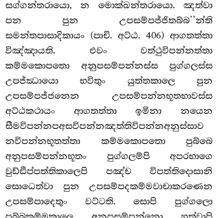
සග්ගන්තරායො, න මොක්ඛන්තරායො. ඤත්වා
පන පුන උපසම්පජ්ජිතබ්බ’’න්ති
සමන්තපාසාදිකායං (පාචි. අට්ඨ. 406) ආගතත්තා
විඤ්ඤායති. එවං වත්ථුවිපන්නත්තා
කම්මකොපතො අනුපසම්පන්නස්ස පුග්ගලස්ස
උපජ්ඣායො භවිතුං යුත්තකාලෙ පුන
උපසම්පජ්ජනෙන උපසම්පන්නභූතභාවස්ස
අට්ඨකථායං ආගතත්තා ඉමිනා නයෙන
සීමවිපන්නපඅසවිපන්නඤත්තිවිපන්නඅනුස්සාව
නවිපන්නභූතත්තා කම්මකොපතො පුබ්බෙ
අනුපසම්පන්නභූතං පුග්ගලම්පි අපරභාගෙ
වුඩ්ඪිප්පත්තිකාලෙපි පඤ්ච විපත්තිදොසානි
සොධෙත්වා පුන උපසම්පදකම්මවාචාකරණෙන
උපසම්පාදෙතුං වට්ටති. සොපි පුග්ගලො
පුබ්බකම්මකාලෙ අනුපසම්පන්නො හුත්වාපි