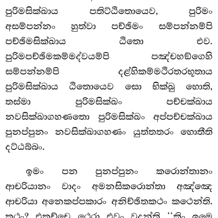
පුරිමසික්ඛාය පතිට්ඨිතොයෙව, පුරිමං
අසම්පන්නං හුත්වා පච්ඡිමං සම්පන්නම්පි
පච්ඡිමසික්ඛාය ඨිතො එව.
පුරිමපච්ඡිමකම්මද්වයම්පි පඤ්චහඞ්ගෙහි
සම්පන්නම්පි දළ්හිකම්මථිරතරභූතාය
පුරිමසික්ඛාය ඨිතොයෙව සො භික්ඛු හොති,
තස්මා පුරිමසික්ඛං පච්චක්ඛාය
නවසික්ඛාගහණතො පුරිමසික්ඛං අප්පච්චක්ඛාය
පුනප්පුනං නවසික්ඛාගහණං යුත්තතරං හොතීති
දට්ඨබ්බං.
ඉමං පන පුනප්පුනං කරොන්තානං
ආචරියානං වාදං අමනසිකරොන්තා අඤ්ඤෙ
ආචරියා අනෙකප්පකාරං අනිච්ඡිතකථං කථෙන්ති.
කථං? එකච්චෙ ථෙරා එවං වදන්ති ‘‘කිං ඉමෙ