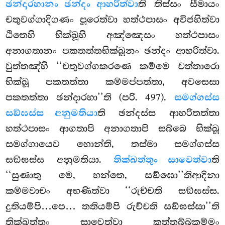
ඡන්දාරහානං ඡන්දං ආහරිත්වා
ති තිස්සං සීමායං
චතුවග්ගාදිගණං පූරෙත්වා හත්ථපාසං අවිජහිත්වා
ඨිතෙහි භික්ඛූහි අඤ්ඤෙසං හත්ථපාසං
අනාගතානං පකතත්තභික්ඛූනං ඡන්දං ආහරිත්වා.
වුත්තඤ්හි ‘‘චතුවග්ගකරණෙ කම්මෙ චත්තාරො
භික්ඛූ පකතත්තා කම්මප්පත්තා, අවසෙසා
පකතත්තා ඡන්දාරහා’’ති (පරි. 497).
සමග්ගස්ස
සඞ්ඝස්ස අනුමතියා
ති ඡන්දස්ස ආහරිතත්තා
හත්ථපාසං ආගතාපි අනාගතාපි සබ්බෙ භික්ඛූ
සමග්ගායෙව හොන්ති, තස්මා සමග්ගස්ස
සඞ්ඝස්ස අනුමතියා.
තික්ඛත්තුං සාවෙත්වා
ති
‘‘සුණාතු මෙ, භන්තෙ, සඞ්ඝො’’තිආදිනා
කම්මවාචං අභණිත්වා
‘‘රුච්චති සඞ්ඝස්ස.
දුතියම්පි…පෙ… තතියම්පි රුච්චති සඞ්ඝස්සා’’ති
තික්ඛත්තුං සාවෙත්වා කත්තබ්බකම්මං