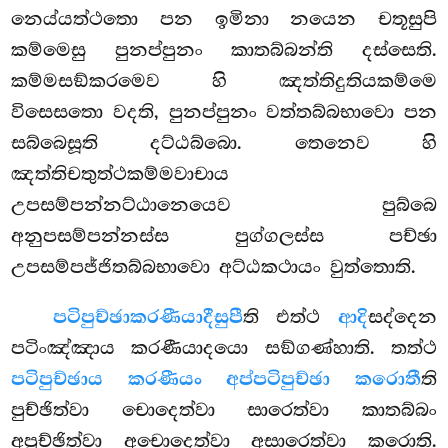
නෙය්යත්ථතො පන ඉමිනා නයෙන චතූසුපි
කම්මෙසු පුනප්පුනං කාතබ්බන්ති දස්සෙති.
කම්මසඞ්කරමෙව හි ඤත්තිදුතියකම්මෙ
විසෙසතො වදති, පුනප්පුනං වත්තබ්බභාවො පන
සබ්බෙසූති දට්ඨබ්බො. තෙනෙව හි
ඤත්තිචතුත්ථකම්මවාචාය
උපසම්පන්නට්ඨානෙයෙව පුබ්බෙ
අනුපසම්පන්නස්ස පුග්ගලස්ස පච්ඡා
උපසම්පජ්ජිතබ්බභාවො අට්ඨකථායං වුත්තොති.
පටිපුච්ඡාකරණීයාදීසුපී
ති එත්ථ
ආදි
සද්දෙන
පටිංඤ්ඤාය කරණීයාදයො සඞ්ගණ්හාති. තත්ථ
පටිපුච්ඡාය කරණීයං අප්පටිපුච්ඡා කරොතී
ති
පුච්ඡිත්වා චොදෙත්වා සාරෙත්වා කාතබ්බං
අපුච්ඡිත්වා අචොදෙත්වා අසාරෙත්වා කරොති.