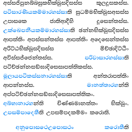
අස්සජිපුනබ්බසුකභික්ඛුසදිසස්ස කුලදූසකස්ස.
පටිසාරණීයකම්මාරහස්සා
ති සුධම්මභික්ඛුසඅසස්ස
උපාසකෙ ජාතිආදීහි දූසෙන්තස්ස.
උක්ඛෙපනීයකම්මාරහස්සා
ති ඡන්නභික්ඛුසදිසස්ස
ආපත්තිං අපස්සන්තස්ස ආපත්තිං අදෙසෙන්තස්ස
අරිට්ඨභික්ඛුසදිසස්ස මිච්ඡාදිට්ඨිං
අවිස්සජ්ජෙන්තස්ස.
පරිවාසාරහස්සා
ති
පටිච්ඡන්නසඞ්ඝාදිසෙසාපත්තිකස්ස.
මූලායපටිකස්සනාරහස්සා
ති අන්තරාපත්තිං
ආපන්නස්ස.
මානත්තාරහ
න්ති
අප්පටිච්ඡන්නසඞ්ඝාදිසෙසාපත්තිකං.
අබ්භානාරහ
න්ති චිණ්ණමානත්තං භික්ඛුං.
උපසම්පාදෙතී
ති උපසම්පදකම්මං කරොති.
අනුපොසථෙ
උපොසථං කරොතී
ති