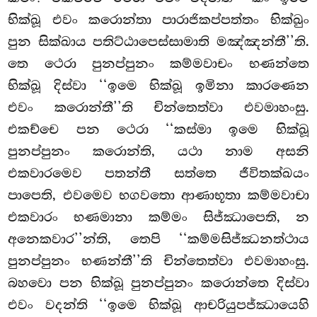
භික්ඛූ එවං කරොන්තා පාරාජිකප්පත්තං භික්ඛුං
පුන සික්ඛාය පතිට්ඨාපෙස්සාමාති මඤ්ඤන්තී’’ති.
තෙ ථෙරා පුනප්පුනං කම්මවාචං භණන්තෙ
භික්ඛූ දිස්වා ‘‘ඉමෙ භික්ඛූ ඉමිනා කාරණෙන
එවං කරොන්තී’’ති චින්තෙත්වා එවමාහංසු.
එකච්චෙ පන ථෙරා ‘‘කස්මා ඉමෙ භික්ඛූ
පුනප්පුනං කරොන්ති, යථා නාම අසනි
එකවාරමෙව පතන්තී සත්තෙ ජීවිතක්ඛයං
පාපෙති, එවමෙව භගවතො ආණාභූතා කම්මවාචා
එකවාරං භණමානා කම්මං සිජ්ඣාපෙති, න
අනෙකවාර’’න්ති, තෙපි ‘‘කම්මසිජ්ඣනත්ථාය
පුනප්පුනං භණන්තී’’ති චින්තෙත්වා එවමාහංසු.
බහවො පන භික්ඛූ පුනප්පුනං කරොන්තෙ දිස්වා
එවං වදන්ති ‘‘ඉමෙ භික්ඛූ ආචරියුපජ්ඣායෙහි