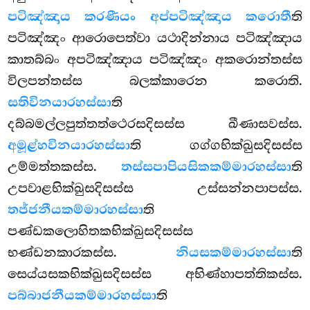
පටිඤ්ඤාය කරණීයං අප්පටිඤ්ඤාය කරොතී
ති
පටිඤ්ඤං ආරොපෙත්වා යථාදින්නාය පටිඤ්ඤාය
කාතබ්බං අපටිඤ්ඤාය පටිඤ්ඤං අකරොන්තස්ස
විලපන්තස්ස බලක්කාරෙන කරොති.
සතිවිනයාරහස්සා
ති
දබ්බමල්ලපුත්තත්ථෙරසදිසස්ස ඛීණාසවස්ස.
අමූළ්හවිනයාරහස්සා
ති ගග්ගභික්ඛුසදිසස්ස
උම්මත්තකස්ස.
තස්සපාපියසිකකම්මාරහස්සා
ති
උපවාළභික්ඛුසදිසස්ස උස්සන්නපාපස්ස.
තජ්ජනීයකම්මාරහස්සා
ති
පණ්ඩකලොහිතකභික්ඛුසදිසස්ස
භණ්ඩනකාරකස්ස.
නියසකම්මාරහස්සා
ති
සෙය්යසකභික්ඛුසදිසස්ස අභිණ්හාපත්තිකස්ස.
පබ්බාජනීයකම්මාරහස්සා
ති