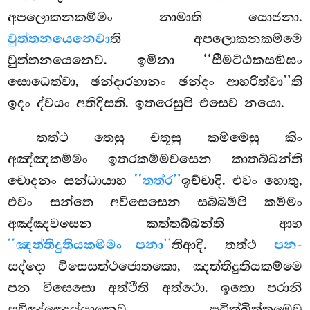
අපලොකනකම්මං නාමාති යොජනා.
වුත්තනයෙනෙවා
ති අපලොකනකම්මෙ
වුත්තනයෙනෙව. ඉමිනා ‘‘සීමට්ඨකසඞ්ඝං
සොධෙත්වා, ඡන්දාරහානං ඡන්දං ආහරිත්වා’’ති
ඉදං ද්වයං අතිදිසති. ඉතරෙසුපි එසෙව නයො.
තත්ථ
තෙසු චතූසු කම්මෙසු කිං
අඤ්ඤකම්මං ඉතරකම්මවසෙන කාතබ්බන්ති
චොදනං සන්ධායාහ
‘‘තත්ර’’
ඉච්චාදි. එවං හොතු,
එවං සන්තෙ අවිසෙසෙන සබ්බම්පි කම්මං
අඤ්ඤවසෙන කත්තබ්බන්ති ආහ
‘‘ඤත්තිදුතියකම්මං පනා’’
තිආදි. තත්ථ
පන
-
සද්දො විසෙසත්ථජොතකො, ඤත්තිදුතියකම්මෙ
පන විසෙසො අත්ථීති අත්ථො. ඉතො පරානි
සුවිඤ්ඤෙය්යානෙව. පටික්ඛිත්තමෙව