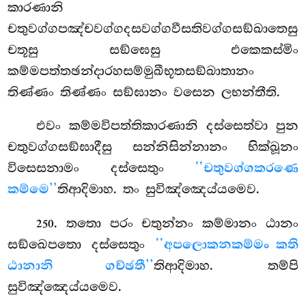
කාරණානි
චතුවග්ගපඤ්චවග්ගදසවග්ගවීසතිවග්ගසඞ්ඛාතෙසු
චතූසු සඞ්ඝෙසු එකෙකස්මිං
කම්මපත්තඡන්දාරහසම්මුඛීභූතසඞ්ඛාතානං
තිණ්ණං තිණ්ණං සඞ්ඝානං වසෙන ලභන්තීති.
එවං කම්මවිපත්තිකාරණානි දස්සෙත්වා පුන
චතුවග්ගසඞ්ඝාදීසු සන්නිසින්නානං භික්ඛූනං
විසෙසනාමං දස්සෙතුං
‘‘චතුවග්ගකරණෙ
කම්මෙ’’
තිආදිමාහ. තං සුවිඤ්ඤෙය්යමෙව.
. තතො පරං චතුන්නං කම්මානං ඨානං
250
සඞ්ඛෙපතො දස්සෙතුං
‘‘අපලොකනකම්මං කති
ඨානානි ගච්ඡතී’’
තිආදිමාහ. තම්පි
සුවිඤ්ඤෙය්යමෙව.