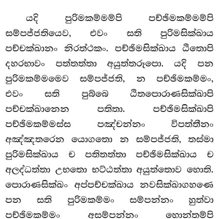
යදි පුරිමකම්මම්පි පච්ඡිමකම්මම්පි
සම්පජ්ජතියෙව, එවං සති පුරිමසික්ඛාය
පච්චක්ඛානං නිරත්ථකං. පච්ඡිමසික්ඛාය ඨිතොපි
දහරභාවං පත්තත්තා අයුත්තරූපො. යදි පන
පුරිමකම්මමෙව සම්පජ්ජති, න පච්ඡිමකම්මං,
එවං සති පුබ්බෙ ඨිතපොරාණසික්ඛාපි
පච්චක්ඛානෙන පතිතා. පච්ඡිමසික්ඛාපි
පච්ඡිමකම්මස්ස පඤ්චන්නං විපත්තීනං
අඤ්ඤතරෙන යොගතො න සම්පජ්ජති, තස්මා
පුරිමසික්ඛාය ච පතිතත්තා පච්ඡිමසික්ඛාය ච
අලද්ධත්තා උභතො භට්ඨත්තා අයුත්තොව හොති.
පොරාණසික්ඛං අප්පච්චක්ඛාය නවසික්ඛාගහණෙ
පන සති පුරිමකම්මං සම්පන්නං හුත්වා
පච්ඡිමකම්මං අසම්පන්නං හොන්තම්පි