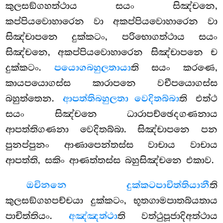
කුලසඞ්ගහත්ථාය සයං සිඤ්චනෙ,
කප්පියවොහාරෙන වා අකප්පියවොහාරෙන වා
සිඤ්චාපනෙ දුක්කටං, පරිභොගත්ථාය සයං
සිඤ්චනෙ, අකප්පියවොහාරෙන සිඤ්චාපනෙ ච
දුක්කටං.
පයොගබහුලතායා
ති සයං කරණෙ,
කායපයොගස්ස කාරාපනෙ වචීපයොගස්ස
බහුත්තෙන.
ආපත්තිබහුලතා වෙදිතබ්බා
ති එත්ථ
සයං සිඤ්චනෙ ධාරාපච්ඡෙදගණනාය
ආපත්තිගණනා වෙදිතබ්බා. සිඤ්චාපනෙ පන
පුනප්පුනං ආණාපෙන්තස්ස වාචාය වාචාය
ආපත්ති, සකිං ආණත්තස්ස බහුසිඤ්චනෙ එකාව.
ඔචිනනෙ දුක්කටපාචිත්තියානී
ති
කුලසඞ්ගහපච්චයා දුක්කටං, භූතගාමපාතබ්යතාය
පාචිත්තියං.
අඤ්ඤත්ථා
ති වත්ථුපූජාදිඅත්ථාය