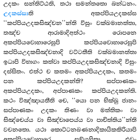
උදකං සන්තිට්ඨති, තථා සමන්තතො බන්ධනං.
උදකස්සා
ති අකප්පියඋදකස්ස
‘‘කප්පියඋදකසිඤ්චන’’න්ති විසුං වක්ඛමානත්තා,
තඤ්ච ආරාමාදිඅත්ථං රොපනෙ
අකප්පියවොහාරෙසුපි කප්පියවොහාරෙසුපි
කප්පියඋදකසිඤ්චනාදි වට්ටතීති වක්ඛමානත්තා
ඉධාපි විභාගං කත්වා කප්පියඋදකසිඤ්චනාදි විසුං
දස්සිතං. එත්ථ ච කතමං අකප්පියඋදකං, කතමං
පන කප්පියඋදකන්ති? සප්පාණකං
අකප්පියඋදකං, අප්පාණකං කප්පියඋදකන්ති.
කථං විඤ්ඤායතීති චෙ, ‘‘යො පන භික්ඛු ජානං
සප්පාණකං උදකං තිණං වා මත්තිකං වා
සිඤ්චෙය්ය වා සිඤ්චාපෙය්ය වා පාචිත්තිය’’න්ති
වචනතො. යථා කොට්ටනඛණනාදිකායිකකිරියාපි
අකප්පියවොහාරෙ සඞ්ගහිතා, එවං