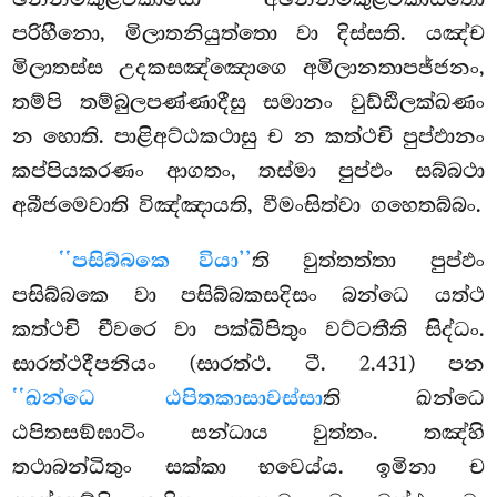
පරිහීනො, මිලාතනියුත්තො
වා දිස්සති. යඤ්ච
මිලාතස්ස උදකසඤ්ඤොගෙ අමිලානතාපජ්ජනං,
තම්පි තම්බුලපණ්ණාදීසු සමානං වුඩ්ඪිලක්ඛණං
න හොති. පාළිඅට්ඨකථාසු ච න කත්ථචි පුප්ඵානං
කප්පියකරණං ආගතං, තස්මා පුප්ඵං සබ්බථා
අබීජමෙවාති විඤ්ඤායති, වීමංසිත්වා ගහෙතබ්බං.
‘‘පසිබ්බකෙ වියා’’
ති වුත්තත්තා පුප්ඵං
පසිබ්බකෙ වා පසිබ්බකසදිසං බන්ධෙ යත්ථ
කත්ථචි චීවරෙ වා පක්ඛිපිතුං වට්ටතීති සිද්ධං.
සාරත්ථදීපනියං (සාරත්ථ. ටී. 2.431) පන
‘‘ඛන්ධෙ ඨපිතකාසාවස්සා
ති ඛන්ධෙ
ඨපිතසඞ්ඝාටිං සන්ධාය වුත්තං. තඤ්හි
තථාබන්ධිතුං සක්කා භවෙය්ය. ඉමිනා ච