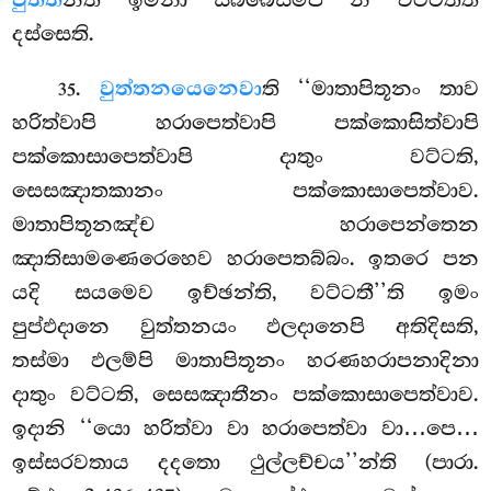
වුත්ත
න්ති ඉමිනා සබ්බෙසම්පි න වට්ටතීති
දස්සෙති.
.
වුත්තනයෙනෙවා
ති ‘‘මාතාපිතූනං තාව
35
හරිත්වාපි හරාපෙත්වාපි පක්කොසිත්වාපි
පක්කොසාපෙත්වාපි දාතුං වට්ටති,
සෙසඤාතකානං පක්කොසාපෙත්වාව.
මාතාපිතූනඤ්ච හරාපෙන්තෙන
ඤාතිසාමණෙරෙහෙව හරාපෙතබ්බං. ඉතරෙ පන
යදි සයමෙව ඉච්ඡන්ති, වට්ටතී’’ති ඉමං
පුප්ඵදානෙ වුත්තනයං ඵලදානෙපි අතිදිසති,
තස්මා ඵලම්පි මාතාපිතූනං හරණහරාපනාදිනා
දාතුං වට්ටති, සෙසඤාතීනං පක්කොසාපෙත්වාව.
ඉදානි ‘‘යො හරිත්වා වා හරාපෙත්වා වා…පෙ…
ඉස්සරවතාය දදතො ථුල්ලච්චය’’න්ති (පාරා.