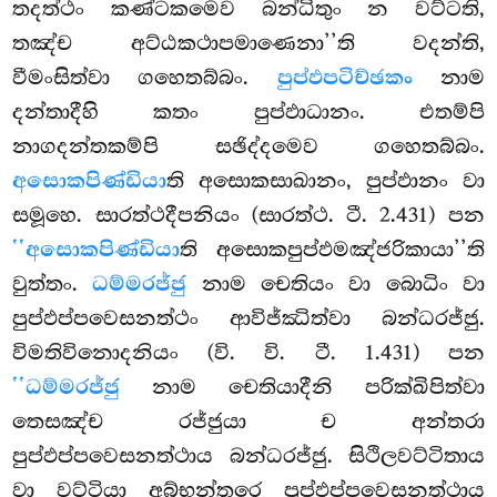
තදත්ථං කණ්ටකමෙව බන්ධිතුං න වට්ටති,
තඤ්ච අට්ඨකථාපමාණෙනා’’ති වදන්ති,
වීමංසිත්වා ගහෙතබ්බං.
පුප්ඵපටිච්ඡකං
නාම
දන්තාදීහි කතං පුප්ඵාධානං. එතම්පි
නාගදන්තකම්පි සඡිද්දමෙව ගහෙතබ්බං.
අසොකපිණ්ඩියා
ති අසොකසාඛානං, පුප්ඵානං වා
සමූහෙ. සාරත්ථදීපනියං (සාරත්ථ. ටී. 2.431) පන
‘‘අසොකපිණ්ඩියා
ති අසොකපුප්ඵමඤ්ජරිකායා’’ති
වුත්තං.
ධම්මරජ්ජු
නාම චෙතියං වා බොධිං වා
පුප්ඵප්පවෙසනත්ථං ආවිජ්ඣිත්වා බන්ධරජ්ජු.
විමතිවිනොදනියං (වි. වි. ටී. 1.431) පන
‘‘ධම්මරජ්ජු
නාම චෙතියාදීනි
පරික්ඛිපිත්වා
තෙසඤ්ච රජ්ජුයා ච අන්තරා
පුප්ඵප්පවෙසනත්ථාය බන්ධරජ්ජු. සිථිලවට්ටිතාය
වා වට්ටියා අබ්භන්තරෙ පුප්ඵප්පවෙසනත්ථාය