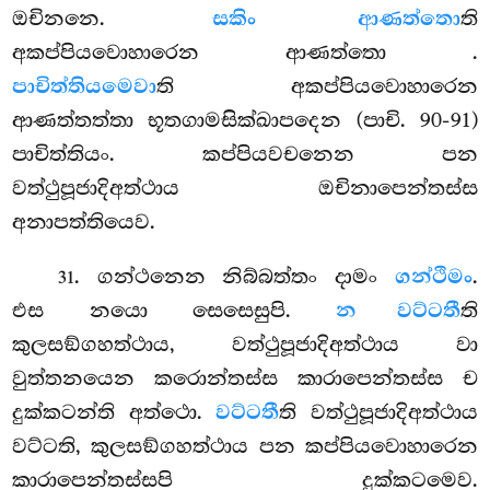
ඔචිනනෙ.
සකිං ආණත්තො
ති
අකප්පියවොහාරෙන ආණත්තො
.
පාචිත්තියමෙවා
ති අකප්පියවොහාරෙන
ආණත්තත්තා භූතගාමසික්ඛාපදෙන (පාචි. 90-91)
පාචිත්තියං. කප්පියවචනෙන පන
වත්ථුපූජාදිඅත්ථාය ඔචිනාපෙන්තස්ස
අනාපත්තියෙව.
. ගන්ථනෙන නිබ්බත්තං දාමං
ගන්ථිමං
.
31
එස නයො සෙසෙසුපි.
න වට්ටතී
ති
කුලසඞ්ගහත්ථාය, වත්ථුපූජාදිඅත්ථාය වා
වුත්තනයෙන කරොන්තස්ස කාරාපෙන්තස්ස ච
දුක්කටන්ති අත්ථො.
වට්ටතී
ති වත්ථුපූජාදිඅත්ථාය
වට්ටති, කුලසඞ්ගහත්ථාය පන කප්පියවොහාරෙන
කාරාපෙන්තස්සපි දුක්කටමෙව.