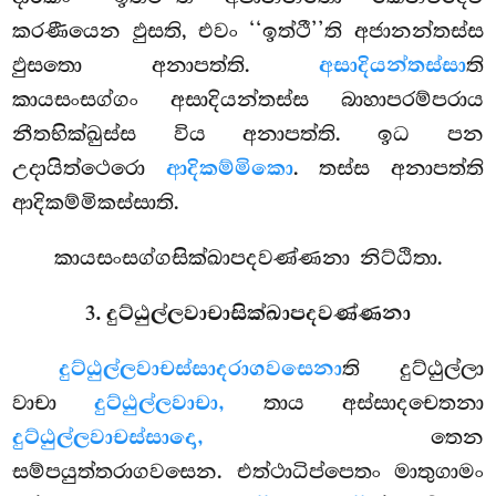
කරණීයෙන ඵුසති, එවං ‘‘ඉත්ථී’’ති අජානන්තස්ස
ඵුසතො අනාපත්ති.
අසාදියන්තස්සා
ති
කායසංසග්ගං අසාදියන්තස්ස බාහාපරම්පරාය
නීතභික්ඛුස්ස විය අනාපත්ති. ඉධ පන
උදායිත්ථෙරො
ආදිකම්මිකො
. තස්ස අනාපත්ති
ආදිකම්මිකස්සාති.
කායසංසග්ගසික්ඛාපදවණ්ණනා නිට්ඨිතා.
3. දුට්ඨුල්ලවාචාසික්ඛාපදවණ්ණනා
දුට්ඨුල්ලවාචස්සාදරාගවසෙනා
ති දුට්ඨුල්ලා
වාචා
දුට්ඨුල්ලවාචා,
තාය අස්සාදචෙතනා
දුට්ඨුල්ලවාචස්සාදො,
තෙන
සම්පයුත්තරාගවසෙන. එත්ථාධිප්පෙතං
මාතුගාමං