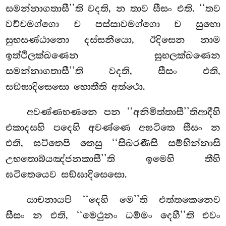
සමන්නාගතාසී’’ති වදති, න තාව සීසං එති. ‘‘තව
වච්චමග්ගො ච පස්සාවමග්ගො ච සුභො
සුභසණ්ඨානො දස්සනීයො, ඊදිසෙන නාම
ඉත්ථිලක්ඛණෙන සුභලක්ඛණෙන
සමන්නාගතාසී’’ති වදති, සීසං එති,
සඞ්ඝාදිසෙසො හොතීති අත්ථො.
අවණ්ණභණනෙ
පන ‘‘අනිමිත්තාසී’’තිආදීහි
එකාදසහි පදෙහි අවණ්ණෙ අඝටිතෙ සීසං න
එති, ඝටිතෙපි තෙසු ‘‘සිඛරණීසි සම්භින්නාසි
උභතොබ්යඤ්ජනකාසී’’ති ඉමෙහි තීහි
ඝටිතෙයෙව සඞ්ඝාදිසෙසො.
යාචනායපි ‘‘දෙහි මෙ’’ති එත්තකෙනෙව
සීසං න එති, ‘‘මෙථුනං ධම්මං දෙහී’’ති එවං