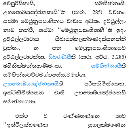
වෙපුරිසිකාසි, සම්භින්නාසි,
උභතොබ්යඤ්ජනකාසී’’ති (පාරා. 285) වචනං.
යස්මා මෙථුනුපසංහිතාය වාචාය අධිකං දුට්ඨුල්ලං
නාම නත්ථි, තස්මා ‘‘මෙථුනුපසංහිතාහී’’ති ඉදං
දුට්ඨුල්ලවාචාය සිඛාපත්තලක්ඛණදස්සනන්ති
වුත්තං, න පන මෙථුනුපසංහිතායෙව
දුට්ඨුල්ලවාචත්තා.
සිඛරණීසී
ති (පාරා. අට්ඨ. 2.285)
බහිනික්ඛන්තආණිමංසා.
සම්භින්නාසී
ති
සම්භින්නවච්චමග්ගපස්සාවමග්ගා.
උභතොබ්යඤ්ජනකාසී
ති පුරිසනිමිත්තෙන,
ඉත්ථිනිමිත්තෙන චාති උභතොබ්යඤ්ජනෙහි
සමන්නාගතා.
එත්ථ ච වණ්ණභණනෙ තාව
‘‘ඉත්ථිලක්ඛණෙන සුභලක්ඛණෙන