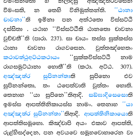
වීමංසන්තො හි නීලාදීසු අඤ්ඤතරවසෙන
වීමංසති, න තෙහි විනිමුත්තන්ති.
‘‘ඨානා
චාවනා’’
ති ඉමිනා පන අත්ථතො විස්සට්ඨි
දස්සිතා
. යථාහ ‘‘විස්සට්ඨීති ඨානතො චාවනා
වුච්චතී’’ති (පාරා. 237). සා චායං තස්ස සුක්කස්ස
ඨානා චාවනා රාගවසෙන. වුත්තඤ්හෙතං
කථාවත්ථුඅට්ඨකථායං
‘‘සුක්කවිස්සට්ඨි නාම
රාගසමුට්ඨානා හොතී’’ති (කථා. අට්ඨ. 307).
අඤ්ඤත්ර සුපිනන්තා
ති සුපිනො එව
සුපිනන්තො, තං ඨපෙත්වාති වුත්තං හොති.
තෙනාහ ‘‘යා සුපිනෙ’’තිආදි.
සඞ්ඝාදිසෙසො
ති
ඉමස්ස ආපත්තිනිකායස්ස නාමං. තෙනාහ
‘‘යා
අඤ්ඤත්ර සුපිනන්තා’’
තිආදි.
ආපත්තිනිකායො
ති
ආපත්තිසමූහො. කිඤ්චාපි අයං එකාව ආපත්ති,
රුළ්හිසද්දෙන, පන අවයවෙ සමූහවොහාරෙන වා