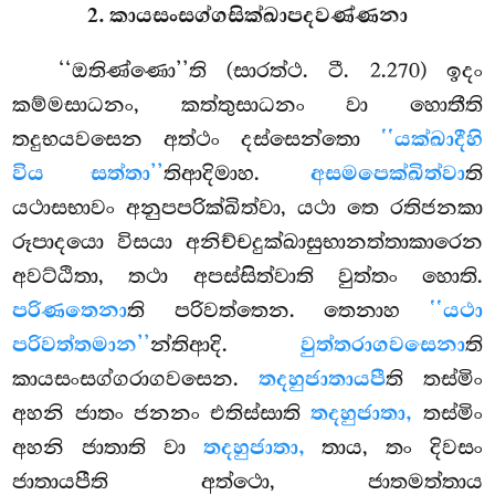
2. කායසංසග්ගසික්ඛාපදවණ්ණනා
‘‘ඔතිණ්ණො’’ති (සාරත්ථ. ටී. 2.270) ඉදං
කම්මසාධනං, කත්තුසාධනං වා හොතීති
තදුභයවසෙන අත්ථං දස්සෙන්තො
‘‘යක්ඛාදීහි
විය සත්තා’’
තිආදිමාහ.
අසමපෙක්ඛිත්වා
ති
යථාසභාවං අනුපපරික්ඛිත්වා, යථා තෙ රතිජනකා
රූපාදයො විසයා අනිච්චදුක්ඛාසුභානත්තාකාරෙන
අවට්ඨිතා, තථා අපස්සිත්වාති වුත්තං හොති.
පරිණතෙනා
ති පරිවත්තෙන. තෙනාහ
‘‘යථා
පරිවත්තමාන’’
න්තිආදි.
වුත්තරාගවසෙනා
ති
කායසංසග්ගරාගවසෙන.
තදහුජාතායපී
ති තස්මිං
අහනි ජාතං ජනනං එතිස්සාති
තදහුජාතා,
තස්මිං
අහනි ජාතාති වා
තදහුජාතා,
තාය, තං දිවසං
ජාතායපීති අත්ථො, ජාතමත්තාය