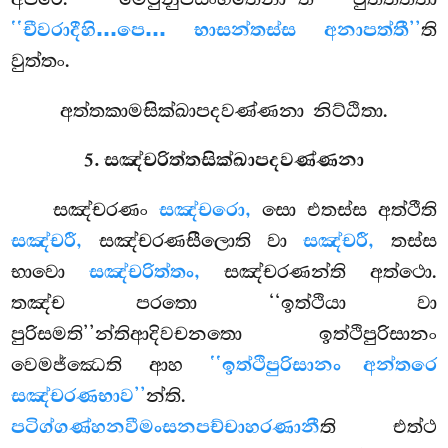
‘‘චීවරාදීහි…පෙ… භාසන්තස්ස අනාපත්තී’’
ති
වුත්තං.
අත්තකාමසික්ඛාපදවණ්ණනා නිට්ඨිතා.
5. සඤ්චරිත්තසික්ඛාපදවණ්ණනා
සඤ්චරණං
සඤ්චරො,
සො එතස්ස අත්ථීති
සඤ්චරී,
සඤ්චරණසීලොති වා
සඤ්චරී,
තස්ස
භාවො
සඤ්චරිත්තං,
සඤ්චරණන්ති අත්ථො.
තඤ්ච පරතො ‘‘ඉත්ථියා වා
පුරිසමති’’න්තිආදිවචනතො ඉත්ථිපුරිසානං
වෙමජ්ඣෙති ආහ
‘‘ඉත්ථිපුරිසානං අන්තරෙ
සඤ්චරණභාව’’
න්ති.
පටිග්ගණ්හනවීමංසනපච්චාහරණානී
ති එත්ථ