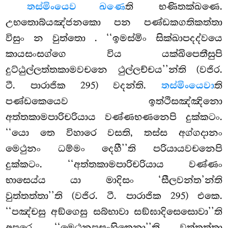
තස්මිංයෙව ඛණෙ
ති භණිතක්ඛණෙ.
උභතොබ්යඤ්ජනකො පන පණ්ඩකගතිකත්තා
විසුං න වුත්තො
. ‘‘ඉමස්මිං සික්ඛාපදද්වයෙ
කායසංසග්ගෙ විය යක්ඛිපෙතීසුපි
දුට්ඨුල්ලත්තකාමවචනෙ ථුල්ලච්චය’’න්ති (වජිර.
ටී. පාරාජික 295) වදන්ති.
තස්මිංයෙවා
ති
පණ්ඩකෙයෙව ඉත්ථිසඤ්ඤිනො
අත්තකාමපාරිචරියාය වණ්ණභණනෙපි දුක්කටං.
‘‘යො තෙ විහාරෙ වසති, තස්ස අග්ගදානං
මෙථුනං ධම්මං දෙහී’’ති පරියායවචනෙපි
දුක්කටං. ‘‘අත්තකාමපාරිචරියාය වණ්ණං
භාසෙය්ය යා මාදිසං ‘සීලවන්ත’න්ති
වුත්තත්තා’’ති (වජිර. ටී. පාරාජික 295) එකෙ.
‘‘පඤ්චසු අඞ්ගෙසු සබ්භාවා සඞ්ඝාදිසෙසොවා’’ති
අපරෙ. ‘‘මෙථුනුපසංහිතෙනා’’ති වුත්තත්තා