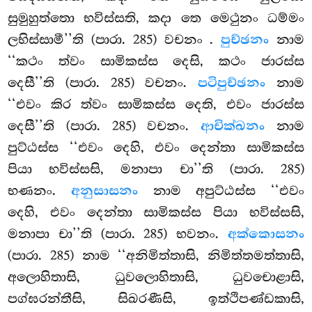
සුමුහුත්තො භවිස්සති, කදා තෙ මෙථුනං ධම්මං
ලභිස්සාමී’’ති (පාරා. 285) වචනං
.
පුච්ඡනං
නාම
‘‘කථං ත්වං සාමිකස්ස දෙසි, කථං ජාරස්ස
දෙසී’’ති (පාරා. 285) වචනං.
පටිපුච්ඡනං
නාම
‘‘එවං කිර ත්වං සාමිකස්ස දෙති, එවං ජාරස්ස
දෙසී’’ති (පාරා. 285) වචනං.
ආචික්ඛනං
නාම
පුට්ඨස්ස ‘‘එවං දෙහි, එවං දෙන්තා සාමිකස්ස
පියා භවිස්සසි, මනාපා චා’’ති (පාරා. 285)
භණනං.
අනුසාසනං
නාම අපුට්ඨස්ස ‘‘එවං
දෙහි, එවං දෙන්තා සාමිකස්ස පියා භවිස්සසි,
මනාපා චා’’ති (පාරා. 285) භවනං.
අක්කොසනං
(පාරා. 285) නාම ‘‘අනිමිත්තාසි, නිමිත්තමත්තාසි,
අලොහිතාසි, ධුවලොහිතාසි, ධුවචොළාසි,
පග්ඝරන්තීසි, සිඛරණීසි, ඉත්ථිපණ්ඩකාසි,