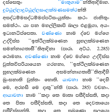
දස්සෙතුං
‘‘මාතුගාම’’
න්තිආදිමාහ.
දුට්ඨුල්ලාදුට්ඨුල්ලසංලක්ඛණසමත්ථ
න්ති
අසද්ධම්මසද්ධම්මප්පටිසංයුත්තං කථං ජානිතුං
සමත්ථං. යා පන මහල්ලිකාපි බාලා එළමූගා, අයං
ඉධානධිප්පෙතා.
වණ්ණො
නාම ද්වෙ මග්ගෙ
උද්දිස්ස ‘‘ඉත්ථිලක්ඛණෙන සුභලක්ඛණෙන
සමන්නාගතාසී’’තිආදිනා (පාරා. අට්ඨ. 2.285)
ථොමනා.
අවණ්ණො
නාම ද්වෙ මග්ගෙ උද්දිස්ස
වුත්තවිපරියායෙන ගරහනා, ‘‘ඉත්ථිලක්ඛණෙන
සුභලක්ඛණෙන අසමන්නාගතාසී’’තිආදීහි
ඛුංසනාති වුත්තං හොති.
යාචනා
නාම ‘‘දෙහි
මෙ, අරහසි මෙ දාතු’’න්ති (පාරා. 285) වචනං.
ආයාචනා
නාම ‘‘කදා තෙ මාතා පසීදිස්සති, කදා
තෙ පිතා පසීදිස්සති, කදා තෙ දෙවතායො
පසීදිස්සන්ති, කදා තෙ සුඛණො සුලයො