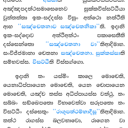
අස්සා
අඤ්ඤපදත්ථසමාසෙනෙව සුක්කවිස්සට්ඨියා
වුත්තත්තා ඉක-සද්දස්ස විසුං අත්ථො නත්ථීති
ආහ
‘‘සඤ්චෙතනාව සඤ්චෙතනිකා’’
ති. ඉදානි
ඉක-සද්දොව අත්ථිඅත්ථං පකාසෙතීති
දස්සෙන්තො
‘‘සඤ්චෙතනා වා’’
තිආදිමාහ.
සංවිජ්ජමානා චෙතනා
සඤ්චෙතනා. සුක්කස්සා
ති
සම්භවස්ස.
විසට්ඨී
ති විස්සග්ගො.
ඉදානි තං යස්මිං කාලෙ මොචෙති,
යෙනාධිප්පායෙන මොචෙති, යෙන චොපායෙන
මොචෙති, යඤ්ච තස්ස අධිප්පායස්ස වත්ථු, තං
සබ්බං සඞ්ඛෙපතො විභාවෙත්වා සරූපතො තං
විසට්ඨිං දස්සෙතුං
‘‘රාගූපත්ථම්භාදීසූ’’
තිආදිමාහ.
තත්ථ රාගස්ස බලවභාවො, රාගෙන වා