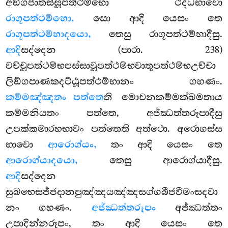
අඞ්ගජාතස්සූපත්ථම්භො ථද්ධභාවො
රාගූපත්ථම්භො,
සො ආදි යෙසං තෙ
රාගූපත්ථම්භාදයො,
තෙසු රාගූපත්ථම්භාදීසු.
ආදි
සද්දෙන (පාරා. 238)
වච්චූපත්ථම්භපස්සාවූපත්ථම්භවාතූපත්ථම්භඋච්චා
ලිඞ්ගපාණකදට්ඨූපත්ථම්භානං ගහණං.
කම්මඤ්ඤතං පත්තෙ
ති මොචනකම්මක්ඛමතාය
කම්මනියතං පත්තෙ, අජ්ඣත්තරූපාදීසු
උපක්කමාරහභාවං පත්තෙති අත්ථො. අරොගස්ස
භාවො
ආරොග්යං,
තං ආදි යෙසං තෙ
ආරොග්යාදයො,
තෙසු ආරොග්යාදීසු.
ආදි
සද්දෙන
සුඛභෙසජ්ජදානපුඤ්ඤයඤ්ඤසග්ගබීජවීමංසදවා
නං ගහණං.
අජ්ඣත්තරූපං
අජ්ඣත්තං
උපාදින්නරූපං, තං ආදි යෙසං තෙ