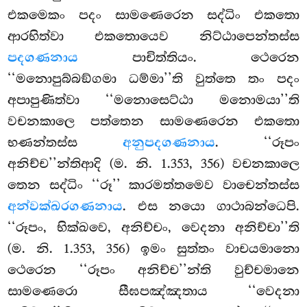
එකමෙකං පදං සාමණෙරෙන සද්ධිං එකතො
ආරභිත්වා එකතොයෙව නිට්ඨාපෙන්තස්ස
පදගණනාය
පාචිත්තියං. ථෙරෙන
‘‘මනොපුබ්බඞ්ගමා ධම්මා’’ති වුත්තෙ තං පදං
අපාපුණිත්වා ‘‘මනොසෙට්ඨා මනොමයා’’ති
වචනකාලෙ පත්තෙන සාමණෙරෙන එකතො
භණන්තස්ස
අනුපදගණනාය
. ‘‘රූපං
අනිච්ච’’න්තිආදි (ම. නි. 1.353, 356) වචනකාලෙ
තෙන සද්ධිං ‘‘රූ’’ කාරමත්තමෙව වාචෙන්තස්ස
අන්වක්ඛරගණනාය
. එස නයො ගාථාබන්ධෙපි.
‘‘රූපං, භික්ඛවෙ, අනිච්චං, වෙදනා අනිච්චා’’ති
(ම. නි. 1.353, 356) ඉමං සුත්තං වාචයමානො
ථෙරෙන ‘‘රූපං
අනිච්ච’’න්ති වුච්චමානෙ
සාමණෙරො සීඝපඤ්ඤතාය ‘‘වෙදනා