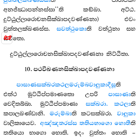
වුත්තලක්ඛණස්සා
අනජ්ඣාපන්නස්සා’’ති කඞ්ඛා. අට්ඨ.
දුට්ඨුල්ලාරොචනසික්ඛාපදවණ්ණනා) එවං
වුත්තලක්ඛණස්ස.
සවත්ථුකො
ති වත්ථුනා සහ
📜
ඝටිතො.
දුට්ඨුල්ලාරොචනසික්ඛාපදවණ්ණනා නිට්ඨිතා.
10. පථවීඛණනසික්ඛාපදවණ්ණනා
පාසාණසක්ඛරකථලමරුම්බවාලුකාදීසූ
ති
එත්ථ මුට්ඨිප්පමාණතො උපරි
පාසාණා
ති
වෙදිතබ්බා. මුට්ඨිප්පමාණා
සක්ඛරා. කථලා
ති
කපාලඛණ්ඩානි.
මරුම්බා
ති කටසක්ඛරා.
වාලුකා
වාලිකායෙව.
අඤ්ඤතරස්ස තතියභාගො හොතී
ති
තතියො භාගො හොති. ඉදං වුත්තං හොති –