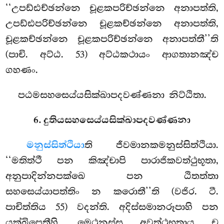
‘‘උපඩ්ඪච්ඡන්නෙ චූළකපරිච්ඡන්නෙ අනාපත්ති,
උපඩ්ඪපරිච්ඡන්නෙ චූළකච්ඡන්නෙ අනාපත්ති,
චූළකච්ඡන්නෙ චූළකපරිච්ඡන්නෙ අනාපත්තී’’ති
(පාචි. අට්ඨ. 53) අට්ඨකථායං ආගතානඤ්ච
ගහණං.
පඨමසහසෙය්යසික්ඛාපදවණ්ණනා නිට්ඨිතා.
6. දුතියසහසෙය්යසික්ඛාපදවණ්ණනා
මනුස්සිත්ථියා
ති ජීවමානකමනුස්සිත්ථියා.
‘‘මතිත්ථී පන කිඤ්චාපි පාරාජිකවත්ථුභූතා,
අනුපාදින්නපක්ඛෙ පන ඨිතත්තා
සහසෙය්යාපත්තිං න කරොතී’’ති (වජිර. ටී.
පාචිත්තිය 55) වදන්ති. අදිස්සමානරූපාහි පන
යක්ඛිපෙතීහි, මෙථුනස්ස අවත්ථුභූතාය
ච