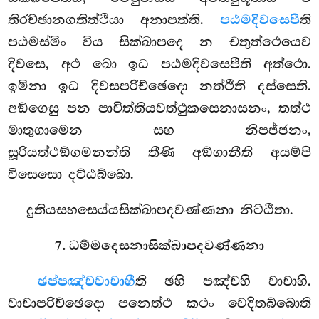
තිරච්ඡානගතිත්ථියා අනාපත්ති.
පඨමදිවසෙපී
ති
පඨමස්මිං විය සික්ඛාපදෙ න චතුත්ථෙයෙව
දිවසෙ, අථ ඛො ඉධ පඨමදිවසෙපීති අත්ථො.
ඉමිනා ඉධ දිවසපරිච්ඡෙදො නත්ථීති දස්සෙති.
අඞ්ගෙසු පන පාචිත්තියවත්ථුකසෙනාසනං, තත්ථ
මාතුගාමෙන සහ නිපජ්ජනං,
සූරියත්ථඞ්ගමනන්ති තීණි අඞ්ගානීති අයම්පි
විසෙසො දට්ඨබ්බො.
දුතියසහසෙය්යසික්ඛාපදවණ්ණනා නිට්ඨිතා.
7. ධම්මදෙසනාසික්ඛාපදවණ්ණනා
ඡප්පඤ්චවාචාහී
ති ඡහි පඤ්චහි වාචාහි.
වාචාපරිච්ඡෙදො පනෙත්ථ කථං වෙදිතබ්බොති