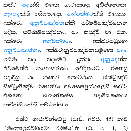
තත්ථ
පද
න්ති එකො ගාථාපාදො අධිප්පෙතො.
අනුපද
න්ති දුතියපාදො.
අන්වක්ඛර
න්ති එකෙකං
අක්ඛරං.
අනුබ්යඤ්ජන
න්ති පුරිමබ්යඤ්ජනෙන
සදිසං පච්ඡාබ්යඤ්ජනං. යං කිඤ්චි වා එකං
අක්ඛරං
අන්වක්ඛරං
. අක්ඛරසමූහො
අනුබ්යඤ්ජනං
. අක්ඛරානුබ්යඤ්ජනසමූහො
පදං
.
පඨමං පදං පදමෙව, දුතියං
අනුපද
න්ති
එවමෙත්ථ නානාකරණං වෙදිතබ්බං. එතෙසු
පදාදීසු යං කඤ්චි කොට්ඨාසං භික්ඛුඤ්ච
භික්ඛුනිඤ්ච ඨපෙත්වා අවසෙසපුග්ගලෙහි සද්ධිං
එකතො භණන්තස්ස පදාදිගණනාය
පාචිත්තියන්ති සම්බන්ධො.
එත්ථ
ගාථාබන්ධෙසු (පාචි. අට්ඨ. 45) තාව
‘‘මනොපුබ්බඞ්ගමා ධම්මා’’ති (ධ. ප. 1, 2)