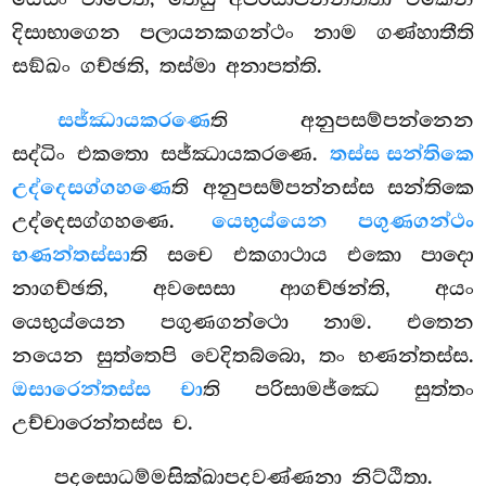
දිසාභාගෙන පලායනකගන්ථං නාම ගණ්හාතීති
සඞ්ඛං ගච්ඡති, තස්මා අනාපත්ති.
සජ්ඣායකරණෙ
ති අනුපසම්පන්නෙන
සද්ධිං එකතො සජ්ඣායකරණෙ.
තස්ස සන්තිකෙ
උද්දෙසග්ගහණෙ
ති අනුපසම්පන්නස්ස සන්තිකෙ
උද්දෙසග්ගහණෙ.
යෙභුය්යෙන පගුණගන්ථං
භණන්තස්සා
ති සචෙ එකගාථාය එකො
පාදො
නාගච්ඡති, අවසෙසා ආගච්ඡන්ති, අයං
යෙභුය්යෙන පගුණගන්ථො නාම. එතෙන
නයෙන සුත්තෙපි වෙදිතබ්බො, තං භණන්තස්ස.
ඔසාරෙන්තස්ස චා
ති පරිසාමජ්ඣෙ සුත්තං
උච්චාරෙන්තස්ස ච.
පදසොධම්මසික්ඛාපදවණ්ණනා නිට්ඨිතා.