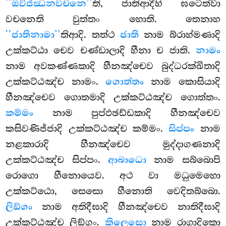
‘‘ඔවිජ්ඣනවචනෙ’’
ති, ජාතිආදීහි ඝටෙත්වා
වචනෙති වුත්තං හොති. තෙනාහ
‘‘ජාතිනාමා’’
තිආදි. තත්ථ
ජාති
නාම බ්රාහ්මණාදි
උක්කට්ඨා චෙව චණ්ඩාලාදි හීනා ච ජාති.
නාමං
නාම අවකණ්ණකාදි හීනඤ්චෙව බුද්ධරක්ඛිතාදි
උක්කට්ඨඤ්ච නාමං.
ගොත්තං
නාම කොසියාදි
හීනඤ්චෙව ගොතමාදි උක්කට්ඨඤ්ච ගොත්තං.
කම්මං
නාම පුප්ඵඡඩ්ඩකාදි හීනඤ්චෙව
කසිවණිජ්ජාදි උක්කට්ඨඤ්ච කම්මං.
සිප්පං
නාම
නළකාරාදි හීනඤ්චෙව මුද්දාගණනාදි
උක්කට්ඨඤ්ච සිප්පං.
ආබාධො
නාම සබ්බොපි
රොගො හීනොයෙව. අථ වා මධුමෙහො
උක්කට්ඨො, සෙසො හීනොති වෙදිතබ්බො.
ලිඞ්ගං
නාම අතිදීඝාදි හීනඤ්චෙව නාතිදීඝාදි
උක්කට්ඨඤ්ච ලිඞ්ගං.
කිලෙසො
නාම රාගාදිකො