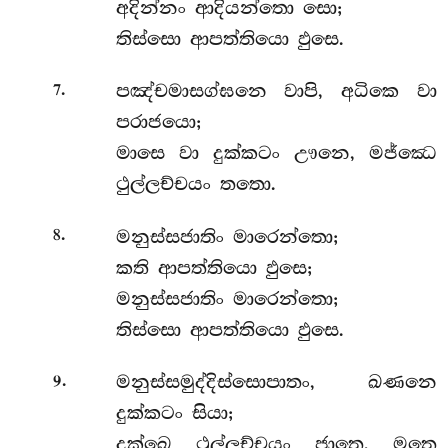
අදින්නං ආදියන්තො සො;
තිස්සො ආපත්තියො ඵුසෙ.
.
පඤ්චමාසග්ඝනෙ
වාපි, අධිකෙ වා
7
පරාජයො;
මාසෙ වා දුක්කටං ඌනෙ, මජ්ඣෙ
ථුල්ලච්චයං තතො.
.
මනුස්සජාතිං මාරෙන්තො;
8
කති ආපත්තියො ඵුසෙ;
මනුස්සජාතිං මාරෙන්තො;
තිස්සො ආපත්තියො ඵුසෙ.
.
මනුස්සමුද්දිස්සොපාතං, ඛණනෙ
9
දුක්කටං සියා;
දුක්ඛෙ ථුල්ලච්චයං ජාතෙ, මතෙ