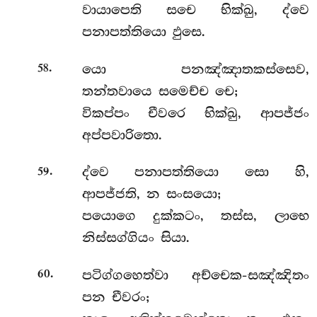
වායාපෙති සචෙ භික්ඛු, ද්වෙ
පනාපත්තියො ඵුසෙ.
.
යො පනඤ්ඤාතකස්සෙව,
58
තන්තවායෙ සමෙච්ච චෙ;
විකප්පං චීවරෙ භික්ඛු, ආපජ්ජං
අප්පවාරිතො.
.
ද්වෙ
පනාපත්තියො සො හි,
59
ආපජ්ජති, න සංසයො;
පයොගෙ දුක්කටං, තස්ස, ලාභෙ
නිස්සග්ගියං සියා.
.
පටිග්ගහෙත්වා අච්චෙක-සඤ්ඤිතං
60
පන චීවරං;