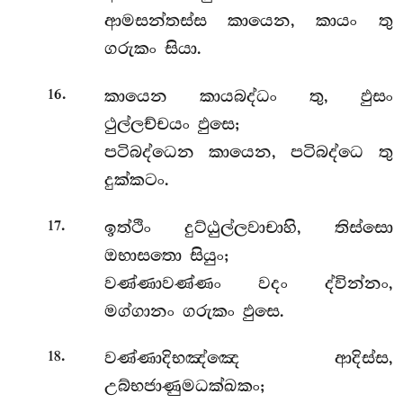
ආමසන්තස්ස කායෙන, කායං තු
ගරුකං සියා.
.
කායෙන කායබද්ධං තු, ඵුසං
16
ථුල්ලච්චයං ඵුසෙ;
පටිබද්ධෙන කායෙන, පටිබද්ධෙ තු
දුක්කටං.
.
ඉත්ථිං
දුට්ඨුල්ලවාචාහි, තිස්සො
17
ඔභාසතො සියුං;
වණ්ණාවණ්ණං වදං ද්වින්නං,
මග්ගානං ගරුකං ඵුසෙ.
.
වණ්ණාදිභඤ්ඤෙ ආදිස්ස,
18
උබ්භජාණුමධක්ඛකං;