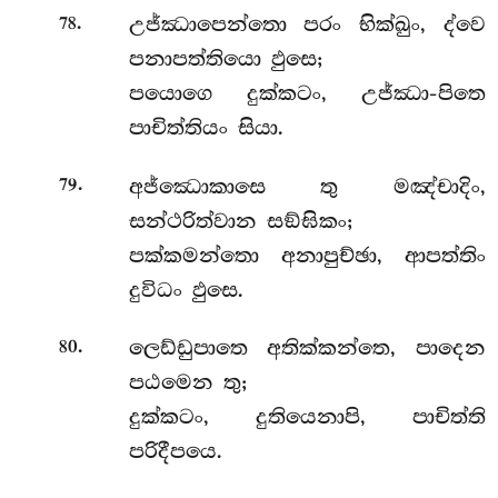
.
උජ්ඣාපෙන්තො පරං භික්ඛුං, ද්වෙ
78
පනාපත්තියො ඵුසෙ;
පයොගෙ දුක්කටං, උජ්ඣා-පිතෙ
පාචිත්තියං සියා.
.
අජ්ඣොකාසෙ තු මඤ්චාදිං,
79
සන්ථරිත්වාන සඞ්ඝිකං;
පක්කමන්තො අනාපුච්ඡා, ආපත්තිං
දුවිධං ඵුසෙ.
.
ලෙඩ්ඩුපාතෙ
අතික්කන්තෙ, පාදෙන
80
පඨමෙන තු;
දුක්කටං, දුතියෙනාපි, පාචිත්ති
පරිදීපයෙ.