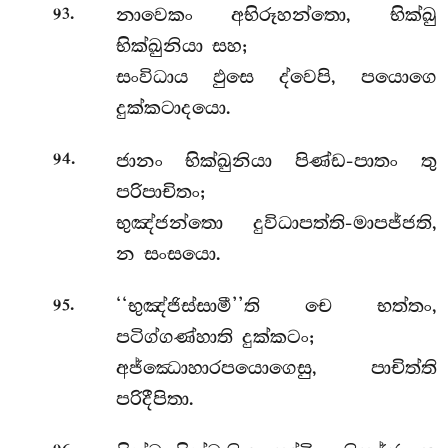
.
නාවෙකං අභිරූහන්තො, භික්ඛු
93
භික්ඛුනියා සහ;
සංවිධාය ඵුසෙ ද්වෙපි, පයොගෙ
දුක්කටාදයො.
.
ජානං භික්ඛුනියා පිණ්ඩ-පාතං තු
94
පරිපාචිතං;
භුඤ්ජන්තො දුවිධාපත්ති-මාපජ්ජති,
න සංසයො.
.
‘‘භුඤ්ජිස්සාමී’’ති චෙ භත්තං,
95
පටිග්ගණ්හාති දුක්කටං;
අජ්ඣොහාරපයොගෙසු, පාචිත්ති
පරිදීපිතා.