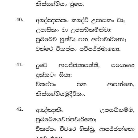
නිස්සග්ගියං ඵුසෙ.
.
අඤ්ඤාතකං කඤ්චි උපාසකං වා;
40
උපාසිකං වා උපසඞ්කමිත්වා;
පුබ්බෙව හුත්වා පන අප්පවාරිතො;
වත්ථෙ විකප්පං පටිපජ්ජමානො.
.
දුවෙ ආපජ්ජතාපත්තී, පයොගෙ
41
දුක්කටං සියා;
විකප්පං පන ආපන්නෙ,
නිස්සග්ගියමුදීරිතං.
.
අඤ්ඤාතිං උපසඞ්කම්ම,
42
පුබ්බෙයෙවප්පවාරිතො;
විකප්පං චීවරෙ භික්ඛු, ආපජ්ජන්තො