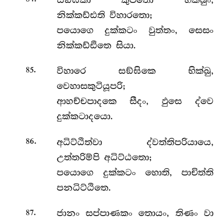
නික්කඩ්ඪති විහාරතො;
පයොගෙ දුක්කටං වුත්තං, සෙසං
නික්කඩ්ඪිතෙ සියා.
.
විහාරෙ සඞ්ඝිකෙ භික්ඛු,
85
වෙහාසකුටියූපරි;
ආහච්චපාදකෙ සීදං, ඵුසෙ ද්වෙ
දුක්කටාදයො.
.
අධිට්ඨිත්වා
ද්වත්තිපරියායෙ,
86
උත්තරිම්පි අධිට්ඨතො;
පයොගෙ දුක්කටං හොති, පාචිත්ති
පනධිට්ඨිතෙ.
.
ජානං සප්පාණකං තොයං, තිණං වා
87