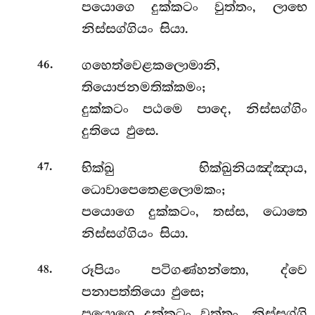
පයොගෙ දුක්කටං වුත්තං, ලාභෙ
නිස්සග්ගියං සියා.
.
ගහෙත්වෙළකලොමානි,
46
තියොජනමතික්කමං;
දුක්කටං පඨමෙ පාදෙ, නිස්සග්ගිං
දුතියෙ ඵුසෙ.
.
භික්ඛු භික්ඛුනියඤ්ඤාය,
47
ධොවාපෙතෙළලොමකං;
පයොගෙ දුක්කටං, තස්ස, ධොතෙ
නිස්සග්ගියං සියා.
.
රූපියං
පටිගණ්හන්තො, ද්වෙ
48
පනාපත්තියො ඵුසෙ;
පයොගෙ දුක්කටං වුත්තං, නිස්සග්ගි