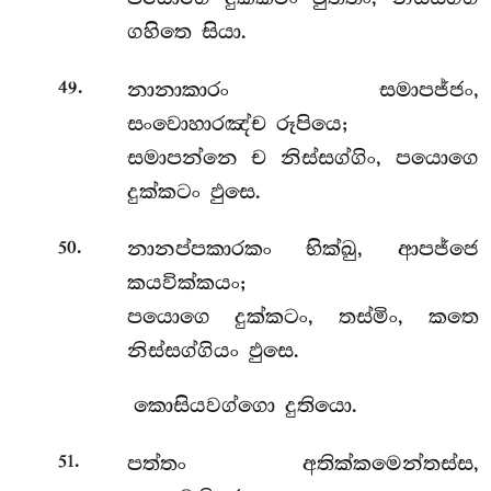
ගහිතෙ සියා.
.
නානාකාරං සමාපජ්ජං,
49
සංවොහාරඤ්ච රූපියෙ;
සමාපන්නෙ ච නිස්සග්ගිං, පයොගෙ
දුක්කටං ඵුසෙ.
.
නානප්පකාරකං භික්ඛු, ආපජ්ජෙ
50
කයවික්කයං;
පයොගෙ දුක්කටං, තස්මිං, කතෙ
නිස්සග්ගියං ඵුසෙ.
කොසියවග්ගො දුතියො.
.
පත්තං අතික්කමෙන්තස්ස,
51