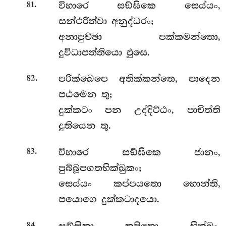
.
විහාරෙ සඞ්ඝිකෙ සෙය්යං,
81
සන්ථරිත්වා අනුද්ධරං;
අනාපුච්ඡා පක්කමන්තො,
දුවිධාපත්තියො ඵුසෙ.
.
පරික්ඛෙපෙ අතික්කන්තෙ, පාදෙන
82
පඨමෙන තු;
දුක්කටං පන උද්දිට්ඨං, පාචිත්ති
දුතියෙන තු.
.
විහාරෙ සඞ්ඝිකෙ ජානං,
83
පුබ්බූපගතභික්ඛුකං;
සෙය්යං කප්පයතො හොන්ති,
පයොගෙ දුක්කටාදයො.
.
සඞ්ඝිකා කුපිතො භික්ඛුං,
84