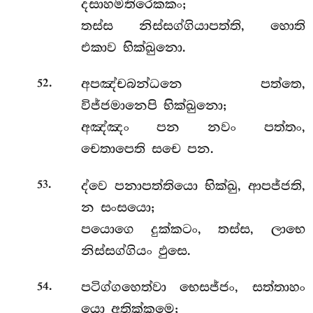
දසාහමතිරෙකකං;
තස්ස නිස්සග්ගියාපත්ති, හොති
එකාව භික්ඛුනො.
.
අපඤ්චබන්ධනෙ පත්තෙ,
52
විජ්ජමානෙපි භික්ඛුනො;
අඤ්ඤං පන නවං පත්තං,
චෙතාපෙති සචෙ පන.
.
ද්වෙ පනාපත්තියො භික්ඛු, ආපජ්ජති,
53
න සංසයො;
පයොගෙ දුක්කටං, තස්ස, ලාභෙ
නිස්සග්ගියං ඵුසෙ.
.
පටිග්ගහෙත්වා භෙසජ්ජං, සත්තාහං
54
යො අතික්කමෙ;