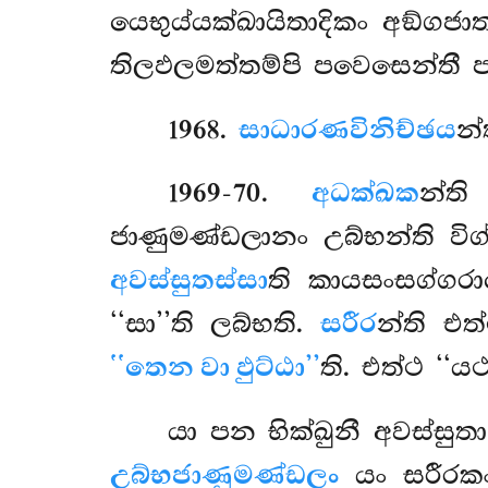
යෙභුය්යක්ඛායිතාදිකං අඞ්ග
තිලඵලමත්තම්පි පවෙසෙන්තී ප
1968
.
සාධාරණවිනිච්ඡය
න්
1969-70
.
අධක්ඛක
න්ත
ජාණුමණ්ඩලානං උබ්භන්ති වි
අවස්සුතස්සා
ති කායසංසග්ගර
‘‘සා’’ති ලබ්භති.
සරීර
න්ති එත
‘‘තෙන වා ඵුට්ඨා’’
ති. එත්ථ ‘‘ය
යා පන භික්ඛුනී අවස්සුත
උබ්භජාණුමණ්ඩලං
යං සරීරක