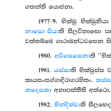
ගතන්ති යොජනා.
1977-9
. භික්ඛු භික්ඛුන
නාසො සියා
ති සීලවිනාසො පා
වත්තබ්බෙ ගාථාබන්ධවසෙන සි
1980
.
අවිසෙසෙනා
ති
‘‘භි
1981
.
යස්සා
ති භික්ඛුස්ස 
කායසංසග්ගාදිරාගරහිතං.
තස්ස
නදොසතා
අනාපත්තීති අත්ථො.
1982
.
භින්දිත්වා
ති සීලභෙ