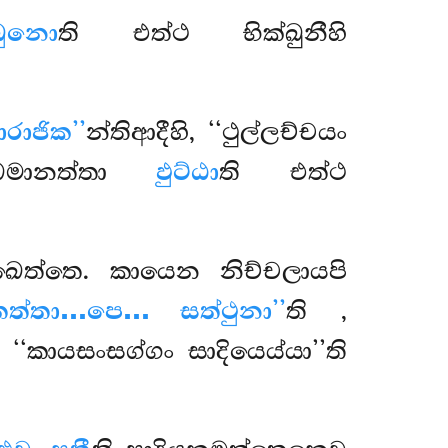
ඛුනො
ති එත්ථ භික්ඛුනීහි
ාරාජික’’
න්තිආදීහි, ‘‘ථුල්ලච්චයං
ක්ඛමානත්තා
ඵුට්ඨා
ති එත්ථ
 ඛෙත්තෙ. කායෙන නිච්චලායපි
ත්තත්තා…පෙ… සත්ථුනා’’
ති
,
‘‘කායසංසග්ගං සාදියෙය්යා’’ති