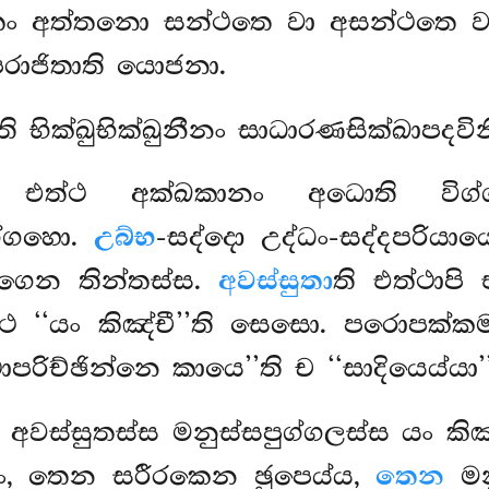
ජාතං අත්තනො සන්ථතෙ වා අසන්ථතෙ 
රාජිතාති යොජනා.
ති
භික්ඛුභික්ඛුනීනං සාධාරණසික්ඛාපදවින
ි එත්ථ අක්ඛකානං අධොති වි
ග්ගහො.
උබ්භ
-සද්දො උද්ධං-සද්දපරිය
ාගෙන තින්තස්ස.
අවස්සුතා
ති එත්ථාප
්ථ ‘‘යං කිඤ්චී’’ති සෙසො. පරොපක්ක
ථාපරිච්ඡින්නෙ කායෙ’’ති ච ‘‘සාදියෙය්යා’
ා අවස්සුතස්ස මනුස්සපුග්ගලස්ස යං කි
ං, තෙන සරීරකෙන ඡුපෙය්ය,
තෙන
මන