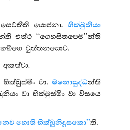
සෙවතීති යොජනා.
භික්ඛුනියා
න්ති එත්ථ ‘‘ගෙහසිතපෙම’’න්ති
ිභඞ්ගෙ වුත්තනයොව.
සං අකත්වා.
 භික්ඛුස්මිං වා.
මනොසුද්ධ
න්ති
ුනියං වා භික්ඛුස්මිං වා විසයෙ
‘නෙව හොති භික්ඛුනිදූසකො’’
ති.