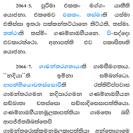
. පුරිමා එකකං මග්ගං යාතීති
2064-5
යොජනා. එකමෙව
එකකං. තස්මා
ති යස්මා
එකිස්සා ඉතරා පක්කන්තට්ඨානෙ තිට්ඨති, තස්මා.
තත්ථා
ති තස්මිං ගණම්හාඔහීයනෙ.
පි
-සද්දො
එවකාරත්ථො. අනාපත්ති එව පකාසිතාති
යොජනා.
.
ගාමන්තරගතායා
ති ගාමසීමගතාය.
2066-7
‘‘නදියා’’ති ඉමිනා සම්බන්ධො.
ආපත්තියොචතස්සොපී
ති රත්තිවිප්පවාස
ගාමන්තරගමන නදිපාරගමන ගණම්හාඔහීයන
සඞ්ඛාතා චතස්සො
සඞ්ඝාදිසෙසාපත්තියො.
ගණම්හාඔහීයනමූලකාපත්තියා ගාමතො බහි
ආපජ්ජිතබ්බත්තෙපි
ගාමන්තරොක්කමනමූලකාපත්තියා අන්තොගාමෙ