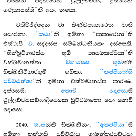
‘‘එකෙන පදවාරෙන ථුල්ලච්චයං, දුතියෙන
ගරුකාපත්තී’’ති අයං නයො.
වතිච්ඡිද්දෙන
වා ඛණ්ඩපාකාරෙන වාති
යොජනා.
‘‘තථා’’
ති ඉමිනා ‘‘පාකාරෙනා’’ති
එත්ථාපි
වා
-සද්දස්ස සම්බන්ධනීයතං දස්සෙති.
‘‘භික්ඛුවිහාරස්ස භූමි තාසමකප්පියා’’ති
වක්ඛමානත්තා
විහාරස්ස භූමි
න්ති
භික්ඛුනිවිහාරභූමි ගහිතා.
‘‘කප්පියන්ති
පවිට්ඨත්තා’’
ති ඉමිනා වක්ඛමානස්ස කාරණං
දස්සෙති.
කොචි දොසො
ති
ථුල්ලච්චයසඞ්ඝාදිසෙසො වුච්චමානො යො කොචි
දොසො.
.
තාස
න්ති භික්ඛුනීනං.
‘‘අකප්පියා’’
ති
2040
ඉමිනා තත්ථාපි පවිට්ඨාය ගාමන්තරපච්චයා