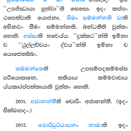
‘‘උපජ්ඣායා හුත්වා’’ති සෙසො. ඉදං කප්පං
ඨපෙත්වාති යොජනා.
සීමං සම්මන්නති චා
ති
අභිනවං සීමං සම්මන්නති, බන්ධතීති වුත්තං
හොති.
අස්සා
ති භවෙය්ය. ‘‘දුක්කට’’න්ති ඉමිනා
ච ‘‘ථුල්ලච්චයං ද්වය’’න්ති ඉමිනා ච
යොජෙතබ්බං.
කම්මන්තෙ
ති උපසම්පදකම්මස්ස
පරියොසානෙ, තතියාය කම්මවාචාය
ය්යකාරප්පත්තායාති වුත්තං හොති.
.
අජානන්තී
ති චොරිං අජානන්තී. (ඉදං
2031
සික්ඛාපදං.)
.
චොරිවුට්ඨාපනං නාමා
ති ඉදං
2032