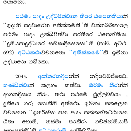
යොජනා.
පඨමං පාදං උද්ධරිත්වාන තීරෙ ඨපෙන්තියා
ති
‘‘ඉදානි පදවාරෙන අතික්කමතී’’ති වත්තබ්බකාලෙ
පඨමං පාදං උක්ඛිපිත්වා පරතීරෙ ඨපෙන්තියා.
‘‘දුතියපාදුද්ධාරෙ සඞ්ඝාදිසෙසො’’ති (පාචි. අට්ඨ.
692)
අට්ඨකථා
වචනතො
‘‘අතික්කමෙ’’
ති ඉමිනා
උද්ධාරො ගහිතො.
.
අන්තරනදිය
න්ති නදිවෙමජ්ඣෙ.
2045
භණ්ඩිත්වා
ති කලහං කත්වා.
ඔරිමං තීර
න්ති
ආගතදිසාය තීරං. තථා පඨමෙ ථුල්ලච්චයං
,
දුතියෙ ගරු හොතීති අත්ථො. ඉමිනා සකලෙන
වචනෙන ‘‘ඉතරිස්සා පන අයං පක්කන්තට්ඨානෙ
ඨිතා හොති, තස්මා පරතීරං ගච්ඡන්තියාපි
අනාපත්තී’’ති
අට්ඨකථාපි
උල්ලිඞ්ගිතා.