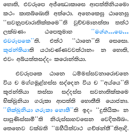
හොති, එවරූපෙ අජ්ඣොකාසෙ ආපත්තිනියමො
කථං කාතබ්බොති
අත්ථො. අනෙකෙසු ඨානෙසු
‘‘සවනූපචාරාතික්කමෙ’’ති වුච්චමානත්තා තත්ථ
ලක්ඛණං ඨපෙතුමාහ
‘‘මග්ග…පෙ…
එවරූපකෙ’’
ති. එත්ථ ‘‘ඨානෙ’’ති සෙසො.
කූජන්තියා
ති යථාවණ්ණවවත්ථානං න හොති,
එවං අබ්යත්තසද්දං කරොන්තියා.
එවරූපකෙ ඨානෙ ධම්මස්සවනාරොචනෙ
විය ච මග්ගමූළ්හස්ස සද්දෙන විය ච ‘‘අය්යෙ’’ති
කූජන්තියා
තස්සා සද්දස්ස සවනාතික්කමෙ
භික්ඛුනියා ගරුකා ආපත්ති හොතීති යොජනා.
‘‘භික්ඛුනියා ගරුකා හොතී’’
ති ඉදං ‘‘දුතියිකං න
පාපුණිස්සාමී’’ති නිරුස්සාහවසෙන වෙදිතබ්බං.
තෙනෙව වක්ඛති ‘‘ඔහීයිත්වාථ ගච්ඡන්තී’’තිආදි.