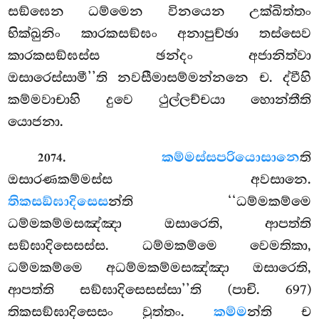
සඞ්ඝෙන ධම්මෙන විනයෙන උක්ඛිත්තං
භික්ඛුනිං කාරකසඞ්ඝං අනාපුච්ඡා තස්සෙව
කාරකසඞ්ඝස්ස ඡන්දං අජානිත්වා
ඔසාරෙස්සාමී’’ති නවසීමාසම්මන්නනෙ ච. ද්වීහි
කම්මවාචාහි දුවෙ ථුල්ලච්චයා හොන්තීති
යොජනා.
.
කම්මස්ස
පරියොසානෙ
ති
2074
ඔසාරණකම්මස්ස අවසානෙ.
තිකසඞ්ඝාදිසෙස
න්ති ‘‘ධම්මකම්මෙ
ධම්මකම්මසඤ්ඤා ඔසාරෙති, ආපත්ති
සඞ්ඝාදිසෙසස්ස. ධම්මකම්මෙ වෙමතිකා,
ධම්මකම්මෙ අධම්මකම්මසඤ්ඤා ඔසාරෙති,
ආපත්ති සඞ්ඝාදිසෙසස්සා’’ති (පාචි. 697)
තිකසඞ්ඝාදිසෙසං වුත්තං.
කම්ම
න්ති ච