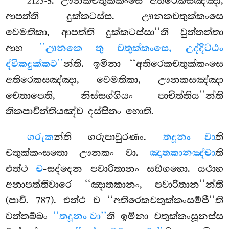
. ඌනකචතුක්කංසෙ
අතිරෙකසඤ්ඤා,
2123-5
ආපත්ති දුක්කටස්ස. ඌනකචතුක්කංසෙ
වෙමතිකා, ආපත්ති දුක්කටස්සා’’ති වුත්තත්තා
ආහ
‘‘ඌනකෙ තු චතුක්කංසෙ, උද්දිට්ඨං
ද්විකදුක්කට’’
න්ති. ඉමිනා ‘‘අතිරෙකචතුක්කංසෙ
අතිරෙකසඤ්ඤා, වෙමතිකා, ඌනකසඤ්ඤා
චෙතාපෙති, නිස්සග්ගියං පාචිත්තිය’’න්ති
තිකපාචිත්තියඤ්ච දස්සිතං හොති.
ගරුක
න්ති ගරුපාවුරණං.
තදූනං වා
ති
චතුක්කංසතො ඌනකං වා.
ඤාතකානඤ්චා
ති
එත්ථ
ච
-සද්දෙන පවාරිතානං සඞ්ගහො. යථාහ
අනාපත්තිවාරෙ ‘‘ඤාතකානං, පවාරිතාන’’න්ති
(පාචි. 787). එත්ථ ච ‘‘අතිරෙකචතුක්කංසම්පී’’ති
වත්තබ්බං
‘‘තදූනං වා’’
ති ඉමිනා චතුක්කංසූනස්ස