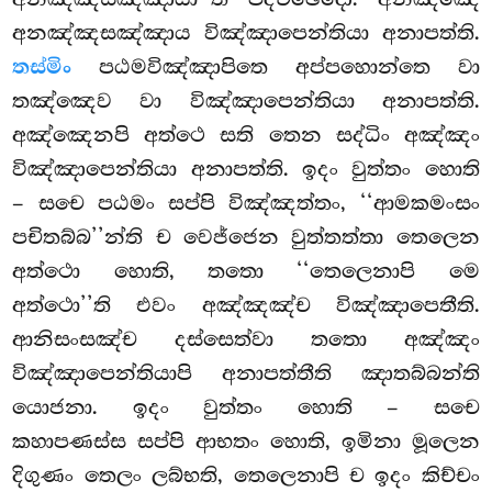
අනඤ්ඤසඤ්ඤාය විඤ්ඤාපෙන්තියා අනාපත්ති.
තස්මිං
පඨමවිඤ්ඤාපිතෙ අප්පහොන්තෙ වා
තඤ්ඤෙව වා විඤ්ඤාපෙන්තියා අනාපත්ති.
අඤ්ඤෙනපි අත්ථෙ සති තෙන සද්ධිං අඤ්ඤං
විඤ්ඤාපෙන්තියා අනාපත්ති. ඉදං වුත්තං හොති
– සචෙ පඨමං සප්පි විඤ්ඤත්තං, ‘‘ආමකමංසං
පචිතබ්බ’’න්ති ච වෙජ්ජෙන වුත්තත්තා තෙලෙන
අත්ථො හොති, තතො ‘‘තෙලෙනාපි මෙ
අත්ථො’’ති එවං අඤ්ඤඤ්ච විඤ්ඤාපෙතීති.
ආනිසංසඤ්ච දස්සෙත්වා තතො අඤ්ඤං
විඤ්ඤාපෙන්තියාපි අනාපත්තීති ඤාතබ්බන්ති
යොජනා. ඉදං වුත්තං හොති – සචෙ
කහාපණස්ස
සප්පි ආභතං හොති, ඉමිනා මූලෙන
දිගුණං තෙලං ලබ්භති, තෙලෙනාපි ච ඉදං කිච්චං