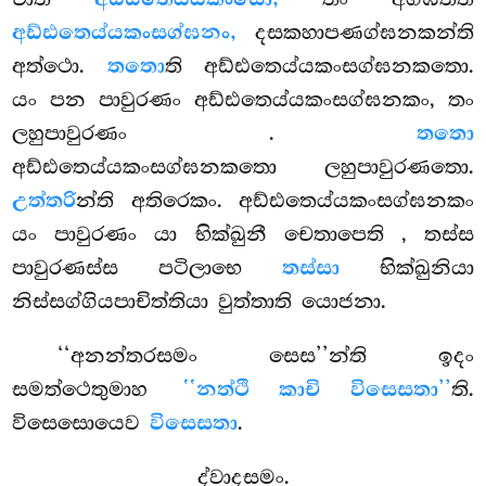
අඩ්ඪතෙය්යකංසග්ඝනං,
දසකහාපණග්ඝනකන්ති
අත්ථො.
තතො
ති අඩ්ඪතෙය්යකංසග්ඝනකතො.
යං පන පාවුරණං අඩ්ඪතෙය්යකංසග්ඝනකං, තං
ලහුපාවුරණං
.
තතො
අඩ්ඪතෙය්යකංසග්ඝනකතො ලහුපාවුරණතො.
උත්තරි
න්ති අතිරෙකං. අඩ්ඪතෙය්යකංසග්ඝනකං
යං පාවුරණං යා භික්ඛුනී චෙතාපෙති
, තස්ස
පාවුරණස්ස පටිලාභෙ
තස්සා
භික්ඛුනියා
නිස්සග්ගියපාචිත්තියා වුත්තාති යොජනා.
‘‘අනන්තරසමං සෙස’’න්ති ඉදං
සමත්ථෙතුමාහ
‘‘නත්ථි කාචි විසෙසතා’’
ති.
විසෙසොයෙව
විසෙසතා
.
ද්වාදසමං.