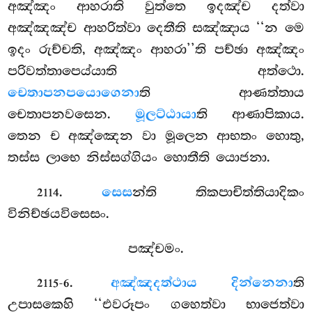
අඤ්ඤං ආහරාති වුත්තෙ ඉදඤ්ච දත්වා
අඤ්ඤඤ්ච ආහරිත්වා දෙතීති සඤ්ඤාය ‘‘න මෙ
ඉදං රුච්චති, අඤ්ඤං ආහරා’’ති පච්ඡා අඤ්ඤං
පරිවත්තාපෙය්යාති අත්ථො.
චෙතාපනපයොගෙනා
ති ආණත්තාය
චෙතාපනවසෙන.
මූලට්ඨායා
ති ආණාපිකාය.
තෙන ච අඤ්ඤෙන වා මූලෙන ආභතං හොතු,
තස්ස ලාභෙ නිස්සග්ගියං හොතීති යොජනා.
.
සෙස
න්ති තිකපාචිත්තියාදිකං
2114
විනිච්ඡයවිසෙසං.
පඤ්චමං.
.
අඤ්ඤදත්ථාය දින්නෙනා
ති
2115-6
උපාසකෙහි ‘‘එවරූපං ගහෙත්වා භාජෙත්වා