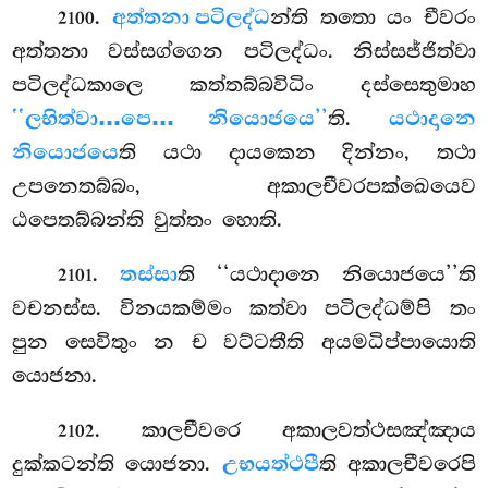
.
අත්තනා පටිලද්ධ
න්ති තතො යං චීවරං
2100
අත්තනා වස්සග්ගෙන පටිලද්ධං. නිස්සජ්ජිත්වා
පටිලද්ධකාලෙ කත්තබ්බවිධිං දස්සෙතුමාහ
‘‘ලභිත්වා…පෙ… නියොජයෙ’’
ති.
යථාදානෙ
නියොජයෙ
ති යථා දායකෙන දින්නං, තථා
උපනෙතබ්බං, අකාලචීවරපක්ඛෙයෙව
ඨපෙතබ්බන්ති වුත්තං හොති.
.
තස්සා
ති ‘‘යථාදානෙ නියොජයෙ’’ති
2101
වචනස්ස. විනයකම්මං කත්වා පටිලද්ධම්පි තං
පුන සෙවිතුං න ච වට්ටතීති අයමධිප්පායොති
යොජනා.
. කාලචීවරෙ අකාලවත්ථසඤ්ඤාය
2102
දුක්කටන්ති යොජනා.
උභයත්ථපී
ති අකාලචීවරෙපි