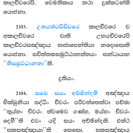
කාලචීවරෙපි. වෙමතිකාය තථා දුක්කටන්ති
යොජනා.
.
උභයත්ථපි
චීවරෙ
කාලචීවරෙ ච
2103
අකාලචීවරෙ චාති උභයචීවරෙපි
කාලචීවරසඤ්ඤාය භාජාපෙන්තියා නදොසොති
යොජනා. සචිත්තකසමුට්ඨානත්තයං සන්ධායාහ
‘‘තිසමුට්ඨානතා’’
ති.
දුතියං.
.
සචෙ සයං අච්ඡින්දති
අඤ්ඤාය
2104
භික්ඛුනියා සද්ධිං චීවරං පරිවත්තෙත්වා පච්ඡා
‘‘තුය්හං චීවරං ත්වමෙව ගණ්හ, මය්හං චීවරං
දෙහී’’ති එවං යදි සයං අච්ඡින්දති. එත්ථ
‘‘සකසඤ්ඤායා’’ති සෙසො. සකසඤ්ඤාය