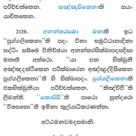
පරිච්චත්තෙන.
සඤ්ඤාචිකෙනා
ති සයං
යාචිතකෙන.
.
අනන්තරසමා මතා
ති ඉධ
2120
‘‘පුග්ගලිකෙනා’’ති පදං විනා සමුට්ඨානාදිනා
සද්ධිං සබ්බෙ විනිච්ඡයා අනන්තරසික්ඛාපදසදිසා
මතාති අත්ථො. ‘‘යා පන භික්ඛුනී
අඤ්ඤදත්ථිකෙන පරික්ඛාරෙන අඤ්ඤුද්දිසිකෙන
පුග්ගලිකෙනා’’ති හි
සික්ඛාපදං.
පුග්ගලිකෙනා
ති
එකභික්ඛුනියා පරිච්චත්තෙන. ‘‘කිඤ්චිපී’’ති
ලිඛන්ති.
‘‘කොචිපී’’
ති පාඨො සුන්දරො
‘‘විසෙසො’’ති ඉමිනා තුල්යාධිකරණත්තා.
අට්ඨමනවමදසමානි.