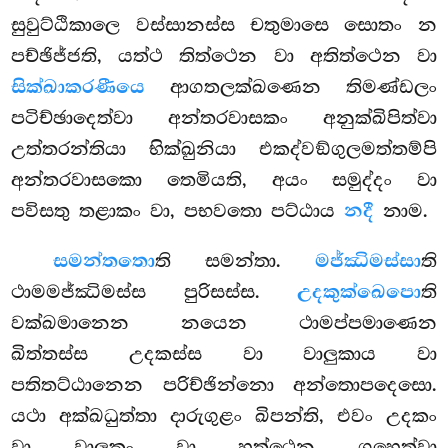
සුවුට්ඨිකාලෙ වස්සානස්ස චතුමාසෙ සොතං න
පච්ඡිජ්ජති, යත්ථ තිත්ථෙන වා අතිත්ථෙන වා
සික්ඛාකරණීයෙ
ආගතලක්ඛණෙන තිමණ්ඩලං
පටිච්ඡාදෙත්වා අන්තරවාසකං අනුක්ඛිපිත්වා
උත්තරන්තියා භික්ඛුනියා එකද්වඞ්ගුලමත්තම්පි
අන්තරවාසකො තෙමියති, අයං සමුද්දං වා
පවිසතු තළාකං වා, පභවතො පට්ඨාය
නදී
නාම.
සමන්තතො
ති සමන්තා.
මජ්ඣිමස්සා
ති
ථාමමජ්ඣිමස්ස පුරිසස්ස.
උදකුක්ඛෙපො
ති
වක්ඛමානෙන නයෙන ථාමප්පමාණෙන
ඛිත්තස්ස උදකස්ස වා වාලුකාය වා
පතිතට්ඨානෙන පරිච්ඡින්නො අන්තොපදෙසො.
යථා අක්ඛධුත්තා දාරුගුළං ඛිපන්ති, එවං උදකං
වා වාලුකං වා හත්ථෙන ගහෙත්වා