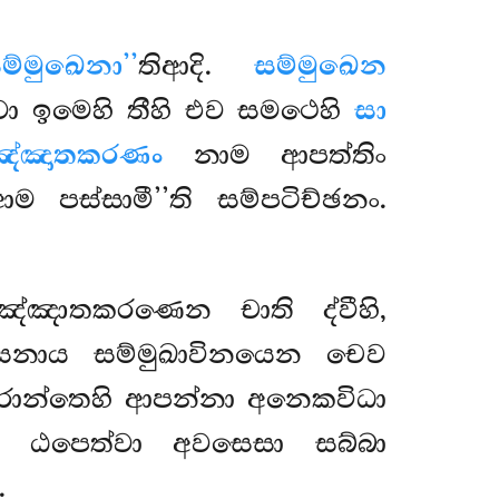
සම්මුඛෙනා’’
තිආදි.
සම්මුඛෙන
 ඉමෙහි තීහි එව සමථෙහි
සා
ිඤ්ඤාතකරණං
නාම ආපත්තිං
 පස්සාමී’’ති සම්පටිච්ඡනං.
ිඤ්ඤාතකරණෙන චාති ද්වීහි,
ෙසනාය සම්මුඛාවිනයෙන චෙව
රොන්තෙහි ආපන්නා අනෙකවිධා
ිං ඨපෙත්වා අවසෙසා සබ්බා
.