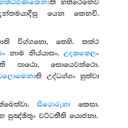
හත්ථඵණකෙනා
ති හත්ථෙනෙව
දන්තමයාදීසු යෙන කෙනචි.
ති විග්ගහො, තෙහි. තත්ථ
ණං
නාම නිය්යාසං.
උදකතෙලං
’’ති පාඨො, සොයෙවත්ථො.
්ධලොමෙනා
ති උද්ධග්ගං හුත්වා
්ඛෙත්වා.
සිරොරුහා
කෙසා.
 පුඤ්ඡිතුං වට්ටතීති යොජනා.