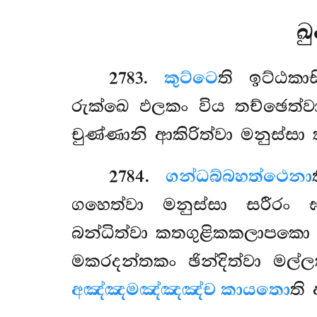
ඛ
2783
.
කුට්ටෙ
ති ඉට්ඨකා
රුක්ඛෙ ඵලකං විය තච්ඡෙත්ව
චුණ්ණානි ආකිරිත්වා මනුස්සා 
2784
.
ගන්ධබ්බහත්ථෙනා
ගහෙත්වා මනුස්සා සරීරං 
බන්ධිත්වා කතගුළිකකලාපකො ව
මකරදන්තකං ඡින්දිත්වා මල
අඤ්ඤමඤ්ඤඤ්ච කායතො
ති