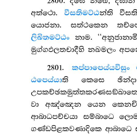
2800
. දීඝෙ නඛෙ, දීඝා
අත්ථො.
වීසතිමට්ඨ
න්ති වීස
යොජනා. සත්ථකෙන තච්ඡෙ
ලිඛිතමට්ඨං
නාම. ‘‘අනුජානාමි
මුග්ගඵලතචාදීහි නඛමලං අපනෙ
2801
.
කප්පාපෙය්ය
විසුං 
ඨපෙය්යා
ති කෙසෙ ඡින්දා
උපකච්ඡකමුත්තකරණසඞ්ඛාතෙ
වා අඤ්ඤෙන යෙන කෙනචි පරෙ
ආබාධපච්චයා සම්බාධෙ ලොමං 
ගණ්ඩපිළකවණාදිකෙ ආබාධෙ ස