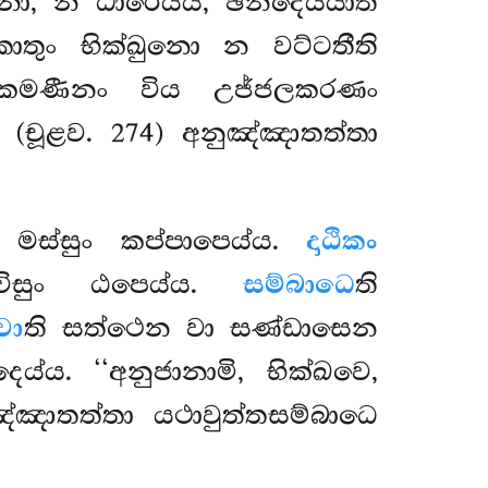
, න ධාරෙය්ය, ඡින්දෙය්යාති
කාතුං භික්ඛුනො න වට්ටතීති
ිකමණීනං විය උජ්ජලකරණං
ි (චූළව. 274) අනුඤ්ඤාතත්තා
 මස්සුං කප්පාපෙය්ය.
දාඨිකං
 විසුං ඨපෙය්ය.
සම්බාධෙ
ති
වා
ති සත්ථෙන වා සණ්ඩාසෙන
ය. ‘‘අනුජානාමි, භික්ඛවෙ,
ඤ්ඤාතත්තා යථාවුත්තසම්බාධෙ