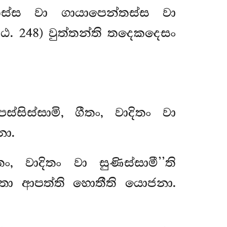
ස්ස වා ගායාපෙන්තස්ස වා
්ඨ. 248) වුත්තන්ති තදෙකදෙසං
ස්සිස්සාමි, ගීතං, වාදිතං වා
නා.
ීතං, වාදිතං වා සුණිස්සාමී’’ති
තො ආපත්ති හොතීති යොජනා.