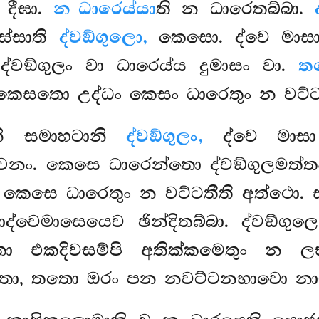
 දීඝා.
න ධාරෙය්යා
ති න ධාරෙතබ්බා.
ස්සාති
ද්වඞ්ගුලො,
කෙසො. ද්වෙ මාසා 
්වඞ්ගුලං වා ධාරෙය්ය දුමාසං වා.
ත
 කෙසතො උද්ධං කෙසං ධාරෙතුං න වට්ට
ානි සමාහටානි
ද්වඞ්ගුලං,
ද්වෙ මාස
. කෙසෙ ධාරෙන්තො ද්වඞ්ගුලමත්තං ව
කෙසෙ ධාරෙතුං න වට්ටතීති අත්ථො.
ොද්වෙමාසෙයෙව ඡින්දිතබ්බා. ද්වඞ්ගුල
තො එකදිවසම්පි අතික්කමෙතුං න 
්තො, තතො ඔරං පන නවට්ටනභාවො නාම