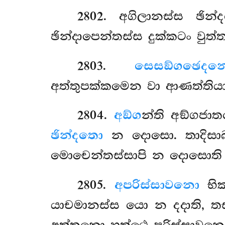
2802
. අගිලානස්ස ඡින්
ඡින්දාපෙන්තස්ස දුක්කටං වුත්
2803
.
සෙසඞ්ගඡෙදන
අත්තුපක්කමෙන වා ආණත්තිය
2804
.
අඞ්ග
න්ති අඞ්ගජා
ඡින්දතො
න දොසො. තාදිසාබ
මොචෙන්තස්සාපි න දොසොති
2805
.
අපරිස්සාවනො
භික
යාචමානස්ස යො න දදාති, 