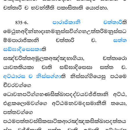
චත්තාරි ච භවන්තීති පකාසිතාති යොජනා.
.
පාරාජිකානි චත්තාරී
ති
835-6
මෙථුනඅදින්නාදානමනුස්සවිග්ගහඋත්තරිමනුස්සධ
ම්මපාරාජිකානි චත්තාරි ච.
සත්ත
සඞ්ඝාදිසෙසකා
ති
සඤ්චරිත්තඅමූලකඅඤ්ඤභාගියා, චත්තාරො
යාවතතියකා චාති සඞ්ඝාදිසෙසා සත්ත ච.
අට්ඨාරස ච නිස්සග්ගා
ති නිස්සග්ගියෙසු පඨමෙ
චීවරවග්ගෙ
ධොවනපටිග්ගහණසික්ඛාපදද්වයවජ්ජිතානි අට්ඨ,
එළකලොමවග්ගෙ අට්ඨමනවමදසමානීති තයො,
පත්තවග්ගෙ
පඨමපත්තවස්සිකසාටිකආරඤ්ඤකසික්ඛාපදත්තය