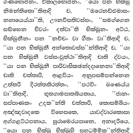
ගණභොජනං, විකාලභොජනං, ‘‘යො පන භික්ඛු
නිමන්තිතො’’තිආදි ච, ‘‘ඔරෙනඩ්ඪමාසං
නහායෙය්යා’’ති, ඌනවීසතිවස්සං, ‘‘සමග්ගෙන
සඞ්ඝෙන චීවරං දත්වා’’ති භික්ඛූනං අට්ඨ,
භික්ඛුනීනං පන ‘‘නච්චං වා ගීතං වා’’තිආදි ච,
‘‘යා පන භික්ඛුනී අන්තොවස්ස’’න්තිආදි ච, ‘‘යා
පන භික්ඛුනී වස්සංවුත්ථා’’තිආදි චාති ද්වයං,
‘‘යා පන භික්ඛුනී පාරිවාසිකඡන්දදානෙනා’’තිආදි
චාති චත්තාරි, ආළවියං අනුපසම්පන්නෙන
උත්තරි දිරත්තතිරත්තං, ‘‘පථවිං ඛණෙය්ය
වා’’තිආදි, භූතගාමපාතබ්යතාය, ‘‘ජානං
සප්පාණකං උදක’’න්ති චත්තාරි, කොසම්බියං
අඤ්ඤවාදකෙ විහෙසකෙ, යාවද්වාරකොසා
අග්ගළට්ඨපනාය, සුරාමෙරයපානෙ, අනාදරියෙ,
‘‘යො පන භික්ඛු භික්ඛූහි සහධම්මික’’න්තිආදි