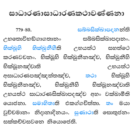
සාධාරණාසාධාරණකථාවණ්ණනා
.
සබ්බසික්ඛාපදාන
න්ති
779-80
උභතොවිභඞ්ගාගතානං සබ්බසික්ඛාපදානං.
භික්ඛූහි භික්ඛුනීහී
ති උභයත්ථ සහත්ථෙ
කරණවචනං. භික්ඛූහි භික්ඛුනීනඤ්ච, භික්ඛුනීහි
භික්ඛූනඤ්චාති උභයත්ථ
අසාධාරණපඤ්ඤත්තඤ්ච,
තථා
භික්ඛූහි
භික්ඛුනීනඤ්ච, භික්ඛුනීහි භික්ඛූනඤ්චාති
උභයත්ථ සාධාරණසික්ඛාපදඤ්ච අහං වක්ඛාමීති
යොජනා.
සමාහිතා
ති එකග්ගචිත්තා.
තං
මයා
වුච්චමානං නිදානාදිනයං.
සුණාථා
ති සොතුජනං
සක්කච්චසවනෙ නියොජෙති.