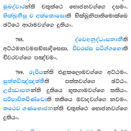
මුඛද්වාර
න්ති චතුත්ථෙ භොජනවග්ගෙ දසමං.
භික්ඛුනීසු ච අක්කොසො
ති භික්ඛුනිපාතිමොක්ඛෙ
ඡට්ඨෙ ආරාමවග්ගෙ දුතියං.
.
ද්වෙ
අනුද්ධංසනානී
ති
788
අට්ඨමනවමසඞ්ඝාදිසෙසා.
චීවරස්ස පටිග්ගහො
ති
චීවරවග්ගෙ පඤ්චමං.
.
රූපිය
න්ති එළකලොමවග්ගෙ අට්ඨමං.
789
සුත්තවිඤ්ඤත්තී
ති පත්තවග්ගෙ ඡට්ඨං.
උජ්ඣාපන
න්ති දුතියෙ භූතගාමවග්ගෙ තතියං.
පරිපාචිතපිණ්ඩො
ති
තතියෙ ඔවාදවග්ගෙ නවමං.
තථෙව ගණභොජන
න්ති චතුත්ථෙ භොජනවග්ගෙ
දුතියං.