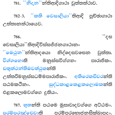
.
‘‘නිදාන’’
න්තිආදිගාථා වුත්තත්ථාව.
781
.
‘‘කති වෙසාලියා’’
තිආදි පුච්ඡාගාථා
782-3
උත්තානත්ථායෙව.
. ‘‘දස
786
වෙසාලියා’’තිආදිවිස්සජ්ජනගාථානං
‘‘මෙථුන’’
න්තිආදයො නිද්දෙසවසෙන වුත්තා.
විග්ගහො
ති මනුස්සවිග්ගහං පාරාජිකං.
චතුත්ථන්තිමවත්ථුක
න්ති
උත්තරිමනුස්සධම්මපාරාජිකං.
අතිරෙකචීවර
න්ති
පඨමකථිනං.
සුද්ධකාළකෙළකලොමක
න්ති
එළකලොමවග්ගෙ දුතියං.
.
භූත
න්ති පඨමෙ මුසාවාදවග්ගෙ අට්ඨමං.
787
පරම්පරඤ්චෙවා
ති පරම්පරභොජනසික්ඛාපදං.