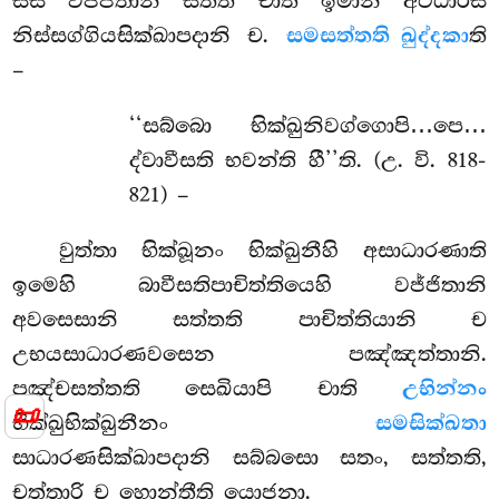
ස්ස වජ්ජිතානි සත්ත චාති
ඉමානි අට්ඨාරස
නිස්සග්ගියසික්ඛාපදානි ච.
සමසත්තති ඛුද්දකා
ති
–
‘‘සබ්බො භික්ඛුනිවග්ගොපි…පෙ…
ද්වාවීසති භවන්ති හී’’ති. (උ. වි. 818-
821) –
වුත්තා භික්ඛූනං භික්ඛුනීහි අසාධාරණාති
ඉමෙහි බාවීසතිපාචිත්තියෙහි වජ්ජිතානි
අවසෙසානි සත්තති පාචිත්තියානි ච
උභයසාධාරණවසෙන පඤ්ඤත්තානි.
පඤ්චසත්තති සෙඛියාපි චාති
උභින්නං
📜
භික්ඛුභික්ඛුනීනං
සමසික්ඛතා
සාධාරණසික්ඛාපදානි සබ්බසො සතං, සත්තති,
චත්තාරි ච හොන්තීති යොජනා.