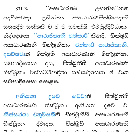
. ‘‘අසාධාරණා උභින්න’’න්ති
831-3
පදච්ඡෙදො. උභින්නං අසාධාරණසික්ඛාපදානි
සතඤ්ච සත්තති ච ඡ ච භවන්ති. එවමුද්දිට්ඨානං
නිද්දෙසො
‘‘පාරාජිකානි චත්තාරී’’
තිආදි. භික්ඛූහි
අසාධාරණානි භික්ඛුනීනං
චත්තාරි පාරාජිකානි.
දසච්ඡ
චා
ති භික්ඛූහි අසාධාරණානි භික්ඛුනීනං
සඞ්ඝාදිසෙසා දස, භික්ඛුනීහි අසාධාරණානි
භික්ඛූනං විස්සට්ඨිආදිකා සඞ්ඝාදිසෙසා ඡ චාති
සඞ්ඝාදිසෙසා සොළස.
අනියතා දුවෙ චෙවා
ති භික්ඛුනීහි
අසාධාරණානි භික්ඛූනං අනියතා ද්වෙ ච.
නිස්සග්ගා චතුවීසතී
ති භික්ඛුනීහි අසාධාරණානි
භික්ඛූනං ද්වාදස, භික්ඛූහි අසාධාරණානි