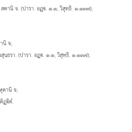
สตานิ จ. (ปารา. อฏฺ. ๑.๑; วิสุทฺธิ. ๑.๑๓๗);
านิ จ;
ุนฺธรา. (ปารา. อฏฺ. ๑.๑; วิสุทฺธิ. ๑.๑๓๗);
ุตานิ จ;
ฏฺิตํ.