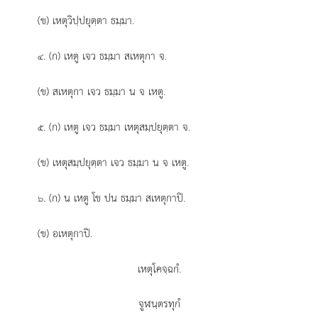
(ข) เหตุวิปฺปยุตฺตา ธมฺมา.
. (ก) เหตู เจว ธมฺมา สเหตุกา จ.
๔
(ข) สเหตุกา เจว ธมฺมา น จ เหตู.
. (ก) เหตู เจว ธมฺมา เหตุสมฺปยุตฺตา จ.
๕
(ข) เหตุสมฺปยุตฺตา เจว ธมฺมา น จ เหตู.
. (ก) น เหตู โข ปน ธมฺมา สเหตุกาปิ.
๖
(ข) อเหตุกาปิ.
เหตุโคจฺฉกํ.
จูฬนฺตรทุกํ