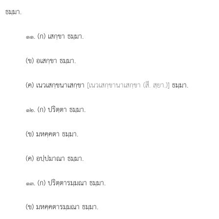
ธมฺมา.
. (ก) เสกฺขา ธมฺมา.
๑๑
(ข) อเสกฺขา ธมฺมา.
(ค) เนวเสกฺขนาเสกฺขา
[เนวเสกฺขานาเสกฺขา (สี. สฺยา.)]
ธมฺมา.
. (ก) ปริตฺตา ธมฺมา.
๑๒
(ข) มหคฺคตา ธมฺมา.
(ค) อปฺปมาณา ธมฺมา.
. (ก) ปริตฺตารมฺมณา ธมฺมา.
๑๓
(ข) มหคฺคตารมฺมณา
ธมฺมา.