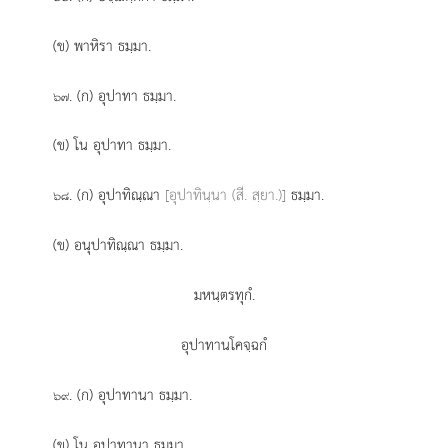
(ข) พาหิรา ธมฺมา.
. (ก) อุปาทา ธมฺมา.
๖๗
(ข) โน อุปาทา ธมฺมา.
. (ก) อุปาทิณฺณา
[อุปาทินฺนา (สี. สฺยา.)]
ธมฺมา.
๖๘
(ข) อนุปาทิณฺณา ธมฺมา.
มหนฺตรทุกํ.
อุปาทานโคจฺฉกํ
. (ก) อุปาทานา
ธมฺมา.
๖๙
(ข) โน อุปาทานา ธมฺมา.