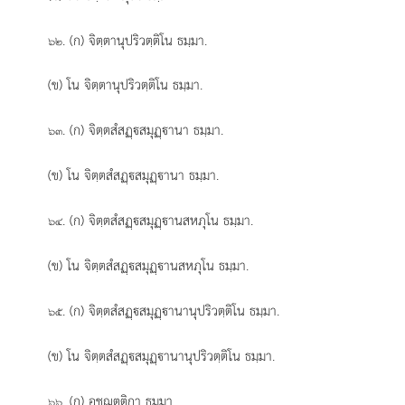
. (ก) จิตฺตานุปริวตฺติโน ธมฺมา.
๖๒
(ข) โน จิตฺตานุปริวตฺติโน ธมฺมา.
. (ก) จิตฺตสํสฏฺสมุฏฺานา ธมฺมา.
๖๓
(ข) โน จิตฺตสํสฏฺสมุฏฺานา ธมฺมา.
. (ก) จิตฺตสํสฏฺสมุฏฺานสหภุโน ธมฺมา.
๖๔
(ข) โน จิตฺตสํสฏฺสมุฏฺานสหภุโน ธมฺมา.
. (ก) จิตฺตสํสฏฺสมุฏฺานานุปริวตฺติโน ธมฺมา.
๖๕
(ข) โน จิตฺตสํสฏฺสมุฏฺานานุปริวตฺติโน ธมฺมา.
. (ก) อชฺฌตฺติกา ธมฺมา.
๖๖