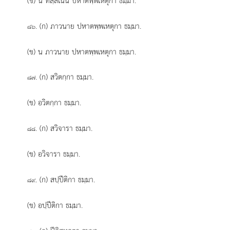
(ข) น ทสฺสเนน ปหาตพฺพเหตุกา ธมฺมา.
. (ก) ภาวนาย ปหาตพฺพเหตุกา ธมฺมา.
๘๖
(ข) น ภาวนาย ปหาตพฺพเหตุกา ธมฺมา.
. (ก) สวิตกฺกา ธมฺมา.
๘๗
(ข) อวิตกฺกา ธมฺมา.
. (ก) สวิจารา ธมฺมา.
๘๘
(ข) อวิจารา ธมฺมา.
. (ก) สปฺปีติกา
ธมฺมา.
๘๙
(ข) อปฺปีติกา ธมฺมา.