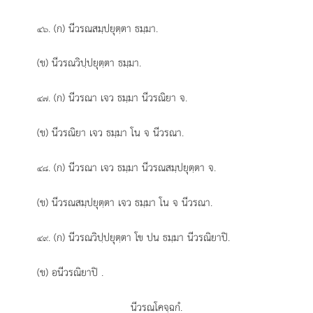
. (ก) นีวรณสมฺปยุตฺตา ธมฺมา.
๔๖
(ข) นีวรณวิปฺปยุตฺตา ธมฺมา.
. (ก) นีวรณา เจว ธมฺมา นีวรณิยา จ.
๔๗
(ข) นีวรณิยา เจว ธมฺมา โน จ นีวรณา.
. (ก) นีวรณา เจว ธมฺมา นีวรณสมฺปยุตฺตา จ.
๔๘
(ข) นีวรณสมฺปยุตฺตา เจว ธมฺมา โน จ นีวรณา.
. (ก) นีวรณวิปฺปยุตฺตา โข ปน ธมฺมา นีวรณิยาปิ.
๔๙
(ข) อนีวรณิยาปิ
.
นีวรณโคจฺฉกํ.