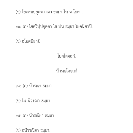
(ข) โยคสมฺปยุตฺตา เจว ธมฺมา โน จ โยคา.
. (ก) โยควิปฺปยุตฺตา โข ปน ธมฺมา โยคนิยาปิ.
๔๓
(ข) อโยคนิยาปิ.
โยคโคจฺฉกํ.
นีวรณโคจฺฉกํ
. (ก) นีวรณา ธมฺมา.
๔๔
(ข) โน นีวรณา ธมฺมา.
. (ก) นีวรณิยา ธมฺมา.
๔๕
(ข) อนีวรณิยา ธมฺมา.