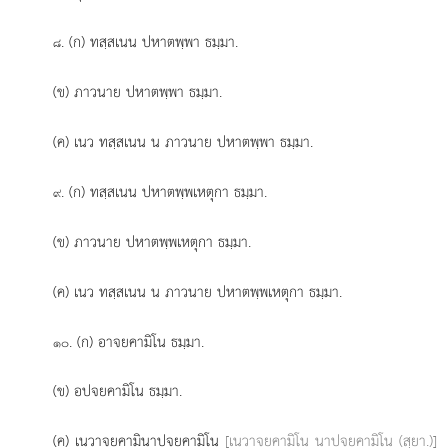
. (ก) ทสฺสเนน ปหาตพฺพา ธมฺมา.
๘
(ข) ภาวนาย ปหาตพฺพา ธมฺมา.
(ค) เนว ทสฺสเนน น ภาวนาย ปหาตพฺพา ธมฺมา.
. (ก) ทสฺสเนน ปหาตพฺพเหตุกา ธมฺมา.
๙
(ข) ภาวนาย ปหาตพฺพเหตุกา ธมฺมา.
(ค) เนว ทสฺสเนน น ภาวนาย ปหาตพฺพเหตุกา ธมฺมา.
. (ก) อาจยคามิโน
ธมฺมา.
๑๐
(ข) อปจยคามิโน ธมฺมา.
(ค) เนวาจยคามินาปจยคามิโน
[เนวาจยคามิโน นาปจยคามิโน (สฺยา.)]