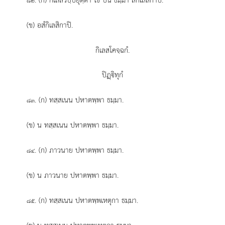
๘๒
(ข) อสํกิเลสิกาปิ.
กิเลสโคจฺฉกํ.
ปิฏฺิทุกํ
. (ก) ทสฺสเนน
ปหาตพฺพา ธมฺมา.
๘๓
(ข) น ทสฺสเนน ปหาตพฺพา ธมฺมา.
. (ก) ภาวนาย ปหาตพฺพา ธมฺมา.
๘๔
(ข) น ภาวนาย ปหาตพฺพา ธมฺมา.
. (ก) ทสฺสเนน ปหาตพฺพเหตุกา ธมฺมา.
๘๕