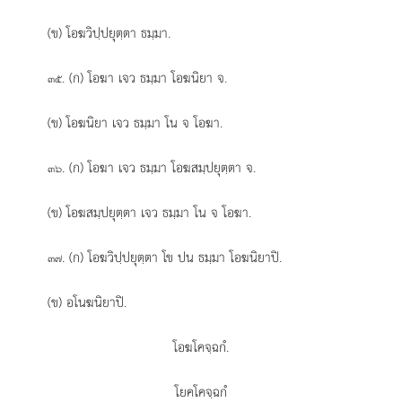
(ข) โอฆวิปฺปยุตฺตา ธมฺมา.
. (ก) โอฆา เจว ธมฺมา โอฆนิยา จ.
๓๕
(ข) โอฆนิยา เจว ธมฺมา โน จ โอฆา.
. (ก) โอฆา เจว ธมฺมา โอฆสมฺปยุตฺตา จ.
๓๖
(ข) โอฆสมฺปยุตฺตา เจว ธมฺมา โน จ โอฆา.
. (ก) โอฆวิปฺปยุตฺตา โข ปน ธมฺมา โอฆนิยาปิ.
๓๗
(ข) อโนฆนิยาปิ.
โอฆโคจฺฉกํ.
โยคโคจฺฉกํ