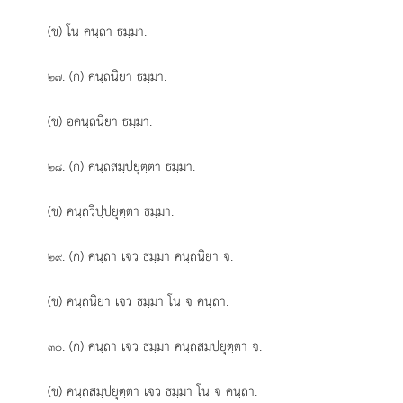
(ข) โน คนฺถา ธมฺมา.
. (ก) คนฺถนิยา ธมฺมา.
๒๗
(ข) อคนฺถนิยา ธมฺมา.
. (ก) คนฺถสมฺปยุตฺตา ธมฺมา.
๒๘
(ข) คนฺถวิปฺปยุตฺตา ธมฺมา.
. (ก) คนฺถา เจว ธมฺมา คนฺถนิยา จ.
๒๙
(ข) คนฺถนิยา เจว ธมฺมา โน จ คนฺถา.
. (ก) คนฺถา เจว ธมฺมา
คนฺถสมฺปยุตฺตา จ.
๓๐
(ข) คนฺถสมฺปยุตฺตา เจว ธมฺมา โน จ คนฺถา.