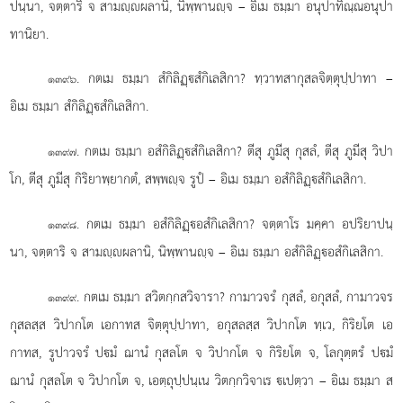
ปนฺนา, จตฺตาริ จ สามฺผลานิ, นิพฺพานฺจ – อิเม ธมฺมา อนุปาทิณฺณอนุปา
ทานิยา.
. กตเม ธมฺมา สํกิลิฏฺสํกิเลสิกา? ทฺวาทสากุสลจิตฺตุปฺปาทา –
๑๓๙๖
อิเม ธมฺมา สํกิลิฏฺสํกิเลสิกา.
. กตเม ธมฺมา อสํกิลิฏฺสํกิเลสิกา? ตีสุ ภูมีสุ กุสลํ, ตีสุ ภูมีสุ วิปา
๑๓๙๗
โก, ตีสุ
ภูมีสุ กิริยาพฺยากตํ, สพฺพฺจ รูปํ – อิเม ธมฺมา อสํกิลิฏฺสํกิเลสิกา.
. กตเม ธมฺมา อสํกิลิฏฺอสํกิเลสิกา? จตฺตาโร มคฺคา อปริยาปนฺ
๑๓๙๘
นา, จตฺตาริ จ สามฺผลานิ, นิพฺพานฺจ – อิเม ธมฺมา อสํกิลิฏฺอสํกิเลสิกา.
. กตเม ธมฺมา สวิตกฺกสวิจารา? กามาวจรํ กุสลํ, อกุสลํ, กามาวจร
๑๓๙๙
กุสลสฺส วิปากโต เอกาทส จิตฺตุปฺปาทา, อกุสลสฺส วิปากโต ทฺเว, กิริยโต เอ
กาทส, รูปาวจรํ ปมํ ฌานํ
กุสลโต จ วิปากโต จ กิริยโต จ, โลกุตฺตรํ ปมํ
ฌานํ กุสลโต จ วิปากโต จ, เอตฺถุปฺปนฺเน วิตกฺกวิจาเร เปตฺวา – อิเม ธมฺมา ส