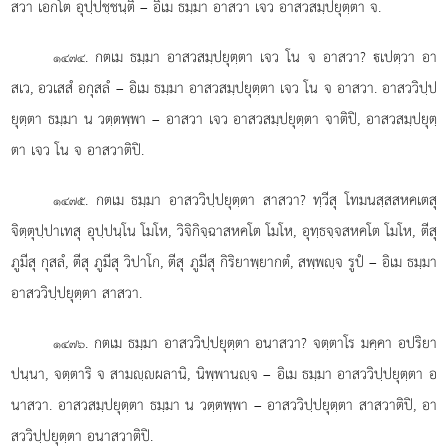
สวา เอกโต อุปฺปชฺชนฺติ – อิเม ธมฺมา อาสวา เจว อาสวสมฺปยุตฺตา จ.
. กตเม ธมฺมา อาสวสมฺปยุตฺตา เจว โน จ อาสวา? เปตฺวา อา
๑๔๗๔
สเว, อวเสสํ อกุสลํ – อิเม ธมฺมา อาสวสมฺปยุตฺตา เจว โน จ อาสวา. อาสววิปฺป
ยุตฺตา ธมฺมา น วตฺตพฺพา – อาสวา เจว อาสวสมฺปยุตฺตา จาติปิ, อาสวสมฺปยุตฺ
ตา เจว โน จ อาสวาติปิ.
. กตเม ธมฺมา อาสววิปฺปยุตฺตา สาสวา? ทฺวีสุ โทมนสฺสสหคเตสุ
๑๔๗๕
จิตฺตุปฺปาเทสุ อุปฺปนฺโน โมโห, วิจิกิจฺฉาสหคโต โมโห, อุทฺธจฺจสหคโต โมโห, ตีสุ
ภูมีสุ
กุสลํ, ตีสุ ภูมีสุ วิปาโก, ตีสุ ภูมีสุ กิริยาพฺยากตํ, สพฺพฺจ รูปํ – อิเม ธมฺมา
อาสววิปฺปยุตฺตา สาสวา.
. กตเม ธมฺมา อาสววิปฺปยุตฺตา อนาสวา? จตฺตาโร มคฺคา อปริยา
๑๔๗๖
ปนฺนา, จตฺตาริ จ สามฺผลานิ, นิพฺพานฺจ – อิเม ธมฺมา อาสววิปฺปยุตฺตา อ
นาสวา. อาสวสมฺปยุตฺตา ธมฺมา น วตฺตพฺพา – อาสววิปฺปยุตฺตา สาสวาติปิ, อา
สววิปฺปยุตฺตา อนาสวาติปิ.