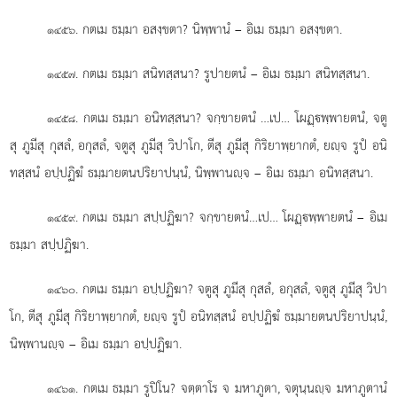
. กตเม ธมฺมา อสงฺขตา? นิพฺพานํ – อิเม ธมฺมา อสงฺขตา.
๑๔๕๖
. กตเม ธมฺมา สนิทสฺสนา? รูปายตนํ – อิเม ธมฺมา สนิทสฺสนา.
๑๔๕๗
. กตเม ธมฺมา อนิทสฺสนา? จกฺขายตนํ
…เป… โผฏฺพฺพายตนํ, จตู
๑๔๕๘
สุ ภูมีสุ กุสลํ, อกุสลํ, จตูสุ ภูมีสุ วิปาโก, ตีสุ ภูมีสุ กิริยาพฺยากตํ, ยฺจ รูปํ อนิ
ทสฺสนํ อปฺปฏิฆํ ธมฺมายตนปริยาปนฺนํ, นิพฺพานฺจ – อิเม ธมฺมา อนิทสฺสนา.
. กตเม ธมฺมา สปฺปฏิฆา? จกฺขายตนํ…เป… โผฏฺพฺพายตนํ – อิเม
๑๔๕๙
ธมฺมา สปฺปฏิฆา.
. กตเม ธมฺมา อปฺปฏิฆา? จตูสุ ภูมีสุ กุสลํ, อกุสลํ, จตูสุ ภูมีสุ วิปา
๑๔๖๐
โก, ตีสุ ภูมีสุ กิริยาพฺยากตํ, ยฺจ รูปํ อนิทสฺสนํ อปฺปฏิฆํ ธมฺมายตนปริยาปนฺนํ,
นิพฺพานฺจ
– อิเม ธมฺมา อปฺปฏิฆา.
. กตเม ธมฺมา รูปิโน? จตฺตาโร จ มหาภูตา, จตุนฺนฺจ มหาภูตานํ
๑๔๖๑