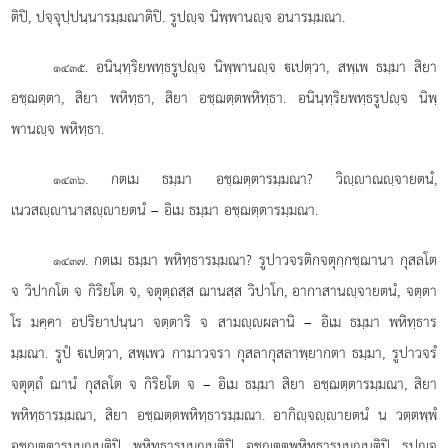
ติปิ, ปจฺจุปฺปนฺนารมฺมณาติปิ. รูปฺจ นิพฺพานฺจ อนารมฺมณา.
. อนินฺทฺริยพทฺธรูปฺจ นิพฺพานฺจ เปตฺวา, สพฺเพ ธมฺมา สิยา
๑๔๓๕
อชฺฌตฺตา, สิยา พหิทฺธา, สิยา อชฺฌตฺตพหิทฺธา. อนินฺทฺริยพทฺธรูปฺจ
นิพฺ
พานฺจ พหิทฺธา.
. กตเม ธมฺมา อชฺฌตฺตารมฺมณา? วิฺาณฺจายตนํ,
๑๔๓๖
เนวสฺานาสฺายตนํ – อิเม ธมฺมา อชฺฌตฺตารมฺมณา.
. กตเม ธมฺมา พหิทฺธารมฺมณา? รูปาวจรติกจตุกฺกชฺฌานา
กุสลโต
๑๔๓๗
จ วิปากโต จ กิริยโต จ, จตุตฺถสฺส ฌานสฺส วิปาโก, อากาสานฺจายตนํ, จตฺตา
โร มคฺคา อปริยาปนฺนา จตฺตาริ จ สามฺผลานิ – อิเม ธมฺมา พหิทฺธาร
มฺมณา. รูปํ เปตฺวา, สพฺเพว กามาวจรา กุสลากุสลาพฺยากตา ธมฺมา, รูปาวจรํ
จตุตฺถํ ฌานํ กุสลโต จ กิริยโต จ – อิเม ธมฺมา สิยา อชฺฌตฺตารมฺมณา, สิยา
พหิทฺธารมฺมณา, สิยา อชฺฌตฺตพหิทฺธารมฺมณา. อากิฺจฺายตนํ น วตฺตพฺพํ
อชฺฌตฺตารมฺมณนฺติปิ, พหิทฺธารมฺมณนฺติปิ, อชฺฌตฺตพหิทฺธารมฺมณนฺติปิ. รูปฺจ