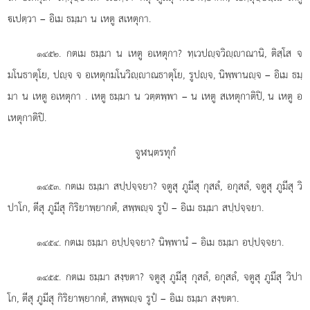
เปตฺวา – อิเม ธมฺมา น เหตู สเหตุกา.
. กตเม ธมฺมา น เหตู อเหตุกา? ทฺเวปฺจวิฺาณานิ, ติสฺโส จ
๑๔๕๒
มโนธาตุโย, ปฺจ จ อเหตุกมโนวิฺาณธาตุโย, รูปฺจ, นิพฺพานฺจ – อิเม ธมฺ
มา น เหตู อเหตุกา
. เหตู ธมฺมา น วตฺตพฺพา – น เหตู สเหตุกาติปิ, น เหตู อ
เหตุกาติปิ.
จูฬนฺตรทุกํ
. กตเม
ธมฺมา สปฺปจฺจยา? จตูสุ ภูมีสุ กุสลํ, อกุสลํ, จตูสุ ภูมีสุ วิ
๑๔๕๓
ปาโก, ตีสุ ภูมีสุ กิริยาพฺยากตํ, สพฺพฺจ รูปํ – อิเม ธมฺมา สปฺปจฺจยา.
. กตเม ธมฺมา อปฺปจฺจยา? นิพฺพานํ – อิเม ธมฺมา อปฺปจฺจยา.
๑๔๕๔
. กตเม ธมฺมา สงฺขตา? จตูสุ ภูมีสุ กุสลํ, อกุสลํ, จตูสุ ภูมีสุ วิปา
๑๔๕๕
โก, ตีสุ ภูมีสุ กิริยาพฺยากตํ, สพฺพฺจ รูปํ – อิเม ธมฺมา สงฺขตา.