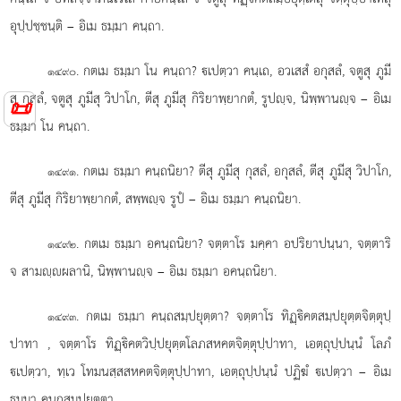
อุปฺปชฺชนฺติ – อิเม ธมฺมา คนฺถา.
. กตเม ธมฺมา โน คนฺถา? เปตฺวา คนฺเถ, อวเสสํ อกุสลํ, จตูสุ ภูมี
๑๔๙๐
สุ กุสลํ, จตูสุ ภูมีสุ วิปาโก, ตีสุ ภูมีสุ กิริยาพฺยากตํ, รูปฺจ, นิพฺพานฺจ – อิเม
📜
ธมฺมา โน คนฺถา.
. กตเม ธมฺมา คนฺถนิยา? ตีสุ ภูมีสุ กุสลํ, อกุสลํ, ตีสุ ภูมีสุ วิปาโก,
๑๔๙๑
ตีสุ ภูมีสุ กิริยาพฺยากตํ, สพฺพฺจ รูปํ – อิเม ธมฺมา คนฺถนิยา.
. กตเม ธมฺมา อคนฺถนิยา? จตฺตาโร มคฺคา
อปริยาปนฺนา, จตฺตาริ
๑๔๙๒
จ สามฺผลานิ, นิพฺพานฺจ – อิเม ธมฺมา อคนฺถนิยา.
. กตเม ธมฺมา คนฺถสมฺปยุตฺตา? จตฺตาโร ทิฏฺิคตสมฺปยุตฺตจิตฺตุปฺ
๑๔๙๓
ปาทา
, จตฺตาโร ทิฏฺิคตวิปฺปยุตฺตโลภสหคตจิตฺตุปฺปาทา, เอตฺถุปฺปนฺนํ โลภํ
เปตฺวา, ทฺเว โทมนสฺสสหคตจิตฺตุปฺปาทา, เอตฺถุปฺปนฺนํ ปฏิฆํ เปตฺวา – อิเม
ธมฺมา คนฺถสมฺปยุตฺตา.