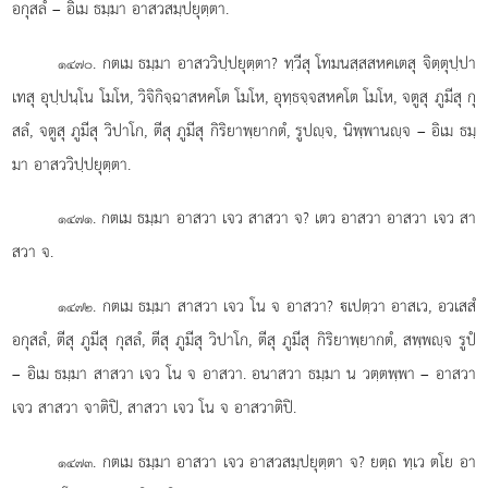
อกุสลํ – อิเม ธมฺมา อาสวสมฺปยุตฺตา.
. กตเม
ธมฺมา อาสววิปฺปยุตฺตา? ทฺวีสุ โทมนสฺสสหคเตสุ จิตฺตุปฺปา
๑๔๗๐
เทสุ อุปฺปนฺโน โมโห, วิจิกิจฺฉาสหคโต โมโห, อุทฺธจฺจสหคโต โมโห, จตูสุ ภูมีสุ กุ
สลํ, จตูสุ ภูมีสุ วิปาโก, ตีสุ ภูมีสุ กิริยาพฺยากตํ, รูปฺจ, นิพฺพานฺจ – อิเม ธมฺ
มา อาสววิปฺปยุตฺตา.
. กตเม ธมฺมา อาสวา เจว สาสวา จ? เตว อาสวา อาสวา เจว สา
๑๔๗๑
สวา จ.
. กตเม ธมฺมา สาสวา เจว โน จ อาสวา? เปตฺวา อาสเว, อวเสสํ
๑๔๗๒
อกุสลํ, ตีสุ ภูมีสุ กุสลํ, ตีสุ ภูมีสุ วิปาโก, ตีสุ ภูมีสุ กิริยาพฺยากตํ, สพฺพฺจ รูปํ
– อิเม ธมฺมา สาสวา เจว โน จ อาสวา. อนาสวา ธมฺมา น วตฺตพฺพา – อาสวา
เจว สาสวา จาติปิ, สาสวา เจว โน จ อาสวาติปิ.
. กตเม
ธมฺมา อาสวา เจว อาสวสมฺปยุตฺตา จ? ยตฺถ ทฺเว ตโย อา
๑๔๗๓