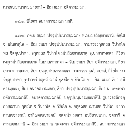
เนวสฺานาสฺายตนํ – อิเม ธมฺมา อตีตารมฺมณา.
. นิโยคา อนาคตารมฺมณา นตฺถิ.
๑๔๓๓
. กตเม ธมฺมา ปจฺจุปฺปนฺนารมฺมณา? ทฺเวปฺจวิฺาณานิ, ติสฺโส
๑๔๓๔
จ มโนธาตุโย
– อิเม ธมฺมา ปจฺจุปฺปนฺนารมฺมณา. กามาวจรกุสลสฺส วิปากโต
ทส จิตฺตุปฺปาทา, อกุสลสฺส วิปากโต มโนวิฺาณธาตุ อุเปกฺขาสหคตา, กิริยา
เหตุกมโนวิฺาณธาตุ โสมนสฺสสหคตา – อิเม ธมฺมา สิยา อตีตารมฺมณา, สิยา
อนาคตารมฺมณา, สิยา ปจฺจุปฺปนฺนารมฺมณา. กามาวจรกุสลํ, อกุสลํ, กิริยโต นว
จิตฺตุปฺปาทา, รูปาวจรํ จตุตฺถํ ฌานํ กุสลโต จ กิริยโต จ – อิเม ธมฺมา สิยา อตี
ตารมฺมณา, สิยา อนาคตารมฺมณา, สิยา ปจฺจุปฺปนฺนารมฺมณา; สิยา น วตฺตพฺพา
อตีตารมฺมณาติปิ, อนาคตารมฺมณาติปิ, ปจฺจุปฺปนฺนารมฺมณาติปิ. รูปาวจรติกจตุ
กฺกชฺฌานา กุสลโต จ วิปากโต จ กิริยโต จ, จตุตฺถสฺส ฌานสฺส วิปาโก, อากา
สานฺจายตนํ, อากิฺจฺายตนํ, จตฺตาโร มคฺคา อปริยาปนฺนา, จตฺตาริ จ
สามฺผลานิ – อิเม ธมฺมา น วตฺตพฺพา อตีตารมฺมณาติปิ, อนาคตารมฺมณา