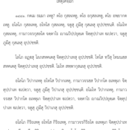
เหตุโคจฺฉกํ
. กตเม
ธมฺมา เหตู? ตโย กุสลเหตู, ตโย อกุสลเหตู, ตโย อพฺยากต
๑๔๔๑
เหตู. อโลโภ กุสลเหตุ, อโทโส กุสลเหตุ, จตูสุ ภูมีสุ กุสเลสุ อุปฺปชฺชนฺติ. อโมโห
กุสลเหตุ, กามาวจรกุสลโต จตฺตาโร าณวิปฺปยุตฺเต จิตฺตุปฺปาเท เปตฺวา, จตูสุ
ภูมีสุ กุสเลสุ อุปฺปชฺชติ.
โลโภ อฏฺสุ โลภสหคเตสุ จิตฺตุปฺปาเทสุ อุปฺปชฺชติ. โทโส ทฺวีสุ โทมนสฺส
สหคเตสุ จิตฺตุปฺปาเทสุ อุปฺปชฺชติ. โมโห สพฺพากุสเลสุ อุปฺปชฺชติ.
อโลโภ วิปากเหตุ อโทโส วิปากเหตุ, กามาวจรสฺส วิปากโต อเหตุเก จิตฺ
ตุปฺปาเท เปตฺวา, จตูสุ ภูมีสุ วิปาเกสุ อุปฺปชฺชนฺติ. อโมโห วิปากเหตุ, กามาว
จรสฺส วิปากโต อเหตุเก
จิตฺตุปฺปาเท เปตฺวา, จตฺตาโร าณวิปฺปยุตฺเต จิตฺตุปฺ
ปาเท เปตฺวา, จตูสุ ภูมีสุ วิปาเกสุ อุปฺปชฺชติ.
อโลโภ
กิริยเหตุ อโทโส กิริยเหตุ, กามาวจรกิริยโต อเหตุเก จิตฺตุปฺปาเท