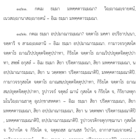
. กตเม ธมฺมา มหคฺคตารมฺมณา? วิฺาณฺจายตนํ,
๑๔๒๑
เนวสฺานาสฺายตนํ – อิเม ธมฺมา มหคฺคตารมฺมณา.
. กตเม ธมฺมา อปฺปมาณารมฺมณา? จตฺตาโร มคฺคา อปริยาปนฺนา,
๑๔๒๒
จตฺตาริ จ สามฺผลานิ – อิเม ธมฺมา อปฺปมาณารมฺมณา. กามาวจรกุสลโต
จตฺตาโร าณวิปฺปยุตฺตจิตฺตุปฺปาทา, กิริยโต จตฺตาโร าณวิปฺปยุตฺตจิตฺตุปฺปา
ทา, สพฺพํ อกุสลํ – อิเม ธมฺมา สิยา ปริตฺตารมฺมณา, สิยา มหคฺคตารมฺมณา, น
อปฺปมาณารมฺมณา, สิยา น วตฺตพฺพา ปริตฺตารมฺมณาติปิ, มหคฺคตารมฺมณาติปิ.
กามาวจรกุสลโต จตฺตาโร าณสมฺปยุตฺตจิตฺตุปฺปาทา, กิริยโต จตฺตาโร าณ
สมฺปยุตฺตจิตฺตุปฺปาทา, รูปาวจรํ จตุตฺถํ ฌานํ กุสลโต จ กิริยโต จ, กิริยาเหตุก
มโนวิฺาณธาตุ อุเปกฺขาสหคตา – อิเม ธมฺมา สิยา ปริตฺตารมฺมณา, สิยา
มหคฺคตารมฺมณา, สิยา อปฺปมาณารมฺมณา, สิยา น วตฺตพฺพา ปริตฺตารมฺมณาติปิ
, มหคฺคตารมฺมณาติปิ, อปฺปมาณารมฺมณาติปิ. รูปาวจรติกจตุกฺกชฺฌานา กุสลโต
จ วิปากโต จ กิริยโต จ, จตุตฺถสฺส ฌานสฺส วิปาโก, อากาสานฺจายตนํ
,