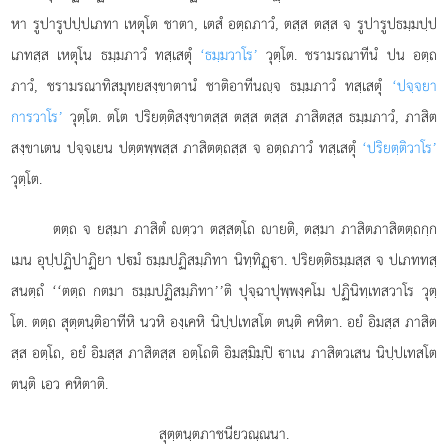
หา รูปารูปปฺปเภทา เหตุโต ชาตา, เตสํ อตฺถภาวํ, ตสฺส ตสฺส จ รูปารูปธมฺมปฺป
เภทสฺส เหตุโน ธมฺมภาวํ ทสฺเสตุํ
‘ธมฺมวาโร’
วุตฺโต. ชรามรณาทีนํ ปน อตฺถ
ภาวํ, ชรามรณาทิสมุทยสงฺขาตานํ ชาติอาทีนฺจ ธมฺมภาวํ ทสฺเสตุํ
‘ปจฺจยา
การวาโร’
วุตฺโต. ตโต ปริยตฺติสงฺขาตสฺส ตสฺส ตสฺส ภาสิตสฺส ธมฺมภาวํ, ภาสิต
สงฺขาเตน ปจฺจเยน ปตฺตพฺพสฺส ภาสิตตฺถสฺส จ อตฺถภาวํ ทสฺเสตุํ
‘ปริยตฺติวาโร’
วุตฺโต.
ตตฺถ จ ยสฺมา ภาสิตํ ตฺวา ตสฺสตฺโถ ายติ, ตสฺมา ภาสิตภาสิตตฺถกฺก
เมน อุปฺปฏิปาฏิยา ปมํ ธมฺมปฏิสมฺภิทา นิทฺทิฏฺา. ปริยตฺติธมฺมสฺส จ ปเภททสฺ
สนตฺถํ ‘‘ตตฺถ กตมา ธมฺมปฏิสมฺภิทา’’ติ ปุจฺฉาปุพฺพงฺคโม
ปฏินิทฺเทสวาโร วุตฺ
โต. ตตฺถ สุตฺตนฺติอาทีหิ นวหิ องฺเคหิ นิปฺปเทสโต ตนฺติ คหิตา. อยํ อิมสฺส ภาสิต
สฺส อตฺโถ, อยํ อิมสฺส ภาสิตสฺส อตฺโถติ อิมสฺมิมฺปิ าเน ภาสิตวเสน นิปฺปเทสโต
ตนฺติ เอว คหิตาติ.
สุตฺตนฺตภาชนียวณฺณนา.