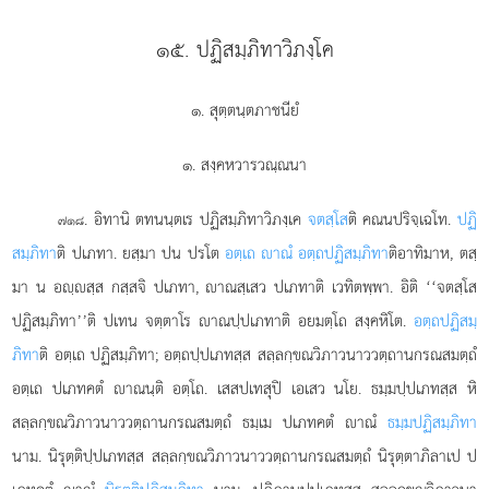
๑๕. ปฏิสมฺภิทาวิภงฺโค
๑. สุตฺตนฺตภาชนียํ
๑. สงฺคหวารวณฺณนา
. อิทานิ
ตทนนฺตเร ปฏิสมฺภิทาวิภงฺเค
จตสฺโส
ติ คณนปริจฺเฉโท.
ปฏิ
๗๑๘
สมฺภิทา
ติ ปเภทา. ยสฺมา ปน ปรโต
อตฺเถ าณํ อตฺถปฏิสมฺภิทา
ติอาทิมาห, ตสฺ
มา น อฺสฺส กสฺสจิ ปเภทา, าณสฺเสว ปเภทาติ เวทิตพฺพา. อิติ ‘‘จตสฺโส
ปฏิสมฺภิทา’’ติ ปเทน จตฺตาโร าณปฺปเภทาติ อยมตฺโถ สงฺคหิโต.
อตฺถปฏิสมฺ
ภิทา
ติ อตฺเถ ปฏิสมฺภิทา; อตฺถปฺปเภทสฺส สลฺลกฺขณวิภาวนาววตฺถานกรณสมตฺถํ
อตฺเถ ปเภทคตํ าณนฺติ อตฺโถ. เสสปเทสุปิ เอเสว นโย. ธมฺมปฺปเภทสฺส หิ
สลฺลกฺขณวิภาวนาววตฺถานกรณสมตฺถํ ธมฺเม ปเภทคตํ าณํ
ธมฺมปฏิสมฺภิทา
นาม. นิรุตฺติปฺปเภทสฺส สลฺลกฺขณวิภาวนาววตฺถานกรณสมตฺถํ นิรุตฺตาภิลาเป ป