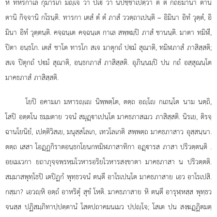
หิ ทหรกาเล กุมารเก มฺเจ วา ปีเ วา นิปชฺชาเปตฺวา ตํ ตํ กถยมานา ตานิ
ตานิ กิจฺจานิ กโรนฺติ. ทารกา เตสํ ตํ ตํ ภาสํ ววตฺถาเปนฺติ – อิมินา อิทํ วุตฺตํ, อิ
มินา อิทํ วุตฺตนฺติ. คจฺฉนฺเต คจฺฉนฺเต กาเล สพฺพมฺปิ ภาสํ ชานนฺติ. มาตา ทมิฬี,
ปิตา อนฺธโก. เตสํ ชาโต ทารโก สเจ มาตุกถํ ปมํ สุณาติ, ทมิฬภาสํ ภาสิสฺสติ;
สเจ ปิตุกถํ ปมํ สุณาติ, อนฺธกภาสํ ภาสิสฺสติ. อุภินฺนมฺปิ ปน กถํ อสฺสุณนฺโต
มาคธภาสํ ภาสิสฺสติ.
โยปิ
อคามเก มหารฺเ นิพฺพตฺโต, ตตฺถ อฺโ กเถนฺโต นาม นตฺถิ,
โสปิ อตฺตโน ธมฺมตาย วจนํ สมุฏฺาเปนฺโต มาคธภาสเมว
ภาสิสฺสติ. นิรเย, ติรจฺ
ฉานโยนิยํ, เปตฺติวิสเย, มนุสฺสโลเก, เทวโลเกติ สพฺพตฺถ มาคธภาสาว อุสฺสนฺนา.
ตตฺถ เสสา โอฏฺฏกิราตอนฺธกโยนกทมิฬภาสาทิกา อฏฺารส ภาสา ปริวตฺตนฺติ
.
อยเมเวกา ยถาภุจฺจพฺรหฺมโวหารอริยโวหารสงฺขาตา มาคธภาสา น ปริวตฺตติ.
สมฺมาสพุทฺโธปิ เตปิฏกํ พุทฺธวจนํ ตนฺตึ อาโรเปนฺโต มาคธภาสาย เอว อาโรเปสิ.
กสฺมา? เอวฺหิ อตฺถํ อาหริตุํ สุขํ โหติ. มาคธภาสาย หิ ตนฺตึ อารุฬฺหสฺส พุทฺธว
จนสฺส ปฏิสมฺภิทาปฺปตฺตานํ โสตปถาคมนเมว ปปฺโจ; โสเต ปน สงฺฆฏฺฏิตมตฺ