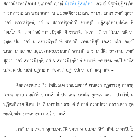
สภาวนิรุตฺตาภิลาเป ปเภทคตํ าณํ
นิรุตฺติปฏิสมฺภิทา
. เอวมยํ นิรุตฺติปฏิสมฺภิท
า สทฺทารมฺมณา นาม ชาตา, น ปฺตฺติอารมฺมณา. กสฺมา? ยสฺมา สทฺทํ สุตฺวา
‘‘อยํ สภาวนิรุตฺติ, อยํ น สภาวนิรุตฺตี’’ติ ชานนฺติ. ปฏิสมฺภิทาปฺปตฺโต หิ
‘‘ผสฺโส’’ติ วุตฺเต ‘‘อยํ สภาวนิรุตฺตี’’ติ ชานาติ, ‘‘ผสฺสา’’ติ วา ‘‘ผสฺส’’นฺติ วา
วุตฺเต ปน ‘‘อยํ น สภาวนิรุตฺตี’’ติ ชานาติ. เวทนาทีสุปิ เอเสว นโย. อฺํ
ปเนส นามอาขฺยาตอุปสคฺคพฺยฺชนสทฺทํ ชานาติ น ชานาตีติ? ยทคฺเคน สทฺทํ
สุตฺวา ‘‘อยํ สภาวนิรุตฺติ, อยํ น สภาวนิรุตฺตี’’ติ ชานาติ, ตทคฺเคน ตมฺปิ ชานิสฺ
สตีติ. ตํ ปน นยิทํ ปฏิสมฺภิทากิจฺจนฺติ ปฏิกฺขิปิตฺวา อิทํ วตฺถุ กถิตํ –
ติสฺสทตฺตตฺเถโร กิร โพธิมณฺเฑ สุวณฺณสลากํ คเหตฺวา อฏฺารสสุ ภาสาสุ
‘กตรภาสาย กเถมี’ติ ปวาเรสิ. ตํ ปน เตน อตฺตโน อุคฺคเห ตฺวา ปวาริตํ, น
ปฏิสมฺภิทาย ิเตน. โส หิ มหาปฺตาย ตํ ตํ ภาสํ กถาเปตฺวา กถาเปตฺวา อุคฺ
คณฺหิ; ตโต อุคฺคเห ตฺวา เอวํ ปวาเรสิ.
ภาสํ นาม สตฺตา อุคฺคณฺหนฺตีติ วตฺวา จ ปเนตฺถ อิทํ กถิตํ. มาตาปิตโร