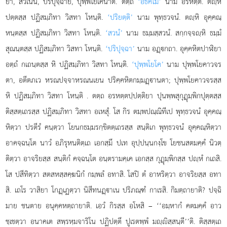
ยา, สวเนน, ปริปุจฺฉาย, ปุพฺพโยเคนาติ. ตตฺถ
‘อธิคโม’
นาม อรหตฺตํ. ตฺหิ
ปตฺตสฺส ปฏิสมฺภิทา วิสทา โหนฺติ.
‘ปริยตฺติ’
นาม พุทฺธวจนํ. ตฺหิ อุคฺคณฺ
หนฺตสฺส ปฏิสมฺภิทา วิสทา โหนฺติ.
‘สวนํ’
นาม ธมฺมสฺสวนํ. สกฺกจฺจฺหิ ธมฺมํ
สุณนฺตสฺส ปฏิสมฺภิทา
วิสทา โหนฺติ.
‘ปริปุจฺฉา’
นาม อฏฺกถา. อุคฺคหิตปาฬิยา
อตฺถํ กเถนฺตสฺส หิ ปฏิสมฺภิทา วิสทา โหนฺติ.
‘ปุพฺพโยโค’
นาม ปุพฺพโยคาวจร
ตา, อตีตภเว หรณปจฺจาหรณนเยน ปริคฺคหิตกมฺมฏฺานตา; ปุพฺพโยคาวจรสฺส
หิ ปฏิสมฺภิทา วิสทา โหนฺติ
. ตตฺถ อรหตฺตปฺปตฺติยา ปุนพฺพสุกุฏุมฺพิกปุตฺตสฺส
ติสฺสตฺเถรสฺส ปฏิสมฺภิทา วิสทา อเหสุํ. โส กิร ตมฺพปณฺณิทีเป พุทฺธวจนํ อุคฺคณฺ
หิตฺวา ปรตีรํ คนฺตฺวา โยนกธมฺมรกฺขิตตฺเถรสฺส สนฺติเก พุทฺธวจนํ อุคฺคณฺหิตฺวา
อาคจฺฉนฺโต
นาวํ อภิรุหนติตฺเถ เอกสฺมึ ปเท อุปฺปนฺนกงฺโข โยชนสตมคฺคํ นิวตฺ
ติตฺวา อาจริยสฺส สนฺติกํ คจฺฉนฺโต อนฺตรามคฺเค เอกสฺส กุฏุมฺพิกสฺส ปฺหํ กเถสิ.
โส ปสีทิตฺวา สตสหสฺสคฺฆนิกํ กมฺพลํ อทาสิ. โสปิ ตํ อาหริตฺวา อาจริยสฺส อทา
สิ. เถโร วาสิยา โกฏฺเฏตฺวา นิสีทนฏฺาเน ปริภณฺฑํ กาเรสิ. กิมตฺถายาติ? ปจฺฉิ
มาย ชนตาย อนุคฺคหตฺถายาติ. เอวํ กิรสฺส อโหสิ – ‘‘อมฺหากํ คตมคฺคํ อาว
ชฺเชตฺวา อนาคเต สพฺรหฺมจาริโน ปฏิปตฺตึ ปูเรตพฺพํ มฺิสฺสนฺตี’’ติ. ติสฺสตฺเถ