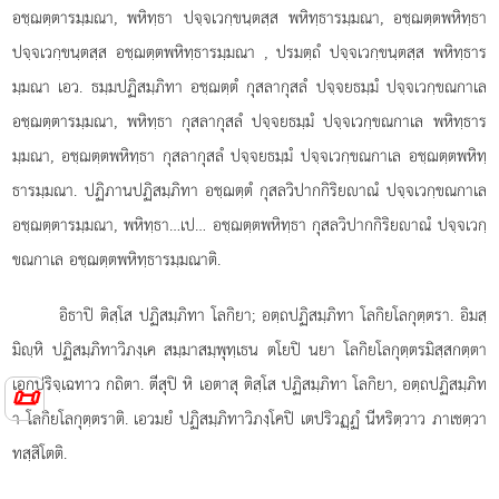
อชฺฌตฺตารมฺมณา, พหิทฺธา ปจฺจเวกฺขนฺตสฺส พหิทฺธารมฺมณา, อชฺฌตฺตพหิทฺธา
ปจฺจเวกฺขนฺตสฺส อชฺฌตฺตพหิทฺธารมฺมณา
, ปรมตฺถํ ปจฺจเวกฺขนฺตสฺส พหิทฺธาร
มฺมณา เอว. ธมฺมปฏิสมฺภิทา อชฺฌตฺตํ กุสลากุสลํ ปจฺจยธมฺมํ ปจฺจเวกฺขณกาเล
อชฺฌตฺตารมฺมณา, พหิทฺธา กุสลากุสลํ ปจฺจยธมฺมํ ปจฺจเวกฺขณกาเล พหิทฺธาร
มฺมณา, อชฺฌตฺตพหิทฺธา กุสลากุสลํ ปจฺจยธมฺมํ ปจฺจเวกฺขณกาเล อชฺฌตฺตพหิทฺ
ธารมฺมณา. ปฏิภานปฏิสมฺภิทา อชฺฌตฺตํ กุสลวิปากกิริยาณํ ปจฺจเวกฺขณกาเล
อชฺฌตฺตารมฺมณา, พหิทฺธา…เป… อชฺฌตฺตพหิทฺธา กุสลวิปากกิริยาณํ ปจฺจเวกฺ
ขณกาเล อชฺฌตฺตพหิทฺธารมฺมณาติ.
อิธาปิ ติสฺโส ปฏิสมฺภิทา โลกิยา; อตฺถปฏิสมฺภิทา โลกิยโลกุตฺตรา. อิมสฺ
มิฺหิ ปฏิสมฺภิทาวิภงฺเค สมฺมาสมฺพุทฺเธน ตโยปิ นยา โลกิยโลกุตฺตรมิสฺสกตฺตา
เอกปริจฺเฉทาว กถิตา. ตีสุปิ หิ เอตาสุ ติสฺโส ปฏิสมฺภิทา โลกิยา, อตฺถปฏิสมฺภิท
📜
า โลกิยโลกุตฺตราติ. เอวมยํ ปฏิสมฺภิทาวิภงฺโคปิ เตปริวฏฺฏํ นีหริตฺวาว ภาเชตฺวา
ทสฺสิโตติ.