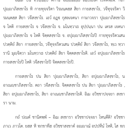
ปุฺาภิสงฺขาโร หิ กายทุจฺจริตา วิรมนฺตสฺส สิยา กายสงฺขาโร, วจีทุจฺจริตา วิ
รมนฺตสฺส สิยา วจีสงฺขาโร. เอวํ อฏฺ กุสลเจตนา กามาวจรา ปุฺาภิสงฺขาโร
จ โหติ กายสงฺขาโร จ วจีสงฺขาโร จ. มโนทฺวาเร อุปฺปนฺนา ปน เตรส เจตนา
ปุฺาภิสงฺขาโร จ โหติ จิตฺตสงฺขาโร จ. อปุฺาภิสงฺขาโรปิ กายทุจฺจริตวเสน
ปวตฺติยํ สิยา กายสงฺขาโร, วจีทุจฺจริตวเสน ปวตฺติยํ สิยา วจีสงฺขาโร, ทฺเว ทฺวา
รานิ มุฺจิตฺวา มโนทฺวาเร ปวตฺติยํ สิยา จิตฺตสงฺขาโรติ. เอวํ อปุฺาภิสงฺขาโร
กายสงฺขาโรปิ โหติ วจีสงฺขาโรปิ จิตฺตสงฺขาโรปิ.
กายสงฺขาโร ปน สิยา ปุฺาภิสงฺขาโร, สิยา อปุฺาภิสงฺขาโร, น
อาเนฺชาภิสงฺขาโร. ตถา วจีสงฺขาโร. จิตฺตสงฺขาโร ปน สิยา ปุฺาภิสงฺขาโร
,
สิยา อปุฺาภิสงฺขาโร, สิยา อาเนฺชาภิสงฺขาโรติ. อิเม อวิชฺชาปจฺจยา สงฺขา
รา นาม.
กถํ ปเนตํ ชานิตพฺพํ – อิเม สงฺขารา อวิชฺชาปจฺจยา โหนฺตีติ? อวิชฺชา
ภาเว ภาวโต. ยสฺส หิ ทุกฺขาทีสุ อวิชฺชาสงฺขาตํ อฺาณํ อปฺปหีนํ โหติ, โส ทุกฺ