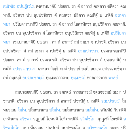
สมฺโพโธ อปฺปฏิเวโธ
. สงฺคาหนาติปิ ปฺา. สา ตํ อาการํ คเหตฺวา ฆํสิตฺวา คณฺ
หาติ. อวิชฺชา ปน อุปฺปชฺชิตฺวา ตํ คเหตฺวา ฆํสิตฺวา คณฺหิตุํ น เทตีติ
อสงฺคา
หนา
. ปริโยคาหนาติปิ ปฺา. สา ตํ อาการํ โอคาหิตฺวา อนุปวิสิตฺวา คณฺหาติ.
อวิชฺชา ปน อุปฺปชฺชิตฺวา ตํ โอคาหิตฺวา อนุปวิสิตฺวา คณฺหิตุํ น เทตีติ
อปริโยคา
หนา
. สมเปกฺขนาติปิ ปฺา
. สา ตํ อาการํ สมํ สมฺมา จ เปกฺขติ. อวิชฺชา ปน
อุปฺปชฺชิตฺวา ตํ สมํ สมฺมา จ เปกฺขิตุํ น เทตีติ
อสมเปกฺขนา
. ปจฺจเวกฺขณาติปิ
ปฺา. สา ตํ อาการํ ปจฺจเวกฺขติ. อวิชฺชา ปน อุปฺปชฺชิตฺวา ตํ ปจฺจเวกฺขิตุํ น
เทตีติ
อปจฺจเวกฺขณา
. นาสฺสา
กิฺจิ กมฺมํ ปจฺจกฺขํ อตฺถิ, สยฺจ อปจฺจเวกฺขิตฺวา
กตํ กมฺมนฺติ
อปจฺจกฺขกมฺมํ
. ทุมฺเมธภาวตาย
ทุมฺเมชฺฌํ
. พาลภาวตาย
พาลฺยํ
.
สมฺปชฺนฺติปิ ปฺา. สา อตฺถตฺถํ การณการณํ จตุสจฺจธมฺมํ สมฺมา ป
ชานาติ. อวิชฺชา ปน อุปฺปชฺชิตฺวา ตํ อาการํ ปชานิตุํ น เทตีติ
อสมฺปชฺํ
. โม
หนวเสน
โมโห
. ปโมหนวเสน
ปโมโห
. สมฺโมหนวเสน
สมฺโมโห
. อวินฺทิยํ วินฺทตีติ
อาทิวเสน
อวิชฺชา
. วฏฺฏสฺมึ โอหนติ โอสีทาเปตีติ
อวิชฺโชโฆ
. วฏฺฏสฺมึ โยเชตีติ
อ
วิชฺชาโยโค
. อปฺปหีนวเสน
ปุนปฺปุนํ อุปฺปชฺชนโต จ
อวิชฺชานุสโย
. มคฺเค ปริ