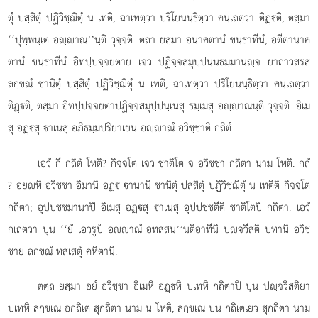
ตุํ ปสฺสิตุํ ปฏิวิชฺฌิตุํ น เทติ, ฉาเทตฺวา ปริโยนนฺธิตฺวา คนฺเถตฺวา ติฏฺติ, ตสฺมา
‘‘ปุพฺพนฺเต อฺาณ’’นฺติ วุจฺจติ. ตถา ยสฺมา อนาคตานํ ขนฺธาทีนํ, อตีตานาค
ตานํ ขนฺธาทีนํ อิทปฺปจฺจยตาย เจว ปฏิจฺจสมุปฺปนฺนธมฺมานฺจ ยาถาวสรส
ลกฺขณํ ชานิตุํ ปสฺสิตุํ ปฏิวิชฺฌิตุํ น เทติ, ฉาเทตฺวา ปริโยนนฺธิตฺวา คนฺเถตฺวา
ติฏฺติ, ตสฺมา อิทปฺปจฺจยตาปฏิจฺจสมุปฺปนฺเนสุ ธมฺเมสุ อฺาณนฺติ วุจฺจติ. อิเม
สุ อฏฺสุ าเนสุ อภิธมฺมปริยาเยน อฺาณํ อวิชฺชาติ กถิตํ.
เอวํ กึ กถิตํ โหติ? กิจฺจโต เจว ชาติโต จ อวิชฺชา กถิตา นาม โหติ. กถํ
? อยฺหิ อวิชฺชา อิมานิ อฏฺ านานิ ชานิตุํ ปสฺสิตุํ ปฏิวิชฺฌิตุํ น เทตีติ กิจฺจโต
กถิตา; อุปฺปชฺชมานาปิ อิเมสุ อฏฺสุ าเนสุ อุปฺปชฺชตีติ ชาติโตปิ กถิตา. เอวํ
กเถตฺวา ปุน ‘‘ยํ
เอวรูปํ อฺาณํ อทสฺสน’’นฺติอาทีนิ ปฺจวีสติ ปทานิ อวิชฺ
ชาย ลกฺขณํ ทสฺเสตุํ คหิตานิ.
ตตฺถ ยสฺมา อยํ อวิชฺชา อิเมหิ อฏฺหิ ปเทหิ กถิตาปิ ปุน ปฺจวีสติยา
ปเทหิ ลกฺขเณ อกถิเต สุกถิตา นาม น โหติ, ลกฺขเณ ปน กถิเตเยว สุกถิตา นาม