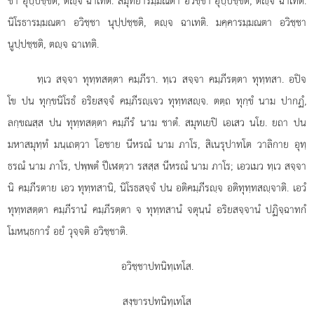
ชา อุปฺปชฺชติ, ตฺจ ฉาเทติ. สมุทยารมฺมณตา อวิชฺชา อุปฺปชฺชติ, ตฺจ ฉาเทติ.
นิโรธารมฺมณตา อวิชฺชา นุปฺปชฺชติ, ตฺจ ฉาเทติ. มคฺคารมฺมณตา อวิชฺชา
นูปฺปชฺชติ, ตฺจ ฉาเทติ.
ทฺเว สจฺจา ทุทฺทสตฺตา คมฺภีรา. ทฺเว สจฺจา คมฺภีรตฺตา ทุทฺทสา. อปิจ
โข ปน ทุกฺขนิโรธํ อริยสจฺจํ คมฺภีรฺเจว ทุทฺทสฺจ. ตตฺถ ทุกฺขํ นาม ปากฏํ,
ลกฺขณสฺส ปน ทุทฺทสตฺตา
คมฺภีรํ นาม ชาตํ. สมุทเยปิ เอเสว นโย. ยถา ปน
มหาสมุทฺทํ มนฺเถตฺวา โอชาย นีหรณํ นาม ภาโร, สิเนรุปาทโต
วาลิกาย อุทฺ
ธรณํ นาม ภาโร, ปพฺพตํ ปีเฬตฺวา รสสฺส นีหรณํ นาม ภาโร; เอวเมว ทฺเว สจฺจา
นิ คมฺภีรตาย เอว ทุทฺทสานิ, นิโรธสจฺจํ ปน อติคมฺภีรฺจ อติทุทฺทสฺจาติ. เอวํ
ทุทฺทสตฺตา คมฺภีรานํ คมฺภีรตฺตา จ ทุทฺทสานํ จตุนฺนํ อริยสจฺจานํ ปฏิจฺฉาทกํ
โมหนฺธการํ อยํ วุจฺจติ อวิชฺชาติ.
อวิชฺชาปทนิทฺเทโส.
สงฺขารปทนิทฺเทโส