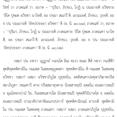
วิชฺชํ วา ภวตณฺหํ วา. ยถาห – ‘‘ปุริมา, ภิกฺขเว, โกฏิ น ปฺายติ อวิชฺชาย
‘อิโต ปุพฺเพ อวิชฺชา นาโหสิ, อถ ปจฺฉา สมภวี’ติ. เอวฺเจตํ, ภิกฺขเว, วุจฺจติ, อถ
จ ปน ปฺายติ ‘อิทปฺปจฺจยา อวิชฺชา’’ติ (อ. นิ. ๑๐.๖๑); ภวตณฺหํ วา, ยถาห
– ‘‘ปุริมา, ภิกฺขเว, โกฏิ น ปฺายติ ภวตณฺหาย ‘อิโต ปุพฺเพ ภวตณฺหา นาโห
สิ, อถ ปจฺฉา สมภวี’ติ. เอวฺเจตํ, ภิกฺขเว, วุจฺจติ, อถ จ ปน ปฺายติ
‘อิทปฺปจฺจยา ภวตณฺหา’’ติ (อ. นิ. ๑๐.๖๒).
กสฺมา ปน ภควา วฏฺฏกถํ กเถนฺโต อิเม ทฺเวว ธมฺเม สีสํ กตฺวา กเถสีติ?
สุคติทุคฺคติคามิโน กมฺมสฺส วิเสสเหตุภูตตฺตา. ทุคฺคติคามิโน หิ กมฺมสฺส วิเสสเหตุ
อวิชฺชา. กสฺมา? ยสฺมา อวิชฺชาภิภูโต ปุถุชฺชโน, อคฺคิสนฺตาปลคุฬาภิฆาตปริสฺ
สมาภิภูตา วชฺฌคาวี ตาย ปริสฺสมาตุรตาย นิรสฺสาทมฺปิ อตฺตโน อนตฺถาวหมฺปิ
จ อุณฺโหทกปานํ วิย, กิเลสสนฺตาปโต นิรสฺสาทมฺปิ ทุคฺคติวินิปาตโต จ อตฺตโน
อนตฺถาวหมฺปิ ปาณาติปาตาทิมเนกปฺปการํ ทุคฺคติคามิกมฺมํ อารภติ. สุคติคามิ
โน ปน กมฺมสฺส วิเสสเหตุ ภวตณฺหา. กสฺมา? ยสฺมา ภวตณฺหาภิภูโต ปุถุชฺชโน,