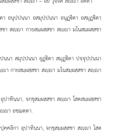
มฺผสฺสชา สฺา – อยํ วุจฺจติ สฺา อตีตา.
ตา อนุปฺปนฺนา
อสมุปฺปนฺนา อนุฏฺิตา อสมุฏฺิตา
สฺสชา สฺา กายสมฺผสฺสชา สฺา มโนสมฺผสฺสชา
นา สมุปฺปนฺนา อุฏฺิตา สมุฏฺิตา ปจฺจุปฺปนฺนา
 สฺา กายสมฺผสฺสชา สฺา มโนสมฺผสฺสชา สฺา
อุปาทินฺนา, จกฺขุสมฺผสฺสชา สฺา โสตสมฺผสฺสชา
สฺา อชฺฌตฺตา.
ุคฺคลิกา อุปาทินฺนา, จกฺขุสมฺผสฺสชา สฺา โสต