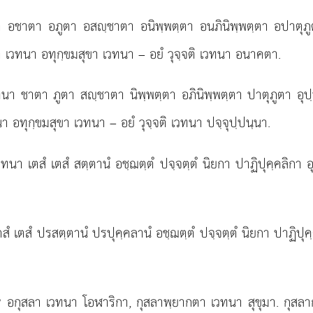
าตา อภูตา อสฺชาตา อนิพฺพตฺตา อนภินิพฺพตฺตา อปาตุภูตา 
 เวทนา อทุกฺขมสุขา เวทนา – อยํ วุจฺจติ เวทนา อนาคตา.
วทนา ชาตา ภูตา สฺชาตา
นิพฺพตฺตา อภินิพฺพตฺตา ปาตุภูตา อุปฺ
นา อทุกฺขมสุขา เวทนา – อยํ วุจฺจติ เวทนา ปจฺจุปฺปนฺนา.
า เตสํ เตสํ สตฺตานํ อชฺฌตฺตํ ปจฺจตฺตํ นิยกา ปาฏิปุคฺคลิกา อ
เตสํ ปรสตฺตานํ ปรปุคฺคลานํ อชฺฌตฺตํ ปจฺจตฺตํ นิยกา ปาฏิปุคฺ
 อกุสลา เวทนา โอฬาริกา, กุสลาพฺยากตา เวทนา สุขุมา. กุสลา