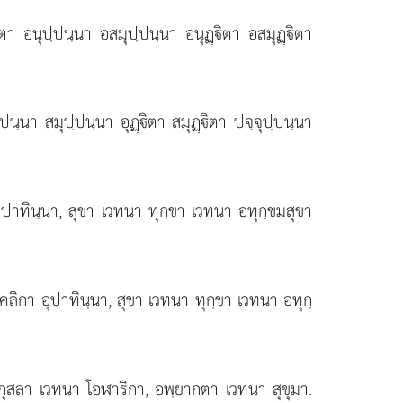
อนุปฺปนฺนา อสมุปฺปนฺนา อนุฏฺิตา อสมุฏฺิตา
ปนฺนา สมุปฺปนฺนา อุฏฺิตา สมุฏฺิตา ปจฺจุปฺปนฺนา
ุปาทินฺนา, สุขา เวทนา ทุกฺขา เวทนา อทุกฺขมสุขา
คลิกา อุปาทินฺนา, สุขา เวทนา ทุกฺขา เวทนา อทุกฺ
กุสลา เวทนา โอฬาริกา, อพฺยากตา เวทนา สุขุมา.