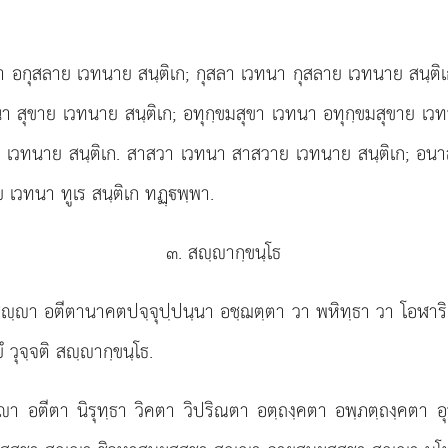
นา อกุสลาย
เวทนาย สนฺติเก; กุสลา เวทนา กุสลาย เวทนาย สนฺต
นา สุขาย เวทนาย สนฺติเก; อทุกฺขมสุขา เวทนา อทุกฺขมสุขาย เว
 เวทนาย สนฺติเก. สาสวา เวทนา สาสวาย เวทนาย สนฺติเก; อนาส
 เวทนา ทูเร สนฺติเก ทฏฺพฺพา.
๓. สฺากฺขนฺโธ
ฺา อตีตานาคตปจฺจุปฺปนฺนา อชฺฌตฺตา วา พหิทฺธา วา โอฬาริก
ํ วุจฺจติ สฺากฺขนฺโธ.
อตีตา นิรุทฺธา วิคตา วิปริณตา อตฺถงฺคตา อพฺภตฺถงฺคตา อุปฺป