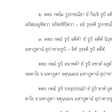
๒
. ตตฺถ
กตโม รูปกฺขนฺโธ? ยํ กิฺจิ รูปํ 
อภิสฺูหิตฺวา อภิสงฺขิปิตฺวา – อยํ วุจฺจติ รูปกฺขนฺ
๓
. ตตฺถ กตมํ รูปํ อตีตํ? ยํ รูปํ อตีตํ นิร
มหาภูตานํ อุปาทายรูปํ – อิทํ วุจฺจติ รูปํ อตีตํ.
ตตฺถ กตมํ รูปํ อนาคตํ? ยํ รูปํ อชาตํ อภูตํ
จตฺตาโร จ มหาภูตา จตุนฺนฺจ มหาภูตานํ อุปาทายรู
ตตฺถ
กตมํ รูปํ ปจฺจุปฺปนฺนํ? ยํ รูปํ ชาตํ ภู
ตาโร
จ มหาภูตา จตุนฺนฺจ มหาภูตานํ อุปาทายรูปํ –