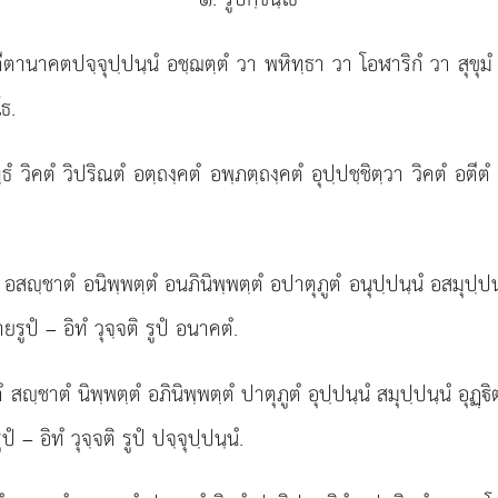
อตีตานาคตปจฺจุปฺปนฺนํ อชฺฌตฺตํ วา พหิทฺธา วา โอฬาริกํ วา สุขุมํ
โธ.
ุทฺธํ วิคตํ วิปริณตํ อตฺถงฺคตํ อพฺภตฺถงฺคตํ อุปฺปชฺชิตฺวา วิคตํ อ
 อสฺชาตํ อนิพฺพตฺตํ อนภินิพฺพตฺตํ อปาตุภูตํ อนุปฺปนฺนํ อสมุปฺปน
ปํ – อิทํ วุจฺจติ รูปํ อนาคตํ.
ตํ สฺชาตํ นิพฺพตฺตํ อภินิพฺพตฺตํ ปาตุภูตํ อุปฺปนฺนํ
สมุปฺปนฺนํ อุฏฺิ
 อิทํ วุจฺจติ รูปํ ปจฺจุปฺปนฺนํ.