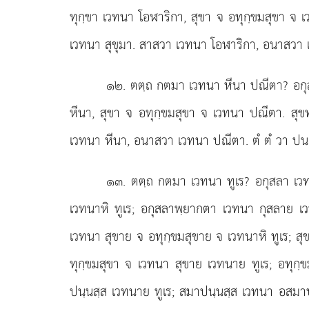
ทุกฺขา
เวทนา โอฬาริกา, สุขา จ อทุกฺขมสุขา จ เ
เวทนา สุขุมา. สาสวา เวทนา โอฬาริกา, อนาสวา เ
๑๒
. ตตฺถ
กตมา เวทนา หีนา ปณีตา? อกุ
หีนา, สุขา จ อทุกฺขมสุขา จ เวทนา ปณีตา. สุ
เวทนา หีนา, อนาสวา เวทนา ปณีตา. ตํ ตํ วา ปน
๑๓
. ตตฺถ กตมา เวทนา ทูเร? อกุสลา เว
เวทนาหิ ทูเร; อกุสลาพฺยากตา เวทนา กุสลาย เว
เวทนา สุขาย จ อทุกฺขมสุขาย จ เวทนาหิ ทูเร; สุ
ทุกฺขมสุขา จ เวทนา สุขาย เวทนาย ทูเร; อทุกฺข
ปนฺนสฺส เวทนาย ทูเร; สมาปนฺนสฺส เวทนา อสมา