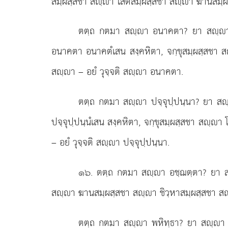
สมฺผสฺสชา สฺา โสตสมฺผสฺสชา สฺา ฆานสมฺผส
ตตฺถ กตมา สฺา อนาคตา? ยา สฺา อ
อนาคตา อนาคตํเสน สงฺคหิตา, จกฺขุสมฺผสฺสชา 
สฺา – อยํ วุจฺจติ สฺา อนาคตา.
ตตฺถ กตมา สฺา ปจฺจุปฺปนฺนา? ยา สฺา
ปจฺจุปฺปนฺนํเสน สงฺคหิตา, จกฺขุสมฺผสฺสชา ส
– อยํ วุจฺจติ สฺา ปจฺจุปฺปนฺนา.
๑๖
. ตตฺถ
กตมา สฺา อชฺฌตฺตา? ยา สฺ
สฺา ฆานสมฺผสฺสชา สฺา ชิวฺหาสมฺผสฺสชา ส
ตตฺถ
กตมา สฺา พหิทฺธา? ยา สฺา เตส