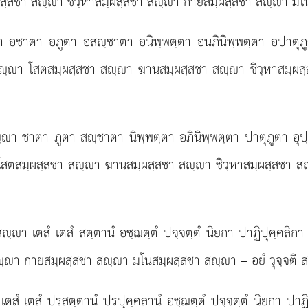
ฺสชา สฺา ชิวฺหาสมฺผสฺสชา สฺา กายสมฺผสฺสชา สฺา มโนส
ชาตา อภูตา อสฺชาตา อนิพฺพตฺตา อนภินิพฺพตฺตา อปาตุภู
สฺา โสตสมฺผสฺสชา สฺา ฆานสมฺผสฺสชา สฺา ชิวฺหาสมฺผ
 ชาตา ภูตา สฺชาตา นิพฺพตฺตา อภินิพฺพตฺตา ปาตุภูตา อุปฺปนฺ
ฺา โสตสมฺผสฺสชา สฺา ฆานสมฺผสฺสชา สฺา ชิวฺหาสมฺผสฺสชา
า เตสํ เตสํ สตฺตานํ อชฺฌตฺตํ ปจฺจตฺตํ นิยกา ปาฏิปุคฺคลิกา 
ฺา กายสมฺผสฺสชา สฺา มโนสมฺผสฺสชา สฺา – อยํ วุจฺจติ 
ํ เตสํ ปรสตฺตานํ ปรปุคฺคลานํ อชฺฌตฺตํ ปจฺจตฺตํ นิยกา ปาฏิป