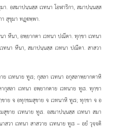
ุขุมา. อสมาปนฺนสฺส เวทนา โอฬาริกา, สมาปนฺนสฺส
า สุขุมา ทฏฺพฺพา.
ทนา หีนา, อพฺยากตา เวทนา ปณีตา. ทุกฺขา เวทนา
ส เวทนา หีนา, สมาปนฺนสฺส เวทนา ปณีตา. สาสวา
ลาย เวทนาย ทูเร; กุสลา เวทนา อกุสลาพฺยากตาหิ
สลากุสลา เวทนา อพฺยากตาย เวทนาย ทูเร. ทุกฺขา
ฺขาย จ อทุกฺขมสุขาย จ เวทนาหิ ทูเร; ทุกฺขา จ อ
ุกฺขมสุขาย เวทนาย ทูเร. อสมาปนฺนสฺส เวทนา สมา
าสวา เวทนา สาสวาย เวทนาย ทูเร – อยํ วุจฺจติ