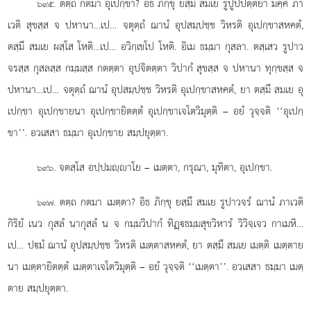
. ตตฺถ
กตมา อุเปกฺขา? อิธ ภิกฺขุ ยสฺมึ สมเย รูปูปปตฺติยา มคฺคํ ภา
๖๙๕
เวติ สุขสฺส จ ปหานา…เป… จตุตฺถํ ฌานํ อุปสมฺปชฺช วิหรติ อุเปกฺขาสหคตํ,
ตสฺมึ สมเย ผสฺโส โหติ…เป… อวิกฺเขโป โหติ. อิเม ธมฺมา กุสลา. ตสฺเสว รูปาว
จรสฺส กุสลสฺส กมฺมสฺส กตตฺตา อุปจิตตฺตา วิปากํ สุขสฺส จ ปหานา ทุกฺขสฺส จ
ปหานา…เป… จตุตฺถํ ฌานํ อุปสมฺปชฺช วิหรติ อุเปกฺขาสหคตํ, ยา ตสฺมึ สมเย อุ
เปกฺขา อุเปกฺขายนา อุเปกฺขายิตตฺตํ อุเปกฺขาเจโตวิมุตฺติ – อยํ วุจฺจติ ‘‘อุเปกฺ
ขา’’. อวเสสา ธมฺมา อุเปกฺขาย สมฺปยุตฺตา.
. จตสฺโส อปฺปมฺาโย – เมตฺตา, กรุณา, มุทิตา, อุเปกฺขา.
๖๙๖
. ตตฺถ
กตมา เมตฺตา? อิธ ภิกฺขุ ยสฺมึ สมเย รูปาวจรํ ฌานํ ภาเวติ
๖๙๗
กิริยํ เนว กุสลํ นากุสลํ น จ กมฺมวิปากํ ทิฏฺธมฺมสุขวิหารํ วิวิจฺเจว กาเมหิ…
เป… ปมํ ฌานํ อุปสมฺปชฺช วิหรติ เมตฺตาสหคตํ, ยา
ตสฺมึ สมเย เมตฺติ เมตฺตาย
นา เมตฺตายิตตฺตํ เมตฺตาเจโตวิมุตฺติ – อยํ วุจฺจติ ‘‘เมตฺตา’’. อวเสสา ธมฺมา เมตฺ
ตาย สมฺปยุตฺตา.