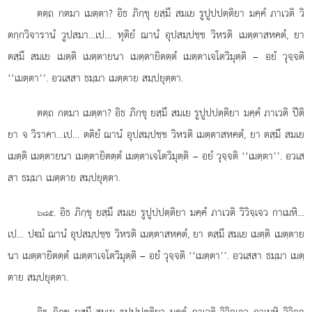
ตตฺถ กตมา เมตฺตา? อิธ ภิกฺขุ ยสฺมึ สมเย รูปูปปตฺติยา มคฺคํ ภาเวติ วิ
ตกฺกวิจารานํ
วูปสมา…เป… ทุติยํ
ฌานํ อุปสมฺปชฺช วิหรติ เมตฺตาสหคตํ, ยา
ตสฺมึ สมเย เมตฺติ เมตฺตายนา เมตฺตายิตตฺตํ เมตฺตาเจโตวิมุตฺติ – อยํ วุจฺจติ
‘‘เมตฺตา’’. อวเสสา ธมฺมา เมตฺตาย สมฺปยุตฺตา.
ตตฺถ กตมา เมตฺตา? อิธ ภิกฺขุ ยสฺมึ สมเย รูปูปปตฺติยา มคฺคํ ภาเวติ ปีติ
ยา จ วิราคา…เป… ตติยํ ฌานํ อุปสมฺปชฺช วิหรติ เมตฺตาสหคตํ, ยา ตสฺมึ สมเย
เมตฺติ เมตฺตายนา เมตฺตายิตตฺตํ เมตฺตาเจโตวิมุตฺติ – อยํ วุจฺจติ ‘‘เมตฺตา’’. อวเส
สา ธมฺมา เมตฺตาย สมฺปยุตฺตา.
. อิธ ภิกฺขุ ยสฺมึ สมเย รูปูปปตฺติยา มคฺคํ ภาเวติ วิวิจฺเจว กาเมหิ…
๖๘๕
เป… ปมํ ฌานํ อุปสมฺปชฺช วิหรติ เมตฺตาสหคตํ, ยา ตสฺมึ สมเย เมตฺติ เมตฺตาย
นา เมตฺตายิตตฺตํ เมตฺตาเจโตวิมุตฺติ – อยํ วุจฺจติ ‘‘เมตฺตา’’. อวเสสา ธมฺมา เมตฺ
ตาย สมฺปยุตฺตา.
อิธ ภิกฺขุ ยสฺมึ สมเย รูปูปปตฺติยา มคฺคํ ภาเวติ วิวิจฺเจว กาเมหิ วิวิจฺจ