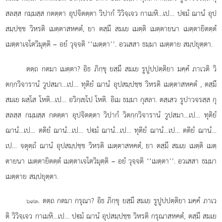
สลสฺส กมฺมสฺส กตตฺตา อุปจิตตฺตา วิปากํ วิวิจฺเจว กาเมหิ…เป… ปมํ ฌานํ อุป
สมฺปชฺช วิหรติ เมตฺตาสหคตํ, ยา ตสฺมึ สมเย เมตฺติ เมตฺตายนา เมตฺตายิตตฺตํ
เมตฺตาเจโตวิมุตฺติ – อยํ วุจฺจติ ‘‘เมตฺตา’’. อวเสสา ธมฺมา เมตฺตาย สมฺปยุตฺตา.
ตตฺถ
กตมา เมตฺตา? อิธ ภิกฺขุ ยสฺมึ สมเย รูปูปปตฺติยา มคฺคํ ภาเวติ วิ
ตกฺกวิจารานํ วูปสมา…เป… ทุติยํ ฌานํ
อุปสมฺปชฺช วิหรติ เมตฺตาสหคตํ
, ตสฺมึ
สมเย ผสฺโส โหติ…เป… อวิกฺเขโป โหติ. อิเม ธมฺมา กุสลา. ตสฺเสว รูปาวจรสฺส กุ
สลสฺส กมฺมสฺส กตตฺตา
อุปจิตตฺตา วิปากํ วิตกฺกวิจารานํ วูปสมา…เป… ทุติยํ
ฌานํ…เป… ตติยํ ฌานํ…เป… ปมํ ฌานํ…เป… ทุติยํ ฌานํ…เป… ตติยํ ฌานํ…
เป… จตุตฺถํ ฌานํ อุปสมฺปชฺช วิหรติ เมตฺตาสหคตํ, ยา ตสฺมึ สมเย เมตฺติ เมตฺ
ตายนา เมตฺตายิตตฺตํ เมตฺตาเจโตวิมุตฺติ – อยํ วุจฺจติ ‘‘เมตฺตา’’. อวเสสา ธมฺมา
เมตฺตาย สมฺปยุตฺตา.
. ตตฺถ กตมา กรุณา? อิธ ภิกฺขุ ยสฺมึ สมเย รูปูปปตฺติยา มคฺคํ ภาเว
๖๙๓
ติ วิวิจฺเจว กาเมหิ…เป… ปมํ ฌานํ อุปสมฺปชฺช วิหรติ กรุณาสหคตํ, ตสฺมึ สมเย