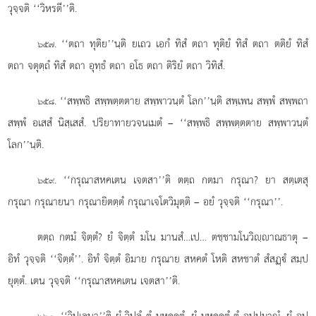
วุจฺจติ ‘‘วิหรตี’’ติ.
. ‘‘ตถา
ทุติย’’นฺติ ยเถว เอกํ ทิสํ ตถา ทุติยํ ทิสํ ตถา ตติยํ ทิสํ
๖๕๗
ตถา จตุตฺถํ ทิสํ ตถา อุทฺธํ ตถา อโธ ตถา ติริยํ ตถา วิทิสํ.
. ‘‘สพฺพธิ สพฺพตฺตตาย สพฺพาวนฺตํ โลก’’นฺติ สพฺเพน สพฺพํ สพฺพถา
๖๕๘
สพฺพํ อเสสํ นิสฺเสสํ. ปริยาทายวจนเมตํ – ‘‘สพฺพธิ สพฺพตฺตตาย สพฺพาวนฺตํ
โลก’’นฺติ.
. ‘‘กรุณาสหคเตน เจตสา’’ติ ตตฺถ กตมา กรุณา? ยา สตฺเตสุ
๖๕๙
กรุณา กรุณายนา กรุณายิตตฺตํ กรุณาเจโตวิมุตฺติ – อยํ วุจฺจติ ‘‘กรุณา’’.
ตตฺถ กตมํ จิตฺตํ? ยํ จิตฺตํ มโน มานสํ…เป… ตชฺชามโนวิฺาณธาตุ –
อิทํ วุจฺจติ ‘‘จิตฺตํ’’. อิทํ จิตฺตํ อิมาย กรุณาย สหคตํ โหติ สหชาตํ
สํสฏฺํ สมฺป
ยุตฺตํ. เตน วุจฺจติ ‘‘กรุณาสหคเตน เจตสา’’ติ.
. ‘‘วิปุเลนา’’ติ ยํ วิปุลํ ตํ มหคฺคตํ, ยํ มหคฺคตํ ตํ อปฺปมาณํ, ยํ อปฺ