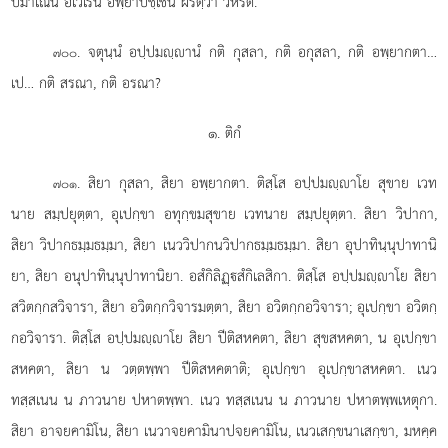
ปมาเณน อเวเรน อพฺยาปชฺเชน ผริตฺวา วิหรติ.
. จตุนฺนํ อปฺปมฺานํ กติ กุสลา, กติ อกุสลา, กติ อพฺยากตา…
๗๐๐
เป… กติ สรณา, กติ อรณา?
๑. ติกํ
. สิยา
กุสลา, สิยา อพฺยากตา. ติสฺโส อปฺปมฺาโย สุขาย เวท
๗๐๑
นาย สมฺปยุตฺตา, อุเปกฺขา อทุกฺขมสุขาย เวทนาย สมฺปยุตฺตา. สิยา วิปากา,
สิยา วิปากธมฺมธมฺมา, สิยา เนววิปากนวิปากธมฺมธมฺมา. สิยา อุปาทินฺนุปาทานิ
ยา, สิยา อนุปาทินฺนุปาทานิยา. อสํกิลิฏฺสํกิเลสิกา. ติสฺโส อปฺปมฺาโย สิยา
สวิตกฺกสวิจารา, สิยา อวิตกฺกวิจารมตฺตา, สิยา อวิตกฺกอวิจารา; อุเปกฺขา อวิตกฺ
กอวิจารา. ติสฺโส อปฺปมฺาโย สิยา ปีติสหคตา, สิยา สุขสหคตา, น อุเปกฺขา
สหคตา, สิยา น วตฺตพฺพา ปีติสหคตาติ; อุเปกฺขา อุเปกฺขาสหคตา. เนว
ทสฺสเนน น ภาวนาย ปหาตพฺพา. เนว ทสฺสเนน น ภาวนาย ปหาตพฺพเหตุกา.
สิยา อาจยคามิโน, สิยา เนวาจยคามินาปจยคามิโน, เนวเสกฺขนาเสกฺขา, มหคฺค