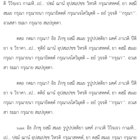
ติ วิวิจฺเจว กาเมหิ…เป… ปมํ ฌานํ อุปสมฺปชฺช วิหรติ กรุณาสหคตํ, ยา ตสฺมึ
สมเย กรุณา กรุณายนา กรุณายิตตฺตํ กรุณาเจโตวิมุตฺติ – อยํ วุจฺจติ ‘‘กรุณา’’.
อวเสสา ธมฺมา กรุณาย สมฺปยุตฺตา.
ตตฺถ กตมา กรุณา? อิธ ภิกฺขุ ยสฺมึ สมเย รูปูปปตฺติยา มคฺคํ ภาเวติ ปีติ
ยา จ วิราคา…เป… ทุติยํ ฌานํ อุปสมฺปชฺช วิหรติ กรุณาสหคตํ, ยา ตสฺมึ สมเย
กรุณา กรุณายนา กรุณายิตตฺตํ กรุณาเจโตวิมุตฺติ – อยํ วุจฺจติ ‘‘กรุณา’’. อวเส
สา ธมฺมา กรุณาย สมฺปยุตฺตา.
ตตฺถ กตมา กรุณา? อิธ ภิกฺขุ ยสฺมึ สมเย รูปูปปตฺติยา มคฺคํ ภาเวติ ปีติ
ยา จ วิราคา…เป… ตติยํ ฌานํ อุปสมฺปชฺช วิหรติ กรุณาสหคตํ, ยา ตสฺมึ สมเย
กรุณา กรุณายนา กรุณายิตตฺตํ กรุณาเจโตวิมุตฺติ – อยํ วุจฺจติ ‘‘กรุณา’’. อวเส
สา ธมฺมา กรุณาย สมฺปยุตฺตา.
. อิธ ภิกฺขุ ยสฺมึ สมเย รูปูปปตฺติยา มคฺคํ ภาเวติ วิวิจฺเจว กาเมหิ…
๖๘๗
เป… ปมํ ฌานํ อุปสมฺปชฺช วิหรติ กรุณาสหคตํ, ยา ตสฺมึ สมเย กรุณา กรุณาย