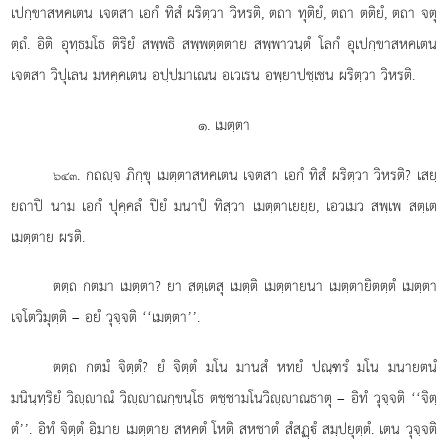
เปกฺขาสหคเตน เจตสา เอกํ ทิสํ ผริตฺวา วิหรติ, ตถา ทุติยํ, ตถา ตติยํ, ตถา จตุ
ตฺถํ. อิติ อุทฺธมโธ ติริยํ สพฺพธิ สพฺพตฺตตาย สพฺพาวนฺตํ โลกํ อุเปกฺขาสหคเตน
เจตสา วิปุเลน มหคฺคเตน อปฺปมาเณน อเวเรน อพฺยาปชฺเชน ผริตฺวา วิหรติ.
๑. เมตฺตา
. กถฺจ ภิกฺขุ เมตฺตาสหคเตน เจตสา เอกํ ทิสํ ผริตฺวา วิหรติ? เสยฺ
๖๔๓
ยถาปิ นาม เอกํ ปุคฺคลํ ปิยํ มนาปํ ทิสฺวา เมตฺตาเยยฺย, เอวเมว สพฺเพ สตฺเต
เมตฺตาย ผรติ.
ตตฺถ
กตมา เมตฺตา? ยา สตฺเตสุ เมตฺติ เมตฺตายนา เมตฺตายิตตฺตํ เมตฺตา
เจโตวิมุตฺติ – อยํ วุจฺจติ ‘‘เมตฺตา’’.
ตตฺถ กตมํ จิตฺตํ? ยํ จิตฺตํ มโน มานสํ หทยํ ปณฺฑรํ มโน มนายตนํ
มนินฺทฺริยํ วิฺาณํ วิฺาณกฺขนฺโธ ตชฺชามโนวิฺาณธาตุ
– อิทํ
วุจฺจติ ‘‘จิตฺ
ตํ’’. อิทํ จิตฺตํ อิมาย เมตฺตาย สหคตํ โหติ สหชาตํ สํสฏฺํ สมฺปยุตฺตํ. เตน วุจฺจติ