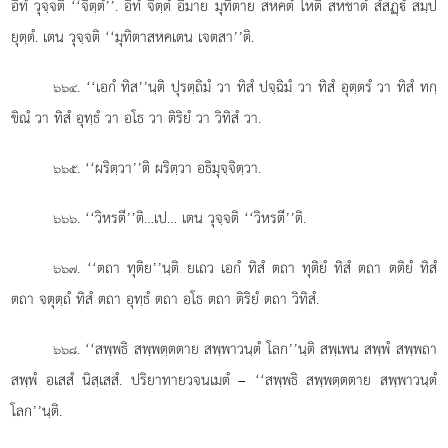
อิทํ วุจฺจติ ‘‘จิตฺตํ’’. อิทํ จิตฺตํ อิมาย มุทิตาย สหคตํ โหติ สหชาตํ สํสฏฺํ สมฺป
ยุตฺตํ. เตน วุจฺจติ ‘‘มุทิตาสหคเตน เจตสา’’ติ.
. ‘‘เอกํ ทิส’’นฺติ ปุรตฺถิมํ วา ทิสํ ปจฺฉิมํ วา ทิสํ อุตฺตรํ วา ทิสํ ทกฺ
๖๖๔
ขิณํ วา ทิสํ อุทฺธํ วา อโธ วา ติริยํ วา วิทิสํ วา.
. ‘‘ผริตฺวา’’ติ ผริตฺวา อธิมุจฺจิตฺวา.
๖๖๕
. ‘‘วิหรตี’’ติ…เป… เตน วุจฺจติ ‘‘วิหรตี’’ติ.
๖๖๖
. ‘‘ตถา ทุติย’’นฺติ ยเถว เอกํ ทิสํ ตถา ทุติยํ ทิสํ ตถา ตติยํ ทิสํ
๖๖๗
ตถา จตุตฺถํ ทิสํ ตถา อุทฺธํ ตถา อโธ ตถา ติริยํ ตถา วิทิสํ.
. ‘‘สพฺพธิ
สพฺพตฺตตาย สพฺพาวนฺตํ โลก’’นฺติ สพฺเพน สพฺพํ สพฺพถา
๖๖๘
สพฺพํ อเสสํ นิสฺเสสํ. ปริยาทายวจนเมตํ – ‘‘สพฺพธิ สพฺพตฺตตาย สพฺพาวนฺตํ
โลก’’นฺติ.