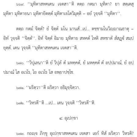
. ‘‘มุทิตาสหคเตน เจตสา’’ติ ตตฺถ กตมา มุทิตา? ยา สตฺเตสุ
๖๖๙
มุทิตา มุทิตายนา มุทิตายิตตฺตํ มุทิตาเจโตวิมุตฺติ – อยํ วุจฺจติ ‘‘มุทิตา’’.
ตตฺถ กตมํ จิตฺตํ? ยํ จิตฺตํ มโน มานสํ…เป… ตชฺชามโนวิฺาณธาตุ –
อิทํ
วุจฺจติ ‘‘จิตฺตํ’’. อิทํ จิตฺตํ อิมาย มุทิตาย สหคตํ โหติ สหชาตํ สํสฏฺํ สมฺป
ยุตฺตํ. เตน วุจฺจติ ‘‘มุทิตาสหคเตน เจตสา’’ติ.
. ‘‘วิปุเลนา’’ติ ยํ วิปุลํ ตํ มหคฺคตํ, ยํ มหคฺคตํ ตํ อปฺปมาณํ, ยํ อปฺ
๖๗๐
ปมาณํ โส อเวโร, โย อเวโร โส อพฺยาปชฺโช.
. ‘‘ผริตฺวา’’ติ ผริตฺวา อธิมุจฺจิตฺวา.
๖๗๑
. ‘‘วิหรตี’’ติ
…เป… เตน วุจฺจติ ‘‘วิหรตี’’ติ.
๖๗๒
๔. อุเปกฺขา
. กถฺจ ภิกฺขุ อุเปกฺขาสหคเตน เจตสา เอกํ ทิสํ ผริตฺวา วิหรติ?
๖๗๓