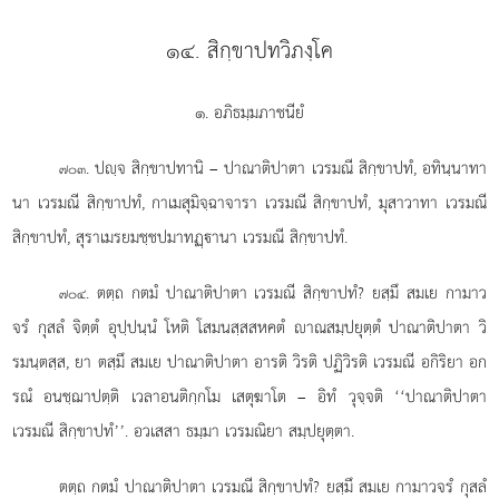
๑๔. สิกฺขาปทวิภงฺโค
๑. อภิธมฺมภาชนียํ
. ปฺจ
สิกฺขาปทานิ – ปาณาติปาตา เวรมณี สิกฺขาปทํ, อทินฺนาทา
๗๐๓
นา เวรมณี สิกฺขาปทํ, กาเมสุมิจฺฉาจารา เวรมณี สิกฺขาปทํ, มุสาวาทา เวรมณี
สิกฺขาปทํ, สุราเมรยมชฺชปมาทฏฺานา เวรมณี สิกฺขาปทํ.
. ตตฺถ กตมํ ปาณาติปาตา เวรมณี สิกฺขาปทํ? ยสฺมึ สมเย กามาว
๗๐๔
จรํ กุสลํ จิตฺตํ อุปฺปนฺนํ โหติ โสมนสฺสสหคตํ าณสมฺปยุตฺตํ ปาณาติปาตา วิ
รมนฺตสฺส, ยา ตสฺมึ สมเย ปาณาติปาตา อารติ วิรติ ปฏิวิรติ เวรมณี อกิริยา อก
รณํ อนชฺฌาปตฺติ เวลาอนติกฺกโม เสตุฆาโต – อิทํ วุจฺจติ ‘‘ปาณาติปาตา
เวรมณี สิกฺขาปทํ’’. อวเสสา ธมฺมา เวรมณิยา สมฺปยุตฺตา.
ตตฺถ กตมํ ปาณาติปาตา เวรมณี สิกฺขาปทํ? ยสฺมึ สมเย กามาวจรํ กุสลํ