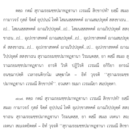
ตตฺถ
กตมํ สุราเมรยมชฺชปมาทฏฺานา เวรมณี สิกฺขาปทํ? ยสฺมึ สมเย
กามาวจรํ กุสลํ จิตฺตํ อุปฺปนฺนํ โหติ โสมนสฺสสหคตํ าณสมฺปยุตฺตํ สสงฺขาเรน…
เป… โสมนสฺสสหคตํ าณวิปฺปยุตฺตํ…เป… โสมนสฺสสหคตํ
าณวิปฺปยุตฺตํ สสงฺ
ขาเรน…เป… อุเปกฺขาสหคตํ าณสมฺปยุตฺตํ…เป… อุเปกฺขาสหคตํ าณสมฺปยุตฺ
ตํ สสงฺขาเรน…เป… อุเปกฺขาสหคตํ าณวิปฺปยุตฺตํ…เป… อุเปกฺขาสหคตํ าณ
วิปฺปยุตฺตํ สสงฺขาเรน สุราเมรยมชฺชปมาทฏฺานา วิรมนฺตสฺส, ยา ตสฺมึ สมเย สุ
ราเมรยมชฺชปมาทฏฺานา อารติ วิรติ ปฏิวิรติ เวรมณี อกิริยา อกรณํ
อนชฺฌาปตฺติ เวลาอนติกฺกโม เสตุฆาโต – อิทํ วุจฺจติ ‘‘สุราเมรยมชฺช
ปมาทฏฺานา เวรมณี สิกฺขาปทํ’’. อวเสสา ธมฺมา เวรมณิยา สมฺปยุตฺตา.
. ตตฺถ กตมํ สุราเมรยมชฺชปมาทฏฺานา เวรมณี สิกฺขาปทํ? ยสฺมึ
๗๐๗
สมเย กามาวจรํ กุสลํ จิตฺตํ อุปฺปนฺนํ โหติ อุเปกฺขาสหคตํ าณวิปฺปยุตฺตํ สสงฺ
ขาเรน สุราเมรยมชฺชปมาทฏฺานา วิรมนฺตสฺส, ยา ตสฺมึ สมเย เจตนา สฺ
เจตนา สฺเจตยิตตฺตํ – อิทํ วุจฺจติ ‘‘สุราเมรยมชฺชปมาทฏฺานา เวรมณี สิกฺขา