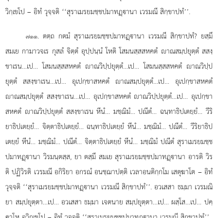
วิกฺเขโป – อิทํ วุจฺจติ ‘‘สุราเมรยมชฺชปมาทฏฺานา เวรมณี สิกฺขาปทํ’’.
. ตตฺถ กตมํ สุราเมรยมชฺชปมาทฏฺานา เวรมณี สิกฺขาปทํ? ยสฺมึ
๗๑๑
สมเย กามาวจเร กุสลํ จิตฺตํ อุปฺปนฺนํ โหติ โสมนสฺสสหคตํ าณสมฺปยุตฺตํ สสงฺ
ขาเรน…เป… โสมนสฺสสหคตํ าณวิปฺปยุตฺตํ…เป… โสมนสฺสสหคตํ าณวิปฺป
ยุตฺตํ สสงฺขาเรน…เป… อุเปกฺขาสหคตํ าณสมฺปยุตฺตํ…เป… อุเปกฺขาสหคตํ
าณสมฺปยุตฺตํ สสงฺขาเรน…เป… อุเปกฺขาสหคตํ าณวิปฺปยุตฺตํ…เป… อุเปกฺขา
สหคตํ าณวิปฺปยุตฺตํ สสงฺขาเรน หีนํ… มชฺฌิมํ… ปณีตํ… ฉนฺทาธิปเตยฺยํ… วีริ
ยาธิปเตยฺยํ… จิตฺตาธิปเตยฺยํ… ฉนฺทาธิปเตยฺยํ หีนํ… มชฺฌิมํ… ปณีตํ… วีริยาธิป
เตยฺยํ หีนํ… มชฺฌิมํ… ปณีตํ… จิตฺตาธิปเตยฺยํ หีนํ… มชฺฌิมํ ปณีตํ สุราเมรยมชฺช
ปมาทฏฺานา วิรมนฺตสฺส, ยา ตสฺมึ สมเย สุราเมรยมชฺชปมาทฏฺานา อารติ วิร
ติ ปฏิวิรติ เวรมณี อกิริยา อกรณํ อนชฺฌาปตฺติ เวลาอนติกฺกโม
เสตุฆาโต – อิทํ
วุจฺจติ ‘‘สุราเมรยมชฺชปมาทฏฺานา เวรมณี สิกฺขาปทํ’’. อวเสสา ธมฺมา เวรมณิ
ยา สมฺปยุตฺตา…เป… อวเสสา ธมฺมา เจตนาย สมฺปยุตฺตา…เป… ผสฺโส…เป… ปคฺ
คาโห อวิกฺเขโป – อิทํ วุจฺจติ ‘‘สุราเมรยมชฺชปมาทฏฺานา เวรมณี สิกฺขาปทํ’’.