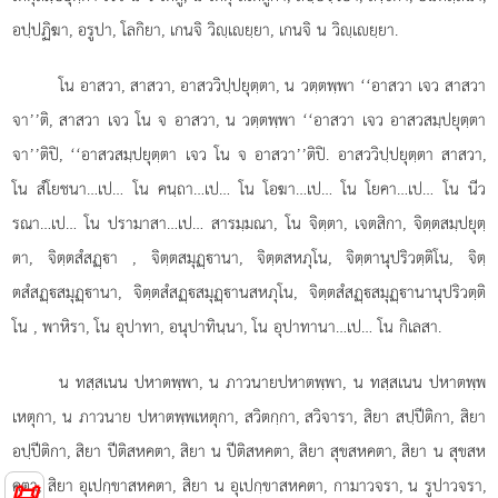
อปฺปฏิฆา, อรูปา, โลกิยา, เกนจิ วิฺเยฺยา, เกนจิ น วิฺเยฺยา.
โน อาสวา, สาสวา, อาสววิปฺปยุตฺตา, น วตฺตพฺพา ‘‘อาสวา เจว สาสวา
จา’’ติ, สาสวา เจว โน จ อาสวา, น วตฺตพฺพา ‘‘อาสวา เจว อาสวสมฺปยุตฺตา
จา’’ติปิ, ‘‘อาสวสมฺปยุตฺตา เจว โน จ อาสวา’’ติปิ. อาสววิปฺปยุตฺตา สาสวา,
โน สํโยชนา…เป… โน คนฺถา…เป… โน โอฆา…เป… โน โยคา…เป… โน นีว
รณา…เป… โน ปรามาสา…เป… สารมฺมณา, โน จิตฺตา, เจตสิกา, จิตฺตสมฺปยุตฺ
ตา, จิตฺตสํสฏฺา
, จิตฺตสมุฏฺานา, จิตฺตสหภุโน, จิตฺตานุปริวตฺติโน, จิตฺ
ตสํสฏฺสมุฏฺานา, จิตฺตสํสฏฺสมุฏฺานสหภุโน, จิตฺตสํสฏฺสมุฏฺานานุปริวตฺติ
โน
, พาหิรา, โน อุปาทา, อนุปาทินฺนา, โน อุปาทานา…เป… โน กิเลสา.
น ทสฺสเนน ปหาตพฺพา, น ภาวนายปหาตพฺพา, น ทสฺสเนน ปหาตพฺพ
เหตุกา, น ภาวนาย ปหาตพฺพเหตุกา, สวิตกฺกา, สวิจารา, สิยา สปฺปีติกา, สิยา
อปฺปีติกา, สิยา ปีติสหคตา, สิยา น ปีติสหคตา, สิยา สุขสหคตา, สิยา น สุขสห
คตา, สิยา อุเปกฺขาสหคตา, สิยา น อุเปกฺขาสหคตา, กามาวจรา, น รูปาวจรา,
📜