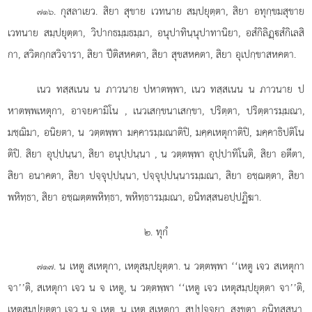
. กุสลาเยว. สิยา สุขาย เวทนาย สมฺปยุตฺตา, สิยา อทุกฺขมสุขาย
๗๑๖
เวทนาย สมฺปยุตฺตา, วิปากธมฺมธมฺมา, อนุปาทินฺนุปาทานิยา, อสํกิลิฏฺสํกิเลสิ
กา, สวิตกฺกสวิจารา, สิยา ปีติสหคตา, สิยา สุขสหคตา, สิยา อุเปกฺขาสหคตา.
เนว ทสฺสเนน น
ภาวนาย ปหาตพฺพา, เนว ทสฺสเนน น ภาวนาย ป
หาตพฺพเหตุกา, อาจยคามิโน
, เนวเสกฺขนาเสกฺขา, ปริตฺตา, ปริตฺตารมฺมณา,
มชฺฌิมา, อนิยตา, น วตฺตพฺพา มคฺคารมฺมณาติปิ, มคฺคเหตุกาติปิ, มคฺคาธิปติโน
ติปิ. สิยา อุปฺปนฺนา, สิยา อนุปฺปนฺนา
, น วตฺตพฺพา อุปฺปาทิโนติ, สิยา อตีตา,
สิยา อนาคตา, สิยา ปจฺจุปฺปนฺนา, ปจฺจุปฺปนฺนารมฺมณา, สิยา อชฺฌตฺตา, สิยา
พหิทฺธา, สิยา อชฺฌตฺตพหิทฺธา, พหิทฺธารมฺมณา, อนิทสฺสนอปฺปฏิฆา.
๒. ทุกํ
. น เหตู สเหตุกา, เหตุสมฺปยุตฺตา. น วตฺตพฺพา ‘‘เหตู เจว สเหตุกา
๗๑๗
จา’’ติ, สเหตุกา เจว น จ เหตู, น วตฺตพฺพา ‘‘เหตู เจว เหตุสมฺปยุตฺตา จา’’ติ,
เหตุสมฺปยุตฺตา เจว น จ เหตู, น เหตุ สเหตูกา, สปฺปจฺจยา, สงฺขตา, อนิทสฺสนา,