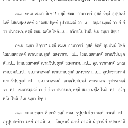
. กตเม ธมฺมา สิกฺขา? ยสฺมึ สมเย กามาวจรํ กุสลํ จิตฺตํ อุปฺปนฺนํ
๗๑๒
โหติ โสมนสฺสสหคตํ าณสมฺปยุตฺตํ รูปารมฺมณํ วา…เป… ธมฺมารมฺมณํ วา ยํ ยํ
วา ปนารพฺภ, ตสฺมึ สมเย ผสฺโส โหติ…เป… อวิกฺเขโป โหติ. อิเม ธมฺมา สิกฺขา.
กตเม
ธมฺมา สิกฺขา? ยสฺมึ สมเย กามาวจรํ กุสลํ จิตฺตํ อุปฺปนฺนํ โหติ
โสมนสฺสสหคตํ าณสมฺปยุตฺตํ สสงฺขาเรน…เป… โสมนสฺสสหคตํ าณวิปฺปยุตฺ
ตํ…เป… โสมนสฺสสหคตํ าณวิปฺปยุตฺตํ สสงฺขาเรน…เป… อุเปกฺขาสหคตํ าณ
สมฺปยุตฺตํ…เป… อุเปกฺขาสหคตํ
าณสมฺปยุตฺตํ สสงฺขาเรน…เป… อุเปกฺขาสหคตํ
าณวิปฺปยุตฺตํ…เป… อุเปกฺขาสหคตํ าณวิปฺปยุตฺตํ สสงฺขาเรน รูปารมฺมณํ
วา…เป… ธมฺมารมฺมณํ วา ยํ ยํ วา ปนารพฺภ, ตสฺมึ สมเย ผสฺโส โหติ…เป… อวิกฺ
เขโป โหติ. อิเม ธมฺมา สิกฺขา.
. กตเม
ธมฺมา สิกฺขา? ยสฺมึ สมเย รูปูปปตฺติยา มคฺคํ ภาเวติ…เป…
๗๑๓
อรูปูปปตฺติยา มคฺคํ ภาเวติ…เป… โลกุตฺตรํ ฌานํ ภาเวติ นิยฺยานิกํ อปจยคามึ