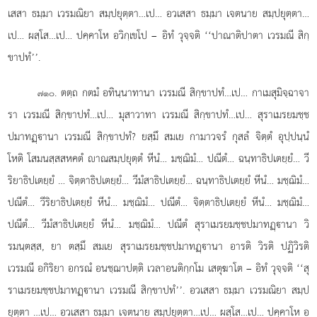
เสสา ธมฺมา เวรมณิยา สมฺปยุตฺตา…เป… อวเสสา ธมฺมา เจตนาย สมฺปยุตฺตา…
เป… ผสฺโส…เป… ปคฺคาโห อวิกฺเขโป
– อิทํ วุจฺจติ ‘‘ปาณาติปาตา เวรมณี สิกฺ
ขาปทํ’’.
. ตตฺถ กตมํ อทินฺนาทานา เวรมณี สิกฺขาปทํ…เป… กาเมสุมิจฺฉาจา
๗๑๐
รา เวรมณี สิกฺขาปทํ…เป… มุสาวาทา เวรมณี สิกฺขาปทํ…เป… สุราเมรยมชฺช
ปมาทฏฺานา เวรมณี สิกฺขาปทํ? ยสฺมึ สมเย กามาวจรํ กุสลํ จิตฺตํ อุปฺปนฺนํ
โหติ โสมนสฺสสหคตํ าณสมฺปยุตฺตํ หีนํ… มชฺฌิมํ… ปณีตํ… ฉนฺทาธิปเตยฺยํ… วี
ริยาธิปเตยฺยํ
… จิตฺตาธิปเตยฺยํ… วีมํสาธิปเตยฺยํ… ฉนฺทาธิปเตยฺยํ หีนํ… มชฺฌิมํ…
ปณีตํ… วีริยาธิปเตยฺยํ หีนํ… มชฺฌิมํ… ปณีตํ… จิตฺตาธิปเตยฺยํ หีนํ… มชฺฌิมํ…
ปณีตํ… วีมํสาธิปเตยฺยํ หีนํ… มชฺฌิมํ… ปณีตํ สุราเมรยมชฺชปมาทฏฺานา วิ
รมนฺตสฺส, ยา ตสฺมึ สมเย สุราเมรยมชฺชปมาทฏฺานา อารติ วิรติ ปฏิวิรติ
เวรมณี อกิริยา อกรณํ อนชฺฌาปตฺติ เวลาอนติกฺกโม เสตุฆาโต – อิทํ วุจฺจติ ‘‘สุ
ราเมรยมชฺชปมาทฏฺานา เวรมณี สิกฺขาปทํ’’. อวเสสา ธมฺมา เวรมณิยา สมฺป
ยุตฺตา
…เป… อวเสสา ธมฺมา เจตนาย สมฺปยุตฺตา…เป… ผสฺโส…เป… ปคฺคาโห อ