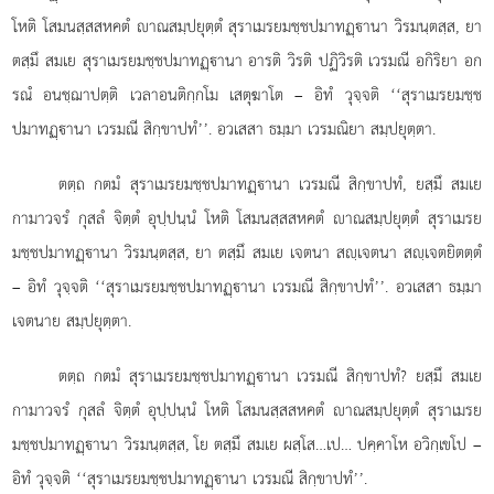
โหติ โสมนสฺสสหคตํ าณสมฺปยุตฺตํ สุราเมรยมชฺชปมาทฏฺานา วิรมนฺตสฺส, ยา
ตสฺมึ สมเย สุราเมรยมชฺชปมาทฏฺานา อารติ วิรติ ปฏิวิรติ เวรมณี อกิริยา อก
รณํ อนชฺฌาปตฺติ เวลาอนติกฺกโม เสตุฆาโต – อิทํ วุจฺจติ ‘‘สุราเมรยมชฺช
ปมาทฏฺานา เวรมณี สิกฺขาปทํ’’. อวเสสา ธมฺมา เวรมณิยา สมฺปยุตฺตา.
ตตฺถ
กตมํ สุราเมรยมชฺชปมาทฏฺานา เวรมณี สิกฺขาปทํ, ยสฺมึ สมเย
กามาวจรํ กุสลํ จิตฺตํ อุปฺปนฺนํ โหติ โสมนสฺสสหคตํ าณสมฺปยุตฺตํ สุราเมรย
มชฺชปมาทฏฺานา วิรมนฺตสฺส, ยา ตสฺมึ สมเย เจตนา สฺเจตนา สฺเจตยิตตฺตํ
– อิทํ วุจฺจติ ‘‘สุราเมรยมชฺชปมาทฏฺานา เวรมณี สิกฺขาปทํ’’. อวเสสา ธมฺมา
เจตนาย สมฺปยุตฺตา.
ตตฺถ กตมํ สุราเมรยมชฺชปมาทฏฺานา เวรมณี สิกฺขาปทํ? ยสฺมึ สมเย
กามาวจรํ กุสลํ จิตฺตํ อุปฺปนฺนํ โหติ
โสมนสฺสสหคตํ าณสมฺปยุตฺตํ สุราเมรย
มชฺชปมาทฏฺานา วิรมนฺตสฺส, โย ตสฺมึ สมเย ผสฺโส…เป… ปคฺคาโห อวิกฺเขโป –
อิทํ วุจฺจติ ‘‘สุราเมรยมชฺชปมาทฏฺานา เวรมณี สิกฺขาปทํ’’.