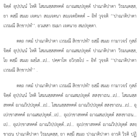
จิตฺตํ อุปฺปนฺนํ โหติ โสมนสฺสสหคตํ าณสมฺปยุตฺตํ ปาณาติปาตา วิรมนฺตสฺส,
ยา ตสฺมึ สมเย เจตนา สฺเจตนา สฺเจตยิตตฺตํ – อิทํ วุจฺจติ ‘‘ปาณาติปาตา
เวรมณี สิกฺขาปทํ’’. อวเสสา ธมฺมา เจตนาย สมฺปยุตฺตา.
ตตฺถ กตมํ ปาณาติปาตา เวรมณี สิกฺขาปทํ? ยสฺมึ สมเย กามาวจรํ กุสลํ
จิตฺตํ อุปฺปนฺนํ โหติ โสมนสฺสสหคตํ าณสมฺปยุตฺตํ ปาณาติปาตา วิรมนฺตสฺส,
โย ตสฺมึ สมเย
ผสฺโส…เป… ปคฺคาโห อวิกฺเขโป – อิทํ วุจฺจติ ‘‘ปาณาติปาตา
เวรมณี สิกฺขาปทํ’’
.
ตตฺถ กตมํ ปาณาติปาตา เวรมณี สิกฺขาปทํ? ยสฺมึ สมเย กามาวจรํ กุสลํ
จิตฺตํ อุปฺปนฺนํ โหติ โสมนสฺสสหคตํ าณสมฺปยุตฺตํ สสงฺขาเรน…เป… โสมนสฺส
สหคตํ าณวิปฺปยุตฺตํ…เป…
โสมนสฺสสหคตํ าณวิปฺปยุตฺตํ สสงฺขาเรน…เป… อุ
เปกฺขาสหคตํ าณสมฺปยุตฺตํ…เป… อุเปกฺขาสหคตํ าณสมฺปยุตฺตํ สสงฺขาเรน…
เป… อุเปกฺขาสหคตํ าณวิปฺปยุตฺตํ…เป… อุเปกฺขาสหคตํ าณวิปฺปยุตฺตํ สสงฺ
ขาเรน ปาณาติปาตา วิรมนฺตสฺส, ยา ตสฺมึ สมเย ปาณาติปาตา อารติ วิรติ ปฏิ