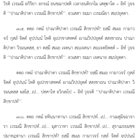
วิรติ เวรมณี อกิริยา อกรณํ อนชฺฌาปตฺติ เวลาอนติกฺกโม เสตุฆาโต
– อิทํ วุจฺจ
ติ ‘‘ปาณาติปาตา เวรมณี สิกฺขาปทํ’’. อวเสสา ธมฺมา เวรมณิยา สมฺปยุตฺตา.
. ตตฺถ กตมํ ปาณาติปาตา เวรมณี สิกฺขาปทํ? ยสฺมึ สมเย กามาว
๗๐๕
จรํ กุสลํ จิตฺตํ อุปฺปนฺนํ โหติ อุเปกฺขาสหคตํ าณวิปฺปยุตฺตํ สสงฺขาเรน ปาณา
ติปาตา วิรมนฺตสฺส, ยา ตสฺมึ สมเย เจตนา สฺเจตนา สฺเจตยิตตฺตํ – อิทํ วุจฺจ
ติ ‘‘ปาณาติปาตา เวรมณี สิกฺขาปทํ’’. อวเสสา ธมฺมา เจตนาย สมฺปยุตฺตา.
ตตฺถ กตมํ ปาณาติปาตา เวรมณี สิกฺขาปทํ? ยสฺมึ สมเย กามาวจรํ กุสลํ
จิตฺตํ อุปฺปนฺนํ โหติ อุเปกฺขาสหคตํ าณวิปฺปยุตฺตํ สสงฺขาเรน ปาณาติปาตา วิ
รมนฺตสฺส ผสฺโส…เป… ปคฺคาโห อวิกฺเขโป – อิทํ วุจฺจติ ‘‘ปาณาติปาตา เวรมณี
สิกฺขาปทํ’’.
. ตตฺถ กตมํ อทินฺนาทานา เวรมณี สิกฺขาปทํ…เป… กาเมสุมิจฺฉาจา
๗๐๖
รา
เวรมณี สิกฺขาปทํ…เป… มุสาวาทา เวรมณี สิกฺขาปทํ…เป… สุราเมรยมชฺช
ปมาทฏฺานา เวรมณี สิกฺขาปทํ? ยสฺมึ สมเย กามาวจรํ กุสลํ จิตฺตํ อุปฺปนฺนํ