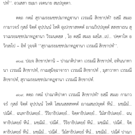
ปทํ’’. อวเสสา ธมฺมา เจตนาย สมฺปยุตฺตา.
ตตฺถ กตมํ สุราเมรยมชฺชปมาทฏฺานา เวรมณี สิกฺขาปทํ? ยสฺมึ สมเย
กามาวจรํ กุสลํ จิตฺตํ อุปฺปนฺนํ โหติ อุเปกฺขาสหคตํ าณวิปฺปยุตฺตํ สสงฺขาเรน สุ
ราเมรยมชฺชปมาทฏฺานา วิรมนฺตสฺส
, โย ตสฺมึ สมเย ผสฺโส…เป…
ปคฺคาโห อ
วิกฺเขโป – อิทํ วุจฺจติ ‘‘สุราเมรยมชฺชปมาทฏฺานา เวรมณี สิกฺขาปทํ’’.
. ปฺจ สิกฺขาปทานิ – ปาณาติปาตา เวรมณี สิกฺขาปทํ, อทินฺนาทา
๗๐๘
นา เวรมณี สิกฺขาปทํ, กาเมสุมิจฺฉาจารา เวรมณี สิกฺขาปทํ
, มุสาวาทา เวรมณี
สิกฺขาปทํ, สุราเมรยมชฺชปมาทฏฺานา เวรมณี สิกฺขาปทํ.
. ตตฺถ กตมํ ปาณาติปาตา เวรมณี สิกฺขาปทํ? ยสฺมึ สมเย กามาว
๗๐๙
จรํ กุสลํ จิตฺตํ อุปฺปนฺนํ โหติ โสมนสฺสสหคตํ าณสมฺปยุตฺตํ หีนํ… มชฺฌิมํ…
ปณีตํ… ฉนฺทาธิปเตยฺยํ… วีริยาธิปเตยฺยํ… จิตฺตาธิปเตยฺยํ… วีมํสาธิปเตยฺยํ… ฉนฺ
ทาธิปเตยฺยํ หีนํ… มชฺฌิมํ… ปณีตํ… วีริยาธิปเตยฺยํ
หีนํ… มชฺฌิมํ… ปณีตํ… จิตฺ
ตาธิปเตยฺยํ หีนํ… มชฺฌิมํ… ปณีตํ… วีมํสาธิปเตยฺยํ หีนํ… มชฺฌิมํ… ปณีตํ ปาณา