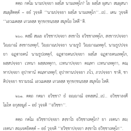
ตตฺถ กตโม นามปจฺจยา ผสฺโส นามเหตุโก? โย ผสฺโส ผุสนา สมฺผุสนา
สมฺผุสิตตฺตํ – อยํ วุจฺจติ ‘‘นามปจฺจยา ผสฺโส นามเหตุโก’’…เป… เตน วุจฺจติ
‘‘เอวเมตสฺส เกวลสฺส ทุกฺขกฺขนฺธสฺส สมุทโย โหตี’’ติ.
. ตสฺมึ สมเย อวิชฺชาปจฺจยา สงฺขาโร อวิชฺชาเหตุโก, สงฺขารปจฺจยา
๒๖๐
วิฺาณํ สงฺขารเหตุกํ, วิฺาณปจฺจยา นามรูปํ วิฺาณเหตุกํ, นามรูปปจฺจ
ยา ฉฏฺายตนํ นามรูปเหตุกํ, ฉฏฺายตนปจฺจยา ผสฺโส ฉฏฺายตนเหตุโก,
ผสฺสปจฺจยา เวทนา ผสฺสเหตุกา, เวทนาปจฺจยา
ตณฺหา เวทนาเหตุกา, ตณฺ
หาปจฺจยา อุปาทานํ ตณฺหาเหตุกํ; อุปาทานปจฺจยา ภโว, ภวปจฺจยา
ชาติ, ชา
ติปจฺจยา ชรามรณํ. เอวเมตสฺส เกวลสฺส ทุกฺขกฺขนฺธสฺส สมุทโย โหติ.
. ตตฺถ กตมา อวิชฺชา? ยํ อฺาณํ อทสฺสนํ…เป… อวิชฺชาลงฺคี
๒๖๑
โมโห อกุสลมูลํ – อยํ วุจฺจติ ‘‘อวิชฺชา’’.
ตตฺถ
กตโม อวิชฺชาปจฺจยา สงฺขาโร อวิชฺชาเหตุโก? ยา เจตนา สฺ
เจตนา สฺเจตยิตตฺตํ – อยํ วุจฺจติ ‘‘อวิชฺชาปจฺจยา สงฺขาโร อวิชฺชาเหตุโก’’.