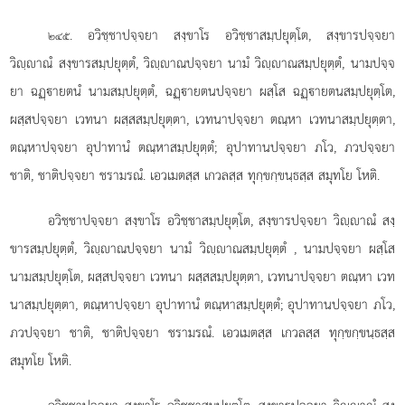
. อวิชฺชาปจฺจยา
สงฺขาโร อวิชฺชาสมฺปยุตฺโต, สงฺขารปจฺจยา
๒๔๕
วิฺาณํ สงฺขารสมฺปยุตฺตํ, วิฺาณปจฺจยา นามํ วิฺาณสมฺปยุตฺตํ, นามปจฺจ
ยา ฉฏฺายตนํ นามสมฺปยุตฺตํ, ฉฏฺายตนปจฺจยา ผสฺโส ฉฏฺายตนสมฺปยุตฺโต,
ผสฺสปจฺจยา เวทนา ผสฺสสมฺปยุตฺตา, เวทนาปจฺจยา ตณฺหา เวทนาสมฺปยุตฺตา,
ตณฺหาปจฺจยา อุปาทานํ ตณฺหาสมฺปยุตฺตํ; อุปาทานปจฺจยา ภโว, ภวปจฺจยา
ชาติ, ชาติปจฺจยา ชรามรณํ. เอวเมตสฺส เกวลสฺส ทุกฺขกฺขนฺธสฺส สมุทโย โหติ.
อวิชฺชาปจฺจยา สงฺขาโร อวิชฺชาสมฺปยุตฺโต, สงฺขารปจฺจยา วิฺาณํ สงฺ
ขารสมฺปยุตฺตํ, วิฺาณปจฺจยา นามํ วิฺาณสมฺปยุตฺตํ
, นามปจฺจยา ผสฺโส
นามสมฺปยุตฺโต, ผสฺสปจฺจยา เวทนา ผสฺสสมฺปยุตฺตา, เวทนาปจฺจยา ตณฺหา เวท
นาสมฺปยุตฺตา, ตณฺหาปจฺจยา อุปาทานํ ตณฺหาสมฺปยุตฺตํ; อุปาทานปจฺจยา ภโว,
ภวปจฺจยา ชาติ, ชาติปจฺจยา ชรามรณํ. เอวเมตสฺส เกวลสฺส ทุกฺขกฺขนฺธสฺส
สมุทโย โหติ.