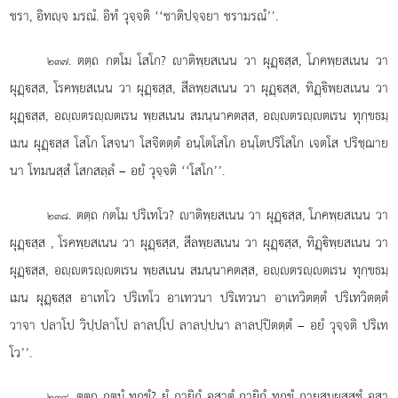
ชรา, อิทฺจ มรณํ. อิทํ วุจฺจติ ‘‘ชาติปจฺจยา ชรามรณํ’’.
. ตตฺถ
กตโม โสโก? าติพฺยสเนน วา ผุฏฺสฺส, โภคพฺยสเนน วา
๒๓๗
ผุฏฺสฺส, โรคพฺยสเนน วา ผุฏฺสฺส, สีลพฺยสเนน วา ผุฏฺสฺส, ทิฏฺิพฺยสเนน วา
ผุฏฺสฺส, อฺตรฺตเรน พฺยสเนน สมนฺนาคตสฺส, อฺตรฺตเรน ทุกฺขธมฺ
เมน ผุฏฺสฺส โสโก โสจนา โสจิตตฺตํ อนฺโตโสโก อนฺโตปริโสโก เจตโส ปริชฺฌาย
นา โทมนสฺสํ โสกสลฺลํ – อยํ วุจฺจติ ‘‘โสโก’’.
. ตตฺถ กตโม ปริเทโว? าติพฺยสเนน วา ผุฏฺสฺส, โภคพฺยสเนน วา
๒๓๘
ผุฏฺสฺส
, โรคพฺยสเนน วา ผุฏฺสฺส, สีลพฺยสเนน วา ผุฏฺสฺส, ทิฏฺิพฺยสเนน วา
ผุฏฺสฺส, อฺตรฺตเรน พฺยสเนน สมนฺนาคตสฺส, อฺตรฺตเรน ทุกฺขธมฺ
เมน ผุฏฺสฺส อาเทโว ปริเทโว
อาเทวนา ปริเทวนา อาเทวิตตฺตํ ปริเทวิตตฺตํ
วาจา ปลาโป วิปฺปลาโป ลาลปฺโป ลาลปฺปนา ลาลปฺปิตตฺตํ – อยํ วุจฺจติ ปริเท
โว’’.
. ตตฺถ กตมํ ทุกฺขํ? ยํ กายิกํ อสาตํ กายิกํ ทุกฺขํ กายสมฺผสฺสชํ อสา
๒๓๙