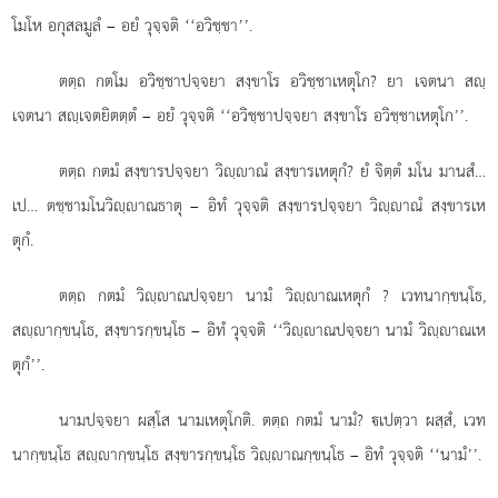
โมโห อกุสลมูลํ – อยํ วุจฺจติ ‘‘อวิชฺชา’’.
ตตฺถ กตโม อวิชฺชาปจฺจยา สงฺขาโร อวิชฺชาเหตุโก? ยา เจตนา สฺ
เจตนา สฺเจตยิตตฺตํ – อยํ วุจฺจติ ‘‘อวิชฺชาปจฺจยา สงฺขาโร อวิชฺชาเหตุโก’’.
ตตฺถ กตมํ สงฺขารปจฺจยา วิฺาณํ สงฺขารเหตุกํ? ยํ จิตฺตํ มโน มานสํ…
เป… ตชฺชามโนวิฺาณธาตุ – อิทํ วุจฺจติ สงฺขารปจฺจยา วิฺาณํ สงฺขารเห
ตุกํ.
ตตฺถ กตมํ วิฺาณปจฺจยา นามํ วิฺาณเหตุกํ
? เวทนากฺขนฺโธ,
สฺากฺขนฺโธ, สงฺขารกฺขนฺโธ – อิทํ วุจฺจติ ‘‘วิฺาณปจฺจยา นามํ วิฺาณเห
ตุกํ’’.
นามปจฺจยา ผสฺโส นามเหตุโกติ. ตตฺถ กตมํ นามํ? เปตฺวา ผสฺสํ, เวท
นากฺขนฺโธ สฺากฺขนฺโธ สงฺขารกฺขนฺโธ วิฺาณกฺขนฺโธ – อิทํ วุจฺจติ ‘‘นามํ’’.