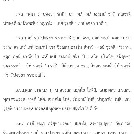
ตตฺถ กตมา ภวปจฺจยา ชาติ? ยา เตสํ เตสํ ธมฺมานํ ชาติ สฺชาติ
นิพฺพตฺติ อภินิพฺพตฺติ ปาตุภาโว – อยํ วุจฺจติ ‘‘ภวปจฺจยา ชาติ’’.
ตตฺถ กตมํ ชาติปจฺจยา ชรามรณํ? อตฺถิ ชรา, อตฺถิ มรณํ. ตตฺถ กตมา
ชรา? ยา เตสํ เตสํ ธมฺมานํ ชรา ชีรณตา อายุโน สํหานิ – อยํ วุจฺจติ ‘‘ชรา’’.
ตตฺถ กตมํ มรณํ? โย เตสํ เตสํ ธมฺมานํ ขโย วโย เภโท ปริเภโท อนิจฺจตา
อนฺตรธานํ – อิทํ วุจฺจติ ‘‘มรณํ’’. อิติ อยฺจ ชรา, อิทฺจ มรณํ. อิทํ วุจฺจติ
‘‘ชาติปจฺจยา ชรามรณํ’’.
เอวเมตสฺส เกวลสฺส ทุกฺขกฺขนฺธสฺส สมุทโย โหตีติ. เอวเมตสฺส เกวลสฺส
ทุกฺขกฺขนฺธสฺส
สงฺคติ โหติ, สมาคโม โหติ, สโมธานํ โหติ, ปาตุภาโว โหติ. เตน
วุจฺจติ ‘‘เอวเมตสฺส เกวลสฺส ทุกฺขกฺขนฺธสฺส สมุทโย โหตี’’ติ.
. ตสฺมึ
สมเย อวิชฺชาปจฺจยา สงฺขาโร, สงฺขารปจฺจยา วิฺาณํ,
๒๕๐
วิฺาณปจฺจยา นามํ, นามปจฺจยา ผสฺโส, ผสฺสปจฺจยา
เวทนา, เวทนาปจฺจยา