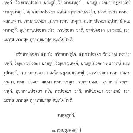
เหตุกํ, วิฺาณปจฺจยา นามรูปํ วิฺาณเหตุกํ
, นามรูปปจฺจยา ฉฏฺายตนํ
นามรูปเหตุกํ, ฉฏฺายตนปจฺจยา ผสฺโส ฉฏฺายตนเหตุโก, ผสฺสปจฺจยา เวทนา
ผสฺสเหตุกา, เวทนาปจฺจยา ตณฺหา เวทนาเหตุกา, ตณฺหาปจฺจยา อุปาทานํ ตณฺ
หาเหตุกํ; อุปาทานปจฺจยา ภโว, ภวปจฺจยา ชาติ, ชาติปจฺจยา ชรามรณํ. เอว
เมตสฺส เกวลสฺส ทุกฺขกฺขนฺธสฺส สมุทโย โหติ.
อวิชฺชาปจฺจยา สงฺขาโร อวิชฺชาเหตุโก, สงฺขารปจฺจยา วิฺาณํ สงฺขาร
เหตุกํ, วิฺาณปจฺจยา นามรูปํ วิฺาณเหตุกํ, นามรูปปจฺจยา สฬายตนํ นาม
รูปเหตุกํ, ฉฏฺายตนปจฺจยา ผสฺโส ฉฏฺายตนเหตุโก, ผสฺสปจฺจยา เวทนา ผสฺส
เหตุกา, เวทนาปจฺจยา ตณฺหา เวทนาเหตุกา, ตณฺหาปจฺจยา อุปาทานํ ตณฺหา
เหตุกํ; อุปาทานปจฺจยา ภโว, ภวปจฺจยา ชาติ, ชาติปจฺจยา ชรามรณํ. เอว
เมตสฺส เกวลสฺส ทุกฺขกฺขนฺธสฺส สมุทโย โหติ.
เหตุจตุกฺกํ.
๓. สมฺปยุตฺตจตุกฺกํ