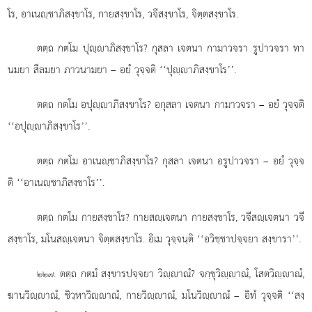
โร, อาเนฺชาภิสงฺขาโร, กายสงฺขาโร, วจีสงฺขาโร, จิตฺตสงฺขาโร.
ตตฺถ กตโม ปุฺาภิสงฺขาโร? กุสลา เจตนา กามาวจรา รูปาวจรา ทา
นมยา สีลมยา ภาวนามยา – อยํ วุจฺจติ ‘‘ปุฺาภิสงฺขาโร’’.
ตตฺถ กตโม อปุฺาภิสงฺขาโร? อกุสลา เจตนา กามาวจรา
– อยํ วุจฺจติ
‘‘อปุฺาภิสงฺขาโร’’.
ตตฺถ
กตโม อาเนฺชาภิสงฺขาโร? กุสลา เจตนา อรูปาวจรา – อยํ วุจฺจ
ติ ‘‘อาเนฺชาภิสงฺขาโร’’.
ตตฺถ กตโม กายสงฺขาโร? กายสฺเจตนา กายสงฺขาโร, วจีสฺเจตนา วจี
สงฺขาโร, มโนสฺเจตนา จิตฺตสงฺขาโร. อิเม วุจฺจนฺติ ‘‘อวิชฺชาปจฺจยา สงฺขารา’’.
. ตตฺถ
กตมํ สงฺขารปจฺจยา วิฺาณํ? จกฺขุวิฺาณํ, โสตวิฺาณํ,
๒๒๗
ฆานวิฺาณํ, ชิวฺหาวิฺาณํ, กายวิฺาณํ, มโนวิฺาณํ – อิทํ วุจฺจติ ‘‘สงฺ