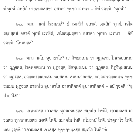
ตํ ทุกฺขํ เวทยิตํ กายสมฺผสฺสชา อสาตา ทุกฺขา เวทนา – อิทํ วุจฺจติ ‘‘ทุกฺขํ’’.
. ตตฺถ
กตมํ โทมนสฺสํ? ยํ เจตสิกํ อสาตํ, เจตสิกํ ทุกฺขํ, เจโต
๒๔๐
สมฺผสฺสชํ อสาตํ ทุกฺขํ เวทยิตํ, เจโตสมฺผสฺสชา อสาตา ทุกฺขา เวทนา – อิทํ
วุจฺจติ ‘‘โทมนสฺสํ’’.
. ตตฺถ กตโม อุปายาโส? าติพฺยสเนน วา ผุฏฺสฺส, โภคพฺยสเนน
๒๔๑
วา ผุฏฺสฺส, โรคพฺยสเนน วา ผุฏฺสฺส, สีลพฺยสเนน วา ผุฏฺสฺส, ทิฏฺิพฺยสเนน
วา ผุฏฺสฺส, อฺตรฺตเรน พฺยสเนน สมนฺนาคตสฺส, อฺตรฺตเรน ทุกฺข
ธมฺเมน ผุฏฺสฺส อายาโส อุปายาโส อายาสิตตฺตํ อุปายาสิตตฺตํ – อยํ วุจฺจติ ‘‘อุ
ปายาโส’’.
. เอวเมตสฺส เกวลสฺส ทุกฺขกฺขนฺธสฺส สมุทโย โหตีติ, เอวเมตสฺส เก
๒๔๒
วลสฺส ทุกฺขกฺขนฺธสฺส สงฺคติ โหติ, สมาคโม โหติ, สโมธานํ โหติ, ปาตุภาโว โหติ.
เตน วุจฺจติ ‘‘เอวเมตสฺส เกวลสฺส ทุกฺขกฺขนฺธสฺส สมุทโย โหตี’’ติ.