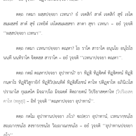
ตตฺถ กตมา ผสฺสปจฺจยา เวทนา? ยํ เจตสิกํ สาตํ เจตสิกํ สุขํ เจโต
สมฺผสฺสชํ สาตํ สุขํ เวทยิตํ เจโตสมฺผสฺสชา สาตา สุขา เวทนา – อยํ วุจฺจติ
‘‘ผสฺสปจฺจยา เวทนา’’.
ตตฺถ
กตมา เวทนาปจฺจยา ตณฺหา? โย ราโค สาราโค อนุนโย อนุโรโธ
นนฺที นนฺทิราโค จิตฺตสฺส สาราโค – อยํ วุจฺจติ ‘‘เวทนาปจฺจยา ตณฺหา’’.
ตตฺถ กตมํ ตณฺหาปจฺจยา อุปาทานํ? ยา ทิฏฺิ ทิฏฺิคตํ
ทิฏฺิคหนํ ทิฏฺิ
กนฺตาโร ทิฏฺิวิสูกายิกํ ทิฏฺิวิปฺผนฺทิตํ ทิฏฺิสํโยชนํ คาโห ปติฏฺาโห อภินิเวโส
ปรามาโส กุมฺมคฺโค มิจฺฉาปโถ มิจฺฉตฺตํ ติตฺถายตนํ วิปริยาสคฺคาโห
[วิปริเยสคฺ
คาโห (พหูสุ)]
– อิทํ วุจฺจติ ‘‘ตณฺหาปจฺจยา อุปาทานํ’’.
ตตฺถ กตโม อุปาทานปจฺจยา ภโว? เปตฺวา อุปาทานํ, เวทนากฺขนฺโธ
สฺากฺขนฺโธ สงฺขารกฺขนฺโธ วิฺาณกฺขนฺโธ – อยํ วุจฺจติ ‘‘อุปาทานปจฺจยา
ภโว’’.