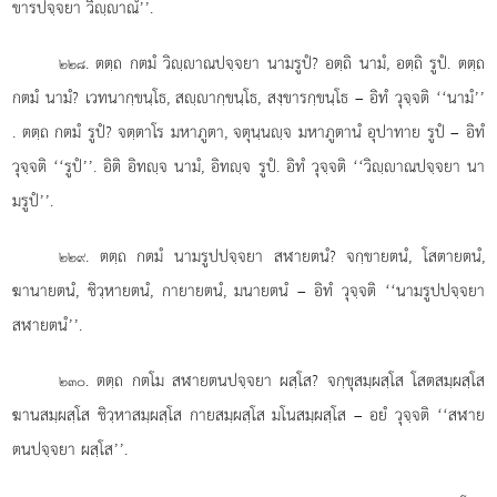
ขารปจฺจยา วิฺาณํ’’.
. ตตฺถ กตมํ วิฺาณปจฺจยา นามรูปํ? อตฺถิ นามํ, อตฺถิ รูปํ. ตตฺถ
๒๒๘
กตมํ นามํ? เวทนากฺขนฺโธ, สฺากฺขนฺโธ, สงฺขารกฺขนฺโธ – อิทํ วุจฺจติ ‘‘นามํ’’
. ตตฺถ กตมํ รูปํ? จตฺตาโร มหาภูตา, จตุนฺนฺจ มหาภูตานํ อุปาทาย รูปํ – อิทํ
วุจฺจติ ‘‘รูปํ’’. อิติ อิทฺจ นามํ, อิทฺจ รูปํ. อิทํ วุจฺจติ ‘‘วิฺาณปจฺจยา นา
มรูปํ’’.
. ตตฺถ กตมํ นามรูปปจฺจยา สฬายตนํ? จกฺขายตนํ, โสตายตนํ,
๒๒๙
ฆานายตนํ, ชิวฺหายตนํ, กายายตนํ, มนายตนํ – อิทํ วุจฺจติ ‘‘นามรูปปจฺจยา
สฬายตนํ’’.
. ตตฺถ กตโม สฬายตนปจฺจยา ผสฺโส? จกฺขุสมฺผสฺโส โสตสมฺผสฺโส
๒๓๐
ฆานสมฺผสฺโส ชิวฺหาสมฺผสฺโส กายสมฺผสฺโส มโนสมฺผสฺโส – อยํ วุจฺจติ ‘‘สฬาย
ตนปจฺจยา ผสฺโส’’.