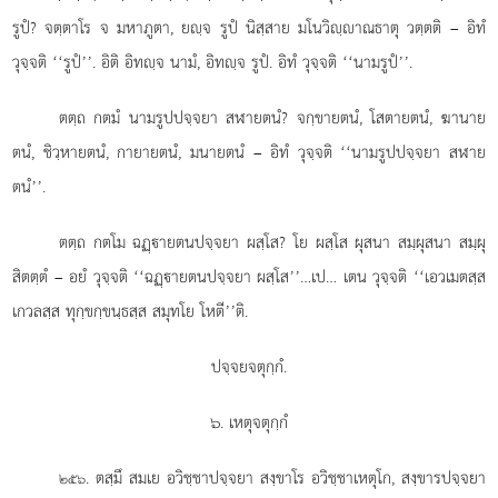
รูปํ? จตฺตาโร
จ มหาภูตา, ยฺจ รูปํ นิสฺสาย มโนวิฺาณธาตุ วตฺตติ – อิทํ
วุจฺจติ ‘‘รูปํ’’. อิติ อิทฺจ นามํ, อิทฺจ รูปํ. อิทํ วุจฺจติ ‘‘นามรูปํ’’.
ตตฺถ กตมํ นามรูปปจฺจยา สฬายตนํ? จกฺขายตนํ, โสตายตนํ, ฆานาย
ตนํ, ชิวฺหายตนํ, กายายตนํ, มนายตนํ – อิทํ วุจฺจติ ‘‘นามรูปปจฺจยา สฬาย
ตนํ’’.
ตตฺถ กตโม ฉฏฺายตนปจฺจยา ผสฺโส? โย ผสฺโส ผุสนา สมฺผุสนา สมฺผุ
สิตตฺตํ – อยํ วุจฺจติ ‘‘ฉฏฺายตนปจฺจยา ผสฺโส’’…เป… เตน วุจฺจติ ‘‘เอวเมตสฺส
เกวลสฺส ทุกฺขกฺขนฺธสฺส สมุทโย โหตี’’ติ.
ปจฺจยจตุกฺกํ.
๖. เหตุจตุกฺกํ
. ตสฺมึ สมเย อวิชฺชาปจฺจยา สงฺขาโร อวิชฺชาเหตุโก, สงฺขารปจฺจยา
๒๕๖