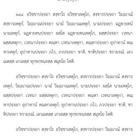
. อวิชฺชาปจฺจยา
สงฺขาโร อวิชฺชาเหตุโก, สงฺขารปจฺจยา วิฺาณํ
๒๔๔
สงฺขารเหตุกํ, วิฺาณปจฺจยา นามํ วิฺาณเหตุกํ, นามปจฺจยา ฉฏฺายตนํ
นามเหตุกํ, ฉฏฺายตนปจฺจยา ผสฺโส ฉฏฺายตนเหตุโก, ผสฺสปจฺจยา เวทนา
ผสฺสเหตุกา, เวทนาปจฺจยา ตณฺหา เวทนาเหตุกา, ตณฺหาปจฺจยา อุปาทานํ ตณฺ
หาเหตุกํ; อุปาทานปจฺจยา ภโว, ภวปจฺจยา ชาติ, ชาติปจฺจยา ชรามรณํ. เอว
เมตสฺส เกวลสฺส ทุกฺขกฺขนฺธสฺส สมุทโย โหติ.
อวิชฺชาปจฺจยา สงฺขาโร อวิชฺชาเหตุโก, สงฺขารปจฺจยา วิฺาณํ สงฺขาร
เหตุกํ, วิฺาณปจฺจยา นามํ วิฺาณเหตุกํ, นามปจฺจยา ผสฺโส นามเหตุโก,
ผสฺสปจฺจยา เวทนา ผสฺสเหตุกา, เวทนาปจฺจยา ตณฺหา เวทนาเหตุกา, ตณฺ
หาปจฺจยา อุปาทานํ ตณฺหาเหตุกํ; อุปาทานปจฺจยา
ภโว, ภวปจฺจยา ชาติ, ชา
ติปจฺจยา ชรามรณํ. เอวเมตสฺส เกวลสฺส ทุกฺขกฺขนฺธสฺส สมุทโย โหติ.
อวิชฺชาปจฺจยา สงฺขาโร อวิชฺชาเหตุโก, สงฺขารปจฺจยา วิฺาณํ สงฺขาร