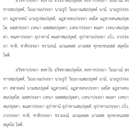
อวิชฺชาปจฺจยา
สงฺขาโร อวิชฺชาสมฺปยุตฺโต, สงฺขารปจฺจยา วิฺาณํ สงฺ
ขารสมฺปยุตฺตํ, วิฺาณปจฺจยา นามรูปํ
วิฺาณสมฺปยุตฺตํ นามํ, นามรูปปจฺจ
ยา ฉฏฺายตนํ นามรูปสมฺปยุตฺตํ, ฉฏฺายตนปจฺจยา ผสฺโส ฉฏฺายตนสมฺปยุตฺ
โต, ผสฺสปจฺจยา เวทนา ผสฺสสมฺปยุตฺตา, เวทนาปจฺจยา ตณฺหา เวทนาสมฺปยุตฺ
ตา, ตณฺหาปจฺจยา อุปาทานํ ตณฺหาสมฺปยุตฺตํ; อุปาทานปจฺจยา ภโว, ภวปจฺจ
ยา ชาติ, ชาติปจฺจยา ชรามรณํ. เอวเมตสฺส เกวลสฺส ทุกฺขกฺขนฺธสฺส สมุทโย
โหติ.
อวิชฺชาปจฺจยา สงฺขาโร อวิชฺชาสมฺปยุตฺโต, สงฺขารปจฺจยา วิฺาณํ สงฺ
ขารสมฺปยุตฺตํ, วิฺาณปจฺจยา นามรูปํ วิฺาณสมฺปยุตฺตํ นามํ, นามรูปปจฺจ
ยา สฬายตนํ นามสมฺปยุตฺตํ ฉฏฺายตนํ, ฉฏฺายตนปจฺจยา ผสฺโส ฉฏฺายตน
สมฺปยุตฺโต, ผสฺสปจฺจยา เวทนา ผสฺสสมฺปยุตฺตา, เวทนาปจฺจยา ตณฺหา เวทนา
สมฺปยุตฺตา, ตณฺหาปจฺจยา อุปาทานํ อุปาทานสมฺปยุตฺตํ; อุปาทานปจฺจยา
ภโว,
ภวปจฺจยา ชาติ, ชาติปจฺจยา ชรามรณํ. เอวเมตสฺส เกวลสฺส ทุกฺขกฺขนฺธสฺส
สมุทโย โหติ.