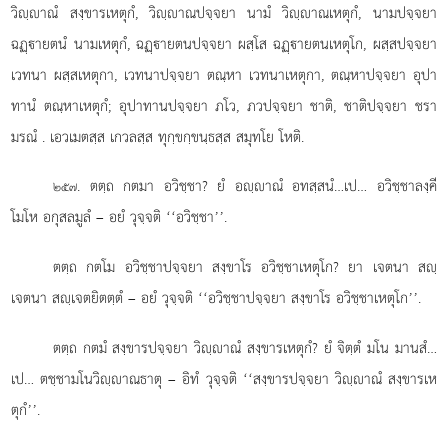
วิฺาณํ สงฺขารเหตุกํ, วิฺาณปจฺจยา นามํ วิฺาณเหตุกํ, นามปจฺจยา
ฉฏฺายตนํ นามเหตุกํ, ฉฏฺายตนปจฺจยา ผสฺโส ฉฏฺายตนเหตุโก, ผสฺสปจฺจยา
เวทนา ผสฺสเหตุกา, เวทนาปจฺจยา ตณฺหา เวทนาเหตุกา, ตณฺหาปจฺจยา อุปา
ทานํ ตณฺหาเหตุกํ; อุปาทานปจฺจยา ภโว, ภวปจฺจยา ชาติ, ชาติปจฺจยา ชรา
มรณํ
. เอวเมตสฺส เกวลสฺส ทุกฺขกฺขนฺธสฺส สมุทโย โหติ.
. ตตฺถ
กตมา อวิชฺชา? ยํ อฺาณํ อทสฺสนํ…เป… อวิชฺชาลงฺคี
๒๕๗
โมโห อกุสลมูลํ – อยํ วุจฺจติ ‘‘อวิชฺชา’’.
ตตฺถ กตโม อวิชฺชาปจฺจยา สงฺขาโร อวิชฺชาเหตุโก? ยา เจตนา สฺ
เจตนา สฺเจตยิตตฺตํ – อยํ วุจฺจติ ‘‘อวิชฺชาปจฺจยา สงฺขาโร อวิชฺชาเหตุโก’’.
ตตฺถ
กตมํ สงฺขารปจฺจยา วิฺาณํ สงฺขารเหตุกํ? ยํ จิตฺตํ มโน มานสํ…
เป… ตชฺชามโนวิฺาณธาตุ – อิทํ วุจฺจติ ‘‘สงฺขารปจฺจยา วิฺาณํ สงฺขารเห
ตุกํ’’.