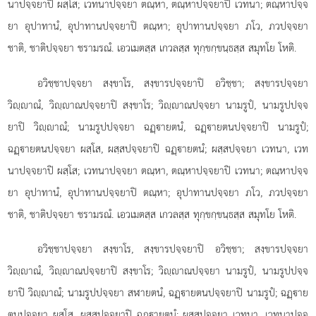
นาปจฺจยาปิ
ผสฺโส; เวทนาปจฺจยา ตณฺหา, ตณฺหาปจฺจยาปิ เวทนา; ตณฺหาปจฺจ
ยา อุปาทานํ, อุปาทานปจฺจยาปิ ตณฺหา; อุปาทานปจฺจยา ภโว, ภวปจฺจยา
ชาติ, ชาติปจฺจยา ชรามรณํ. เอวเมตสฺส เกวลสฺส ทุกฺขกฺขนฺธสฺส สมุทโย โหติ.
อวิชฺชาปจฺจยา
สงฺขาโร, สงฺขารปจฺจยาปิ อวิชฺชา; สงฺขารปจฺจยา
วิฺาณํ, วิฺาณปจฺจยาปิ สงฺขาโร; วิฺาณปจฺจยา นามรูปํ, นามรูปปจฺจ
ยาปิ วิฺาณํ; นามรูปปจฺจยา ฉฏฺายตนํ, ฉฏฺายตนปจฺจยาปิ นามรูปํ;
ฉฏฺายตนปจฺจยา ผสฺโส, ผสฺสปจฺจยาปิ ฉฏฺายตนํ; ผสฺสปจฺจยา เวทนา, เวท
นาปจฺจยาปิ ผสฺโส; เวทนาปจฺจยา ตณฺหา, ตณฺหาปจฺจยาปิ เวทนา; ตณฺหาปจฺจ
ยา อุปาทานํ, อุปาทานปจฺจยาปิ ตณฺหา; อุปาทานปจฺจยา
ภโว, ภวปจฺจยา
ชาติ, ชาติปจฺจยา ชรามรณํ. เอวเมตสฺส เกวลสฺส ทุกฺขกฺขนฺธสฺส สมุทโย โหติ.
อวิชฺชาปจฺจยา สงฺขาโร, สงฺขารปจฺจยาปิ อวิชฺชา; สงฺขารปจฺจยา
วิฺาณํ, วิฺาณปจฺจยาปิ สงฺขาโร; วิฺาณปจฺจยา นามรูปํ, นามรูปปจฺจ
ยาปิ วิฺาณํ; นามรูปปจฺจยา สฬายตนํ, ฉฏฺายตนปจฺจยาปิ นามรูปํ; ฉฏฺาย
ตนปจฺจยา ผสฺโส, ผสฺสปจฺจยาปิ ฉฏฺายตนํ; ผสฺสปจฺจยา เวทนา, เวทนาปจฺจ