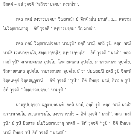
ยิตตฺตํ – อยํ วุจฺจติ ‘‘อวิชฺชาปจฺจยา สงฺขาโร’’.
ตตฺถ
กตมํ สงฺขารปจฺจยา วิฺาณํ? ยํ จิตฺตํ มโน มานสํ…เป… ตชฺชาม
โนวิฺาณธาตุ – อิทํ วุจฺจติ ‘‘สงฺขารปจฺจยา วิฺาณํ’’.
ตตฺถ
กตมํ วิฺาณปจฺจยา นามรูปํ? อตฺถิ นามํ, อตฺถิ รูปํ. ตตฺถ กตมํ
นามํ? เวทนากฺขนฺโธ, สฺากฺขนฺโธ, สงฺขารกฺขนฺโธ – อิทํ วุจฺจติ ‘‘นามํ’’. ตตฺถ
กตมํ รูปํ? จกฺขายตนสฺส อุปจโย, โสตายตนสฺส อุปจโย, ฆานายตนสฺส อุปจโย,
ชิวฺหายตนสฺส อุปจโย, กายายตนสฺส อุปจโย, ยํ วา ปนฺมฺปิ อตฺถิ รูปํ จิตฺตชํ
จิตฺตเหตุกํ จิตฺตสมุฏฺานํ – อิทํ วุจฺจติ ‘‘รูปํ’’. อิติ อิทฺจ นามํ, อิทฺจ รูปํ.
อิทํ วุจฺจติ ‘‘วิฺาณปจฺจยา นามรูปํ’’.
นามรูปปจฺจยา ฉฏฺายตนนฺติ. อตฺถิ นามํ, อตฺถิ รูปํ. ตตฺถ กตมํ นามํ?
เวทนากฺขนฺโธ, สฺากฺขนฺโธ, สงฺขารกฺขนฺโธ – อิทํ วุจฺจติ ‘‘นามํ’’. ตตฺถ กตมํ
รูปํ? ยํ รูปํ นิสฺสาย มโนวิฺาณธาตุ วตฺตติ – อิทํ วุจฺจติ ‘‘รูปํ’’. อิติ อิทฺจ
นามํ, อิทฺจ รูปํ. อิทํ วุจฺจติ ‘‘นามรูปํ’’.