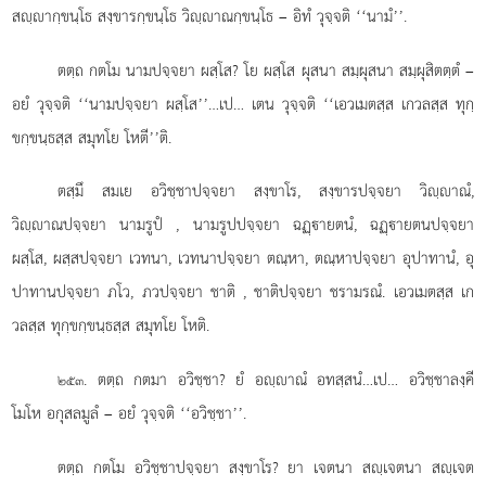
สฺากฺขนฺโธ สงฺขารกฺขนฺโธ วิฺาณกฺขนฺโธ – อิทํ วุจฺจติ ‘‘นามํ’’.
ตตฺถ กตโม นามปจฺจยา ผสฺโส? โย ผสฺโส ผุสนา สมฺผุสนา สมฺผุสิตตฺตํ –
อยํ วุจฺจติ ‘‘นามปจฺจยา ผสฺโส’’…เป… เตน วุจฺจติ ‘‘เอวเมตสฺส เกวลสฺส ทุกฺ
ขกฺขนฺธสฺส สมุทโย โหตี’’ติ.
ตสฺมึ สมเย อวิชฺชาปจฺจยา สงฺขาโร, สงฺขารปจฺจยา วิฺาณํ,
วิฺาณปจฺจยา นามรูปํ
, นามรูปปจฺจยา ฉฏฺายตนํ, ฉฏฺายตนปจฺจยา
ผสฺโส, ผสฺสปจฺจยา เวทนา, เวทนาปจฺจยา ตณฺหา, ตณฺหาปจฺจยา อุปาทานํ, อุ
ปาทานปจฺจยา ภโว, ภวปจฺจยา ชาติ
, ชาติปจฺจยา ชรามรณํ. เอวเมตสฺส เก
วลสฺส ทุกฺขกฺขนฺธสฺส สมุทโย โหติ.
. ตตฺถ กตมา อวิชฺชา? ยํ อฺาณํ อทสฺสนํ…เป… อวิชฺชาลงฺคี
๒๕๓
โมโห อกุสลมูลํ – อยํ วุจฺจติ ‘‘อวิชฺชา’’.
ตตฺถ กตโม อวิชฺชาปจฺจยา สงฺขาโร? ยา เจตนา สฺเจตนา สฺเจต