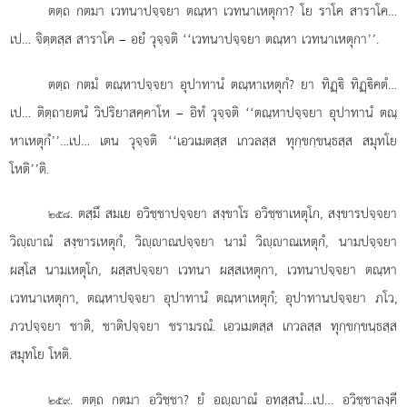
ตตฺถ กตมา เวทนาปจฺจยา ตณฺหา เวทนาเหตุกา? โย ราโค สาราโค…
เป… จิตฺตสฺส สาราโค – อยํ วุจฺจติ ‘‘เวทนาปจฺจยา ตณฺหา เวทนาเหตุกา’’.
ตตฺถ กตมํ ตณฺหาปจฺจยา
อุปาทานํ ตณฺหาเหตุกํ? ยา ทิฏฺิ ทิฏฺิคตํ…
เป… ติตฺถายตนํ วิปริยาสคฺคาโห – อิทํ วุจฺจติ ‘‘ตณฺหาปจฺจยา อุปาทานํ ตณฺ
หาเหตุกํ’’…เป… เตน วุจฺจติ ‘‘เอวเมตสฺส เกวลสฺส ทุกฺขกฺขนฺธสฺส สมุทโย
โหติ’’ติ.
. ตสฺมึ
สมเย อวิชฺชาปจฺจยา สงฺขาโร อวิชฺชาเหตุโก, สงฺขารปจฺจยา
๒๕๘
วิฺาณํ สงฺขารเหตุกํ, วิฺาณปจฺจยา นามํ วิฺาณเหตุกํ, นามปจฺจยา
ผสฺโส นามเหตุโก, ผสฺสปจฺจยา เวทนา ผสฺสเหตุกา, เวทนาปจฺจยา ตณฺหา
เวทนาเหตุกา, ตณฺหาปจฺจยา อุปาทานํ ตณฺหาเหตุกํ; อุปาทานปจฺจยา ภโว,
ภวปจฺจยา ชาติ, ชาติปจฺจยา ชรามรณํ. เอวเมตสฺส เกวลสฺส ทุกฺขกฺขนฺธสฺส
สมุทโย โหติ.
. ตตฺถ
กตมา อวิชฺชา? ยํ อฺาณํ อทสฺสนํ…เป… อวิชฺชาลงฺคี
๒๕๙