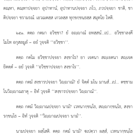
ตณฺหา, ตณฺหาปจฺจยา
อุปาทานํ, อุปาทานปจฺจยา ภโว, ภวปจฺจยา ชาติ, ชา
ติปจฺจยา ชรามรณํ. เอวเมตสฺส เกวลสฺส ทุกฺขกฺขนฺธสฺส สมุทโย โหติ.
. ตตฺถ กตมา อวิชฺชา? ยํ อฺาณํ อทสฺสนํ…เป… อวิชฺชาลงฺคี
๒๕๑
โมโห อกุสลมูลํ – อยํ วุจฺจติ ‘‘อวิชฺชา’’.
ตตฺถ กตโม อวิชฺชาปจฺจยา สงฺขาโร? ยา เจตนา สฺเจตนา สฺเจต
ยิตตฺตํ – อยํ วุจฺจติ ‘‘อวิชฺชาปจฺจยา สงฺขาโร’’.
ตตฺถ กตมํ สงฺขารปจฺจยา วิฺาณํ? ยํ จิตฺตํ มโน มานสํ…เป… ตชฺชาม
โนวิฺาณธาตุ – อิทํ วุจฺจติ ‘‘สงฺขารปจฺจยา วิฺาณํ’’.
ตตฺถ กตมํ วิฺาณปจฺจยา นามํ? เวทนากฺขนฺโธ, สฺากฺขนฺโธ, สงฺขา
รกฺขนฺโธ – อิทํ วุจฺจติ ‘‘วิฺาณปจฺจยา นามํ’’.
นามปจฺจยา ผสฺโสติ. ตตฺถ กตมํ นามํ? เปตฺวา ผสฺสํ, เวทนากฺขนฺโธ