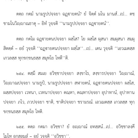
ตตฺถ กตมํ นามรูปปจฺจยา ฉฏฺายตนํ? ยํ
จิตฺตํ มโน มานสํ…เป… ตชฺ
ชามโนวิฺาณธาตุ – อิทํ วุจฺจติ ‘‘นามรูปปจฺจยา ฉฏฺายตนํ’’.
ตตฺถ
กตโม ฉฏฺายตนปจฺจยา ผสฺโส? โย ผสฺโส ผุสนา สมฺผุสนา สมฺผุ
สิตตฺตํ – อยํ วุจฺจติ ‘‘ฉฏฺายตนปจฺจยา ผสฺโส’’…เป… เตน วุจฺจติ ‘‘เอวเมตสฺส
เกวลสฺส ทุกฺขกฺขนฺธสฺส สมุทโย โหตี’’ติ.
. ตสฺมึ สมเย อวิชฺชาปจฺจยา สงฺขาโร, สงฺขารปจฺจยา วิฺาณํ,
๒๕๔
วิฺาณปจฺจยา นามรูปํ, นามรูปปจฺจยา สฬายตนํ, ฉฏฺายตนปจฺจยา ผสฺโส,
ผสฺสปจฺจยา เวทนา, เวทนาปจฺจยา ตณฺหา, ตณฺหาปจฺจยา อุปาทานํ, อุปาทาน
ปจฺจยา ภโว, ภวปจฺจยา ชาติ, ชาติปจฺจยา ชรามรณํ. เอวเมตสฺส เกวลสฺส ทุกฺ
ขกฺขนฺธสฺส สมุทโย โหติ.
. ตตฺถ กตมา อวิชฺชา? ยํ อฺาณํ อทสฺสนํ…เป… อวิชฺชาลงฺคี
๒๕๕
โมโห อกุสลมูลํ – อยํ วุจฺจติ ‘‘อวิชฺชา’’.