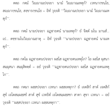
ตตฺถ กตมํ วิฺาณปจฺจยา นามํ วิฺาณเหตุกํ? เวทนากฺขนฺโธ,
สฺากฺขนฺโธ, สงฺขารกฺขนฺโธ – อิทํ วุจฺจติ ‘‘วิฺาณปจฺจยา นามํ วิฺาณเห
ตุกํ’’.
ตตฺถ กตมํ นามปจฺจยา ฉฏฺายตนํ นามเหตุกํ? ยํ จิตฺตํ มโน มานสํ…
เป… ตชฺชามโนวิฺาณธาตุ – อิทํ วุจฺจติ ‘‘นามปจฺจยา ฉฏฺายตนํ นามเห
ตุกํ’’.
ตตฺถ กตโม ฉฏฺายตนปจฺจยา ผสฺโส ฉฏฺายตนเหตุโก? โย ผสฺโส ผุสนา
สมฺผุสนา สมฺผุสิตตฺตํ – อยํ วุจฺจติ ‘‘ฉฏฺายตนปจฺจยา ผสฺโส ฉฏฺายตนเหตุ
โก’’.
ตตฺถ กตมา ผสฺสปจฺจยา เวทนา ผสฺสเหตุกา? ยํ เจตสิกํ สาตํ เจตสิกํ
สุขํ เจโตสมฺผสฺสชํ สาตํ สุขํ เวทยิตํ เจโตสมฺผสฺสชา สาตา สุขา เวทนา – อยํ
วุจฺจติ ‘‘ผสฺสปจฺจยา เวทนา ผสฺสเหตุกา’’.